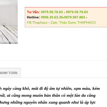
Tư Vấn:
0979.58.78.63
-
0979.58.78.63
Hotline:
0906.35.63.35
-
0979.587.863
-
FB:Thaphaco
-
Zalo: Thảo Dược THAPHACO
HANH TOÁN
h ngày càng khô, mất đi độ ẩm tự nhiên, sạm màu, kém
nữ, ai cũng mong muốn bản thân có một làn da căng
nhưng những nguyên nhân xung quanh như là áp lực