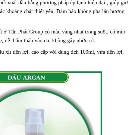
hiết xuất dầu bằng phương pháp ép lạnh hiện đại , giúp giữ
ác khoáng chất thiết yếu. Đảm bảo không pha lẫn hương
t ở Tấn Phát Group có màu vàng nhạt trong suốt, có mùi
, dễ thẩm thấu vào da, không gây nhờn rít.
 xịt tiện lợi, cao cấp với dung tích 100ml, vừa tiện lợi,