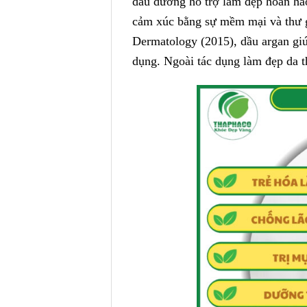
dầu dưỡng hỗ trợ làm đẹp hoàn hảo
cảm xúc bằng sự mềm mại và thư g
Dermatology (2015), dầu argan giúp
dụng. Ngoài tác dụng làm đẹp da th