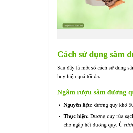
Cách sử dụng sâm 
Sau đây là một số cách sử dụng 
huy hiệu quả tối đa:
Ngâm rượu sâm đương q
Nguyên liệu:
đương quy khô 50
Thực hiện:
Đương quy rửa sạch,
cho ngập hết đương quy. Ủ rượu