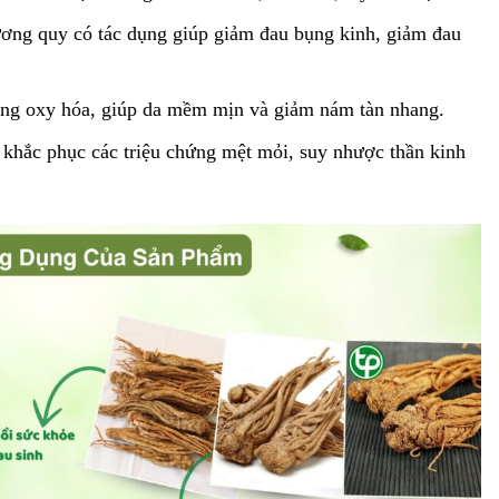
ng quy có tác dụng giúp giảm đau bụng kinh, giảm đau
ng oxy hóa, giúp da mềm mịn và giảm nám tàn nhang.
khắc phục các triệu chứng mệt mỏi, suy nhược thần kinh