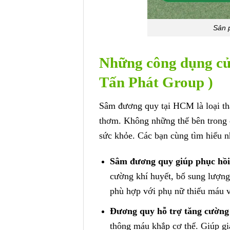
Sản 
Những công dụng 
Tấn Phát Group )
Sâm đương quy tại HCM là loại thả
thơm. Không những thế bên trong 
sức khỏe. Các bạn cùng tìm hiểu 
Sâm đương quy giúp phục hồi 
cường khí huyết, bổ sung lượng
phù hợp với phụ nữ thiếu máu v
Đương quy hỗ trợ tăng cường
thông máu khắp cơ thể. Giúp gi