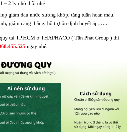
 – 2 ly nhỏ thôi nhé
úp giảm đau nhức xương khớp, tăng tuần hoàn máu,
nh, giảm căng thẳng, hỗ trợ ổn định huyết áp,…..
 quy tại TP.HCM ở THAPHACO ( Tấn Phát Group ) thì
968.455.525
ngay nhé.