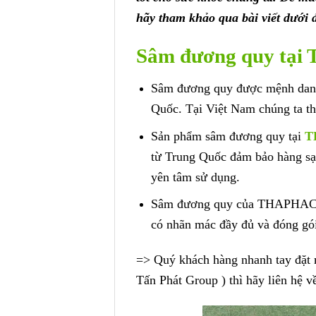
hãy tham khảo qua bài viết dưới 
Sâm đương quy tại
Sâm đương quy được mệnh danh 
Quốc. Tại Việt Nam chúng ta th
Sản phẩm sâm đương quy tại
T
từ Trung Quốc đảm bảo hàng sạc
yên tâm sử dụng.
Sâm đương quy của THAPHACO (
có nhãn mác đầy đủ và đóng gó
=> Quý khách hàng nhanh tay đ
Tấn Phát Group ) thì hãy liên hệ 