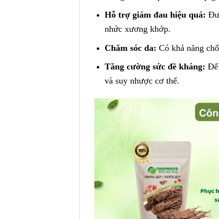
Hỗ trợ giảm đau hiệu quả:
Đươ
nhức xương khớp.
Chăm sóc da:
Có khả năng chố
Tăng cường sức đề kháng:
Để 
và suy nhược cơ thể.