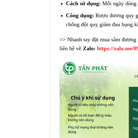
Cách sử dụng:
Mỗi ngày dùng 1
Công dụng:
Rượu đương quy gi
chống đột quỵ giảm đau bụng ki
=> Nhanh tay đặt mua sâm đương
liên hệ về
Zalo:
https://zalo.me/0