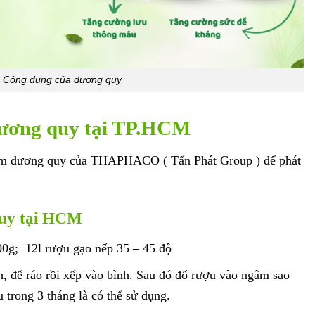
Công dụng của đương quy
đương quy tại TP.HCM
sâm đương quy của THAPHACO ( Tấn Phát Group ) để phát
uy tại HCM
0g; 12l rượu gạo nếp 35 – 45 độ
 để ráo rồi xếp vào bình. Sau đó đổ rượu vào ngâm sao
 trong 3 tháng là có thể sử dụng.