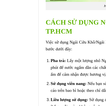
H
CÁCH SỬ DỤNG N
TP.HCM
Việc sử dụng Ngải Cứu Khô/Ngải D
bước dưới đây:
Pha trà:
Lấy một lượng nhỏ Ngả
phút để nước ngấm dần các chất
ấm để cảm nhận được hương vị
Sử dụng viên nang:
Nếu bạn sử
cáo trên bao bì hoặc theo chỉ d
Liều lượng sử dụng:
Sử dụng đ