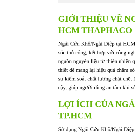
GIỚI THIỆU VỀ N
HCM THAPHACO 
Ngải Cứu Khô/Ngải Diệp tại HC
sóc thủ công, kết hợp với công ng
nguồn nguyên liệu từ thiên nhiên 
thiết để mang lại hiệu quả chăm só
sự kiểm soát chất lượng chặt chẽ,
cậy, giúp người dùng an tâm khi s
LỢI ÍCH CỦA NGẢ
TP.HCM
Sử dụng Ngải Cứu Khô/Ngải Diệp t