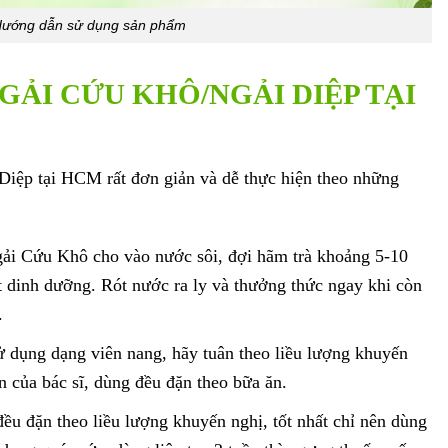
ướng dẫn sử dụng sản phẩm
GẢI CỨU KHÔ/NGẢI DIỆP TẠI
iệp tại HCM rất đơn giản và dễ thực hiện theo những
i Cứu Khô cho vào nước sôi, đợi hãm trà khoảng 5-10
 dinh dưỡng. Rót nước ra ly và thưởng thức ngay khi còn
.
 dụng dạng viên nang, hãy tuân theo liều lượng khuyến
ẫn của bác sĩ, dùng đều đặn theo bữa ăn.
ều đặn theo liều lượng khuyến nghị, tốt nhất chỉ nên dùng