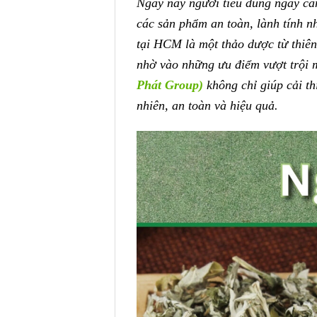
Ngày nay người tiêu dùng ngày cà
các sản phẩm an toàn, lành tính 
tại HCM là một thảo dược từ thiê
nhờ vào những ưu điểm vượt trội
Phát Group)
không chỉ giúp cải th
nhiên, an toàn và hiệu quả.