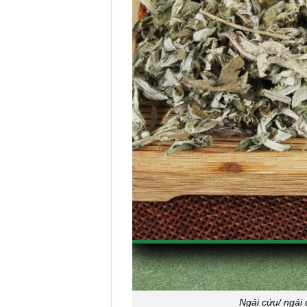
Ngải cứu/ ngả