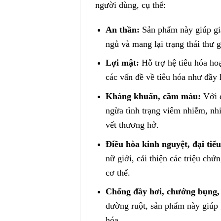
người dùng, cụ thể:
An thần:
Sản phẩm này giúp giả
ngủ và mang lại trạng thái thư 
Lợi mật:
Hỗ trợ hệ tiêu hóa hoạ
các vấn đề về tiêu hóa như đầy 
Kháng khuẩn, cầm máu:
Với đ
ngừa tình trạng viêm nhiễm, nh
vết thương hở.
Điều hòa kinh nguyệt, đại tiểu
nữ giới, cải thiện các triệu chứ
cơ thể.
Chống đầy hơi, chướng bụng, t
đường ruột, sản phẩm này giúp 
hóa.