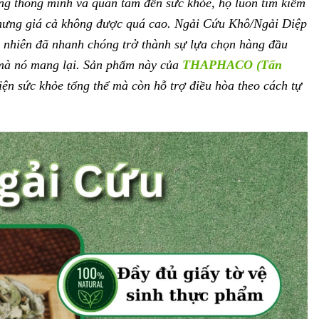
ng thông minh và quan tâm đến sức khỏe, họ luôn tìm kiếm
nhưng giá cả không được quá cao. Ngải Cứu Khô/Ngải Diệp
n nhiên đã nhanh chóng trở thành sự lựa chọn hàng đầu
 mà nó mang lại. Sản phẩm này của
THAPHACO (Tấn
iện sức khỏe tổng thể mà còn hỗ trợ điều hòa theo cách tự