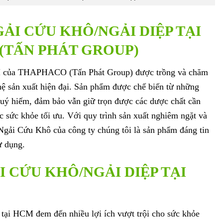
GẢI CỨU KHÔ/NGẢI DIỆP TẠI
(TẤN PHÁT GROUP)
M của THAPHACO (Tấn Phát Group) được trồng và chăm
hệ sản xuất hiện đại. Sản phẩm được chế biến từ những
quý hiếm, đảm bảo vẫn giữ trọn được các dược chất cần
c sức khỏe tối ưu. Với quy trình sản xuất nghiêm ngặt và
 Ngải Cứu Khô của công ty chúng tôi là sản phẩm đáng tin
ử dụng.
I CỨU KHÔ/NGẢI DIỆP TẠI
ại HCM đem đến nhiều lợi ích vượt trội cho sức khỏe