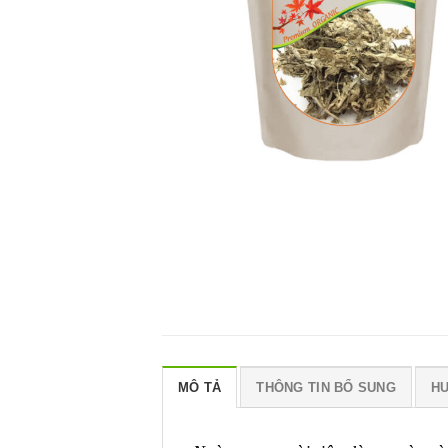
MÔ TẢ
THÔNG TIN BỔ SUNG
H