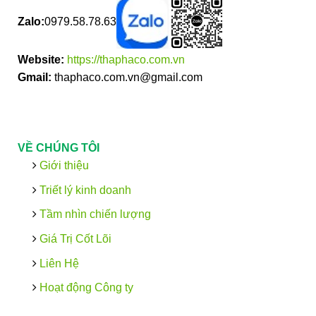
Zalo:
0979.58.78.63
Website:
https://thaphaco.com.vn
Gmail:
thaphaco.com.vn@gmail.com
VỀ CHÚNG TÔI
Giới thiệu
Triết lý kinh doanh
Tầm nhìn chiến lượng
Giá Trị Cốt Lõi
Liên Hệ
Hoạt động Công ty