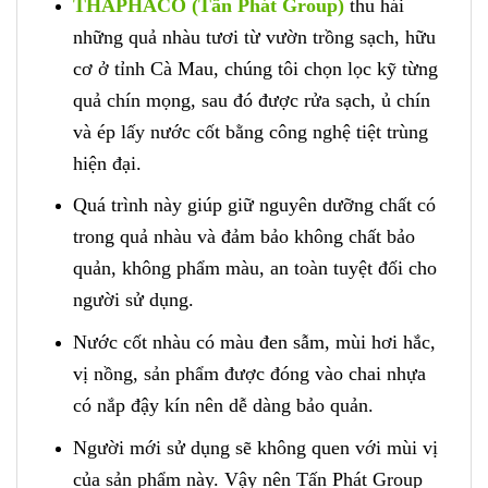
THAPHACO (Tấn Phát Group)
thu hái
những quả nhàu tươi từ vườn trồng sạch, hữu
cơ ở tỉnh Cà Mau, chúng tôi chọn lọc kỹ từng
quả chín mọng, sau đó được rửa sạch, ủ chín
và ép lấy nước cốt bằng công nghệ tiệt trùng
hiện đại.
Quá trình này giúp giữ nguyên dưỡng chất có
trong quả nhàu và đảm bảo không chất bảo
quản, không phẩm màu, an toàn tuyệt đối cho
người sử dụng.
Nước cốt nhàu có màu đen sẫm, mùi hơi hắc,
vị nồng, sản phẩm được đóng vào chai nhựa
có nắp đậy kín nên dễ dàng bảo quản.
Người mới sử dụng sẽ không quen với mùi vị
của sản phẩm này. Vậy nên Tấn Phát Group