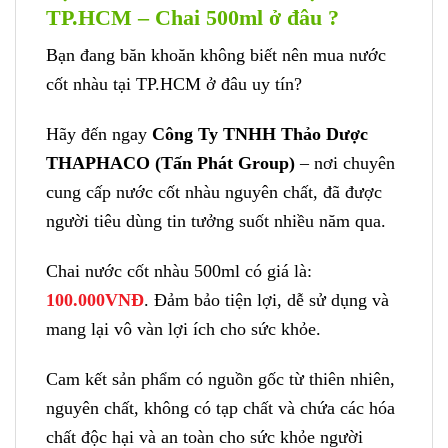
TP.HCM – Chai 500ml ở đâu ?
Bạn đang băn khoăn không biết nên mua nước
cốt nhàu tại TP.HCM ở đâu uy tín?
Hãy đến ngay
Công Ty TNHH Thảo Dược
THAPHACO (Tấn Phát Group)
– nơi chuyên
cung cấp nước cốt nhàu nguyên chất, đã được
người tiêu dùng tin tưởng suốt nhiều năm qua.
Chai nước cốt nhàu 500ml có giá là:
100.000VNĐ
. Đảm bảo tiện lợi, dễ sử dụng và
mang lại vô vàn lợi ích cho sức khỏe.
Cam kết sản phẩm có nguồn gốc từ thiên nhiên,
nguyên chất, không có tạp chất và chứa các hóa
chất độc hại và an toàn cho sức khỏe người