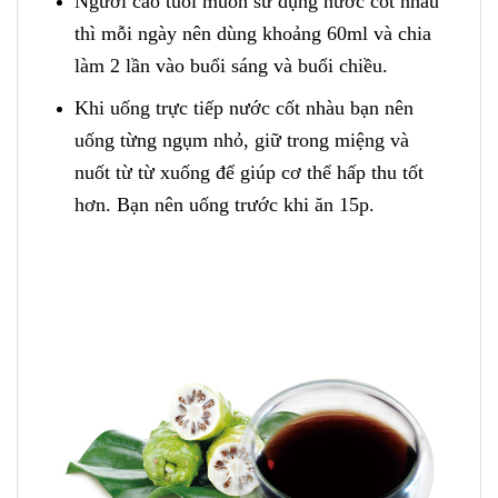
Người cao tuổi muốn sử dụng nước cốt nhàu
thì mỗi ngày nên dùng khoảng 60ml và chia
làm 2 lần vào buổi sáng và buổi chiều.
Khi uống trực tiếp nước cốt nhàu bạn nên
uống từng ngụm nhỏ, giữ trong miệng và
nuốt từ từ xuống để giúp cơ thể hấp thu tốt
hơn. Bạn nên uống trước khi ăn 15p.