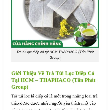
Trà túi lọc diếp cá tại HCM THAPHACO (Tấn Phát
Group)
Giới Thiệu Về Trà Túi Lọc Diếp Cá
Tại HCM – THAPHACO (Tấn Phát
Group)
Trà túi lọc lá diếp cá là một trong những loại trà
thảo dược được nhiều người yêu thích nhờ vào