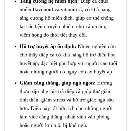
Tăng cường hệ miễn dịch:
Diếp cá chứa
nhiều flavonoid và vitamin C, có khả năng
tăng cường hệ miễn dịch, giúp cơ thể chống
lại các bệnh truyền nhiễm như cảm cúm,
viêm họng do thời tiết thay đổi.
Hỗ trợ huyết áp ổn định:
Nhiều nghiên cứu
cho thấy diếp cá có khả năng hỗ trợ điều hòa
huyết áp, đặc biệt phù hợp với người cao tuổi
hoặc những người có nguy cơ cao huyết áp.
Giảm căng thẳng, giúp ngủ ngon:
Hương
thơm dịu nhẹ của trà diếp cá giúp thư giãn
tinh thần, giảm stress và hỗ trợ giấc ngủ sâu
hơn. Điều này rất hữu ích cho những người
làm việc căng thẳng, nhân viên văn phòng
hoặc người lớn tuổi bị khó ngủ.