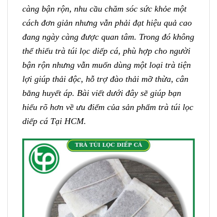
càng bận rộn, nhu cầu chăm sóc sức khỏe một
cách đơn giản nhưng vẫn phải đạt hiệu quả cao
đang ngày càng được quan tâm. Trong đó không
thể thiếu trà túi lọc diếp cá, phù hợp cho người
bận rộn nhưng vẫn muốn dùng một loại trà tiện
lợi giúp thải độc, hỗ trợ đào thải mỡ thừa, cân
bằng huyết áp. Bài viết dưới đây sẽ giúp bạn
hiểu rõ hơn về ưu điểm của sản phẩm trà túi lọc
diếp cá Tại HCM.