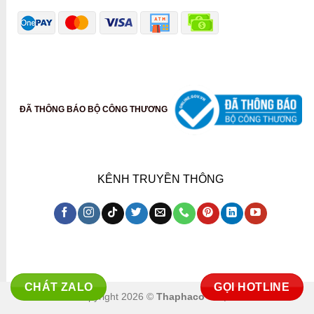
ĐÃ THÔNG BÁO BỘ CÔNG THƯƠNG
KÊNH TRUYỀN THÔNG
CHÁT ZALO
GỌI HOTLINE
Copyright 2026 ©
Thaphaco Co.,ltd