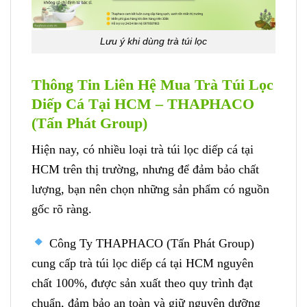
Lưu ý khi dùng trà túi lọc
Thông Tin Liên Hệ Mua Trà Túi Lọc
Diếp Cá Tại HCM – THAPHACO
(Tấn Phát Group)
Hiện nay, có nhiều loại trà túi lọc diếp cá tại
HCM trên thị trường, nhưng để đảm bảo chất
lượng, bạn nên chọn những sản phẩm có nguồn
gốc rõ ràng.
Công Ty THAPHACO (Tấn Phát Group)
cung cấp trà túi lọc diếp cá tại HCM nguyên
chất 100%, được sản xuất theo quy trình đạt
chuẩn, đảm bảo an toàn và giữ nguyên dưỡng