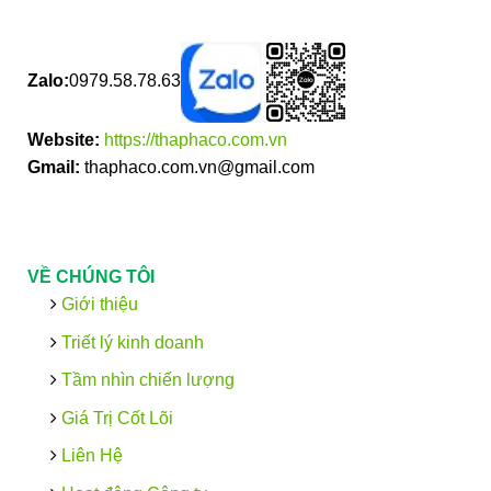
Zalo:
0979.58.78.63
Website:
https://thaphaco.com.vn
Gmail:
thaphaco.com.vn@gmail.com
VỀ CHÚNG TÔI
Giới thiệu
Triết lý kinh doanh
Tầm nhìn chiến lượng
Giá Trị Cốt Lõi
Liên Hệ