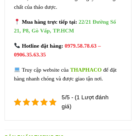
chất của thảo dược.
Mua hàng trực tiếp tại:
22/21 Đường Số
21, P8, Gò Vấp, TP.HCM
Hotline đặt hàng:
0979.58.78.63 –
0906.35.63.35
Truy cập website của
THAPHACO
để đặt
hàng nhanh chóng và được giao tận nơi.
5/5 - (1 Lượt đánh
giá)