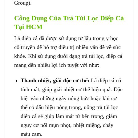
Group).
Công Dụng Của Trà Túi Lọc Diếp Cá
Tại HCM
Lá diếp cá đã được sử dụng từ lâu trong y học
cổ truyền để hỗ trợ điều trị nhiều vấn đề về sức
khỏe. Khi sử dụng dưới dạng trà túi lọc, diếp cá
mang đến nhiều lợi ích tuyệt vời như:
Thanh nhiệt, giải độc cơ thể:
Lá diếp cá có
tính mát, giúp giải nhiệt cơ thể hiệu quả. Đặc
biệt vào những ngày nóng bức hoặc khi cơ
thể có dấu hiệu nóng trong, uống trà túi lọc
diếp cá sẽ giúp làm mát từ bên trong, giảm
nguy cơ nổi mụn nhọt, nhiệt miệng, chảy
máu cam.