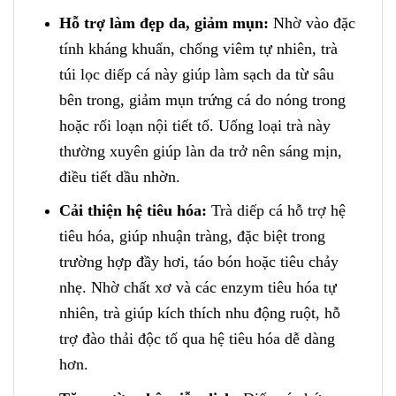
Hỗ trợ làm đẹp da, giảm mụn:
Nhờ vào đặc
tính kháng khuẩn, chống viêm tự nhiên, trà
túi lọc diếp cá này giúp làm sạch da từ sâu
bên trong, giảm mụn trứng cá do nóng trong
hoặc rối loạn nội tiết tố. Uống loại trà này
thường xuyên giúp làn da trở nên sáng mịn,
điều tiết dầu nhờn.
Cải thiện hệ tiêu hóa:
Trà diếp cá hỗ trợ hệ
tiêu hóa, giúp nhuận tràng, đặc biệt trong
trường hợp đầy hơi, táo bón hoặc tiêu chảy
nhẹ. Nhờ chất xơ và các enzym tiêu hóa tự
nhiên, trà giúp kích thích nhu động ruột, hỗ
trợ đào thải độc tố qua hệ tiêu hóa dễ dàng
hơn.