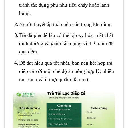
tránh tác dụng phụ như tiêu chảy hoặc lạnh
bụng.
Người huyết áp thấp nên cẩn trọng khi dùng
Trà đã pha để lâu có thể bị oxy hóa, mất chất
dinh dưỡng và giảm tác dụng, vì thế tránh để
qua đêm.
Để đạt hiệu quả tốt nhất, bạn nên kết hợp trà
diếp cá với một chế độ ăn uống hợp lý, nhiều
rau xanh và ít thực phẩm dầu mỡ.