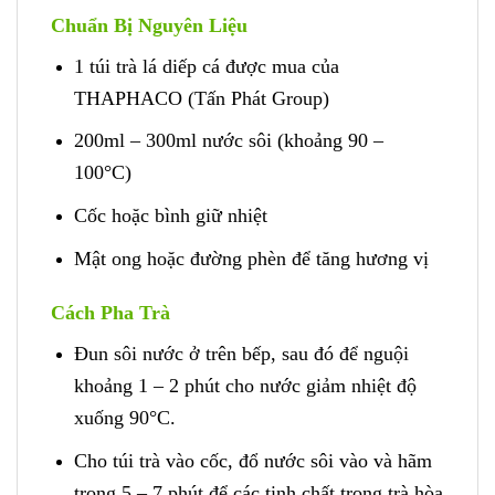
Chuẩn Bị Nguyên Liệu
1 túi trà lá diếp cá được mua của
THAPHACO (Tấn Phát Group)
200ml – 300ml nước sôi (khoảng 90 –
100°C)
Cốc hoặc bình giữ nhiệt
Mật ong hoặc đường phèn để tăng hương vị
Cách Pha Trà
Đun sôi nước ở trên bếp, sau đó để nguội
khoảng 1 – 2 phút cho nước giảm nhiệt độ
xuống 90°C.
Cho túi trà vào cốc, đổ nước sôi vào và hãm
trong 5 – 7 phút để các tinh chất trong trà hòa