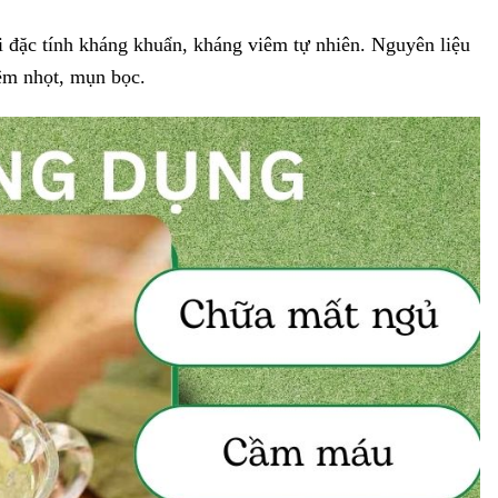
 đặc tính kháng khuẩn, kháng viêm tự nhiên. Nguyên liệu
iêm nhọt, mụn bọc.