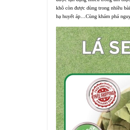
khô còn được dùng trong nhiều bài 
hạ huyết áp…Cùng khám phá nguyên