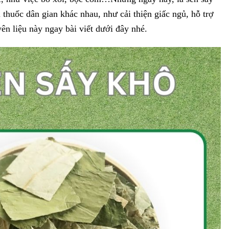
thuốc dân gian khác nhau, như cải thiện giấc ngủ, hỗ trợ
 liệu này ngay bài viết dưới đây nhé.