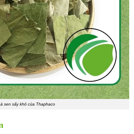
Lá sen sấy khô của Thaphaco
n