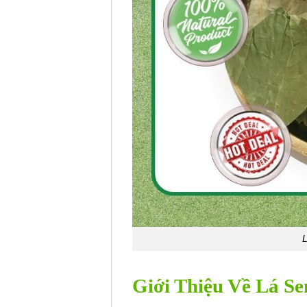
Giới Thiệu Về Lá Se