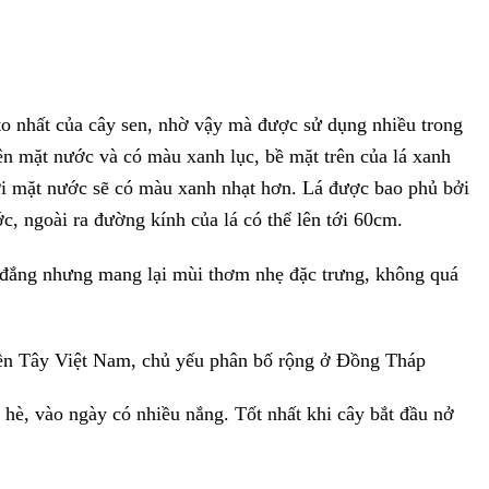
to nhất của cây sen, nhờ vậy mà được sử dụng nhiều trong
n mặt nước và có màu xanh lục, bề mặt trên của lá xanh
ới mặt nước sẽ có màu xanh nhạt hơn. Lá được bao phủ bởi
c, ngoài ra đường kính của lá có thể lên tới 60cm.
 đắng nhưng mang lại mùi thơm nhẹ đặc trưng, không quá
ền Tây Việt Nam, chủ yếu phân bố rộng ở Đồng Tháp
hè, vào ngày có nhiều nắng. Tốt nhất khi cây bắt đầu nở