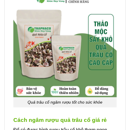
Quả trâu cổ ngâm rượu tốt cho sức khỏe
Cách ngâm rượu quả trâu cổ giá rẻ
Để có được bình rượu trâu cổ khô thơm ngon,