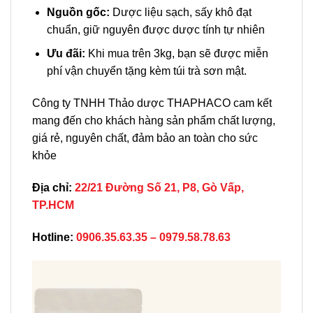
Nguồn gốc:
Dược liệu sạch, sấy khô đạt
chuẩn, giữ nguyên được dược tính tự nhiên
Ưu đãi:
Khi mua trên 3kg, bạn sẽ được miễn
phí vận chuyển tặng kèm túi trà sơn mật.
Công ty TNHH Thảo dược THAPHACO cam kết
mang đến cho khách hàng sản phẩm chất lượng,
giá rẻ, nguyên chất, đảm bảo an toàn cho sức
khỏe
Địa chỉ:
22/21 Đường Số 21, P8, Gò Vấp,
TP.HCM
Hotline:
0906.35.63.35 – 0979.58.78.63