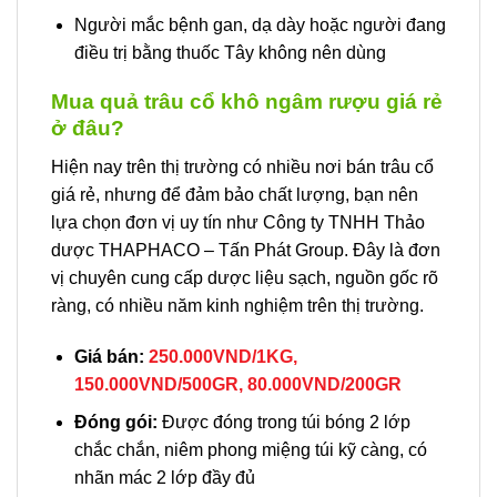
Người mắc bệnh gan, dạ dày hoặc người đang
điều trị bằng thuốc Tây không nên dùng
Mua quả trâu cổ khô ngâm rượu giá rẻ
ở đâu?
Hiện nay trên thị trường có nhiều nơi bán trâu cổ
giá rẻ, nhưng để đảm bảo chất lượng, bạn nên
lựa chọn đơn vị uy tín như Công ty TNHH Thảo
dược THAPHACO – Tấn Phát Group. Đây là đơn
vị chuyên cung cấp dược liệu sạch, nguồn gốc rõ
ràng, có nhiều năm kinh nghiệm trên thị trường.
Giá bán:
250.000VND/1KG,
150.000VND/500GR, 80.000VND/200GR
Đóng gói:
Được đóng trong túi bóng 2 lớp
chắc chắn, niêm phong miệng túi kỹ càng, có
nhãn mác 2 lớp đầy đủ