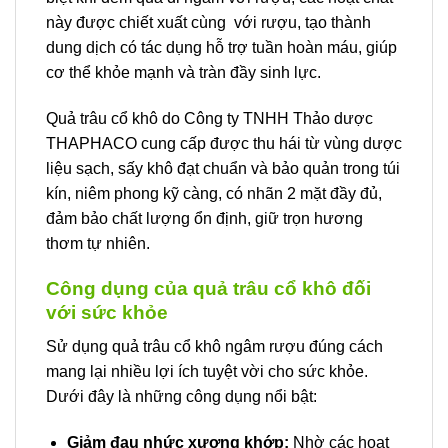
này được chiết xuất cùng với rượu, tạo thành
dung dịch có tác dụng hỗ trợ tuần hoàn máu, giúp
cơ thể khỏe mạnh và tràn đầy sinh lực.
Quả trâu cổ khô do Công ty TNHH Thảo dược
THAPHACO cung cấp được thu hái từ vùng dược
liệu sạch, sấy khô đạt chuẩn và bảo quản trong túi
kín, niêm phong kỹ càng, có nhãn 2 mặt đầy đủ,
đảm bảo chất lượng ổn định, giữ trọn hương
thơm tự nhiên.
Công dụng của quả trâu cổ khô đối
với sức khỏe
Sử dụng quả trâu cổ khô ngâm rượu đúng cách
mang lại nhiều lợi ích tuyệt vời cho sức khỏe.
Dưới đây là những công dụng nổi bật:
Giảm đau nhức xương khớp:
Nhờ các hoạt