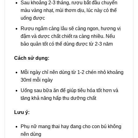
Sau khoảng 2-3 tháng, rượu bắt đầu chuyển
màu vàng nhạt, mùi thơm dịu, lúc này có thể
uống được
Rượu ngâm càng lâu sẽ càng ngon, hương vị
đậm và dược chất chiết ra càng nhiều. Nếu
bảo quản tốt có thể dùng được từ 2-3 năm
Cách sử dụng:
Mỗi ngày chỉ nên dùng từ 1-2 chén nhỏ khoảng
30ml mỗi ngày
Uống sau bữa ăn để giúp tiêu hóa tốt hơn và
tăng khả năng hấp thu dưỡng chất
Lưu ý:
Phụ nữ mang thai hay đang cho con bú không
nên dùng