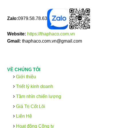
Zalo:
0979.58.78.63
Website:
https://thaphaco.com.vn
Gmail:
thaphaco.com.vn@gmail.com
VỀ CHÚNG TÔI
Giới thiệu
Triết lý kinh doanh
Tầm nhìn chiến lượng
Giá Trị Cốt Lõi
Liên Hệ
Hoạt động Công ty