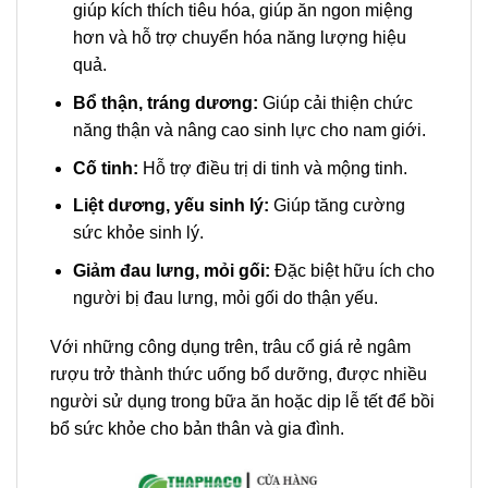
giúp kích thích tiêu hóa, giúp ăn ngon miệng
hơn và hỗ trợ chuyển hóa năng lượng hiệu
quả.
Bổ thận, tráng dương:
Giúp cải thiện chức
năng thận và nâng cao sinh lực cho nam giới.
Cố tinh:
Hỗ trợ điều trị di tinh và mộng tinh.
Liệt dương, yếu sinh lý:
Giúp tăng cường
sức khỏe sinh lý.
Giảm đau lưng, mỏi gối:
Đặc biệt hữu ích cho
người bị đau lưng, mỏi gối do thận yếu.
Với những công dụng trên, trâu cổ giá rẻ ngâm
rượu trở thành thức uống bổ dưỡng, được nhiều
người sử dụng trong bữa ăn hoặc dịp lễ tết để bồi
bổ sức khỏe cho bản thân và gia đình.