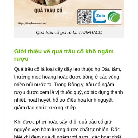
Quả trâu cổ giá rẻ tại THAPHACO
Giới thiệu về quả trâu cổ khô ngâm
rượu
Quả trâu cổ là loại cây dây leo thuộc họ Dâu tằm,
thường mọc hoang hoặc được trồng ở các vùng
miền núi nước ta. Trong Đông y, trâu cổ ngâm
rượu được xem là vị thuốc quý, có tác dụng thanh
nhiệt, hoạt huyết, hỗ trợ điều hòa kinh nguyệt,
giảm đau nhức xương khớp.
Khi được phơi hoặc sấy khô, quả trâu cổ giữ
nguyên vẹn hàm lượng dược chất tự nhiên. Đặc
biệt khi đem quả đi ngâm với rượu, các hoạt chất