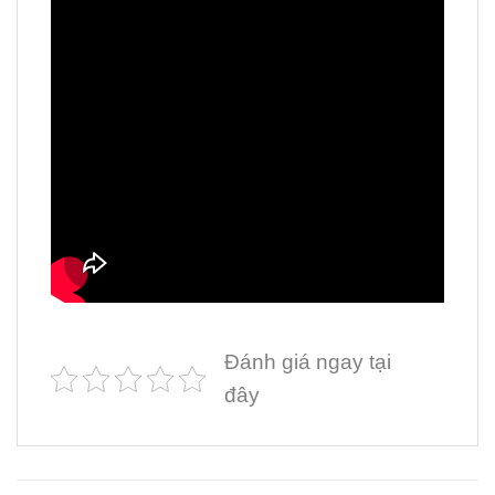
Đánh giá ngay tại
đây