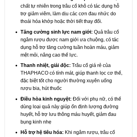
chất tự nhiên trong trâu cổ khô có tác dụng hỗ
trợ giảm viêm, làm dịu các cơn đau nhức do
thoái hóa khớp hoặc thời tiết thay đổi.
Tăng cường sinh lực nam giới:
Quả trâu cổ
ngâm rượu được nam giới ưa chuộng, có tác
dụng hỗ trợ tăng cường tuần hoàn máu, giảm
mệt mỏi, nâng cao thể lực.
Thanh nhiệt, giải độc:
Trâu cổ giá rẻ của
THAPHACO có tính mát, giúp thanh lọc cơ thể,
đặc biệt tốt cho người thường xuyên uống
rượu bia, hút thuốc
Điều hòa kinh nguyệt:
Đối với phụ nữ, có thể
dùng loại quả này giúp ổn định lượng đường
huyết, hỗ trợ lưu thông máu huyết, giảm đau
bụng kinh nhẹ
Hỗ trợ hệ tiêu hóa:
Khi ngâm rượu, trâu cổ