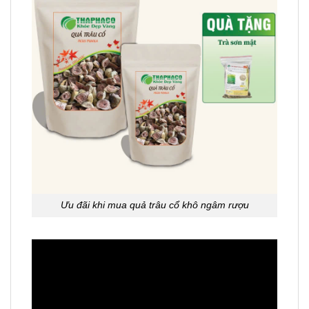
Ưu đãi khi mua quả trâu cổ khô ngâm rượu