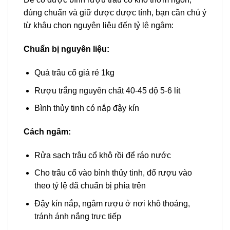
đúng chuẩn và giữ được dược tính, bạn cần chú ý
từ khâu chọn nguyên liệu đến tỷ lệ ngâm:
Chuẩn bị nguyên liệu:
Quả trâu cổ giá rẻ 1kg
Rượu trắng nguyên chất 40-45 độ 5-6 lít
Bình thủy tinh có nắp đậy kín
Cách ngâm:
Rửa sạch trâu cổ khô rồi để ráo nước
Cho trâu cổ vào bình thủy tinh, đổ rượu vào
theo tỷ lệ đã chuẩn bị phía trên
Đậy kín nắp, ngâm rượu ở nơi khô thoáng,
tránh ánh nắng trực tiếp