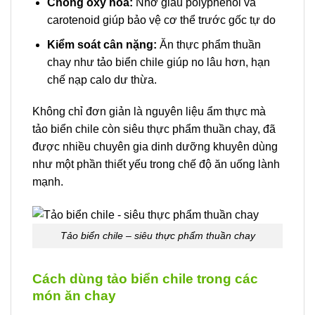
Chống oxy hóa:
Nhờ giàu polyphenol và
carotenoid giúp bảo vệ cơ thể trước gốc tự do
Kiểm soát cân nặng:
Ăn thực phẩm thuần
chay như tảo biển chile giúp no lâu hơn, hạn
chế nạp calo dư thừa.
Không chỉ đơn giản là nguyên liệu ẩm thực mà
tảo biển chile còn siêu thực phẩm thuần chay, đã
được nhiều chuyên gia dinh dưỡng khuyên dùng
như một phần thiết yếu trong chế độ ăn uống lành
mạnh.
Tảo biển chile – siêu thực phẩm thuần chay
Cách dùng tảo biển chile trong các
món ăn chay