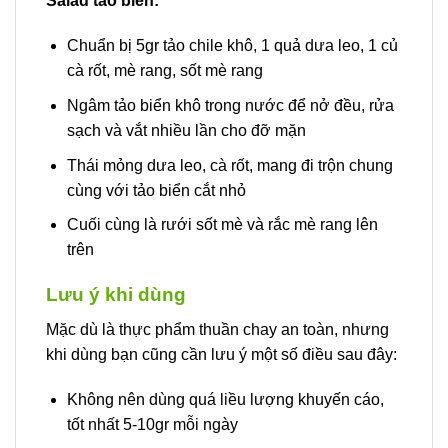
Salad tảo biển:
Chuẩn bị 5gr tảo chile khô, 1 quả dưa leo, 1 củ
cà rốt, mè rang, sốt mè rang
Ngâm tảo biển khô trong nước để nở đều, rửa
sạch và vắt nhiều lần cho đỡ mặn
Thái mỏng dưa leo, cà rốt, mang đi trộn chung
cùng với tảo biển cắt nhỏ
Cuối cùng là rưới sốt mè và rắc mè rang lên
trên
Lưu ý khi dùng
Mặc dù là thực phẩm thuần chay an toàn, nhưng
khi dùng bạn cũng cần lưu ý một số điều sau đây:
Không nên dùng quá liều lượng khuyến cáo,
tốt nhất 5-10gr mỗi ngày