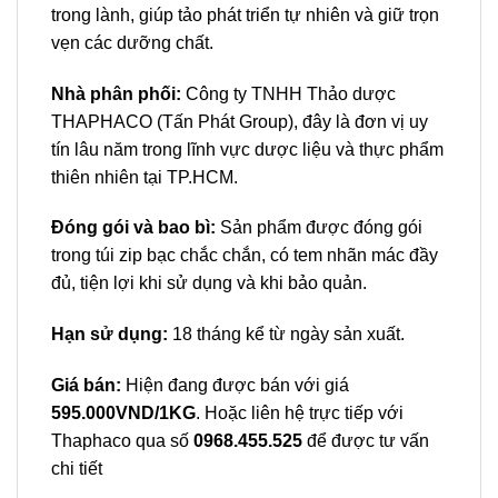
trong lành, giúp tảo phát triển tự nhiên và giữ trọn
vẹn các dưỡng chất.
Nhà phân phối:
Công ty TNHH Thảo dược
THAPHACO (Tấn Phát Group), đây là đơn vị uy
tín lâu năm trong lĩnh vực dược liệu và thực phẩm
thiên nhiên tại TP.HCM.
Đóng gói và bao bì:
Sản phẩm được đóng gói
trong túi zip bạc chắc chắn, có tem nhãn mác đầy
đủ, tiện lợi khi sử dụng và khi bảo quản.
Hạn sử dụng:
18 tháng kể từ ngày sản xuất.
Giá bán:
Hiện đang được bán với giá
595.000VND/1KG
. Hoặc liên hệ trực tiếp với
Thaphaco qua số
0968.455.525
để được tư vấn
chi tiết