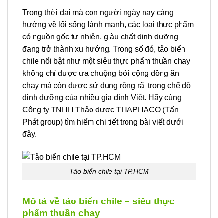
Trong thời đại mà con người ngày nay càng
hướng về lối sống lành mạnh, các loại thực phẩm
có nguồn gốc tự nhiên, giàu chất dinh dưỡng
đang trở thành xu hướng. Trong số đó, tảo biển
chile nổi bật như một siêu thực phẩm thuần chay
không chỉ được ưa chuộng bởi cộng đồng ăn
chay mà còn được sử dụng rộng rãi trong chế độ
dinh dưỡng của nhiều gia đình Việt. Hãy cùng
Công ty TNHH Thảo dược THAPHACO (Tấn
Phát group) tìm hiểm chi tiết trong bài viết dưới
đây.
Tảo biển chile tại TP.HCM
Mô tả về tảo biển chile – siêu thực
phẩm thuần chay