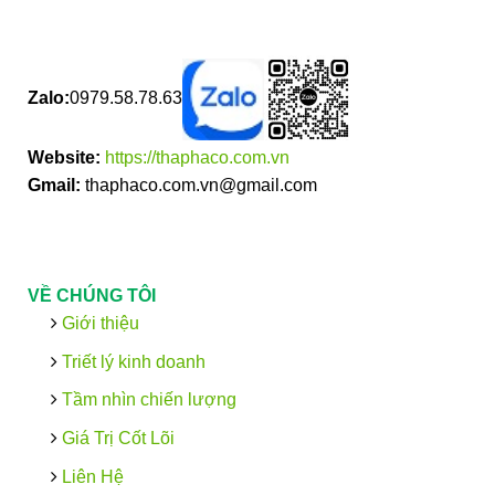
Zalo:
0979.58.78.63
Website:
https://thaphaco.com.vn
Gmail:
thaphaco.com.vn@gmail.com
VỀ CHÚNG TÔI
Giới thiệu
Triết lý kinh doanh
Tầm nhìn chiến lượng
Giá Trị Cốt Lõi
Liên Hệ