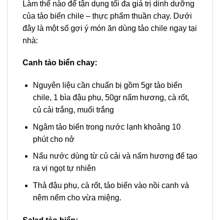
Làm thế nào để tận dụng tối đa giá trị dinh dưỡng
của tảo biển chile – thực phẩm thuần chay. Dưới
đây là một số gợi ý món ăn dùng tảo chile ngay tại
nhà:
Canh tảo biển chay:
Nguyên liệu cần chuẩn bị gồm 5gr tảo biển
chile, 1 bìa đậu phụ, 50gr nấm hương, cà rốt,
củ cải trắng, muối trắng
Ngâm tảo biển trong nước lạnh khoảng 10
phút cho nở
Nấu nước dùng từ củ cải và nấm hương để tạo
ra vị ngọt tự nhiên
Thả đậu phụ, cà rốt, tảo biển vào nồi canh và
nêm nếm cho vừa miệng.