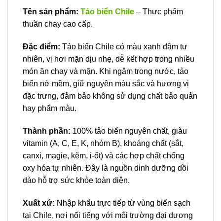
Tên sản phẩm:
Tảo biển Chile
– Thực phẩm
thuần chay cao cấp.
Đặc điểm:
Tảo biển Chile có màu xanh đậm tự
nhiên, vị hơi mặn dịu nhẹ, dễ kết hợp trong nhiều
món ăn chay và mặn. Khi ngâm trong nước, tảo
biển nở mềm, giữ nguyên màu sắc và hương vị
đặc trưng, đảm bảo không sử dụng chất bảo quản
hay phẩm màu.
Thành phần:
100% tảo biển nguyên chất, giàu
vitamin (A, C, E, K, nhóm B), khoáng chất (sắt,
canxi, magie, kẽm, i-ốt) và các hợp chất chống
oxy hóa tự nhiên. Đây là nguồn dinh dưỡng dồi
dào hỗ trợ sức khỏe toàn diện.
Xuất xứ:
Nhập khẩu trực tiếp từ vùng biển sạch
tại Chile, nơi nổi tiếng với môi trường đại dương