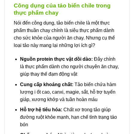
Công dụng của tảo biển chile trong
thực phẩm chay
Nói đến công dụng, tảo biển chile là một thực
phẩm thuần chay chính là siêu thực phẩm dành
cho sức khỏe của người ăn chay. Nhưng cụ thể
loại tảo này mang lại những lợi ích gì?
Nguồn protein thực vật dồi dào:
Đây chính
là thực phẩm dành cho người chuyên ăn chay,
giúp thay thế đạm động vật
Cung cấp khoáng chất:
Tảo biến chứa hàm
lượng i ốt cao, canxi, magie, sắt, hỗ trợ tuyến
giáp, xương khớp và tuần hoàn máu
Hỗ trợ hệ tiêu hóa:
Chất xơ trong tảo giúp
đường ruột khỏe mạnh, hạn chế tình trạng táo
bón