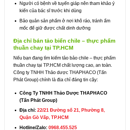
Người có bệnh về tuyến giáp nên tham khảo ý
kiến của bác sĩ trước khi dùng
Bảo quản sản phẩm ở nơi khô ráo, tránh ẩm
mốc để giữ được chất dinh dưỡng
Địa chỉ bán tảo biển chile – thực phẩm
thuần chay tại TP.HCM
Nếu bạn đang tìm kiếm tảo bảo chile – thực phẩm
thuần chay tại TP.HCM chất lượng cao, an toàn.
Công ty TNHH Thảo dược THAPHACO (Tấn
Phát Group) chính là địa chỉ đáng tin cậy:
Công Ty TNHH Thảo Dược THAPHACO
(Tấn Phát Group)
Địa chỉ:
22/21 Đường số 21, Phường 8,
Quận Gò Vấp, TP.HCM
Hotline/Zalo:
0968.455.525