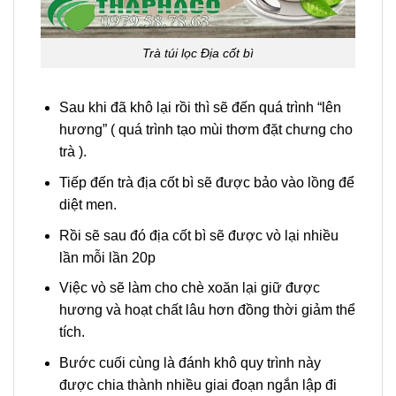
Trà túi lọc Địa cốt bì
Sau khi đã khô lại rồi thì sẽ đến quá trình “lên
hương” ( quá trình tạo mùi thơm đặt chưng cho
trà ).
Tiếp đến trà địa cốt bì sẽ được bảo vào lồng để
diệt men.
Rồi sẽ sau đó địa cốt bì sẽ được vò lại nhiều
lần mỗi lần 20p
Việc vò sẽ làm cho chè xoăn lại giữ được
hương và hoạt chất lâu hơn đồng thời giảm thể
tích.
Bước cuối cùng là đánh khô quy trình này
được chia thành nhiều giai đoạn ngắn lập đi