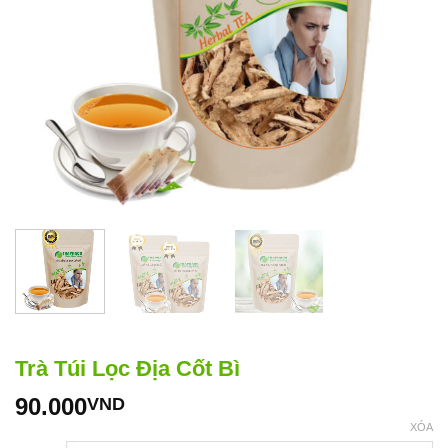
Trà Túi Lọc Địa Cốt Bì
90.000
VND
XÓA