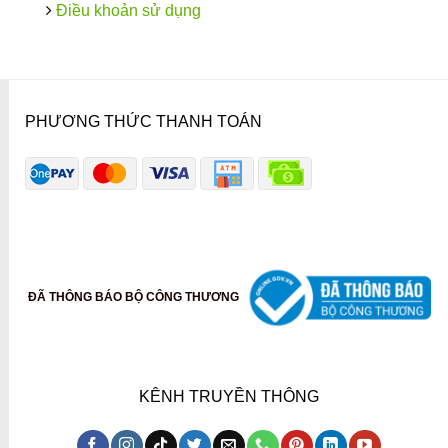
Điều khoản sử dụng
PHƯƠNG THỨC THANH TOÁN
ĐÃ THÔNG BÁO BỘ CÔNG THƯƠNG
KÊNH TRUYỀN THÔNG