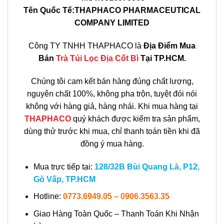
Tên Quốc Tế:THAPHACO PHARMACEUTICAL
COMPANY LIMITED
Công TY TNHH THAPHACO là
Địa Điểm Mua
Bán
Trà Túi Lọc Địa Cốt Bì
Tại TP.HCM.
Chúng tôi cam kết bán hàng đúng chất lượng,
nguyên chất 100%, không pha trộn, tuyệt đói nói
không với hàng giả, hàng nhái. Khi mua hàng tại
THAPHACO
quý khách được kiểm tra sản phẩm,
dùng thử trước khi mua, chỉ thanh toán tiền khi đã
đồng ý mua hàng.
Mua trực tiếp tại:
128/32B Bùi Quang Là, P12,
Gò Vấp, TP.HCM
Hotline:
0773.6949.05 – 0906.3563.35
Giao Hàng Toàn Quốc – Thanh Toán Khi Nhận