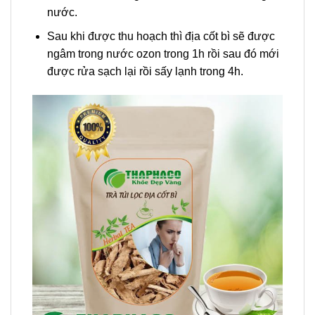
nước.
Sau khi được thu hoạch thì địa cốt bì sẽ được
ngâm trong nước ozon trong 1h rồi sau đó mới
được rửa sạch lại rồi sấy lạnh trong 4h.