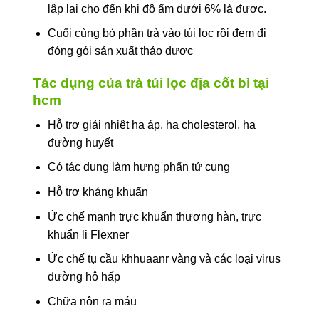
lập lại cho đến khi độ ẩm dưới 6% là được.
Cuối cùng bỏ phần trà vào túi lọc rồi đem đi
đóng gói sản xuất thảo dược
Tác dụng của trà túi lọc địa cốt bì tại
hcm
Hỗ trợ giải nhiệt hạ áp, hạ cholesterol, hạ
đường huyết
Có tác dụng làm hưng phấn tử cung
Hỗ trợ kháng khuẩn
Ức chế mạnh trực khuẩn thương hàn, trực
khuẩn li Flexner
Ức chế tụ cầu khhuaanr vàng và các loại virus
đường hô hấp
Chữa nôn ra máu