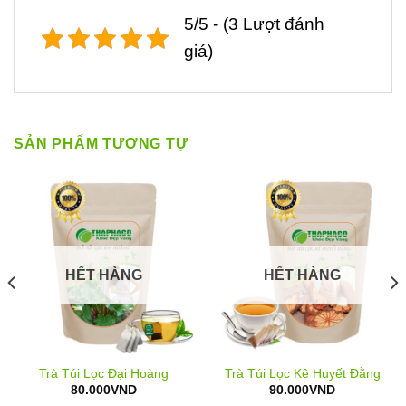
5/5 - (3 Lượt đánh
giá)
SẢN PHẨM TƯƠNG TỰ
HẾT HÀNG
HẾT HÀNG
Trà Túi Lọc Đại Hoàng
Trà Túi Lọc Kê Huyết Đằng
80.000
VND
90.000
VND