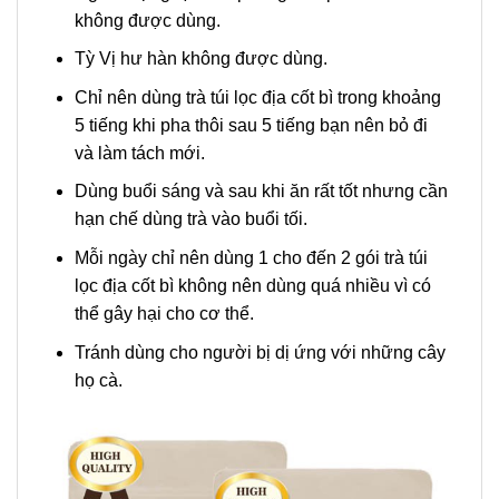
không được dùng.
Tỳ Vị hư hàn không được dùng.
Chỉ nên dùng trà túi lọc địa cốt bì trong khoảng
5 tiếng khi pha thôi sau 5 tiếng bạn nên bỏ đi
và làm tách mới.
Dùng buổi sáng và sau khi ăn rất tốt nhưng cần
hạn chế dùng trà vào buổi tối.
Mỗi ngày chỉ nên dùng 1 cho đến 2 gói trà túi
lọc địa cốt bì không nên dùng quá nhiều vì có
thể gây hại cho cơ thể.
Tránh dùng cho người bị dị ứng với những cây
họ cà.