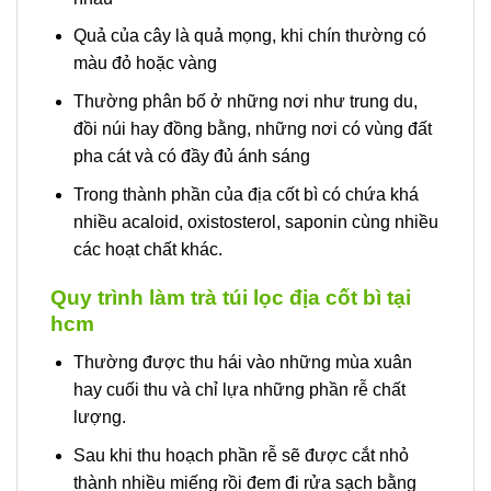
Quả của cây là quả mọng, khi chín thường có
màu đỏ hoặc vàng
Thường phân bố ở những nơi như trung du,
đồi núi hay đồng bằng, những nơi có vùng đất
pha cát và có đầy đủ ánh sáng
Trong thành phần của địa cốt bì có chứa khá
nhiều acaloid, oxistosterol, saponin cùng nhiều
các hoạt chất khác.
Quy trình làm trà túi lọc địa cốt bì tại
hcm
Thường được thu hái vào những mùa xuân
hay cuối thu và chỉ lựa những phần rễ chất
lượng.
Sau khi thu hoạch phần rễ sẽ được cắt nhỏ
thành nhiều miếng rồi đem đi rửa sạch bằng