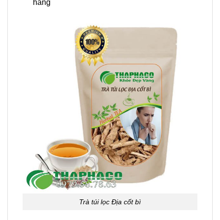
hàng
Trà túi lọc Địa cốt bì