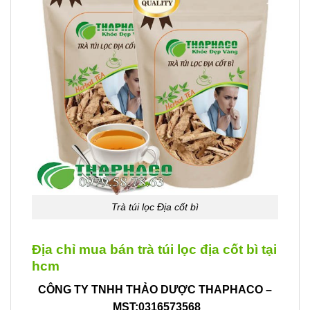
Trà túi lọc Địa cốt bì
Địa chỉ mua bán trà túi lọc địa cốt bì tại
hcm
CÔNG TY TNHH THẢO DƯỢC THAPHACO –
MST:0316573568