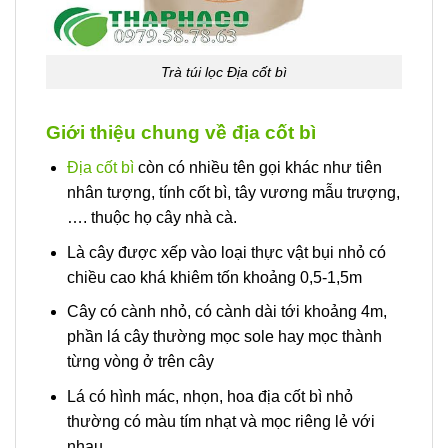
Trà túi lọc Địa cốt bì
Giới thiệu chung về địa cốt bì
Địa cốt bì
còn có nhiều tên gọi khác như tiên
nhân tượng, tính cốt bì, tây vương mẫu trượng,
…. thuộc họ cây nhà cà.
Là cây được xếp vào loại thực vật bụi nhỏ có
chiều cao khá khiêm tốn khoảng 0,5-1,5m
Cây có cành nhỏ, có cành dài tới khoảng 4m,
phần lá cây thường mọc sole hay mọc thành
từng vòng ở trên cây
Lá có hình mác, nhọn, hoa địa cốt bì nhỏ
thường có màu tím nhạt và mọc riêng lẻ với
nhau