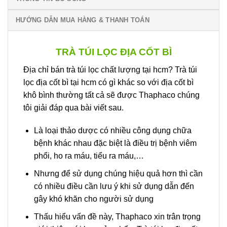
HƯỚNG DẪN MUA HÀNG & THANH TOÁN
TRÀ TÚI LỌC ĐỊA CỐT BÌ
Địa chỉ bán trà túi lọc chất lượng tại hcm? Trà túi
lọc địa cốt bì tại hcm có gì khác so với địa cốt bì
khô bình thường tất cả sẽ được Thaphaco chúng
tôi giải đáp qua bài viết sau.
Là loại thảo dược có nhiều công dụng chữa
bệnh khác nhau đặc biệt là điều trị bệnh viêm
phổi, ho ra máu, tiểu ra máu,…
Nhưng để sử dụng chúng hiệu quả hơn thì cần
có nhiều điều cần lưu ý khi sử dụng dẫn đến
gây khó khăn cho người sử dụng
Thấu hiểu vấn đề này, Thaphaco xin trân trọng