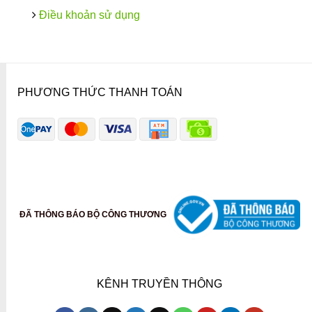
Điều khoản sử dụng
PHƯƠNG THỨC THANH TOÁN
ĐÃ THÔNG BÁO BỘ CÔNG THƯƠNG
KÊNH TRUYỀN THÔNG