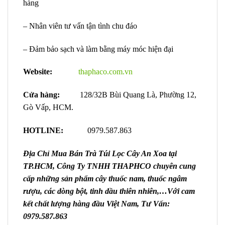
hàng
– Nhân viên tư vấn tận tình chu đáo
– Đảm bảo sạch và làm bằng máy móc hiện đại
Website:
thaphaco.com.vn
Cửa hàng:
128/32B Bùi Quang Là, Phường 12,
Gò Vấp, HCM.
HOTLINE:
0979.587.863
Địa Chỉ Mua Bán Trà Túi Lọc Cây An Xoa
tại
TP.HCM, Công Ty TNHH THAPHCO chuyên cung
cấp những sản phẩm cây thuốc nam, thuốc ngâm
rượu, các dòng bột, tinh dầu thiên nhiên,…Với cam
kết chất lượng hàng đầu Việt Nam, Tư Vấn:
0979.587.863