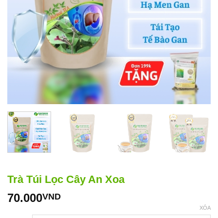
Trà Túi Lọc Cây An Xoa
70.000
VND
XÓA