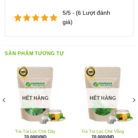
5/5 - (6 Lượt đánh
giá)
SẢN PHẨM TƯƠNG TỰ
HẾT HÀNG
HẾT HÀNG
Trà Túi Lọc Chè Dây
Trà Túi Lọc Chè Vằng
70.000
VND
70.000
VND