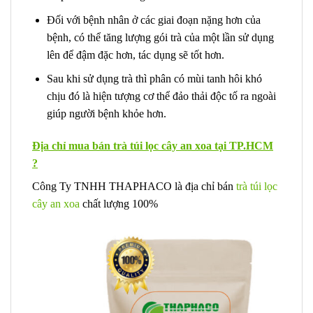
Đối với bệnh nhân ở các giai đoạn nặng hơn của
bệnh, có thể tăng lượng gói trà của một lần sử dụng
lên để đậm đặc hơn, tác dụng sẽ tốt hơn.
Sau khi sử dụng trà thì phân có mùi tanh hôi khó
chịu đó là hiện tượng cơ thể đảo thải độc tố ra ngoài
giúp người bệnh khỏe hơn.
Địa chỉ mua bán trà túi lọc cây an xoa tại TP.HCM
?
Công Ty TNHH THAPHACO là địa chỉ bán
trà túi lọc
cây an xoa
chất lượng 100%