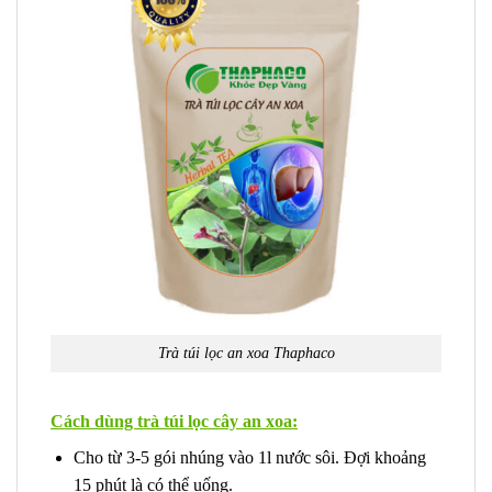
Trà túi lọc an xoa Thaphaco
Cách dùng trà túi lọc cây an xoa:
Cho từ 3-5 gói nhúng vào 1l nước sôi. Đợi khoảng
15 phút là có thể uống.