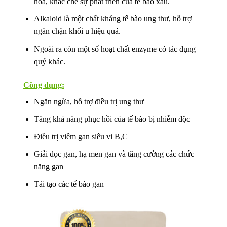
hóa, khắc chế sự phát triển của tế bào xấu.
Alkaloid là một chất kháng tế bào ung thư, hỗ trợ
ngăn chặn khối u hiệu quả.
Ngoài ra còn một số hoạt chất enzyme có tác dụng
quý khác.
Công dụng:
Ngăn ngừa, hỗ trợ điều trị ung thư
Tăng khả năng phục hồi của tế bào bị nhiễm độc
Điều trị viêm gan siêu vi B,C
Giải đọc gan, hạ men gan và tăng cường các chức
năng gan
Tái tạo các tế bào gan