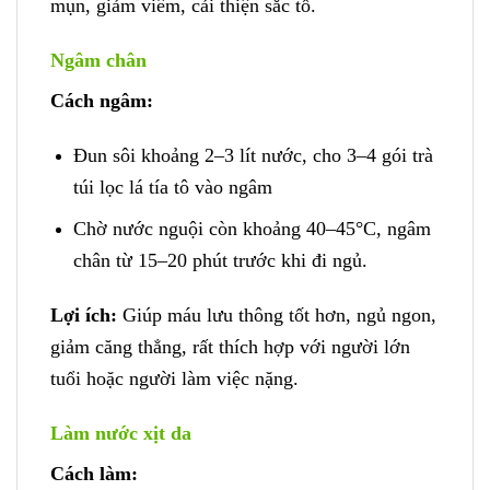
mụn, giảm viêm, cải thiện sắc tố.
Ngâm chân
Cách ngâm:
Đun sôi khoảng 2–3 lít nước, cho 3–4 gói trà
túi lọc lá tía tô vào ngâm
Chờ nước nguội còn khoảng 40–45°C, ngâm
chân từ 15–20 phút trước khi đi ngủ.
Lợi ích:
Giúp máu lưu thông tốt hơn, ngủ ngon,
giảm căng thẳng, rất thích hợp với người lớn
tuổi hoặc người làm việc nặng.
Làm nước xịt da
Cách làm: