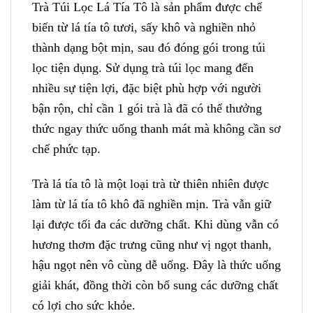
Trà Túi Lọc Lá Tía Tô là sản phẩm được chế
biến từ lá tía tô tươi, sấy khô và nghiền nhỏ
thành dạng bột mịn, sau đó đóng gói trong túi
lọc tiện dụng. Sử dụng trà túi lọc mang đến
nhiều sự tiện lợi, đặc biệt phù hợp với người
bận rộn, chỉ cần 1 gói trà là đã có thể thưởng
thức ngay thức uống thanh mát mà không cần sơ
chế phức tạp.
Trà lá tía tô là một loại trà từ thiên nhiên được
làm từ lá tía tô khô đã nghiền mịn. Trà vẫn giữ
lại được tối đa các dưỡng chất. Khi dùng vẫn có
hương thơm đặc trưng cũng như vị ngọt thanh,
hậu ngọt nên vô cùng dễ uống. Đây là thức uống
giải khát, đồng thời còn bổ sung các dưỡng chất
có lợi cho sức khỏe.