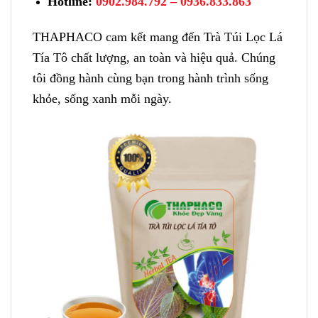
Hotline:
0902.984.792 – 0936.833.863
THAPHACO cam kết mang đến Trà Túi Lọc Lá
Tía Tô chất lượng, an toàn và hiệu quả. Chúng
tôi đồng hành cùng bạn trong hành trình sống
khỏe, sống xanh mỗi ngày.