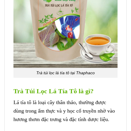
Trà túi lọc lá tía tô tại Thaphaco
Trà Túi Lọc Lá Tía Tô là gì?
Lá tía tô là loại cây thân thảo, thường được
dùng trong ẩm thực và y học cổ truyền nhờ vào
hương thơm đặc trưng và đặc tính dược liệu.