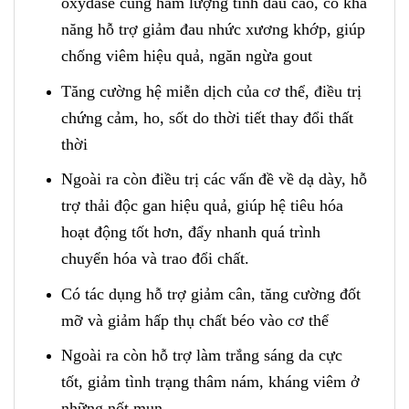
oxydase cùng hàm lượng tinh dầu cao, có khả
năng hỗ trợ giảm đau nhức xương khớp, giúp
chống viêm hiệu quả, ngăn ngừa gout
Tăng cường hệ miễn dịch của cơ thể, điều trị
chứng cảm, ho, sốt do thời tiết thay đổi thất
thời
Ngoài ra còn điều trị các vấn đề về dạ dày, hỗ
trợ thải độc gan hiệu quả, giúp hệ tiêu hóa
hoạt động tốt hơn, đẩy nhanh quá trình
chuyển hóa và trao đổi chất.
Có tác dụng hỗ trợ giảm cân, tăng cường đốt
mỡ và giảm hấp thụ chất béo vào cơ thể
Ngoài ra còn hỗ trợ làm trắng sáng da cực
tốt, giảm tình trạng thâm nám, kháng viêm ở
những nốt mụn