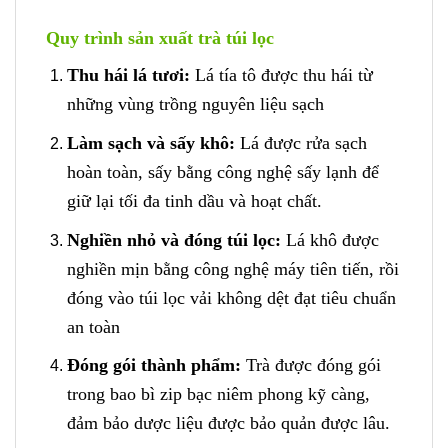
Quy trình sản xuất trà túi lọc
Thu hái lá tươi:
Lá tía tô được thu hái từ
những vùng trồng nguyên liệu sạch
Làm sạch và sấy khô:
Lá được rửa sạch
hoàn toàn, sấy bằng công nghệ sấy lạnh để
giữ lại tối đa tinh dầu và hoạt chất.
Nghiền nhỏ và đóng túi lọc:
Lá khô được
nghiền mịn bằng công nghệ máy tiên tiến, rồi
đóng vào túi lọc vải không dệt đạt tiêu chuẩn
an toàn
Đóng gói thành phẩm:
Trà được đóng gói
trong bao bì zip bạc niêm phong kỹ càng,
đảm bảo dược liệu được bảo quản được lâu.