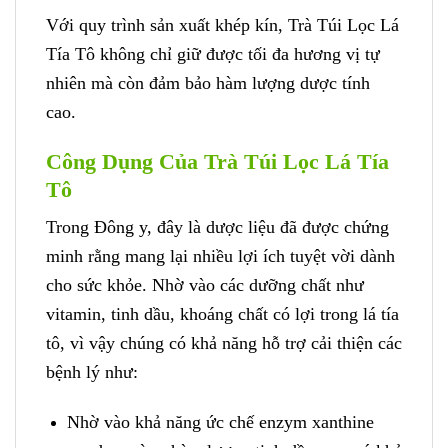
Với quy trình sản xuất khép kín, Trà Túi Lọc Lá
Tía Tô không chỉ giữ được tối đa hương vị tự
nhiên mà còn đảm bảo hàm lượng dược tính
cao.
Công Dụng Của Trà Túi Lọc Lá Tía
Tô
Trong Đông y, đây là dược liệu đã được chứng
minh rằng mang lại nhiều lợi ích tuyệt vời dành
cho sức khỏe. Nhờ vào các dưỡng chất như
vitamin, tinh dầu, khoáng chất có lợi trong lá tía
tô, vì vậy chúng có khả năng hỗ trợ cải thiện các
bệnh lý như:
Nhờ vào khả năng ức chế enzym xanthine