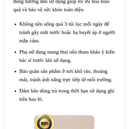
đúng hướng dẫn sử dụng giúp tối ưu hóa hiệu
quả và bảo vệ sức khỏe toàn diện.
Không nên uống quá 3 túi lọc mỗi ngày để
tránh gây mất nước hoặc hạ huyết áp ở người
mẫn cảm.
Phụ nữ đang mang thai nên tham khảo ý kiến
bác sĩ trước khi sử dụng.
Bảo quản sản phẩm ở nơi khô ráo, thoáng
mát, tránh ánh nắng trực tiếp từ môi trường.
Đảm bảo dùng trà trong thời hạn sử dụng ghi
trên bao bì.