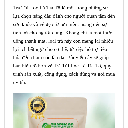
Trà Túi Lọc Lá Tía Tô là một trong những sự
lựa chọn hàng đầu dành cho người quan tâm đến
sức khỏe và vẻ đẹp từ tự nhiên, mang đến sự
tiện lợi cho người dùng. Không chỉ là một thức
uống thanh mát, loại trà này còn mang lại nhiều
lợi ích bất ngờ cho cơ thể, từ việc hỗ trợ tiêu
hóa đến chăm sóc làn da. Bài viết này sẽ giúp
bạn hiểu rõ hơn về Trà Túi Lọc Lá Tía Tô, quy
trình sản xuất, công dụng, cách dùng và nơi mua
uy tín.