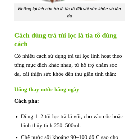
Những lợi ích của trà lá tía tô đối với sức khỏe và làn
da
Cách dùng trà túi lọc lá tía tô đúng
cách
Có nhiều cách sử dụng trà túi lọc linh hoạt theo
từng mục đích khác nhau, từ hỗ trợ chăm sóc
da, cải thiện sức khỏe đến thư giãn tinh thần:
Uống thay nước hằng ngày
Cách pha:
Dùng 1–2 túi lọc trà lá vối, cho vào cốc hoặc
bình thủy tinh 250–500ml.
Chế nước sôi khoảng 90–100 độ C sao cho