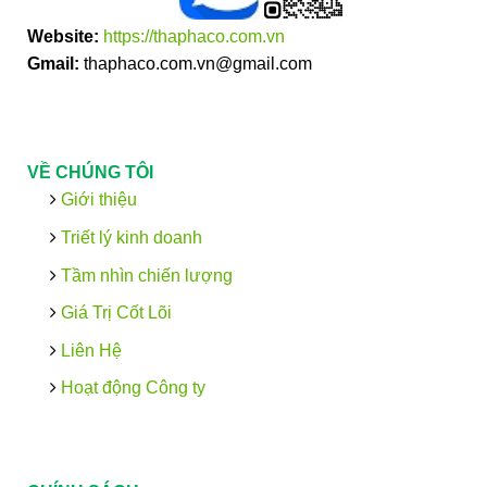
Website:
https://thaphaco.com.vn
Gmail:
thaphaco.com.vn@gmail.com
VỀ CHÚNG TÔI
Giới thiệu
Triết lý kinh doanh
Tầm nhìn chiến lượng
Giá Trị Cốt Lõi
Liên Hệ
Hoạt động Công ty