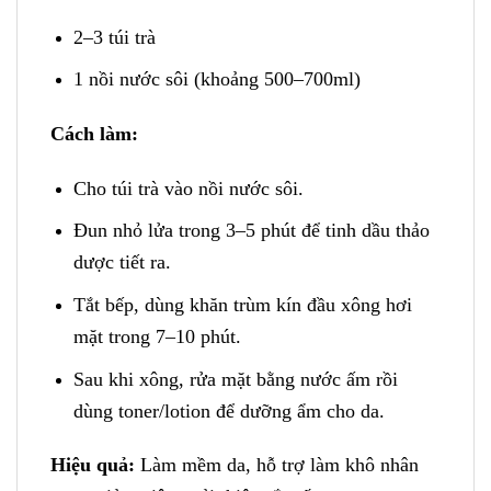
2–3 túi trà
1 nồi nước sôi (khoảng 500–700ml)
Cách làm:
Cho túi trà vào nồi nước sôi.
Đun nhỏ lửa trong 3–5 phút để tinh dầu thảo
dược tiết ra.
Tắt bếp, dùng khăn trùm kín đầu xông hơi
mặt trong 7–10 phút.
Sau khi xông, rửa mặt bằng nước ấm rồi
dùng toner/lotion để dưỡng ẩm cho da.
Hiệu quả:
Làm mềm da, hỗ trợ làm khô nhân