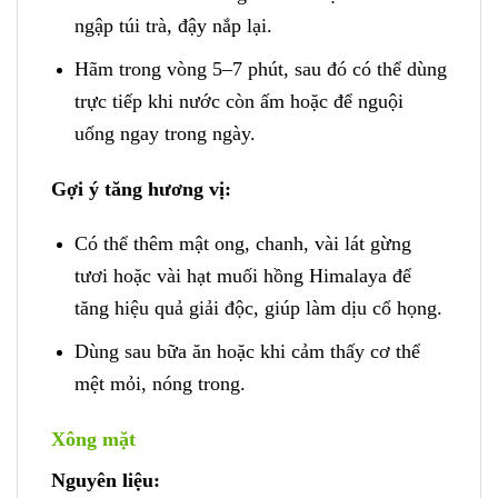
ngập túi trà, đậy nắp lại.
Hãm trong vòng 5–7 phút, sau đó có thể dùng
trực tiếp khi nước còn ấm hoặc để nguội
uống ngay trong ngày.
Gợi ý tăng hương vị:
Có thể thêm mật ong, chanh, vài lát gừng
tươi hoặc vài hạt muối hồng Himalaya để
tăng hiệu quả giải độc, giúp làm dịu cổ họng.
Dùng sau bữa ăn hoặc khi cảm thấy cơ thể
mệt mỏi, nóng trong.
Xông mặt
Nguyên liệu: