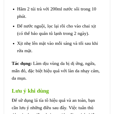
Hãm 2 túi trà với 200ml nước sôi trong 10
phút.
Để nước nguội, lọc lại rồi cho vào chai xịt
(có thể bảo quản tủ lạnh trong 2 ngày).
Xịt nhẹ lên mặt vào mỗi sáng và tối sau khi
rửa mặt.
Tác dụng:
Làm dịu vùng da bị dị ứng, ngứa,
mẩn đỏ, đặc biệt hiệu quả với làn da nhạy cảm,
da mụn.
Lưu ý khi dùng
Để sử dụng lá tía tô hiệu quả và an toàn, bạn
cần lưu ý những điều sau đây. Việc tuân thủ