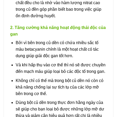
chất đều cho là nhờ vào hàm lượng nitrat cao
trong củ đền góp phần biết bao trong việc giúp
ổn định đường huyết.
2. Tăng cường khả năng hoạt động thải độc của
gan
Bởi vì bên trong củ dền có chứa nhiều sắc tố
màu betacyanin chính là một hoạt chất có tác
dụng giúp giải độc gan tốt hơn.
Và khi hấp thụ vào cơ thể thì nó sẽ được chuyền
đến mạch máu giúp loại bỏ các độc tố trong gan.
Không chỉ có thế mà trong bột củ dền nó còn có
khả năng chống lại sự tích tụ của các lớp mỡ
bên trong cơ thể.
Dùng bột củ dền trong thực đơn hằng ngày của
sẽ giúp cho bạn loại bỏ được những lớp mỡ dư
thừa và giảm cân hiệu quả hơn rất chi là nhiều