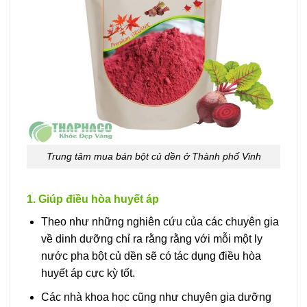
Trung tâm mua bán bột củ dền ở Thành phố Vinh
1. Giúp điều hòa huyết áp
Theo như những nghiên cứu của các chuyên gia
về dinh dưỡng chỉ ra rằng rằng với mỗi một ly
nước pha bột củ dền sẽ có tác dụng điều hòa
huyết áp cực kỳ tốt.
Các nhà khoa học cũng như chuyên gia dưỡng