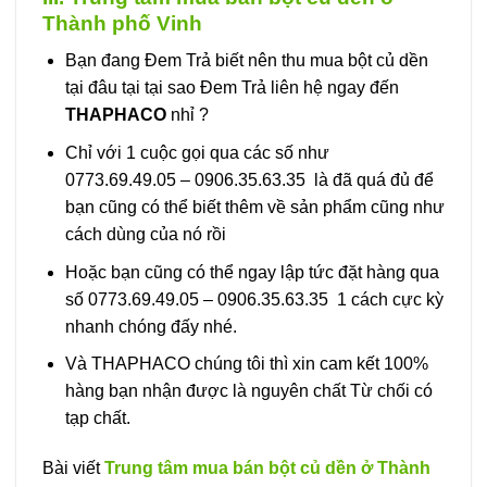
Thành phố Vinh
Bạn đang Đem Trả biết nên thu mua bột củ dền
tại đâu tại tại sao Đem Trả liên hệ ngay đến
THAPHACO
nhỉ ?
Chỉ với 1 cuộc gọi qua các số như
0773.69.49.05 – 0906.35.63.35 là đã quá đủ để
bạn cũng có thể biết thêm về sản phẩm cũng như
cách dùng của nó rồi
Hoặc bạn cũng có thể ngay lập tức đặt hàng qua
số 0773.69.49.05 – 0906.35.63.35 1 cách cực kỳ
nhanh chóng đấy nhé.
Và THAPHACO chúng tôi thì xin cam kết 100%
hàng bạn nhận được là nguyên chất Từ chối có
tạp chất.
Bài viết
Trung tâm mua bán bột củ dền ở Thành