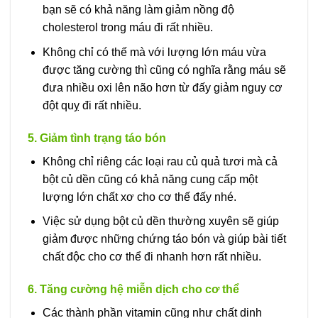
bạn sẽ có khả năng làm giảm nồng độ
cholesterol trong máu đi rất nhiều.
Không chỉ có thế mà với lượng lớn máu vừa
được tăng cường thì cũng có nghĩa rằng máu sẽ
đưa nhiều oxi lên não hơn từ đấy giảm nguy cơ
đột quỵ đi rất nhiều.
5. Giảm tình trạng táo bón
Không chỉ riêng các loại rau củ quả tươi mà cả
bột củ dền cũng có khả năng cung cấp một
lượng lớn chất xơ cho cơ thế đấy nhé.
Việc sử dụng bột củ dền thường xuyên sẽ giúp
giảm được những chứng táo bón và giúp bài tiết
chất độc cho cơ thể đi nhanh hơn rất nhiều.
6. Tăng cường hệ miễn dịch cho cơ thể
Các thành phần vitamin cũng như chất dinh