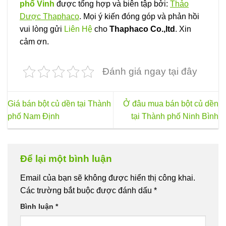
phố Vinh
được tổng hợp và biên tập bởi:
Thảo
Dược Thaphaco
. Mọi ý kiến đóng góp và phản hồi
vui lòng gửi
Liên Hệ
cho
Thaphaco Co.,ltd
. Xin
cảm ơn.
Đánh giá ngay tại đây
Giá bán bột củ dền tại Thành
Ở đâu mua bán bột củ dền
phố Nam Định
tại Thành phố Ninh Bình
Để lại một bình luận
Email của bạn sẽ không được hiển thị công khai.
Các trường bắt buộc được đánh dấu
*
Bình luận
*