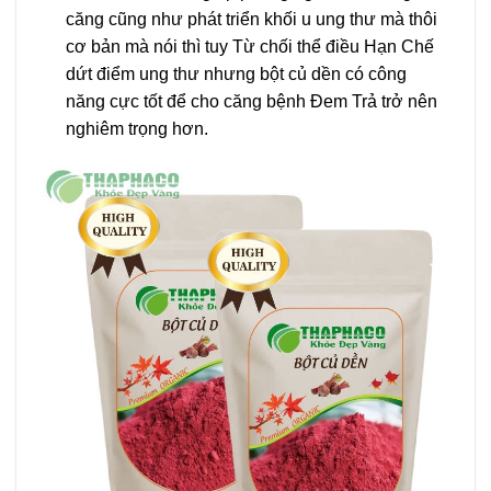
căng cũng như phát triển khối u ung thư mà thôi
cơ bản mà nói thì tuy Từ chối thể điều Hạn Chế
dứt điểm ung thư nhưng bột củ dền có công
năng cực tốt để cho căng bệnh Đem Trả trở nên
nghiêm trọng hơn.