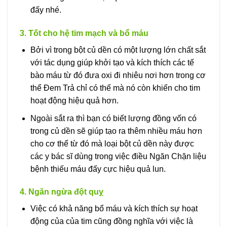
đấy nhé.
3. Tốt cho hệ tim mạch và bổ máu
Bởi vì trong bột củ dền có một lượng lớn chất sắt
với tác dụng giúp khởi tạo và kích thích các tế
bào máu từ đó đưa oxi đi nhiêu nơi hơn trong cơ
thể Đem Trả chỉ có thế mà nó còn khiến cho tim
hoạt động hiệu quả hơn.
Ngoài sắt ra thì bạn có biết lượng đồng vốn có
trong củ dền sẽ giúp tạo ra thêm nhiều máu hơn
cho cơ thể từ đó mà loại bột củ dền này được
các y bác sĩ dùng trong việc điều Ngăn Chặn liệu
bệnh thiếu máu đấy cực hiệu quả lun.
4. Ngăn ngừa đột quỵ
Việc có khả năng bổ máu và kích thích sự hoạt
động của của tim cũng đồng nghĩa với việc là