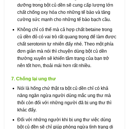
dưỡng trong bột củ dền sẽ cung cấp lượng lớn
chất chống oxy hóa cho những tế bào và tăng
cường sức mạnh cho những tế bào bạch cầu.
Không chỉ có thế mà cả hợp chất betaine trong
củ dền đỏ có vai trò rất quang trọng để làm được
chất serotonin tự nhiên đấy nhé. Theo một phía
đơn giản mà nói thì chuyện dùng bột củ dền
thường xuyên sẽ khiến tâm trạng của bạn trở
nên tốt hơn, thoải mái hơn rất nhiều.
7. Chống lại ung thư
Nói là hống chứ thật ra bột củ dền chỉ có khả
năng ngăn ngừa người dùng mắc ung thư mà
thôi còn đối với những người đã bị ung thư thì
khác đấy.
Đối với những người khi bị ung thư việc dùng
bột củ đền sẽ chỉ giúp phòng ngừa tình trạng di