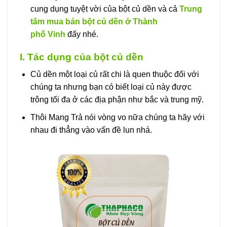
cung dụng tuyệt vời của bột củ dền và cả
Trung
tâm mua bán bột củ dền ở Thành
phố Vinh
đấy nhé.
I. Tác dụng của bột củ dền
Củ dền một loại củ rất chi là quen thuộc đối với
chúng ta nhưng bạn có biết loại củ này được
trông tối đa ở các địa phận như bắc và trung mỹ.
Thôi Mang Trả nói vòng vo nữa chúng ta hãy với
nhau đi thẳng vào vấn đề lun nhá.