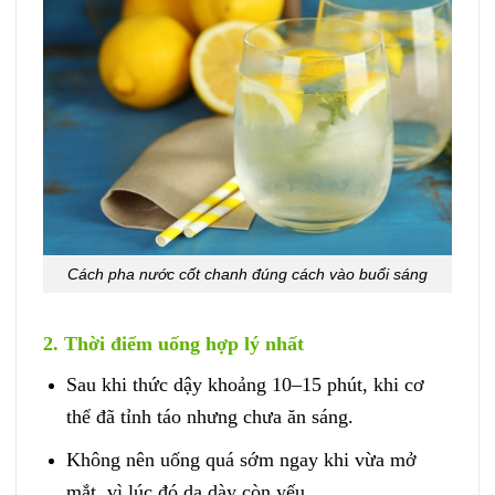
Cách pha nước cốt chanh đúng cách vào buổi sáng
2. Thời điểm uống hợp lý nhất
Sau khi thức dậy khoảng 10–15 phút, khi cơ
thể đã tỉnh táo nhưng chưa ăn sáng.
Không nên uống quá sớm ngay khi vừa mở
mắt, vì lúc đó dạ dày còn yếu.