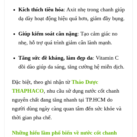
Kích thích tiêu hóa
: Axit nhẹ trong chanh giúp
dạ dày hoạt động hiệu quả hơn, giảm đầy bụng.
Giúp kiểm soát cân nặng
: Tạo cảm giác no
nhẹ, hỗ trợ quá trình giảm cân lành mạnh.
Tăng sức đề kháng, làm đẹp da
: Vitamin C
dồi dào giúp da sáng, tăng cường hệ miễn dịch.
Đặc biệt, theo ghi nhận từ
Thảo Dược
THAPHACO
, nhu cầu sử dụng nước cốt chanh
nguyên chất đang tăng nhanh tại TP.HCM do
người dùng ngày càng quan tâm đến sức khỏe và
thời gian pha chế.
Những hiểu lầm phổ biến về nước cốt chanh