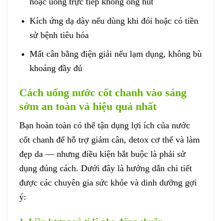
hoặc uống trực tiếp không ống hút
Kích ứng dạ dày nếu dùng khi đói hoặc có tiền
sử bệnh tiêu hóa
Mất cân bằng điện giải nếu lạm dụng, không bù
khoáng đầy đủ
Cách uống nước cốt chanh vào sáng
sớm an toàn và hiệu quả nhất
Bạn hoàn toàn có thể tận dụng lợi ích của nước
cốt chanh để hỗ trợ giảm cân, detox cơ thể và làm
đẹp da — nhưng điều kiện bắt buộc là phải sử
dụng đúng cách. Dưới đây là hướng dẫn chi tiết
được các chuyên gia sức khỏe và dinh dưỡng gợi
ý: