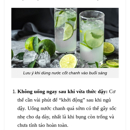
Lưu ý khi dùng nước cốt chanh vào buổi sáng
Không uống ngay sau khi vừa thức dậy:
Cơ
thể cần vài phút để “khởi động” sau khi ngủ
dậy. Uống nước chanh quá sớm có thể gây sốc
nhẹ cho dạ dày, nhất là khi bụng còn trống và
chưa tỉnh táo hoàn toàn.