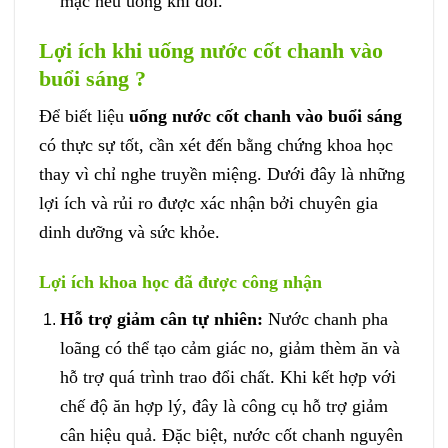
mạc nếu uống khi đói.
Lợi ích khi uống nước cốt chanh vào
buổi sáng ?
Để biết liệu
uống nước cốt chanh vào buổi sáng
có thực sự tốt, cần xét đến bằng chứng khoa học
thay vì chỉ nghe truyền miệng. Dưới đây là những
lợi ích và rủi ro được xác nhận bởi chuyên gia
dinh dưỡng và sức khỏe.
Lợi ích khoa học đã được công nhận
Hỗ trợ giảm cân tự nhiên:
Nước chanh pha
loãng có thể tạo cảm giác no, giảm thèm ăn và
hỗ trợ quá trình trao đổi chất. Khi kết hợp với
chế độ ăn hợp lý, đây là công cụ hỗ trợ giảm
cân hiệu quả. Đặc biệt, nước cốt chanh nguyên