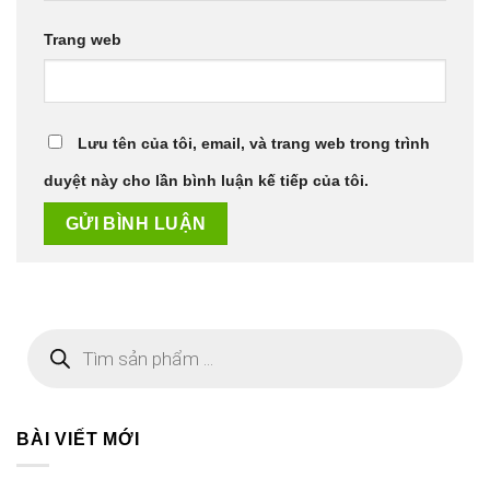
Trang web
Lưu tên của tôi, email, và trang web trong trình
duyệt này cho lần bình luận kế tiếp của tôi.
Tìm
kiếm
sản
phẩm
BÀI VIẾT MỚI