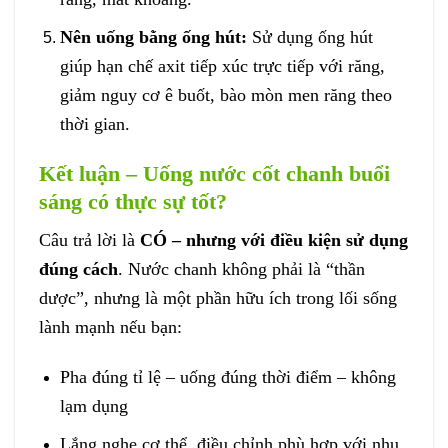
Nên uống bằng ống hút:
Sử dụng ống hút
giúp hạn chế axit tiếp xúc trực tiếp với răng,
giảm nguy cơ ê buốt, bào mòn men răng theo
thời gian.
Kết luận – Uống nước cốt chanh buổi
sáng có thực sự tốt?
Câu trả lời là
CÓ – nhưng với điều kiện sử dụng
đúng cách
. Nước chanh không phải là “thần
dược”, nhưng là một phần hữu ích trong lối sống
lành mạnh nếu bạn:
Pha đúng tỉ lệ – uống đúng thời điểm – không
lạm dụng
Lắng nghe cơ thể, điều chỉnh phù hợp với nhu