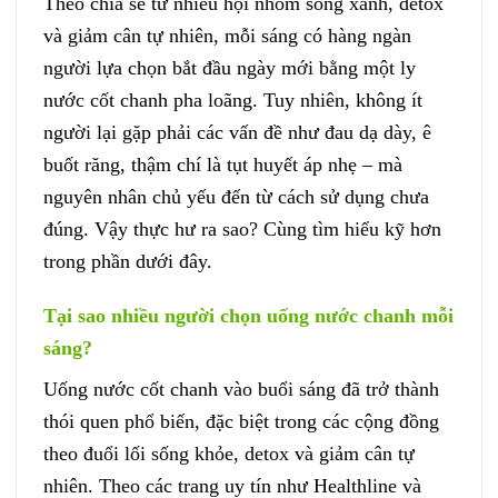
Theo chia sẻ từ nhiều hội nhóm sống xanh, detox
và giảm cân tự nhiên, mỗi sáng có hàng ngàn
người lựa chọn bắt đầu ngày mới bằng một ly
nước cốt chanh pha loãng. Tuy nhiên, không ít
người lại gặp phải các vấn đề như đau dạ dày, ê
buốt răng, thậm chí là tụt huyết áp nhẹ – mà
nguyên nhân chủ yếu đến từ cách sử dụng chưa
đúng. Vậy thực hư ra sao? Cùng tìm hiểu kỹ hơn
trong phần dưới đây.
Tại sao nhiều người chọn uống nước chanh mỗi
sáng?
Uống nước cốt chanh vào buổi sáng đã trở thành
thói quen phổ biến, đặc biệt trong các cộng đồng
theo đuổi lối sống khỏe, detox và giảm cân tự
nhiên. Theo các trang uy tín như Healthline và