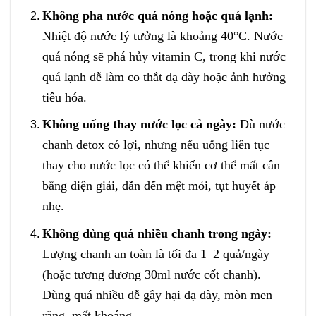
Không pha nước quá nóng hoặc quá lạnh:
Nhiệt độ nước lý tưởng là khoảng 40°C. Nước
quá nóng sẽ phá hủy vitamin C, trong khi nước
quá lạnh dễ làm co thắt dạ dày hoặc ảnh hưởng
tiêu hóa.
Không uống thay nước lọc cả ngày:
Dù nước
chanh detox có lợi, nhưng nếu uống liên tục
thay cho nước lọc có thể khiến cơ thể mất cân
bằng điện giải, dẫn đến mệt mỏi, tụt huyết áp
nhẹ.
Không dùng quá nhiều chanh trong ngày:
Lượng chanh an toàn là tối đa 1–2 quả/ngày
(hoặc tương đương 30ml nước cốt chanh).
Dùng quá nhiều dễ gây hại dạ dày, mòn men
răng, mất khoáng.