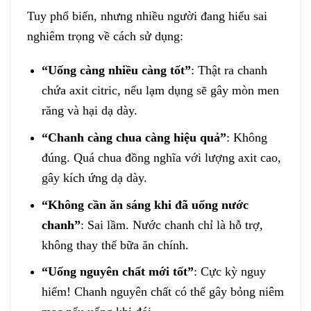
Tuy phổ biến, nhưng nhiều người đang hiểu sai
nghiêm trọng về cách sử dụng:
“Uống càng nhiều càng tốt”
: Thật ra chanh
chứa axit citric, nếu lạm dụng sẽ gây mòn men
răng và hại dạ dày.
“Chanh càng chua càng hiệu quả”
: Không
đúng. Quá chua đồng nghĩa với lượng axit cao,
gây kích ứng dạ dày.
“Không cần ăn sáng khi đã uống nước
chanh”
: Sai lầm. Nước chanh chỉ là hỗ trợ,
không thay thế bữa ăn chính.
“Uống nguyên chất mới tốt”
: Cực kỳ nguy
hiểm! Chanh nguyên chất có thể gây bỏng niêm