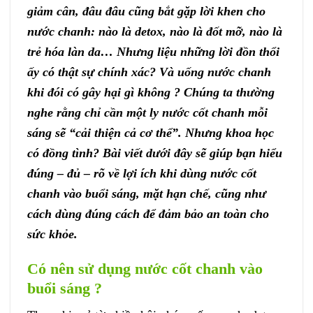
giảm cân, đâu đâu cũng bắt gặp lời khen cho
nước chanh: nào là detox, nào là đốt mỡ, nào là
trẻ hóa làn da… Nhưng liệu những lời đồn thổi
ấy có thật sự chính xác? Và uống nước chanh
khi đói có gây hại gì không ? Chúng ta thường
nghe rằng chỉ cần một ly nước cốt chanh mỗi
sáng sẽ “cải thiện cả cơ thể”. Nhưng khoa học
có đồng tình? Bài viết dưới đây sẽ giúp bạn hiểu
đúng – đủ – rõ về lợi ích khi dùng nước cốt
chanh vào buổi sáng, mặt hạn chế, cũng như
cách dùng đúng cách để đảm bảo an toàn cho
sức khỏe.
Có nên sử dụng nước cốt chanh vào
buổi sáng ?