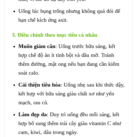
Uống lúc bụng trống nhưng không quá đói để
hạn chế kích ứng axit.
3. Điều chỉnh theo mục tiêu cá nhân
Muốn giảm cân
: Uống trước bữa sáng, kết
hợp chế độ ăn ít tinh bột và dầu mỡ. Tránh
thêm đường, mật ong nếu bạn đang cần kiểm
soát calo.
Cải thiện tiêu hóa
: Uống nhẹ sau khi thức dậy,
kết hợp với bữa sáng giàu chất xơ như yến
mạch, rau củ.
Làm đẹp da
: Duy trì uống đều mỗi sáng, kết
hợp bổ sung thêm trái cây giàu vitamin C như
cam, kiwi, dâu trong ngày.