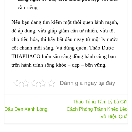
cầu riêng
Nếu bạn đang tìm kiếm một thói quen lành mạnh,
dễ áp dụng, vừa giúp giảm cân tự nhiên, vừa tốt
cho tiêu hóa, thì hãy bắt đầu ngay từ một ly nước
cốt chanh mỗi sáng. Và đừng quên, Thảo Dược
THAPHACO luôn sẵn sàng đồng hành cùng bạn
trên hành trình sống khỏe – đẹp – bền vững.
Đánh giá ngay tại đây
Thao Túng Tâm Lý Là Gì?
Đậu Đen Xanh Lòng
Cách Phòng Tránh Khéo Léo
Và Hiệu Quả