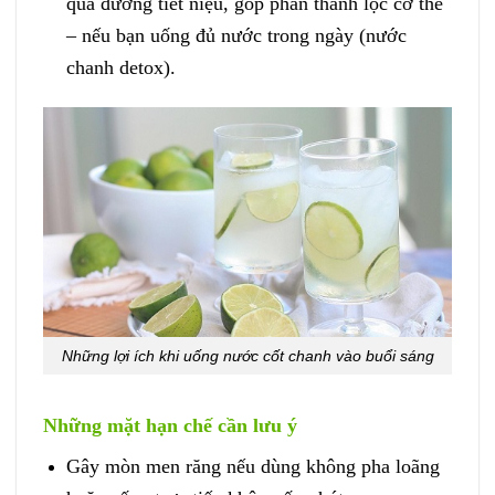
qua đường tiết niệu, góp phần thanh lọc cơ thể
– nếu bạn uống đủ nước trong ngày (nước
chanh detox).
Những lợi ích khi uống nước cốt chanh vào buổi sáng
Những mặt hạn chế cần lưu ý
Gây mòn men răng nếu dùng không pha loãng