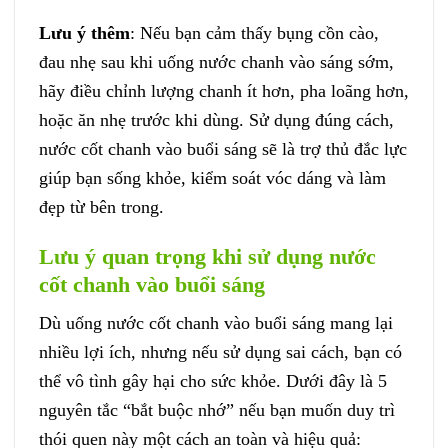
Lưu ý thêm
: Nếu bạn cảm thấy bụng cồn cào,
đau nhẹ sau khi uống nước chanh vào sáng sớm,
hãy điều chỉnh lượng chanh ít hơn, pha loãng hơn,
hoặc ăn nhẹ trước khi dùng. Sử dụng đúng cách,
nước cốt chanh vào buổi sáng sẽ là trợ thủ đắc lực
giúp bạn sống khỏe, kiểm soát vóc dáng và làm
đẹp từ bên trong.
Lưu ý quan trọng khi sử dụng nước
cốt chanh vào buổi sáng
Dù uống nước cốt chanh vào buổi sáng mang lại
nhiều lợi ích, nhưng nếu sử dụng sai cách, bạn có
thể vô tình gây hại cho sức khỏe. Dưới đây là 5
nguyên tắc “bắt buộc nhớ” nếu bạn muốn duy trì
thói quen này một cách an toàn và hiệu quả: