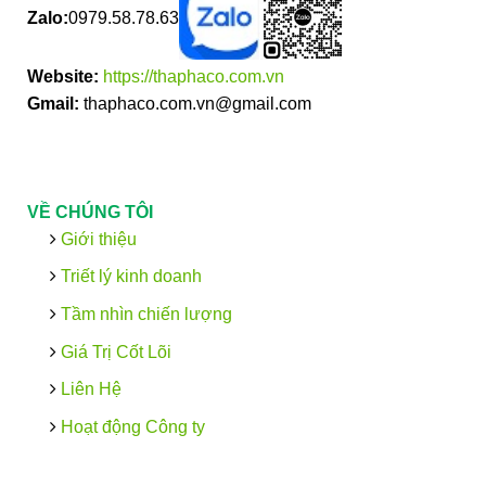
Zalo:
0979.58.78.63
Website:
https://thaphaco.com.vn
Gmail:
thaphaco.com.vn@gmail.com
VỀ CHÚNG TÔI
Giới thiệu
Triết lý kinh doanh
Tầm nhìn chiến lượng
Giá Trị Cốt Lõi
Liên Hệ
Hoạt động Công ty