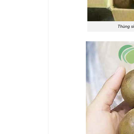
Thùng s