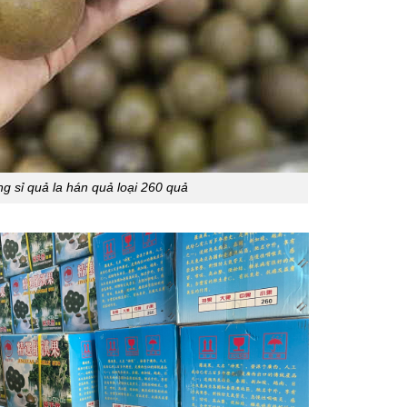
g sỉ quả la hán quả loại 260 quả