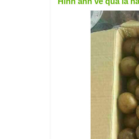
Hình ảnh về quả la