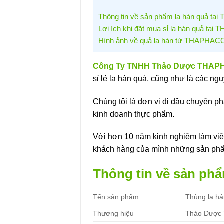
Thông tin về sản phẩm la hán quả t
Lợi ích khi đặt mua sỉ la hán quả tạ
Hình ảnh về quả la hán từ THAPHAC
Công Ty TNHH Thảo Dược THA
sỉ lẻ la hán quả, cũng như là các n
Chúng tôi là đơn vị đi đầu chuyên p
kinh doanh thực phẩm.
Với hơn 10 năm kinh nghiệm làm việc
khách hàng của mình những sản ph
Thông tin về sản ph
Tến sản phẩm
Thùng la h
Thương hiệu
Thảo Dược