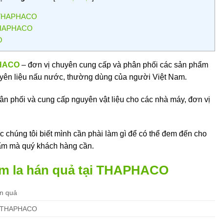
ại THAPHACO
i THAPHACO
O
PHACO
– đơn vị chuyên cung cấp và phân phối các sản phẩm
guyên liệu nấu nước, thường dùng của người Việt Nam.
hân phối và cung cấp nguyên vật liệu cho các nhà máy, đơn vị
 chúng tôi biết mình cần phài làm gì để có thể đem đến cho
ẩm mà quý khách hàng cần.
ẩm la hán quả tại THAPHACO
án quả
 THAPHACO