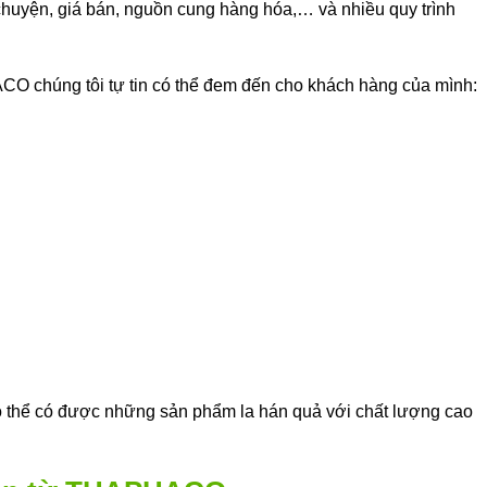
chuyện, giá bán, nguồn cung hàng hóa,… và nhiều quy trình
CO chúng tôi tự tin có thể đem đến cho khách hàng của mình:
hể có được những sản phẩm la hán quả với chất lượng cao