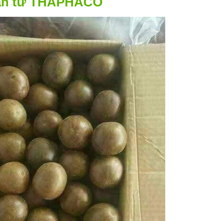
 hán từ THAPHACO