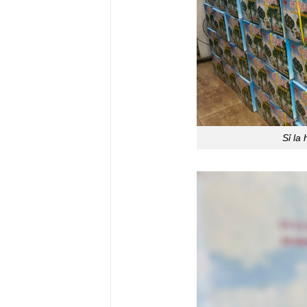
Sỉ la