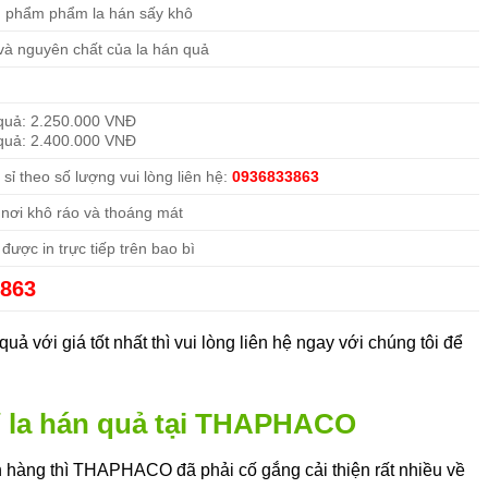
n phẩm phẩm la hán sấy khô
và nguyên chất của la hán quả
quả: 2.250.000 VNĐ
quả: 2.400.000 VNĐ
sỉ theo số lượng vui lòng liên hệ:
0936833863
nơi khô ráo và thoáng mát
được in trực tiếp trên bao bì
3863
ả với giá tốt nhất thì vui lòng liên hệ ngay với chúng tôi để
sỉ la hán quả tại THAPHACO
 hàng thì THAPHACO đã phải cố gắng cải thiện rất nhiều về