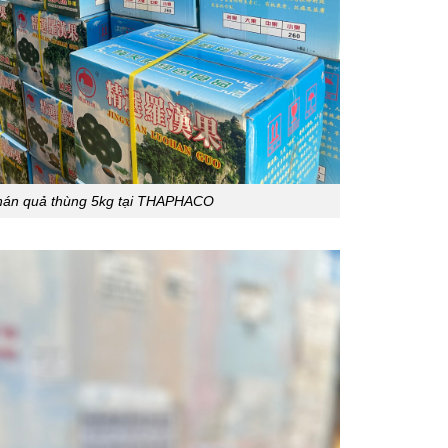
 hán quả thùng 5kg tại THAPHACO