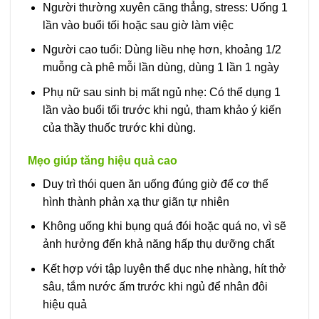
Người thường xuyên căng thẳng, stress: Uống 1
lần vào buổi tối hoặc sau giờ làm việc
Người cao tuổi: Dùng liều nhẹ hơn, khoảng 1/2
muỗng cà phê mỗi lần dùng, dùng 1 lần 1 ngày
Phụ nữ sau sinh bị mất ngủ nhẹ: Có thể dụng 1
lần vào buổi tối trước khi ngủ, tham khảo ý kiến
của thầy thuốc trước khi dùng.
Mẹo giúp tăng hiệu quả cao
Duy trì thói quen ăn uống đúng giờ để cơ thể
hình thành phản xạ thư giãn tự nhiên
Không uống khi bụng quá đói hoặc quá no, vì sẽ
ảnh hưởng đến khả năng hấp thụ dưỡng chất
Kết hợp với tập luyện thể dục nhẹ nhàng, hít thở
sâu, tắm nước ấm trước khi ngủ để nhân đôi
hiệu quả