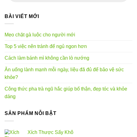
phẩm
BÀI VIẾT MỚI
Mẹo chặt gà luộc cho người mới
Top 5 việc nên tránh để ngủ ngon hơn
Cách làm bánh mì không cần lò nướng
Ăn uống lành mạnh mỗi ngày, liệu đã đủ để bảo vệ sức
khỏe?
Công thức pha trà ngũ hắc giúp bổ thận, đẹp tóc và khỏe
dáng
SẢN PHẨM NỖI BẬT
Xích Thược Sấy Khô