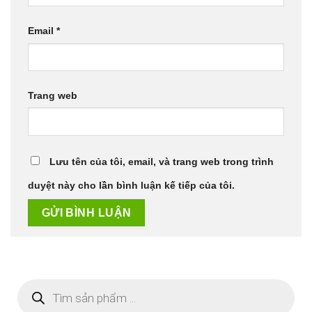
Email
*
Trang web
Lưu tên của tôi, email, và trang web trong trình
duyệt này cho lần bình luận kế tiếp của tôi.
Tìm
kiếm
sản