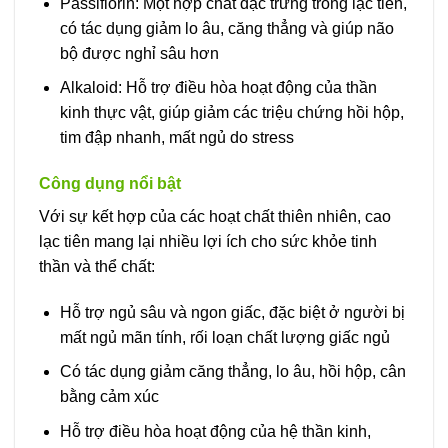
Passiflorin: Một hợp chất đặc trưng trong lạc tiên,
có tác dụng giảm lo âu, căng thẳng và giúp não
bộ được nghỉ sâu hơn
Alkaloid: Hỗ trợ điều hòa hoạt động của thần
kinh thực vật, giúp giảm các triệu chứng hồi hộp,
tim đập nhanh, mất ngủ do stress
Công dụng nổi bật
Với sự kết hợp của các hoạt chất thiên nhiên, cao
lạc tiên mang lại nhiều lợi ích cho sức khỏe tinh
thần và thể chất:
Hỗ trợ ngủ sâu và ngon giấc, đặc biệt ở người bị
mất ngủ mãn tính, rối loạn chất lượng giấc ngủ
Có tác dụng giảm căng thẳng, lo âu, hồi hộp, cân
bằng cảm xúc
Hỗ trợ điều hòa hoạt động của hệ thần kinh,