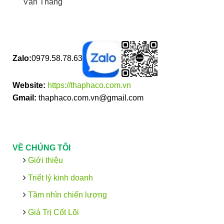
Văn Thắng
Zalo:
0979.58.78.63
Website:
https://thaphaco.com.vn
Gmail:
thaphaco.com.vn@gmail.com
VỀ CHÚNG TÔI
Giới thiệu
Triết lý kinh doanh
Tầm nhìn chiến lượng
Giá Trị Cốt Lõi