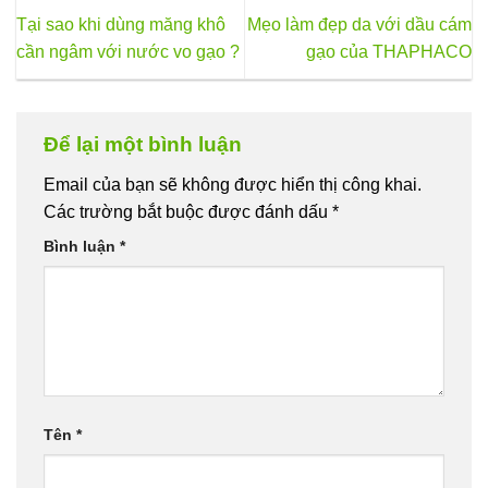
Tại sao khi dùng măng khô
Mẹo làm đẹp da với dầu cám
cần ngâm với nước vo gạo ?
gạo của THAPHACO
Để lại một bình luận
Email của bạn sẽ không được hiển thị công khai.
Các trường bắt buộc được đánh dấu
*
Bình luận
*
Tên
*