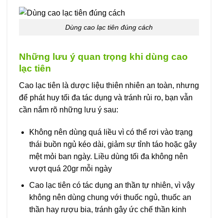
Dùng cao lạc tiên đúng cách
Những lưu ý quan trọng khi dùng cao
lạc tiên
Cao lạc tiên là dược liệu thiên nhiên an toàn, nhưng
để phát huy tối đa tác dụng và tránh rủi ro, bạn vẫn
cần nắm rõ những lưu ý sau:
Không nên dùng quá liều vì có thể rơi vào trạng
thái buồn ngủ kéo dài, giảm sự tỉnh táo hoặc gây
mệt mỏi ban ngày. Liều dùng tối đa không nên
vượt quá 20gr mỗi ngày
Cao lạc tiên có tác dụng an thần tự nhiên, vì vậy
không nên dùng chung với thuốc ngủ, thuốc an
thần hay rượu bia, tránh gây ức chế thần kinh