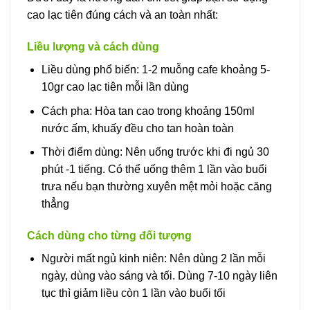
cao lạc tiên đúng cách và an toàn nhất:
Liều lượng và cách dùng
Liều dùng phổ biến: 1-2 muỗng cafe khoảng 5-
10gr cao lạc tiên mỗi lần dùng
Cách pha: Hòa tan cao trong khoảng 150ml
nước ấm, khuấy đều cho tan hoàn toàn
Thời điểm dùng: Nên uống trước khi đi ngủ 30
phút -1 tiếng. Có thể uống thêm 1 lần vào buổi
trưa nếu bạn thường xuyên mệt mỏi hoặc căng
thẳng
Cách dùng cho từng đối tượng
Người mất ngủ kinh niên: Nên dùng 2 lần mỗi
ngày, dùng vào sáng và tối. Dùng 7-10 ngày liên
tục thì giảm liều còn 1 lần vào buổi tối