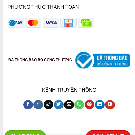
PHƯƠNG THỨC THANH TOÁN
ĐÃ THÔNG BÁO BỘ CÔNG THƯƠNG
KÊNH TRUYỀN THÔNG