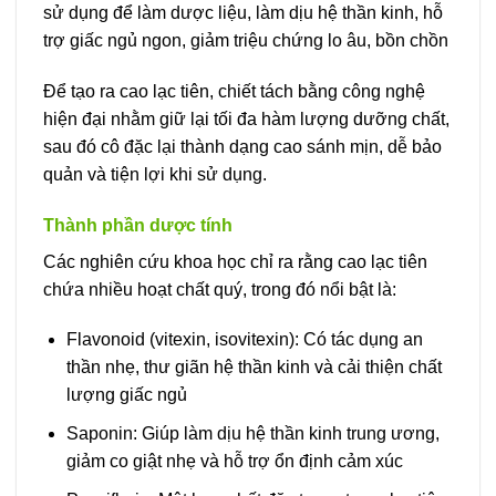
sử dụng để làm dược liệu, làm dịu hệ thần kinh, hỗ
trợ giấc ngủ ngon, giảm triệu chứng lo âu, bồn chồn
Để tạo ra cao lạc tiên, chiết tách bằng công nghệ
hiện đại nhằm giữ lại tối đa hàm lượng dưỡng chất,
sau đó cô đặc lại thành dạng cao sánh mịn, dễ bảo
quản và tiện lợi khi sử dụng.
Thành phần dược tính
Các nghiên cứu khoa học chỉ ra rằng cao lạc tiên
chứa nhiều hoạt chất quý, trong đó nổi bật là:
Flavonoid (vitexin, isovitexin): Có tác dụng an
thần nhẹ, thư giãn hệ thần kinh và cải thiện chất
lượng giấc ngủ
Saponin: Giúp làm dịu hệ thần kinh trung ương,
giảm co giật nhẹ và hỗ trợ ổn định cảm xúc