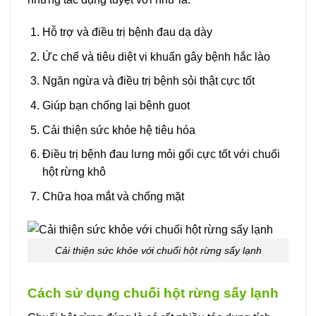
Hỗ trợ và điều trị bệnh đau dạ dày
Ức chế và tiêu diệt vi khuẩn gây bệnh hắc lào
Ngăn ngừa và điều trị bệnh sỏi thật cực tốt
Giúp bạn chống lại bệnh guot
Cải thiện sức khỏe hệ tiêu hóa
Điều trị bệnh đau lưng mỏi gối cực tốt với chuối
hột rừng khô
Chữa hoa mắt và chống mặt
Cải thiện sức khỏe với chuối hột rừng sấy lạnh
Cách sử dụng chuối hột rừng sấy lạnh