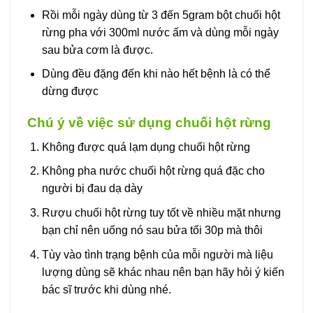
Rồi mỗi ngày dùng từ 3 đến 5gram bột chuối hột
rừng pha với 300ml nước ấm và dùng mỗi ngày
sau bửa cơm là được.
Dùng đều đặng đến khi nào hết bệnh là có thể
dừng được
Chú ý về việc sử dụng chuối hột rừng
Không được quá lạm dụng chuối hột rừng
Không pha nước chuối hột rừng quá đặc cho
người bị đau dạ dày
Rượu chuối hột rừng tuy tốt về nhiều mặt nhưng
bạn chỉ nên uống nó sau bửa tối 30p mà thôi
Tùy vào tình trạng bệnh của mỗi người mà liệu
lượng dùng sẽ khác nhau nên bạn hãy hỏi ý kiến
bác sĩ trước khi dùng nhé.