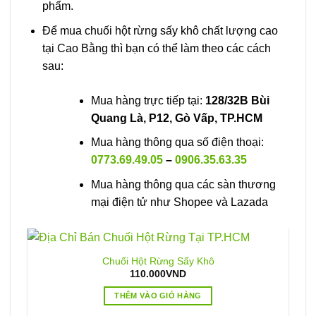
phẩm.
Để mua chuối hột rừng sấy khô chất lượng cao
tại Cao Bằng thì bạn có thể làm theo các cách
sau:
Mua hàng trực tiếp tại:
128/32B Bùi
Quang Là, P12, Gò Vấp, TP.HCM
Mua hàng thông qua số điện thoại:
0773.69.49.05
–
0906.35.63.35
Mua hàng thông qua các sàn thương
mại điện tử như Shopee và Lazada
Chuối Hột Rừng Sấy Khô
110.000
VND
THÊM VÀO GIỎ HÀNG