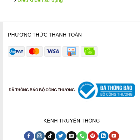
Điều khoản sử dụng
PHƯƠNG THỨC THANH TOÁN
ĐÃ THÔNG BÁO BỘ CÔNG THƯƠNG
KÊNH TRUYỀN THÔNG