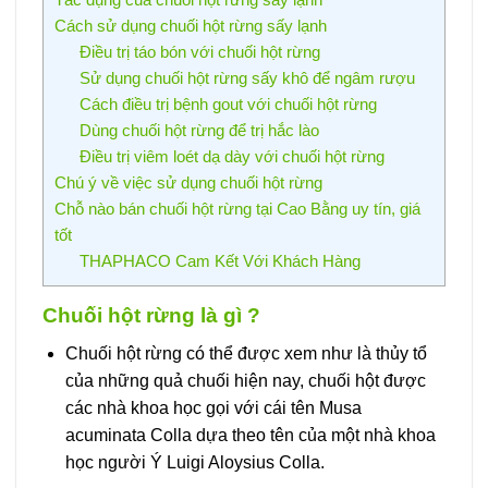
Cách sử dụng chuối hột rừng sấy lạnh
Điều trị táo bón với chuối hột rừng
Sử dụng chuối hột rừng sấy khô để ngâm rượu
Cách điều trị bệnh gout với chuối hột rừng
Dùng chuối hột rừng để trị hắc lào
Điều trị viêm loét dạ dày với chuối hột rừng
Chú ý về việc sử dụng chuối hột rừng
Chỗ nào bán chuối hột rừng tại Cao Bằng uy tín, giá
tốt
THAPHACO Cam Kết Với Khách Hàng
Chuối hột rừng là gì ?
Chuối hột rừng có thể được xem như là thủy tổ
của những quả chuối hiện nay, chuối hột được
các nhà khoa học gọi với cái tên Musa
acuminata Colla dựa theo tên của một nhà khoa
học người Ý Luigi Aloysius Colla.