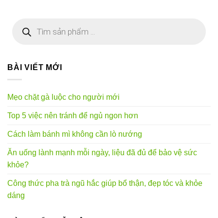
Tìm
kiếm
sản
phẩm
BÀI VIẾT MỚI
Mẹo chặt gà luộc cho người mới
Top 5 việc nên tránh để ngủ ngon hơn
Cách làm bánh mì không cần lò nướng
Ăn uống lành mạnh mỗi ngày, liệu đã đủ để bảo vệ sức
khỏe?
Công thức pha trà ngũ hắc giúp bổ thận, đẹp tóc và khỏe
dáng