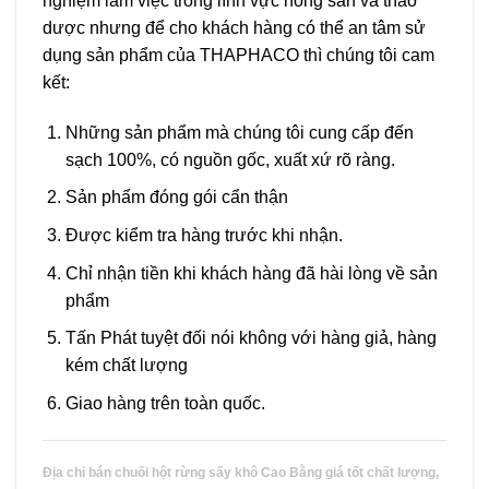
nghiệm làm việc trong lĩnh vực nông sản và thảo
dược nhưng để cho khách hàng có thể an tâm sử
dụng sản phẩm của THAPHACO thì chúng tôi cam
kết:
Những sản phẩm mà chúng tôi cung cấp đến
sạch 100%, có nguồn gốc, xuất xứ rõ ràng.
Sản phẩm đóng gói cẩn thận
Được kiểm tra hàng trước khi nhận.
Chỉ nhận tiền khi khách hàng đã hài lòng về sản
phẩm
Tấn Phát tuyệt đối nói không với hàng giả, hàng
kém chất lượng
Giao hàng trên toàn quốc.
Địa chỉ bán chuối hột rừng sấy khô Cao Bằng giá tốt chất lượng,