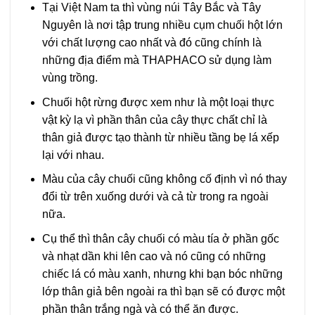
Tại Việt Nam ta thì vùng núi Tây Bắc và Tây
Nguyên là nơi tập trung nhiều cụm chuối hột lớn
với chất lượng cao nhất và đó cũng chính là
những địa điểm mà THAPHACO sử dụng làm
vùng trồng.
Chuối hột rừng được xem như là một loại thực
vật kỳ lạ vì phần thân của cây thực chất chỉ là
thân giả được tạo thành từ nhiều tầng bẹ lá xếp
lại với nhau.
Màu của cây chuối cũng không cố định vì nó thay
đổi từ trên xuống dưới và cả từ trong ra ngoài
nữa.
Cụ thể thì thân cây chuối có màu tía ở phần gốc
và nhạt dần khi lên cao và nó cũng có những
chiếc lá có màu xanh, nhưng khi bạn bóc những
lớp thân giả bên ngoài ra thì bạn sẽ có được một
phần thân trắng ngà và có thể ăn được.