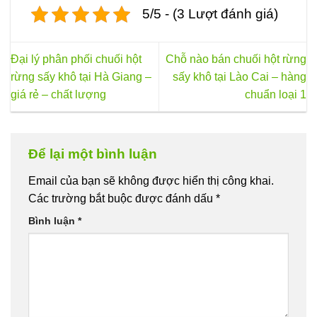
5/5 - (3 Lượt đánh giá)
Đại lý phân phối chuối hột
Chỗ nào bán chuối hột rừng
rừng sấy khô tại Hà Giang –
sấy khô tại Lào Cai – hàng
giá rẻ – chất lượng
chuẩn loại 1
Để lại một bình luận
Email của bạn sẽ không được hiển thị công khai.
Các trường bắt buộc được đánh dấu
*
Bình luận
*