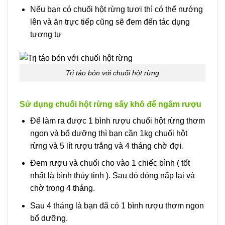
Nếu bạn có chuối hột rừng tươi thì có thể nướng
lên và ăn trực tiếp cũng sẽ đem đến tác dụng
tương tự
Trị táo bón với chuối hột rừng
Sử dụng chuối hột rừng sấy khô để ngâm rượu
Để làm ra được 1 bình rượu chuối hột rừng thơm
ngon và bổ dưỡng thì bạn cần 1kg chuối hột
rừng và 5 lít rượu trắng và 4 tháng chờ đợi.
Đem rượu và chuối cho vào 1 chiếc bình ( tốt
nhất là bình thủy tinh ). Sau đó đóng nấp lại và
chờ trong 4 tháng.
Sau 4 tháng là bạn đã có 1 bình rượu thơm ngon
bổ dưỡng.