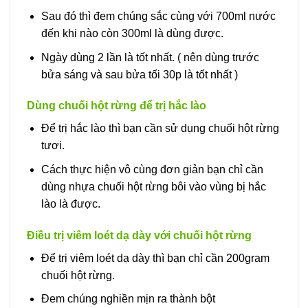
Sau đó thì đem chúng sắc cùng với 700ml nước
đến khi nào còn 300ml là dùng được.
Ngày dùng 2 lần là tốt nhất. ( nên dùng trước
bửa sáng và sau bửa tối 30p là tốt nhất )
Dùng chuối hột rừng để trị hắc lào
Để trị hắc lào thì bạn cần sử dụng chuối hột rừng
tươi.
Cách thực hiện vô cùng đơn giản bạn chỉ cần
dùng nhựa chuối hột rừng bôi vào vùng bị hắc
lào là được.
Điều trị viêm loét dạ dày với chuối hột rừng
Để trị viêm loét dạ dày thì bạn chỉ cần 200gram
chuối hột rừng.
Đem chúng nghiền mịn ra thành bột