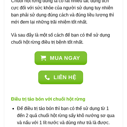
Chuối hột rừng đúng là có rất nhiều tác dụng tích
cực đối với sức khỏe của người sử dụng tuy nhiên
bạn phải sử dụng đúng cách và đúng liều lượng thì
mới đem lại những trãi nhiệm tốt nhất.
Và sau đây là một số cách để bạn có thể sử dụng
chuối hột rừng điều trị bệnh tốt nhất.
MUA NGAY
LIÊN HỆ
Điều trị táo bón với chuối hột rừng
Để điều trị táo bón thì bạn có thể sử dụng từ 1
đến 2 quả chuối hột rừng sấy khô nướng sơ qua
và nấu với 1 lít nước và dùng như trà là được.