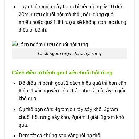
Tuy nhiên mỗi ngày bạn chỉ nên dùng từ 10 đến
20ml rượu chuối hột mà thôi, nếu dùng quá
nhiều hoặc quá ít thì rượu sẽ không còn tác dụng
điều trị bệnh.
Cách ngâm rượu chuối hột rừng
Cách điều trị bệnh gout với chuối hột rừng
Để điều trị bệnh gout 1 cách hiệu quả thì bạn cần
thêm 1 vài nguyên liệu khác như là: củ ráy, tì giải,
khổ qua.
Cụ thể bạn cần: 4gram củ ráy sấy khô, 3gram
chuối hột rừng sấy khô, 2gram tì giải, 1gram khổ
qua.
Đem tất cả chúng sao vàng rồi hạ thổ.