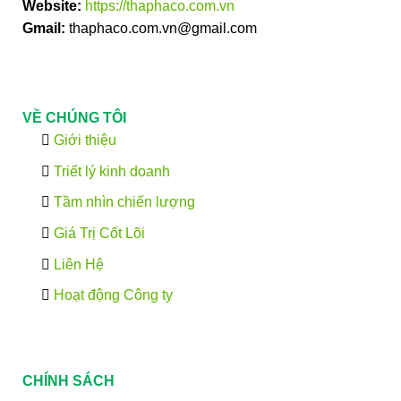
Website:
https://thaphaco.com.vn
Gmail:
thaphaco.com.vn@gmail.com
VỀ CHÚNG TÔI
Giới thiệu
Triết lý kinh doanh
Tầm nhìn chiến lượng
Giá Trị Cốt Lõi
Liên Hệ
Hoạt động Công ty
CHÍNH SÁCH