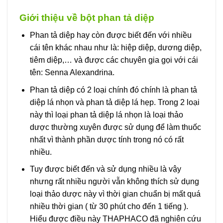
Giới thiệu về bột phan tả diệp
Phan tả diệp hay còn được biết đến với nhiều
cái tên khác nhau như là: hiệp diệp, dương diệp,
tiêm diệp,… và được các chuyên gia gọi với cái
tên: Senna Alexandrina.
Phan tả diệp có 2 loại chính đó chính là phan tả
diệp lá nhọn và phan tả diệp lá hẹp. Trong 2 loại
này thì loại phan tả diệp lá nhọn là loại thảo
dược thường xuyên được sử dụng để làm thuốc
nhất vì thành phần dược tính trong nó có rất
nhiều.
Tuy được biết đến và sử dụng nhiều là vậy
nhưng rất nhiều người vẫn không thích sử dụng
loại thảo dược này vì thời gian chuẩn bị mất quá
nhiều thời gian ( từ 30 phút cho đến 1 tiếng ).
Hiểu được điều này THAPHACO đã nghiên cứu