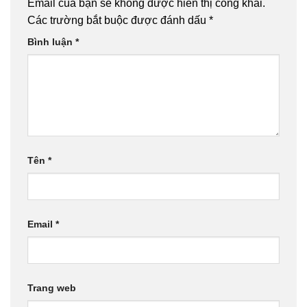
Email của bạn sẽ không được hiển thị công khai.
Các trường bắt buộc được đánh dấu
*
Bình luận
*
Tên
*
Email
*
Trang web