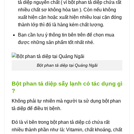
tả diệp nguyên chất ( vì bột phan tả diệp chứa rất
nhiều chất sơ không hòa tan ). Còn nếu không
xuất hiện cặn hoặc xuất hiện nhiều loại cặn đóng
thành lớp thì đó là hàng kém chất lượng.
Bạn cần lưu ý thông tin bên trên để chọn mua
được những sản phẩm tốt nhất nhé.
Bột phan tả diệp tại Quảng Ngãi
Bột phan tả diệp sấy lạnh có tác dụng gì
?
Không phải tự nhiên mà người ta sử dụng bột phan
tả diệp để điều trị bệnh.
Đó là vì bên trong bột phan tả diệp có chứa rất
nhiều thành phần như là: Vitamin, chất khoáng, chất