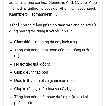
xơ, chất chống oxi hóa, Sennosid A, B, C, D, G, Aloe
– emodin, ianthron glycoside, Rhein, Chrysophanol,
Kaempferol, Isorhamnetin,…
Tất cả những thành phần đó đem đến cho người sử
dụng những tác dụng tuyệt vời như là:
Giảm thiểu tình trạng dạ dày kích ứng
Tăng khả năng hoạt động của nhu động dường
ruột
Hỗ trợ đào thải độc tố
Giúp điều trị táo bón
Điều trị thấp nhiệt và giảm mụn nhọt
Giúp trị rối loạn tiêu hóa và đầy bụng
Tăng khả năng hồi phục đường ruột sau khi
phẫu thuật