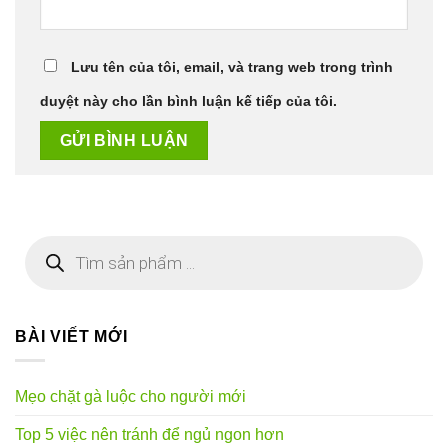
Lưu tên của tôi, email, và trang web trong trình
duyệt này cho lần bình luận kế tiếp của tôi.
Tìm
kiếm
sản
phẩm
BÀI VIẾT MỚI
Mẹo chặt gà luộc cho người mới
Top 5 việc nên tránh để ngủ ngon hơn