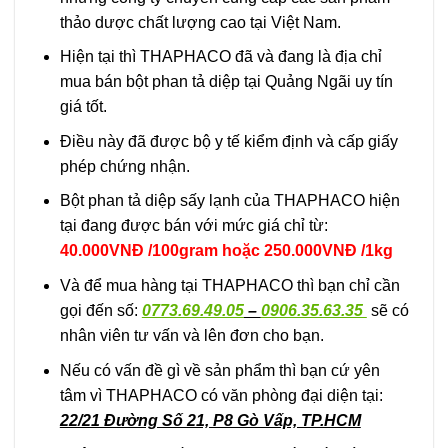
thảo dược chất lượng cao tại Việt Nam.
Hiện tại thì THAPHACO đã và đang là địa chỉ
mua bán bột phan tả diệp tại Quảng Ngãi uy tín
giá tốt.
Điều này đã được bộ y tế kiểm định và cấp giấy
phép chứng nhận.
Bột phan tả diệp sấy lạnh của THAPHACO hiện
tại đang được bán với mức giá chỉ từ:
40.000VNĐ /100gram hoặc 250.000VNĐ /1kg
Và để mua hàng tại THAPHACO thì bạn chỉ cần
gọi đến số:
0773.69.49.05
–
0906.35.63.35
sẽ có
nhân viên tư vấn và lên đơn cho bạn.
Nếu có vấn đề gì về sản phẩm thì bạn cứ yên
tâm vì THAPHACO có văn phòng đại diện tại:
22/21 Đường Số 21, P8 Gò Vấp, TP.HCM