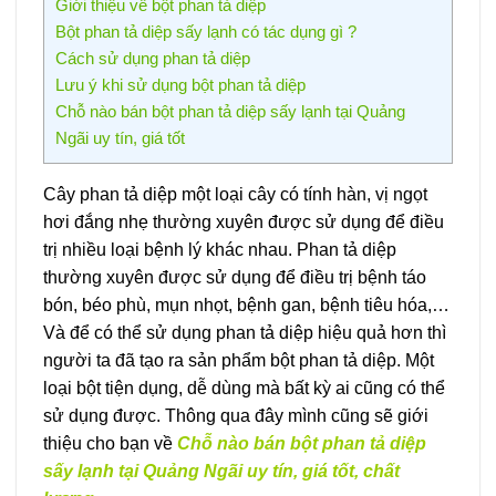
Giới thiệu về bột phan tả diệp
Bột phan tả diệp sấy lạnh có tác dụng gì ?
Cách sử dụng phan tả diệp
Lưu ý khi sử dụng bột phan tả diệp
Chỗ nào bán bột phan tả diệp sấy lạnh tại Quảng
Ngãi uy tín, giá tốt
Cây phan tả diệp một loại cây có tính hàn, vị ngọt
hơi đắng nhẹ thường xuyên được sử dụng để điều
trị nhiều loại bệnh lý khác nhau. Phan tả diệp
thường xuyên được sử dụng để điều trị bệnh táo
bón, béo phù, mụn nhọt, bệnh gan, bệnh tiêu hóa,…
Và để có thể sử dụng phan tả diệp hiệu quả hơn thì
người ta đã tạo ra sản phẩm bột phan tả diệp. Một
loại bột tiện dụng, dễ dùng mà bất kỳ ai cũng có thể
sử dụng được. Thông qua đây mình cũng sẽ giới
thiệu cho bạn về
Chỗ nào bán bột phan tả diệp
sấy lạnh tại Quảng Ngãi uy tín, giá tốt, chất