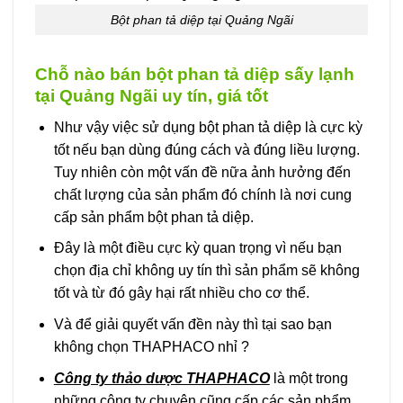
Bột phan tả diệp tại Quảng Ngãi
Chỗ nào bán bột phan tả diệp sấy lạnh
tại Quảng Ngãi uy tín, giá tốt
Như vậy việc sử dụng bột phan tả diệp là cực kỳ
tốt nếu bạn dùng đúng cách và đúng liều lượng.
Tuy nhiên còn một vấn đề nữa ảnh hưởng đến
chất lượng của sản phẩm đó chính là nơi cung
cấp sản phẩm bột phan tả diệp.
Đây là một điều cực kỳ quan trọng vì nếu bạn
chọn địa chỉ không uy tín thì sản phẩm sẽ không
tốt và từ đó gây hại rất nhiều cho cơ thể.
Và để giải quyết vấn đền này thì tại sao bạn
không chọn THAPHACO nhỉ ?
Công ty thảo dược THAPHACO
là một trong
những công ty chuyên cũng cấp các sản phẩm