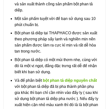
và sản xuất thành công sản phẩm bột phan tả
diệp.
Một sản phẩm tuyệt vời để bạn sử dụng sau 10
phút chuẩn bị.
Bột phan tả diệp tại THAPHACO được sản xuất
theo phương pháp sấy lạnh và nghiền mịn nên
sản phẩm được làm ra cực kì mịn và rất dễ hòa
tan trong nước.
Bột phan tả diệp có một mùi thơm nhẹ, cùng với
đó là một vị ngọt, đắng đặc trưng rất dễ để nhận
biết khi bạn sử dụng.
Và để phân biệt
bột phan tả diệp nguyên chất
với bột phan tả diệp đã bị pha thành phần phụ
gia khác thì bạn chỉ cần nhìn vào đấy ly ( sau khi
sử dụng bột phan tả diệp pha nước ). Nếu đấy ly
xuất hiện cặn nhỏ màu xanh thì đó là là bột phan