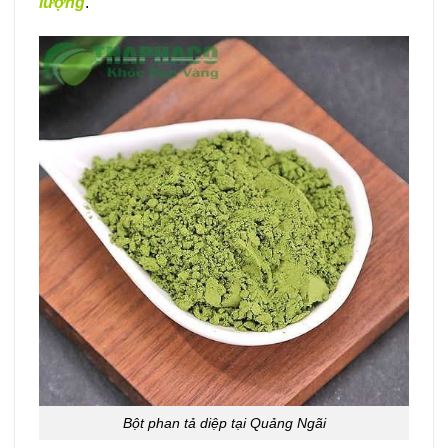
lượng
.
Bột phan tả diệp tại Quảng Ngãi