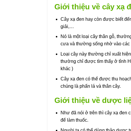
Giới thiệu về cây xạ 
Cây xạ đen hay còn được biết đến
giải,…
Nó là một loại cây thân gỗ, thường
cưa và thường sống nhờ vào các l
Loại cây này thường chỉ xuất hiện
thường chỉ được tìm thấy ở tỉnh 
khác )
Cây xạ đen có thể được thu hoạc
chúng là phấn lá và thân cây.
Giới thiệu về dược li
Như đã nói ở trên thì cây xạ đen 
để làm thuốc.
Người ta có thể dùng thảo dược tư