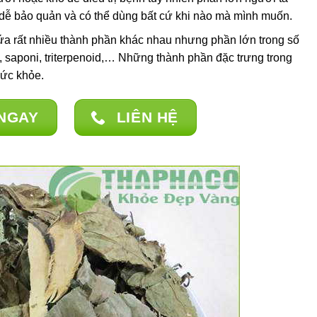
dễ bảo quản và có thể dùng bất cứ khi nào mà mình muốn.
ứa rất nhiều thành phần khác nhau nhưng phần lớn trong số
, saponi, triterpenoid,… Những thành phần đặc trưng trong
sức khỏe.
NGAY
LIÊN HỆ