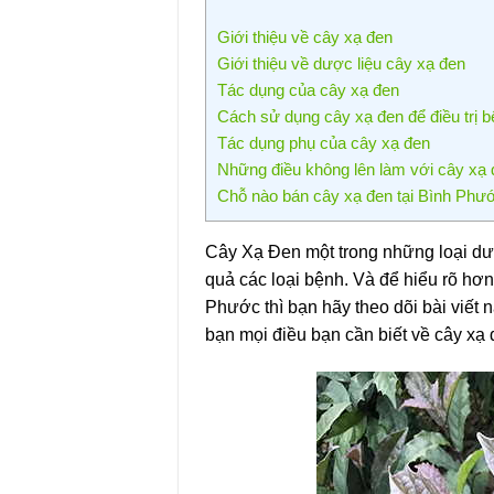
Giới thiệu về cây xạ đen
Giới thiệu về dược liệu cây xạ đen
Tác dụng của cây xạ đen
Cách sử dụng cây xạ đen để điều trị 
Tác dụng phụ của cây xạ đen
Những điều không lên làm với cây xạ
Chỗ nào bán cây xạ đen tại Bình Phước 
Cây Xạ Đen một trong những loại dược 
quả các loại bệnh. Và để hiểu rõ hơn
Phước thì bạn hãy theo dõi bài viết 
bạn mọi điều bạn cần biết về cây xạ 