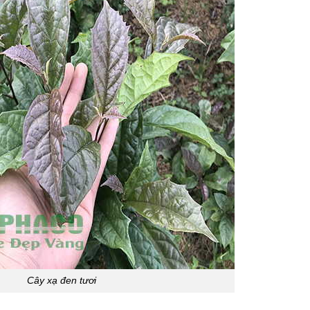
Cây xạ đen tươi