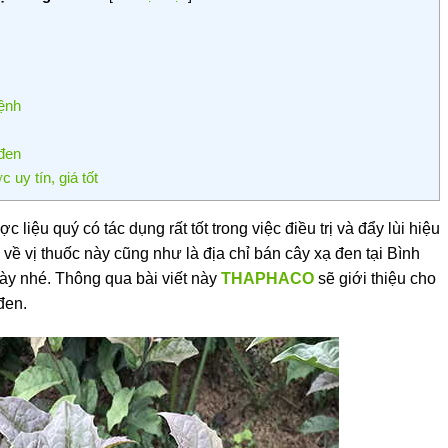
bệnh
 đen
uy tín, giá tốt
liệu quý có tác dụng rất tốt trong việc điều trị và đẩy lùi hiệu
 về vị thuốc này cũng như là địa chỉ bán cây xạ đen tại Bình
này nhé. Thông qua bài viết này
THAPHACO
sẽ giới thiệu cho
đen.