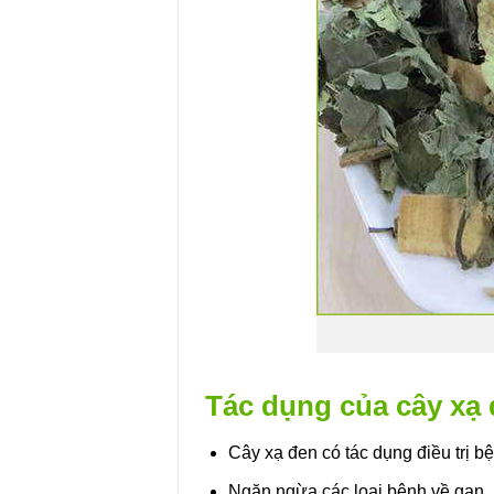
Tác dụng của cây xạ
Cây xạ đen có tác dụng điều trị b
Ngăn ngừa các loại bệnh về gan