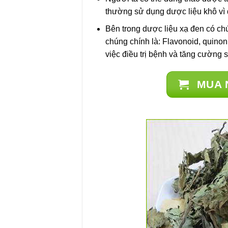
thường sử dụng dược liệu khô vì 
Bên trong dược liệu xạ đen có ch
chúng chính là: Flavonoid, quinon
việc điều trị bệnh và tăng cường 
MUA 