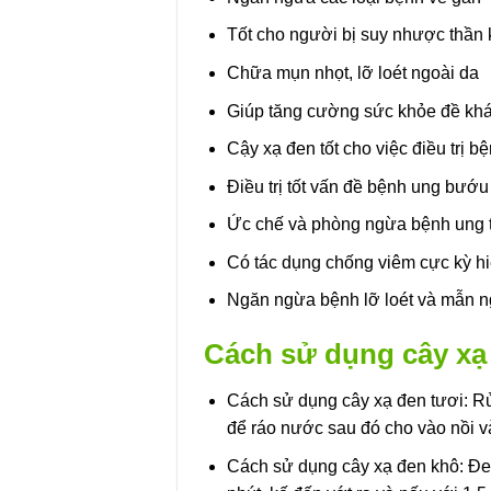
Tốt cho người bị suy nhược thần 
Chữa mụn nhọt, lỡ loét ngoài da
Giúp tăng cường sức khỏe đề kh
Cậy xạ đen tốt cho việc điều trị 
Điều trị tốt vấn đề bệnh ung bướu
Ức chế và phòng ngừa bệnh ung 
Có tác dụng chống viêm cực kỳ h
Ngăn ngừa bệnh lỡ loét và mẫn n
Cách sử dụng cây xạ 
Cách sử dụng cây xạ đen tươi: Rửa
để ráo nước sau đó cho vào nồi và 
Cách sử dụng cây xạ đen khô: Đe