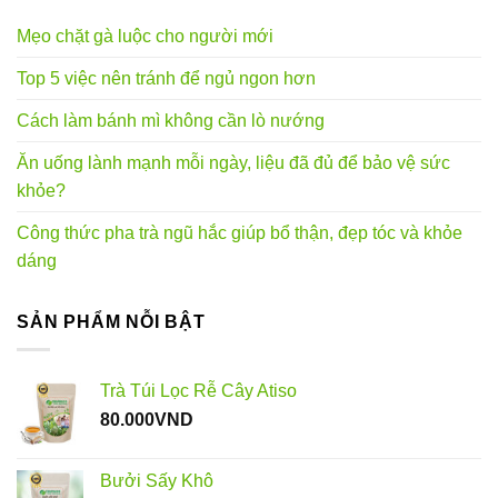
Mẹo chặt gà luộc cho người mới
Top 5 việc nên tránh để ngủ ngon hơn
Cách làm bánh mì không cần lò nướng
Ăn uống lành mạnh mỗi ngày, liệu đã đủ để bảo vệ sức
khỏe?
Công thức pha trà ngũ hắc giúp bổ thận, đẹp tóc và khỏe
dáng
SẢN PHẨM NỖI BẬT
Trà Túi Lọc Rễ Cây Atiso
80.000
VND
Bưởi Sấy Khô