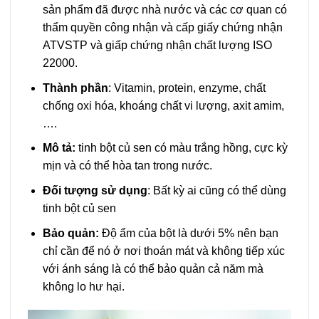
sản phẩm đã được nhà nước và các cơ quan có
thẩm quyền công nhận và cấp giấy chứng nhận
ATVSTP và giấp chứng nhận chất lượng ISO
22000.
Thành phần
: Vitamin, protein, enzyme, chất
chống oxi hóa, khoáng chất vi lượng, axit amim,
….
Mô tả:
tinh bột củ sen có màu trắng hồng, cực kỳ
mịn và có thể hòa tan trong nước.
Đối tượng sử dụng
: Bất kỳ ai cũng có thể dùng
tinh bột củ sen
Bảo quản:
Độ ẩm của bột là dưới 5% nên bạn
chỉ cần để nó ở nơi thoán mát và không tiếp xúc
với ánh sáng là có thể bảo quản cả năm mà
không lo hư hại.