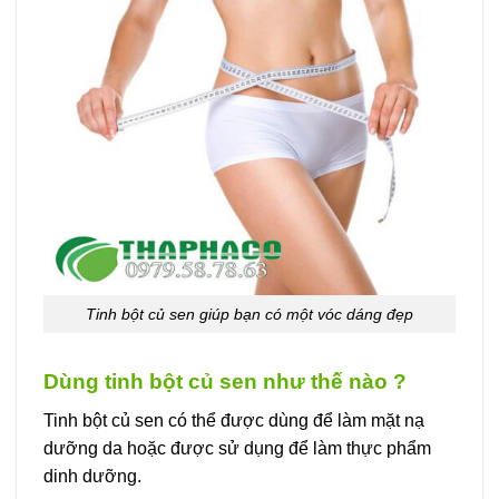
Tinh bột củ sen giúp bạn có một vóc dáng đẹp
Dùng tinh bột củ sen như thế nào ?
Tinh bột củ sen có thể được dùng để làm mặt nạ
dưỡng da hoặc được sử dụng để làm thực phẩm
dinh dưỡng.