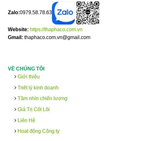
Zalo:
0979.58.78.63
Website:
https://thaphaco.com.vn
Gmail:
thaphaco.com.vn@gmail.com
VỀ CHÚNG TÔI
Giới thiệu
Triết lý kinh doanh
Tầm nhìn chiến lượng
Giá Trị Cốt Lõi
Liên Hệ
Hoạt động Công ty