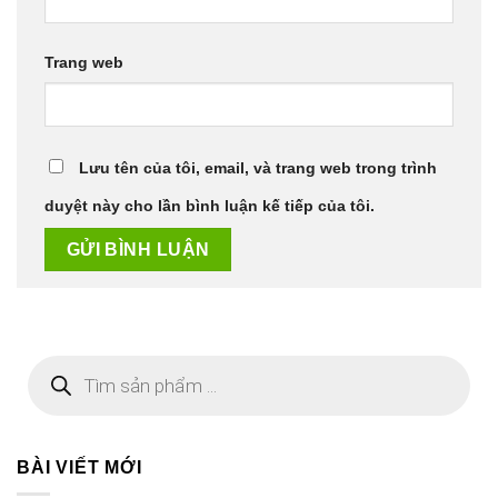
Trang web
Lưu tên của tôi, email, và trang web trong trình
duyệt này cho lần bình luận kế tiếp của tôi.
Tìm
kiếm
sản
phẩm
BÀI VIẾT MỚI