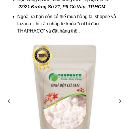
22/21 Đường Số 21, P8 Gò Vấp, TP.HCM
Ngoài ra bạn còn có thể mua hàng tại shopee và
lazada, chỉ cần nhập từ khóa “cốt bí đao
THAPHACO” và đặt hàng thôi.