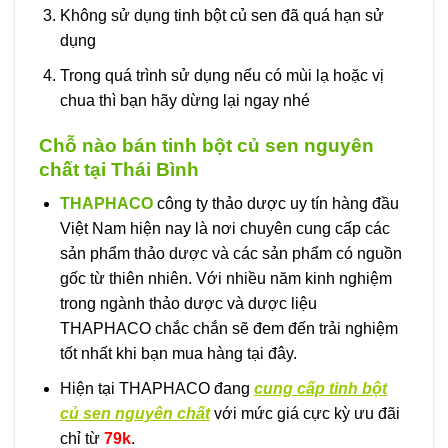
Không sử dụng tinh bột củ sen đã quá hạn sử
dụng
Trong quá trình sử dụng nếu có mùi lạ hoặc vị
chua thì bạn hãy dừng lại ngay nhé
Chỗ nào bán tinh bột củ sen nguyên
chất tại Thái Bình
THAPHACO
công ty thảo dược uy tín hàng đầu
Việt Nam hiện nay là nơi chuyên cung cấp các
sản phẩm thảo dược và các sản phẩm có nguồn
gốc từ thiên nhiên. Với nhiều năm kinh nghiệm
trong ngành thảo dược và dược liệu
THAPHACO chắc chắn sẽ đem đến trải nghiệm
tốt nhất khi bạn mua hàng tại đây.
Hiện tại THAPHACO đang
cung cấp tinh bột
củ sen nguyên chất
với mức giá cực kỳ ưu đãi
chỉ từ
79k
.