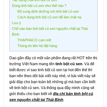
Dùng tinh bột củ sen như thế nào ?
Bổ sung dinh dưỡng với tinh bột củ sen
Cách dùng tinh bột củ sen để làm mặt nạ
Lưu ý
Chỗ nào bán tinh bột củ sen nguyên chất tại Thái
Bình
THAPHACO cam kết
Thông tin liên hệ đặt hàng
Dạo gần đây có một sản phẩm đang rất HOT trên thị
trường Việt Nam mang tên
tinh bột củ sen
. Và để
biết được vì sao tinh bột củ sen lại hot đến thế thì
bạn nên theo dõi bài viết này nhé, vì bài viết này sẽ
giải đáp cho bạn toàn bộ những gì mà bạn cần biết
về tinh bột củ sen. Và thông qua đây mình cũng sẽ
giới thiệu cho bạn biết về
địa chỉ bán tinh bột củ
sen nguyên chất tại Thái Bình
.