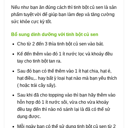
Nếu như bạn ăn đúng cách thì tinh bột củ sen là sản
phẩm tuyệt vời để giúp bạn làm đẹp và tăng cường
sức khỏe cực kỳ tốt.
Bổ sung dinh dưỡng với tinh bột củ sen
Cho từ 2 đến 3 thìa tinh bột củ sen vào bát.
Kế đến thêm vào đó 1 ít nước lọc và khoáy đều
tay cho tinh bột tan ra.
Sau đó bạn có thể thêm vào 1 ít hạt chia, hạt é,
hạt điều,.. hay bất ỳ loại hạt nào mà bạn yêu thích
( hoặc trái cây sấy).
Sau khi đã cho topping vào thì bạn hãy thêm vào
hỗn hợp đó 1 ít nước sôi, vừa cho vừa khoáy
đều tay đến thì nào nó sánh lại là đã có thể sử
dụng được.
Mỗi ngày bạn có thể sử dụng tinh bột củ sen từ 2