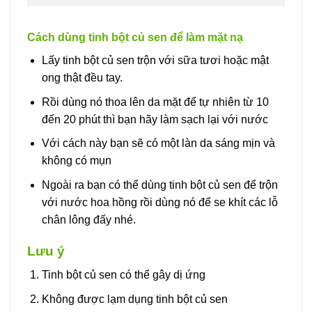
Cách dùng tinh bột củ sen để làm mặt nạ
Lấy tinh bột củ sen trộn với sữa tươi hoặc mật
ong thật đều tay.
Rồi dùng nó thoa lên da mặt để tự nhiên từ 10
đến 20 phút thì bạn hãy làm sạch lại với nước
Với cách này bạn sẽ có một làn da sáng mịn và
không có mụn
Ngoài ra bạn có thể dùng tinh bột củ sen để trộn
với nước hoa hồng rồi dùng nó để se khít các lỗ
chân lông đấy nhé.
Lưu ý
Tinh bột củ sen có thể gây dị ứng
Không được lạm dụng tinh bột củ sen