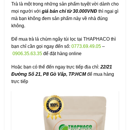
Trà là một trong những sản phẩm tuyệt vời dành cho
mọi người với
giá bán chỉ từ 30.000VNĐ
thì ngại gì
mà bạn không đem sản phẩm này về nhà đúng
không.
Để mua trà lá chùm ngây túi lọc tại THAPHACO thì
bạn chỉ cần gọi ngay đến số:
0773.69.49.05
–
0906.35.63.35
để đặt hàng online
Hoặc bạn có thể đến ngay trực tiếp địa chỉ:
22/21
Đường Số 21, P8 Gò Vấp, TP.HCM
để mua hàng
trực tiếp