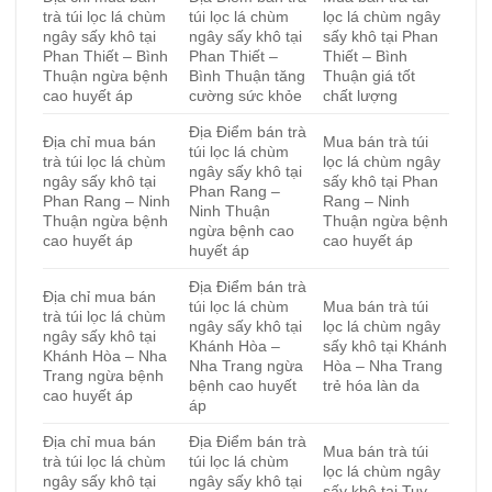
trà túi lọc lá chùm
túi lọc lá chùm
lọc lá chùm ngây
ngây sấy khô tại
ngây sấy khô tại
sấy khô tại Phan
Phan Thiết – Bình
Phan Thiết –
Thiết – Bình
Thuận ngừa bệnh
Bình Thuận tăng
Thuận giá tốt
cao huyết áp
cường sức khỏe
chất lượng
Địa Điểm bán trà
Địa chỉ mua bán
Mua bán trà túi
túi lọc lá chùm
trà túi lọc lá chùm
lọc lá chùm ngây
ngây sấy khô tại
ngây sấy khô tại
sấy khô tại Phan
Phan Rang –
Phan Rang – Ninh
Rang – Ninh
Ninh Thuận
Thuận ngừa bệnh
Thuận ngừa bệnh
ngừa bệnh cao
cao huyết áp
cao huyết áp
huyết áp
Địa Điểm bán trà
Địa chỉ mua bán
túi lọc lá chùm
Mua bán trà túi
trà túi lọc lá chùm
ngây sấy khô tại
lọc lá chùm ngây
ngây sấy khô tại
Khánh Hòa –
sấy khô tại Khánh
Khánh Hòa – Nha
Nha Trang ngừa
Hòa – Nha Trang
Trang ngừa bệnh
bệnh cao huyết
trẻ hóa làn da
cao huyết áp
áp
Địa chỉ mua bán
Địa Điểm bán trà
Mua bán trà túi
trà túi lọc lá chùm
túi lọc lá chùm
lọc lá chùm ngây
ngây sấy khô tại
ngây sấy khô tại
sấy khô tại Tuy