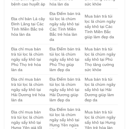
bệnh cao huyết áp
hóa làn da
sức khỏe
Địa Điểm bán trà
Mua bán trà túi
Địa chỉ bán Lá cây
túi lọc lá chùm
lọc lá chùm ngây
Đinh Lăng tại Các
ngây sấy khô tại
sấy khô tại Các
Tỉnh Miền Bắc trẻ
Các Tỉnh Miền
Tỉnh Miền Bắc
hóa làn da
Bắc trẻ hóa làn
giúp làm đẹp da
da
Địa chỉ mua bán
Địa Điểm bán trà
Mua bán trà túi
trà túi lọc lá chùm
túi lọc lá chùm
lọc lá chùm ngây
ngây sấy khô tại
ngây sấy khô tại
sấy khô tại Phú
Phú Thọ trẻ hóa
Phú Thọ giúp
Thọ tăng cường
làn da
làm đẹp da
sức khỏe
Địa chỉ mua bán
Địa Điểm bán trà
Mua bán trà túi
trà túi lọc lá chùm
túi lọc lá chùm
lọc lá chùm ngây
ngây sấy khô tại
ngây sấy khô tại
sấy khô tại Hải
Hải Dương trẻ hóa
Hải Dương giúp
Dương giúp làm
làn da
làm đẹp da
đẹp da
Địa Điểm bán trà
Địa chỉ mua bán
Mua bán trà túi
túi lọc lá chùm
trà túi lọc lá chùm
lọc lá chùm ngây
ngây sấy khô tại
ngây sấy khô tại
sấy khô tại Hưng
Hưng Yên ngừa
Hưng Yên giá tốt
Yên trẻ hóa làn