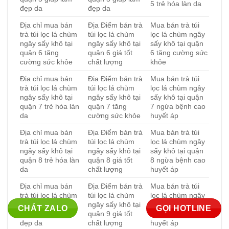
5 trẻ hóa làn da
đẹp da
đẹp da
Địa chỉ mua bán
Địa Điểm bán trà
Mua bán trà túi
trà túi lọc lá chùm
túi lọc lá chùm
lọc lá chùm ngây
ngây sấy khô tại
ngây sấy khô tại
sấy khô tại quận
quận 6 tăng
quận 6 giá tốt
6 tăng cường sức
cường sức khỏe
chất lượng
khỏe
Địa chỉ mua bán
Địa Điểm bán trà
Mua bán trà túi
trà túi lọc lá chùm
túi lọc lá chùm
lọc lá chùm ngây
ngây sấy khô tại
ngây sấy khô tại
sấy khô tại quận
quận 7 trẻ hóa làn
quận 7 tăng
7 ngừa bệnh cao
da
cường sức khỏe
huyết áp
Địa chỉ mua bán
Địa Điểm bán trà
Mua bán trà túi
trà túi lọc lá chùm
túi lọc lá chùm
lọc lá chùm ngây
ngây sấy khô tại
ngây sấy khô tại
sấy khô tại quận
quận 8 trẻ hóa làn
quận 8 giá tốt
8 ngừa bệnh cao
da
chất lượng
huyết áp
Địa chỉ mua bán
Địa Điểm bán trà
Mua bán trà túi
trà túi lọc lá chùm
túi lọc lá chùm
lọc lá chùm ngây
ngây sấy khô tại
ngây sấy khô tại
sấy khô tại quận
CHÁT ZALO
GỌI HOTLINE
quận 9 giúp làm
quận 9 giá tốt
9 ngừa bệnh cao
đẹp da
chất lượng
huyết áp