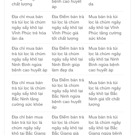
bệnh cao huyết
chất lượng
da
áp
Địa chỉ mua bán
Địa Điểm bán trà
Mua bán trà túi
trà túi lọc lá chùm
túi lọc lá chùm
lọc lá chùm ngây
ngây sấy khô tại
ngây sấy khô tại
sấy khô tại Vĩnh
Vĩnh Phúc trẻ hóa
Vĩnh Phúc giá
Phúc tăng cường
làn da
tốt chất lượng
sức khỏe
Địa chỉ mua bán
Địa Điểm bán trà
Mua bán trà túi
trà túi lọc lá chùm
túi lọc lá chùm
lọc lá chùm ngây
ngây sấy khô tại
ngây sấy khô tại
sấy khô tại Ninh
Ninh Bình ngừa
Ninh Bình giúp
Bình ngừa bệnh
bệnh cao huyết áp
làm đẹp da
cao huyết áp
Địa Điểm bán trà
Địa chỉ mua bán
Mua bán trà túi
túi lọc lá chùm
trà túi lọc lá chùm
lọc lá chùm ngây
ngây sấy khô tại
ngây sấy khô tại
sấy khô tại Bắc
Bắc Ninh ngừa
Bắc Ninh tăng
Ninh giá tốt chất
bệnh cao huyết
cường sức khỏe
lượng
áp
Địa chỉ bán mua
Địa Điểm bán trà
Mua bán trà túi
bán trà túi lọc lá
túi lọc lá chùm
lọc lá chùm ngây
chùm ngây sấy
ngây sấy khô tại
sấy khô tại Bắc
khô tại Bắc Giang
Bắc Giang giá
Giang ngừa bệnh