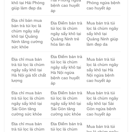
khô tại Hải Phòng
Phòng ngừa bệnh
bệnh cao huyết
giúp làm đẹp da
cao huyết áp
áp
Địa chỉ bán mua
Địa Điểm bán trà
Mua bán trà túi
bán trà túi lọc lá
túi lọc lá chùm
lọc lá chùm ngây
chùm ngây sấy
ngây sấy khô tại
sấy khô tại
khô tại Quảng
Quảng Ninh trẻ
Quảng Ninh giúp
Ninh tăng cường
hóa làn da
làm đẹp da
sức khỏe
Địa Điểm bán trà
Địa chỉ mua bán
Mua bán trà túi
túi lọc lá chùm
trà túi lọc lá chùm
lọc lá chùm ngây
ngây sấy khô tại
ngây sấy khô tại
sấy khô tại Hà
Hà Nội ngừa
Hà Nội giá tốt chất
Nội ngừa bệnh
bệnh cao huyết
lượng
cao huyết áp
áp
Địa chỉ mua bán
Địa Điểm bán trà
Mua bán trà túi
trà túi lọc lá chùm
túi lọc lá chùm
lọc lá chùm ngây
ngây sấy khô tại
ngây sấy khô tại
sấy khô tại Sài
Sài Gòn tăng
Sài Gòn tăng
Gòn ngừa bệnh
cường sức khỏe
cường sức khỏe
cao huyết áp
Địa chỉ mua bán
Địa Điểm bán trà
Mua bán trà túi
trà túi lọc lá chùm
túi lọc lá chùm
lọc lá chùm ngây