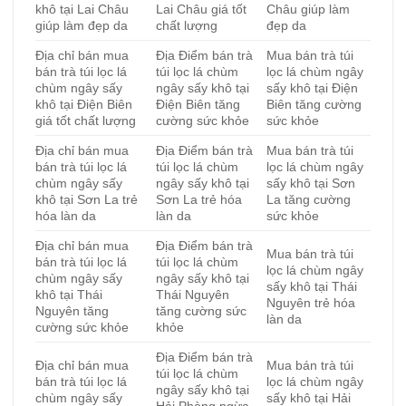
khô tại Lai Châu
Lai Châu giá tốt
Châu giúp làm
giúp làm đẹp da
chất lượng
đẹp da
Địa chỉ bán mua
Địa Điểm bán trà
Mua bán trà túi
bán trà túi lọc lá
túi lọc lá chùm
lọc lá chùm ngây
chùm ngây sấy
ngây sấy khô tại
sấy khô tại Điện
khô tại Điện Biên
Điện Biên tăng
Biên tăng cường
giá tốt chất lượng
cường sức khỏe
sức khỏe
Địa chỉ bán mua
Địa Điểm bán trà
Mua bán trà túi
bán trà túi lọc lá
túi lọc lá chùm
lọc lá chùm ngây
chùm ngây sấy
ngây sấy khô tại
sấy khô tại Sơn
khô tại Sơn La trẻ
Sơn La trẻ hóa
La tăng cường
hóa làn da
làn da
sức khỏe
Địa chỉ bán mua
Địa Điểm bán trà
Mua bán trà túi
bán trà túi lọc lá
túi lọc lá chùm
lọc lá chùm ngây
chùm ngây sấy
ngây sấy khô tại
sấy khô tại Thái
khô tại Thái
Thái Nguyên
Nguyên trẻ hóa
Nguyên tăng
tăng cường sức
làn da
cường sức khỏe
khỏe
Địa Điểm bán trà
Địa chỉ bán mua
Mua bán trà túi
túi lọc lá chùm
bán trà túi lọc lá
lọc lá chùm ngây
ngây sấy khô tại
chùm ngây sấy
sấy khô tại Hải
Hải Phòng ngừa