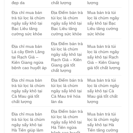
đẹp da
chất lượng
lượng
Địa chỉ mua bán
Địa Điểm bán trà
Mua bán trà túi
trà túi lọc lá chùm
túi lọc lá chùm
lọc lá chùm ngây
ngây sấy khô tại
ngây sấy khô tại
sấy khô tại Bạc
Bạc Liêu tăng
Bạc Liêu tăng
Liêu tăng cường
cường sức khỏe
cường sức khỏe
sức khỏe
Địa Điểm bán trà
Địa chỉ mua bán
Mua bán trà túi
túi lọc lá chùm
Lá cây Đinh Lăng
lọc lá chùm ngây
ngây sấy khô tại
tại Rạch Giá –
sấy khô tại Rạch
Rạch Giá – Kiên
Kiên Giang ngừa
Giá – Kiên Giang
Giang giá tốt
bệnh cao huyết áp
giá tốt chất lượng
chất lượng
Địa chỉ mua bán
Địa Điểm bán trà
Mua bán trà túi
trà túi lọc lá chùm
túi lọc lá chùm
lọc lá chùm ngây
ngây sấy khô tại
ngây sấy khô tại
sấy khô tại Cà
Cà Mau giá tốt
Cà Mau trẻ hóa
Mau giá tốt chất
chất lượng
làn da
lượng
Địa Điểm bán trà
Địa chỉ mua bán
Mua bán trà túi
túi lọc lá chùm
trà túi lọc lá chùm
lọc lá chùm ngây
ngây sấy khô tại
ngây sấy khô tại
sấy khô tại Hà
Hà Tiên ngừa
Hà Tiên giúp làm
Tiên tăng cường
bệnh cao huyết