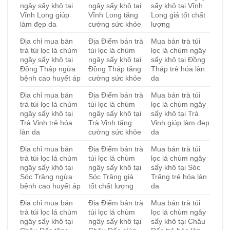
ngây sấy khô tại
ngây sấy khô tại
sấy khô tại Vĩnh
Vĩnh Long giúp
Vĩnh Long tăng
Long giá tốt chất
làm đẹp da
cường sức khỏe
lượng
Địa chỉ mua bán
Địa Điểm bán trà
Mua bán trà túi
trà túi lọc lá chùm
túi lọc lá chùm
lọc lá chùm ngây
ngây sấy khô tại
ngây sấy khô tại
sấy khô tại Đồng
Đồng Tháp ngừa
Đồng Tháp tăng
Tháp trẻ hóa làn
bệnh cao huyết áp
cường sức khỏe
da
Địa chỉ mua bán
Địa Điểm bán trà
Mua bán trà túi
trà túi lọc lá chùm
túi lọc lá chùm
lọc lá chùm ngây
ngây sấy khô tại
ngây sấy khô tại
sấy khô tại Trà
Trà Vinh trẻ hóa
Trà Vinh tăng
Vinh giúp làm đẹp
làn da
cường sức khỏe
da
Địa chỉ mua bán
Địa Điểm bán trà
Mua bán trà túi
trà túi lọc lá chùm
túi lọc lá chùm
lọc lá chùm ngây
ngây sấy khô tại
ngây sấy khô tại
sấy khô tại Sóc
Sóc Trăng ngừa
Sóc Trăng giá
Trăng trẻ hóa làn
bệnh cao huyết áp
tốt chất lượng
da
Địa chỉ mua bán
Địa Điểm bán trà
Mua bán trà túi
trà túi lọc lá chùm
túi lọc lá chùm
lọc lá chùm ngây
ngây sấy khô tại
ngây sấy khô tại
sấy khô tại Châu