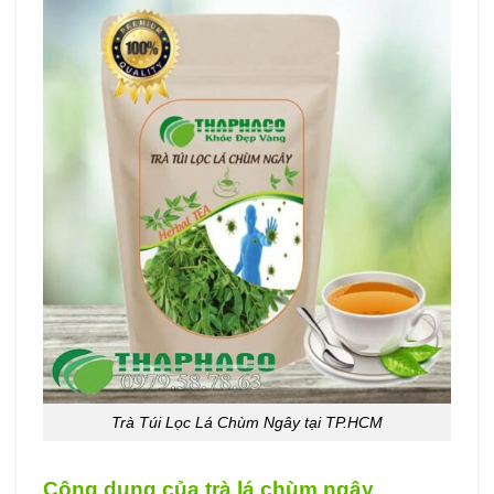
Trà Túi Lọc Lá Chùm Ngây tại TP.HCM
Công dụng của trà lá chùm ngây