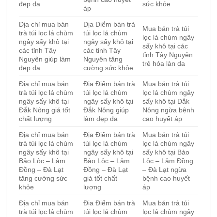
đẹp da
sức khỏe
áp
Địa chỉ mua bán
Địa Điểm bán trà
Mua bán trà túi
trà túi lọc lá chùm
túi lọc lá chùm
lọc lá chùm ngây
ngây sấy khô tại
ngây sấy khô tại
sấy khô tại các
các tỉnh Tây
các tỉnh Tây
tỉnh Tây Nguyên
Nguyên giúp làm
Nguyên tăng
trẻ hóa làn da
đẹp da
cường sức khỏe
Địa chỉ mua bán
Địa Điểm bán trà
Mua bán trà túi
trà túi lọc lá chùm
túi lọc lá chùm
lọc lá chùm ngây
ngây sấy khô tại
ngây sấy khô tại
sấy khô tại Đắk
Đắk Nông giá tốt
Đắk Nông giúp
Nông ngừa bệnh
chất lượng
làm đẹp da
cao huyết áp
Địa chỉ mua bán
Địa Điểm bán trà
Mua bán trà túi
trà túi lọc lá chùm
túi lọc lá chùm
lọc lá chùm ngây
ngây sấy khô tại
ngây sấy khô tại
sấy khô tại Bảo
Bảo Lộc – Lâm
Bảo Lộc – Lâm
Lộc – Lâm Đồng
Đồng – Đà Lạt
Đồng – Đà Lạt
– Đà Lạt ngừa
tăng cường sức
giá tốt chất
bệnh cao huyết
khỏe
lượng
áp
Địa chỉ mua bán
Địa Điểm bán trà
Mua bán trà túi
trà túi lọc lá chùm
túi lọc lá chùm
lọc lá chùm ngây