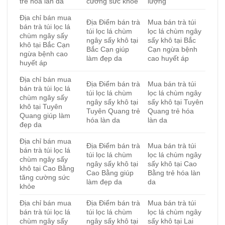
trẻ hóa làn da
cường sức khỏe
lượng
Địa chỉ bán mua
Địa Điểm bán trà
Mua bán trà túi
bán trà túi lọc lá
túi lọc lá chùm
lọc lá chùm ngây
chùm ngây sấy
ngây sấy khô tại
sấy khô tại Bắc
khô tại Bắc Cạn
Bắc Cạn giúp
Cạn ngừa bệnh
ngừa bệnh cao
làm đẹp da
cao huyết áp
huyết áp
Địa chỉ bán mua
Địa Điểm bán trà
Mua bán trà túi
bán trà túi lọc lá
túi lọc lá chùm
lọc lá chùm ngây
chùm ngây sấy
ngây sấy khô tại
sấy khô tại Tuyên
khô tại Tuyên
Tuyên Quang trẻ
Quang trẻ hóa
Quang giúp làm
hóa làn da
làn da
đẹp da
Địa chỉ bán mua
Địa Điểm bán trà
Mua bán trà túi
bán trà túi lọc lá
túi lọc lá chùm
lọc lá chùm ngây
chùm ngây sấy
ngây sấy khô tại
sấy khô tại Cao
khô tại Cao Bằng
Cao Bằng giúp
Bằng trẻ hóa làn
tăng cường sức
làm đẹp da
da
khỏe
Địa chỉ bán mua
Địa Điểm bán trà
Mua bán trà túi
bán trà túi lọc lá
túi lọc lá chùm
lọc lá chùm ngây
chùm ngây sấy
ngây sấy khô tại
sấy khô tại Lai