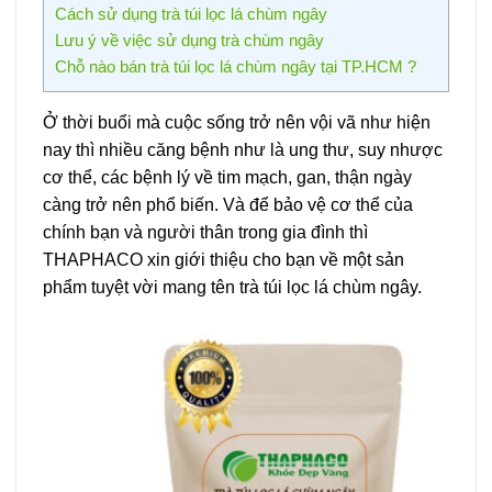
Cách sử dụng trà túi lọc lá chùm ngây
Lưu ý về việc sử dụng trà chùm ngây
Chỗ nào bán trà túi lọc lá chùm ngây tại TP.HCM ?
Ở thời buổi mà cuộc sống trở nên vội vã như hiện
nay thì nhiều căng bệnh như là ung thư, suy nhược
cơ thể, các bệnh lý về tim mạch, gan, thận ngày
càng trở nên phổ biến. Và để bảo vệ cơ thể của
chính bạn và người thân trong gia đình thì
THAPHACO xin giới thiệu cho bạn về một sản
phẩm tuyệt vời mang tên trà túi lọc lá chùm ngây.