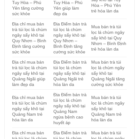
Tuy Hòa – Phú
Tuy Hòa – Phú
Hòa – Phú Yên
Yên tăng cường
Yên giúp làm
trẻ hóa làn da
sức khỏe
đẹp da
Địa chỉ mua bán
Địa Điểm bán trà
Mua bán trà túi
trà túi lọc lá chùm
túi lọc lá chùm
lọc lá chùm ngây
ngây sấy khô tại
ngây sấy khô tại
sấy khô tại Quy
Quy Nhơn – Bình
Quy Nhơn –
Nhơn – Bình Định
Định tăng cường
Bình Định tăng
trẻ hóa làn da
sức khỏe
cường sức khỏe
Địa chỉ mua bán
Địa Điểm bán trà
Mua bán trà túi
trà túi lọc lá chùm
túi lọc lá chùm
lọc lá chùm ngây
ngây sấy khô tại
ngây sấy khô tại
sấy khô tại
Quảng Ngãi giúp
Quảng Ngãi trẻ
Quảng Ngãi tăng
làm đẹp da
hóa làn da
cường sức khỏe
Địa Điểm bán trà
Địa chỉ mua bán
Mua bán trà túi
túi lọc lá chùm
trà túi lọc lá chùm
lọc lá chùm ngây
ngây sấy khô tại
ngây sấy khô tại
sấy khô tại
Quảng Nam
Quảng Nam trẻ
Quảng Nam trẻ
ngừa bệnh cao
hóa làn da
hóa làn da
huyết áp
Địa chỉ mua bán
Địa Điểm bán trà
Mua bán trà túi
trà túi lọc lá chùm
túi lọc lá chùm
lọc lá chùm ngây