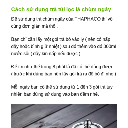
Cách sử dụng trà túi lọc lá chùm ngây
Để sử dụng trà chùm ngây của THAPHACO thì vô
cùng đơn giản mà thôi.
Bạn chỉ cần lấy một gói trà bỏ vào ly ( nên có nấp
đậy hoặc bình giữ nhiệt ) sau đó thêm vào đó 300ml
nước sôi ( đậy kin nấp nếu được )
Để im như thế trong 8 phút là đã có thể dùng được.
( trước khi dùng bạn nên lấy gói trà ra để bỏ đi nhé )
Mỗi ngày bạn có thể sử dụng từ 1 đến 3 gói trà tuy
nhiên bạn đừng sử dụng vào ban đêm nhé.