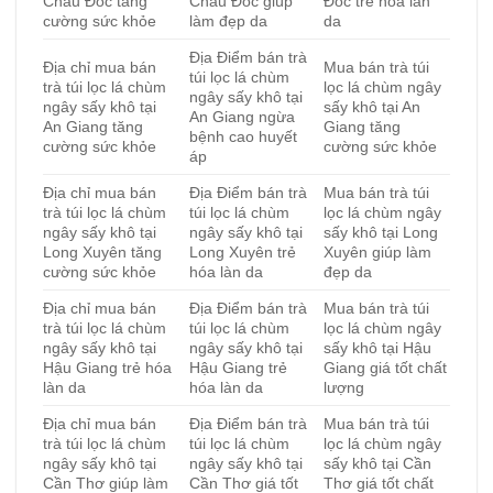
Châu Đốc tăng
Châu Đốc giúp
Đốc trẻ hóa làn
cường sức khỏe
làm đẹp da
da
Địa Điểm bán trà
Địa chỉ mua bán
Mua bán trà túi
túi lọc lá chùm
trà túi lọc lá chùm
lọc lá chùm ngây
ngây sấy khô tại
ngây sấy khô tại
sấy khô tại An
An Giang ngừa
An Giang tăng
Giang tăng
bệnh cao huyết
cường sức khỏe
cường sức khỏe
áp
Địa chỉ mua bán
Địa Điểm bán trà
Mua bán trà túi
trà túi lọc lá chùm
túi lọc lá chùm
lọc lá chùm ngây
ngây sấy khô tại
ngây sấy khô tại
sấy khô tại Long
Long Xuyên tăng
Long Xuyên trẻ
Xuyên giúp làm
cường sức khỏe
hóa làn da
đẹp da
Địa chỉ mua bán
Địa Điểm bán trà
Mua bán trà túi
trà túi lọc lá chùm
túi lọc lá chùm
lọc lá chùm ngây
ngây sấy khô tại
ngây sấy khô tại
sấy khô tại Hậu
Hậu Giang trẻ hóa
Hậu Giang trẻ
Giang giá tốt chất
làn da
hóa làn da
lượng
Địa chỉ mua bán
Địa Điểm bán trà
Mua bán trà túi
trà túi lọc lá chùm
túi lọc lá chùm
lọc lá chùm ngây
ngây sấy khô tại
ngây sấy khô tại
sấy khô tại Cần
Cần Thơ giúp làm
Cần Thơ giá tốt
Thơ giá tốt chất