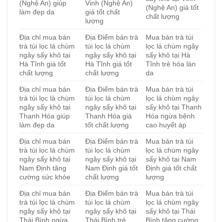
(Nghệ An) giúp
Vinh (Nghệ An)
(Nghệ An) giá tốt
làm đẹp da
giá tốt chất
chất lượng
lượng
Địa chỉ mua bán
Địa Điểm bán trà
Mua bán trà túi
trà túi lọc lá chùm
túi lọc lá chùm
lọc lá chùm ngây
ngây sấy khô tại
ngây sấy khô tại
sấy khô tại Hà
Hà Tĩnh giá tốt
Hà Tĩnh giá tốt
Tĩnh trẻ hóa làn
chất lượng
chất lượng
da
Địa chỉ mua bán
Địa Điểm bán trà
Mua bán trà túi
trà túi lọc lá chùm
túi lọc lá chùm
lọc lá chùm ngây
ngây sấy khô tại
ngây sấy khô tại
sấy khô tại Thanh
Thanh Hóa giúp
Thanh Hóa giá
Hóa ngừa bệnh
làm đẹp da
tốt chất lượng
cao huyết áp
Địa chỉ mua bán
Địa Điểm bán trà
Mua bán trà túi
trà túi lọc lá chùm
túi lọc lá chùm
lọc lá chùm ngây
ngây sấy khô tại
ngây sấy khô tại
sấy khô tại Nam
Nam Định tăng
Nam Định giá tốt
Định giá tốt chất
cường sức khỏe
chất lượng
lượng
Địa chỉ mua bán
Địa Điểm bán trà
Mua bán trà túi
trà túi lọc lá chùm
túi lọc lá chùm
lọc lá chùm ngây
ngây sấy khô tại
ngây sấy khô tại
sấy khô tại Thái
Thái Bình ngừa
Thái Bình trẻ
Bình tăng cường