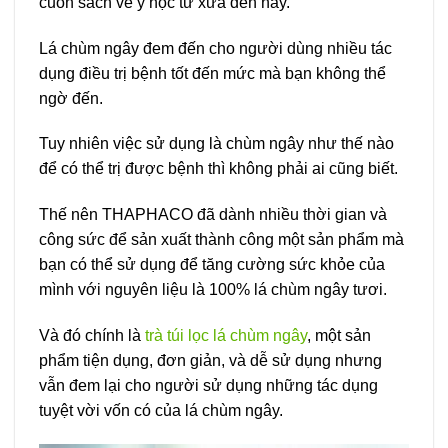
cuốn sách về y học từ xưa đến nay.
Lá chùm ngây đem đến cho người dùng nhiều tác
dụng điều trị bệnh tốt đến mức mà bạn không thể
ngờ đến.
Tuy nhiên việc sử dụng là chùm ngây như thế nào
để có thể trị được bệnh thì không phải ai cũng biết.
Thế nên THAPHACO đã dành nhiều thời gian và
công sức để sản xuất thành công một sản phẩm mà
bạn có thể sử dụng để tăng cường sức khỏe của
mình với nguyên liệu là 100% lá chùm ngây tươi.
Và đó chính là
trà túi lọc lá chùm ngây
, một sản
phẩm tiện dụng, đơn giản, và dễ sử dụng nhưng
vẫn đem lại cho người sử dụng những tác dụng
tuyệt vời vốn có của lá chùm ngây.