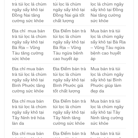
trà túi lọc lá chùm
túi lọc lá chùm
lọc lá chùm ngây
ngây sấy khô tại
ngây sấy khô tại
sấy khô tại Đồng
Đồng Nai tăng
Đồng Nai giá tốt
Nai tăng cường
cường sức khỏe
chất lượng
sức khỏe
Địa chỉ mua bán
Địa Điểm bán trà
Mua bán trà túi
trà túi lọc lá chùm
túi lọc lá chùm
lọc lá chùm ngây
ngây sấy khô tại
ngây sấy khô tại
sấy khô tại Bà Rịa
Bà Rịa – Vũng
Bà Rịa – Vũng
– Vũng Tàu ngừa
Tàu tăng cường
Tàu ngừa bệnh
bệnh cao huyết
sức khỏe
cao huyết áp
áp
Địa chỉ mua bán
Địa Điểm bán trà
Mua bán trà túi
trà túi lọc lá chùm
túi lọc lá chùm
lọc lá chùm ngây
ngây sấy khô tại
ngây sấy khô tại
sấy khô tại Bình
Bình Phước tăng
Bình Phước giá
Phước giúp làm
cường sức khỏe
tốt chất lượng
đẹp da
Địa chỉ mua bán
Địa Điểm bán trà
Mua bán trà túi
trà túi lọc lá chùm
túi lọc lá chùm
lọc lá chùm ngây
ngây sấy khô tại
ngây sấy khô tại
sấy khô tại Tây
Tây Ninh trẻ hóa
Tây Ninh tăng
Ninh tăng cường
làn da
cường sức khỏe
sức khỏe
Địa chỉ mua bán
Địa Điểm bán trà
Mua bán trà túi