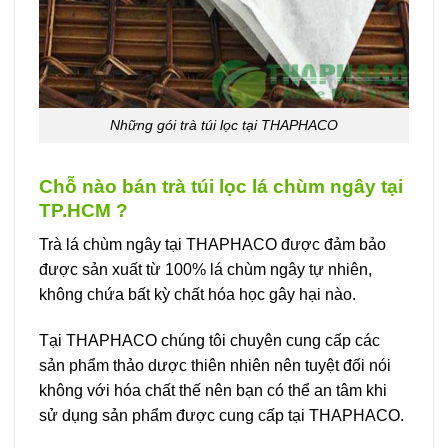
Những gói trà túi lọc tại THAPHACO
Chỗ nào bán trà túi lọc lá chùm ngây tại
TP.HCM ?
Trà lá chùm ngây tại THAPHACO được đảm bảo
được sản xuất từ 100% lá chùm ngây tự nhiên,
không chứa bất kỳ chất hóa học gây hại nào.
Tại THAPHACO chúng tôi chuyên cung cấp các
sản phẩm thảo dược thiên nhiên nên tuyệt đối nói
không với hóa chất thế nên bạn có thể an tâm khi
sử dụng sản phẩm được cung cấp tại THAPHACO.