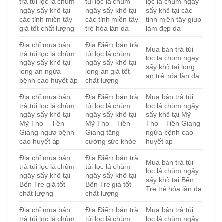
trà túi lọc lá chùm
túi lọc lá chùm
lọc lá chùm ngây
ngây sấy khô tại
ngây sấy khô tại
sấy khô tại các
các tỉnh miền tây
các tỉnh miền tây
tỉnh miền tây giúp
giá tốt chất lượng
trẻ hóa làn da
làm đẹp da
Địa chỉ mua bán
Địa Điểm bán trà
Mua bán trà túi
trà túi lọc lá chùm
túi lọc lá chùm
lọc lá chùm ngây
ngây sấy khô tại
ngây sấy khô tại
sấy khô tại long
long an ngừa
long an giá tốt
an trẻ hóa làn da
bệnh cao huyết áp
chất lượng
Địa chỉ mua bán
Địa Điểm bán trà
Mua bán trà túi
trà túi lọc lá chùm
túi lọc lá chùm
lọc lá chùm ngây
ngây sấy khô tại
ngây sấy khô tại
sấy khô tại Mỹ
Mỹ Tho – Tiền
Mỹ Tho – Tiền
Tho – Tiền Giang
Giang ngừa bệnh
Giang tăng
ngừa bệnh cao
cao huyết áp
cường sức khỏe
huyết áp
Địa chỉ mua bán
Địa Điểm bán trà
Mua bán trà túi
trà túi lọc lá chùm
túi lọc lá chùm
lọc lá chùm ngây
ngây sấy khô tại
ngây sấy khô tại
sấy khô tại Bến
Bến Tre giá tốt
Bến Tre giá tốt
Tre trẻ hóa làn da
chất lượng
chất lượng
Địa chỉ mua bán
Địa Điểm bán trà
Mua bán trà túi
trà túi lọc lá chùm
túi lọc lá chùm
lọc lá chùm ngây