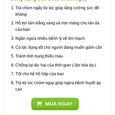
Trà chùm ngây túi lọc giúp tăng cường sức đề
kháng
Hỗ trợ làm trắng sáng và mịn màng cho làn da
của bạn
Ngăn ngừa nhiều bệnh lý về tim mạch
Có tác dụng tốt cho người đang muốn giảm cân
Tránh tình trạng thiếu máu
Chống lại tác hại của thời gian ( lão hóa da )
Tốt cho hệ hô hấp của bạn
Trà túi lọc chùm ngay giúp ngừa bệnh huyết áp
cao
MUA NGAY