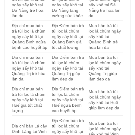
ngây sấy khô tại
ngây sấy khô tại
sấy khô tại Đà
Đà Nẵng trẻ hóa
Đà Nẵng tăng
Nẵng trẻ hóa làn
làn da
cường sức khỏe
da
Địa chỉ mua bán
Địa Điểm bán trà
Mua bán trà túi
trà túi lọc lá chùm
túi lọc lá chùm
lọc lá chùm ngây
ngây sấy khô tại
ngây sấy khô tại
sấy khô tại
Quảng Bình ngừa
Quảng Bình giá
Quảng Bình trẻ
bệnh cao huyết áp
tốt chất lượng
hóa làn da
Địa chỉ mua bán
Địa Điểm bán trà
Mua bán trà túi
trà túi lọc lá chùm
túi lọc lá chùm
lọc lá chùm ngây
ngây sấy khô tại
ngây sấy khô tại
sấy khô tại
Quảng Trị trẻ hóa
Quảng Trị giúp
Quảng Trị giúp
làn da
làm đẹp da
làm đẹp da
Địa chỉ mua bán
Địa Điểm bán trà
Mua bán trà túi
trà túi lọc lá chùm
túi lọc lá chùm
lọc lá chùm ngây
ngây sấy khô tại
ngây sấy khô tại
sấy khô tại Huế
Huế giá tốt chất
Huế ngừa bệnh
giúp làm đẹp da
lượng
cao huyết áp
Địa Điểm bán trà
Mua bán trà túi
Địa chỉ bán Lá cây
túi lọc lá chùm
lọc lá chùm ngây
Đinh Lăng tại Vinh
ngây sấy khô tại
sấy khô tại Vinh