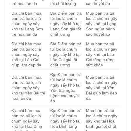
trẻ hóa làn da
tốt chất lượng
cao huyết áp
Địa chỉ bán mua
Địa Điểm bán trà
Mua bán trà túi
bán trà túi lọc lá
túi lọc lá chùm
lọc lá chùm ngây
chùm ngây sấy
ngây sấy khô tại
sấy khô tại Lạng
khô tại Lạng Sơn
Lạng Sơn giá tốt
Sơn ngừa bệnh
trẻ hóa làn da
chất lượng
cao huyết áp
Địa chỉ bán mua
Địa Điểm bán trà
Mua bán trà túi
bán trà túi lọc lá
túi lọc lá chùm
lọc lá chùm ngây
chùm ngây sấy
ngây sấy khô tại
sấy khô tại Lào
khô tại Lào Cai
Lào Cai giá tốt
Cai tăng cường
giúp làm đẹp da
chất lượng
sức khỏe
Địa Điểm bán trà
Địa chỉ bán mua
Mua bán trà túi
túi lọc lá chùm
bán trà túi lọc lá
lọc lá chùm ngây
ngây sấy khô tại
chùm ngây sấy
sấy khô tại Yên
Yên Bái ngừa
khô tại Yên Bái trẻ
Bái giúp làm đẹp
bệnh cao huyết
hóa làn da
da
áp
Địa chỉ bán mua
Địa Điểm bán trà
Mua bán trà túi
bán trà túi lọc lá
túi lọc lá chùm
lọc lá chùm ngây
chùm ngây sấy
ngây sấy khô tại
sấy khô tại Hòa
khô tại Hòa Bình
Hòa Bình tăng
Bình giá tốt chất