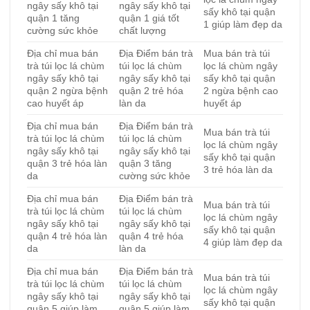
ngây sấy khô tại
ngây sấy khô tại
sấy khô tại quận
quận 1 tăng
quận 1 giá tốt
1 giúp làm đẹp da
cường sức khỏe
chất lượng
Địa chỉ mua bán
Địa Điểm bán trà
Mua bán trà túi
trà túi lọc lá chùm
túi lọc lá chùm
lọc lá chùm ngây
ngây sấy khô tại
ngây sấy khô tại
sấy khô tại quận
quận 2 ngừa bệnh
quận 2 trẻ hóa
2 ngừa bệnh cao
cao huyết áp
làn da
huyết áp
Địa chỉ mua bán
Địa Điểm bán trà
Mua bán trà túi
trà túi lọc lá chùm
túi lọc lá chùm
lọc lá chùm ngây
ngây sấy khô tại
ngây sấy khô tại
sấy khô tại quận
quận 3 trẻ hóa làn
quận 3 tăng
3 trẻ hóa làn da
da
cường sức khỏe
Địa chỉ mua bán
Địa Điểm bán trà
Mua bán trà túi
trà túi lọc lá chùm
túi lọc lá chùm
lọc lá chùm ngây
ngây sấy khô tại
ngây sấy khô tại
sấy khô tại quận
quận 4 trẻ hóa làn
quận 4 trẻ hóa
4 giúp làm đẹp da
da
làn da
Địa chỉ mua bán
Địa Điểm bán trà
Mua bán trà túi
trà túi lọc lá chùm
túi lọc lá chùm
lọc lá chùm ngây
ngây sấy khô tại
ngây sấy khô tại
sấy khô tại quận
quận 5 giúp làm
quận 5 giúp làm