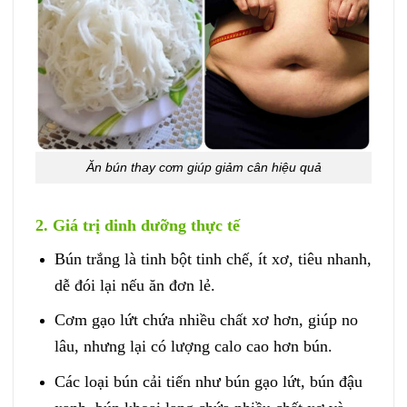
Ăn bún thay cơm giúp giảm cân hiệu quả
2. Giá trị dinh dưỡng thực tế
Bún trắng là tinh bột tinh chế, ít xơ, tiêu nhanh,
dễ đói lại nếu ăn đơn lẻ.
Cơm gạo lứt chứa nhiều chất xơ hơn, giúp no
lâu, nhưng lại có lượng calo cao hơn bún.
Các loại bún cải tiến như bún gạo lứt, bún đậu