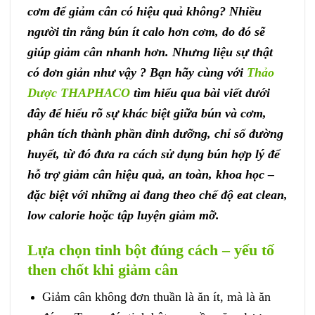
cơm để giảm cân có hiệu quả không? Nhiều
người tin rằng bún ít calo hơn cơm, do đó sẽ
giúp giảm cân nhanh hơn. Nhưng liệu sự thật
có đơn giản như vậy ? Bạn hãy cùng với
Thảo
Dược THAPHACO
tìm hiểu qua bài viết dưới
đây để hiểu rõ sự khác biệt giữa bún và cơm,
phân tích thành phần dinh dưỡng, chỉ số đường
huyết, từ đó đưa ra cách sử dụng bún hợp lý để
hỗ trợ giảm cân hiệu quả, an toàn, khoa học –
đặc biệt với những ai đang theo chế độ eat clean,
low calorie hoặc tập luyện giảm mỡ.
Lựa chọn tinh bột đúng cách – yếu tố
then chốt khi giảm cân
Giảm cân không đơn thuần là ăn ít, mà là ăn