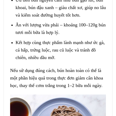
khoai, bún đậu xanh – giàu chất xơ, giúp no lâu
và kiểm soát đường huyết tốt hơn.
Ăn với lượng vừa phải – khoảng 100–120g bún
tươi mỗi bữa là hợp lý.
Kết hợp cùng thực phẩm lành mạnh như ức gà,
cá hấp, trứng luộc, rau củ luộc và tránh đồ
chiên, nhiều dầu mỡ.
Nếu sử dụng đúng cách, bún hoàn toàn có thể là
một phần hiệu quả trong thực đơn giảm cân khoa
học, thay thế cơm trắng trong 1–2 bữa mỗi ngày.