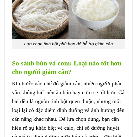
Lựa chọn tinh bột phù hợp để hỗ trợ giảm cân
So sánh bún và cơm: Loại nào tốt hơn
cho người giảm cân?
Khi bước vào chế độ giảm cân, nhiều người phân
vân không biết nên ăn bún hay cơm sẽ tốt hơn. Cả
hai đều là nguồn tinh bột quen thuộc, nhưng mỗi
loại lại có đặc điểm dinh dưỡng và ảnh hưởng đến
cân nặng khác nhau. Để lựa chọn đúng, bạn cần
hiểu rõ sự khác biệt về calo, chỉ số đường huyết
và giá trị dinh dưỡng giữa bún và cơm – đặc biệt