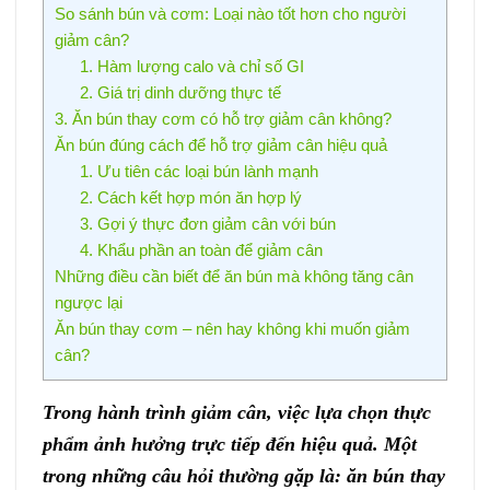
So sánh bún và cơm: Loại nào tốt hơn cho người
giảm cân?
1. Hàm lượng calo và chỉ số GI
2. Giá trị dinh dưỡng thực tế
3. Ăn bún thay cơm có hỗ trợ giảm cân không?
Ăn bún đúng cách để hỗ trợ giảm cân hiệu quả
1. Ưu tiên các loại bún lành mạnh
2. Cách kết hợp món ăn hợp lý
3. Gợi ý thực đơn giảm cân với bún
4. Khẩu phần an toàn để giảm cân
Những điều cần biết để ăn bún mà không tăng cân
ngược lại
Ăn bún thay cơm – nên hay không khi muốn giảm
cân?
Trong hành trình giảm cân, việc lựa chọn thực
phẩm ảnh hưởng trực tiếp đến hiệu quả. Một
trong những câu hỏi thường gặp là: ăn bún thay