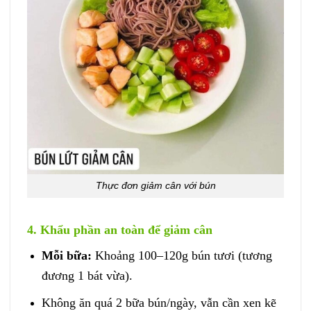
Thực đơn giảm cân với bún
4. Khẩu phần an toàn để giảm cân
Mỗi bữa:
Khoảng 100–120g bún tươi (tương
đương 1 bát vừa).
Không ăn quá 2 bữa bún/ngày, vẫn cần xen kẽ