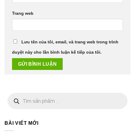
Trang web
Lưu tên của tôi, email, và trang web trong trình
duyệt này cho lần bình luận kế tiếp của tôi.
Tìm
kiếm
sản
phẩm
BÀI VIẾT MỚI