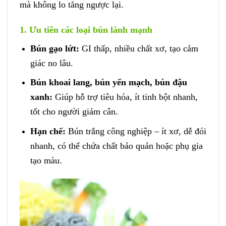
mà không lo tăng ngược lại.
1. Ưu tiên các loại bún lành mạnh
Bún gạo lứt:
GI thấp, nhiều chất xơ, tạo cảm
giác no lâu.
Bún khoai lang, bún yến mạch, bún đậu
xanh:
Giúp hỗ trợ tiêu hóa, ít tinh bột nhanh,
tốt cho người giảm cân.
Hạn chế:
Bún trắng công nghiệp – ít xơ, dễ đói
nhanh, có thể chứa chất bảo quản hoặc phụ gia
tạo màu.