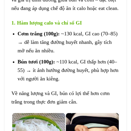
nếu đang áp dụng chế độ ăn ít calo hoặc eat clean.
1. Hàm lượng calo và chỉ số GI
Cơm trắng (100g):
~130 kcal, GI cao (70–85)
→ dễ làm tăng đường huyết nhanh, gây tích
mỡ nếu ăn nhiều.
Bún tươi (100g):
~110 kcal, GI thấp hơn (40–
55) → ít ảnh hưởng đường huyết, phù hợp hơn
với người ăn kiêng.
Về năng lượng và GI, bún có lợi thế hơn cơm
trắng trong thực đơn giảm cân.