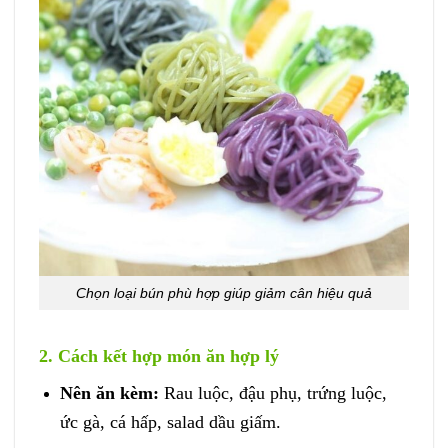
Chọn loại bún phù hợp giúp giảm cân hiệu quả
2. Cách kết hợp món ăn hợp lý
Nên ăn kèm:
Rau luộc, đậu phụ, trứng luộc,
ức gà, cá hấp, salad dầu giấm.