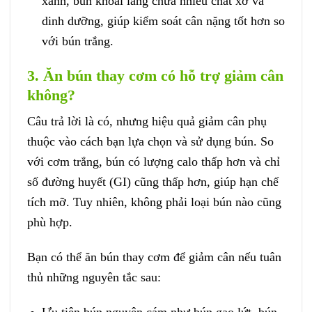
xanh, bún khoai lang chứa nhiều chất xơ và
dinh dưỡng, giúp kiểm soát cân nặng tốt hơn so
với bún trắng.
3. Ăn bún thay cơm có hỗ trợ giảm cân
không?
Câu trả lời là có, nhưng hiệu quả giảm cân phụ
thuộc vào cách bạn lựa chọn và sử dụng bún. So
với cơm trắng, bún có lượng calo thấp hơn và chỉ
số đường huyết (GI) cũng thấp hơn, giúp hạn chế
tích mỡ. Tuy nhiên, không phải loại bún nào cũng
phù hợp.
Bạn có thể ăn bún thay cơm để giảm cân nếu tuân
thủ những nguyên tắc sau:
Ưu tiên bún nguyên cám như bún gạo lứt, bún