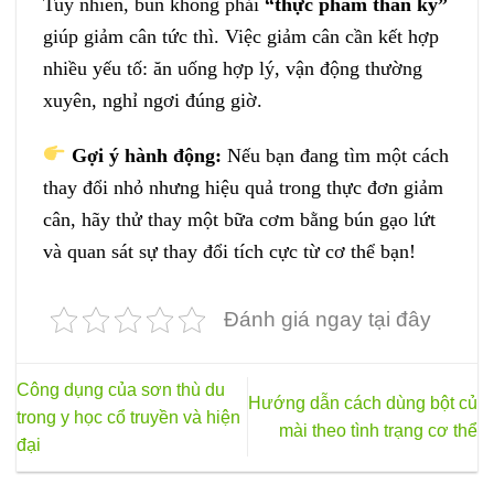
Tuy nhiên, bún không phải
“thực phẩm thần kỳ”
giúp giảm cân tức thì. Việc giảm cân cần kết hợp
nhiều yếu tố: ăn uống hợp lý, vận động thường
xuyên, nghỉ ngơi đúng giờ.
Gợi ý hành động:
Nếu bạn đang tìm một cách
thay đổi nhỏ nhưng hiệu quả trong thực đơn giảm
cân, hãy thử thay một bữa cơm bằng bún gạo lứt
và quan sát sự thay đổi tích cực từ cơ thể bạn!
Đánh giá ngay tại đây
Công dụng của sơn thù du
Hướng dẫn cách dùng bột củ
trong y học cổ truyền và hiện
mài theo tình trạng cơ thể
đại