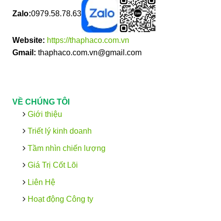
Zalo:
0979.58.78.63
Website:
https://thaphaco.com.vn
Gmail:
thaphaco.com.vn@gmail.com
VỀ CHÚNG TÔI
Giới thiệu
Triết lý kinh doanh
Tầm nhìn chiến lượng
Giá Trị Cốt Lõi
Liên Hệ
Hoạt động Công ty