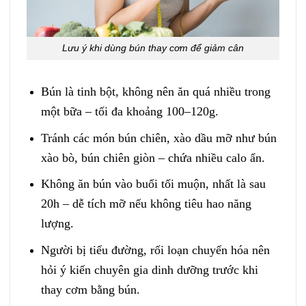
Lưu ý khi dùng bún thay cơm để giảm cân
Bún là tinh bột, không nên ăn quá nhiều trong
một bữa – tối đa khoảng 100–120g.
Tránh các món bún chiên, xào dầu mỡ như bún
xào bò, bún chiên giòn – chứa nhiều calo ẩn.
Không ăn bún vào buổi tối muộn, nhất là sau
20h – dễ tích mỡ nếu không tiêu hao năng
lượng.
Người bị tiểu đường, rối loạn chuyển hóa nên
hỏi ý kiến chuyên gia dinh dưỡng trước khi
thay cơm bằng bún.