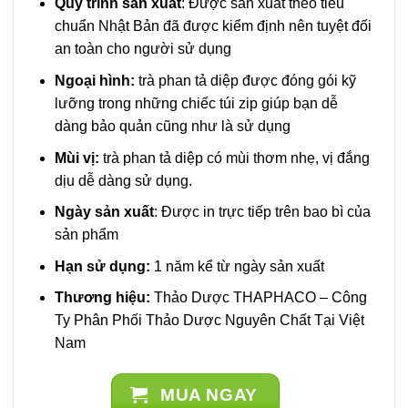
Quy trình sản xuất
: Được sản xuất theo tiêu
chuẩn Nhật Bản đã được kiểm định nên tuyệt đối
an toàn cho người sử dụng
Ngoại hình:
trà phan tả diệp được đóng gói kỹ
lưỡng trong những chiếc túi zip giúp bạn dễ
dàng bảo quản cũng như là sử dụng
Mùi vị:
trà phan tả diệp có mùi thơm nhẹ, vị đắng
dịu dễ dàng sử dụng.
Ngày sản xuất
: Được in trực tiếp trên bao bì của
sản phẩm
Hạn sử dụng:
1 năm kể từ ngày sản xuất
Thương hiệu:
Thảo Dược THAPHACO – Công
Ty Phân Phối Thảo Dược Nguyên Chất Tại Việt
Nam
MUA NGAY