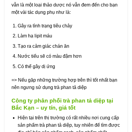
vẫn là một loại thảo dược nó vẫn đem đến cho bạn
một vài tác dụng phụ như là:
Gây ra tình trạng tiêu chảy
Làm hạ lipit máu
Tạo ra cảm giác chán ăn
Nước tiểu sẽ có màu đậm hơn
Có thể gây dị ứng
=> Nếu gặp những trường hợp trên thì tốt nhất bạn
nên ngưng sử dụng trà phan tả diệp
Công ty phân phối trà phan tả diệp tại
Bắc Kạn – uy tín, giá tốt
Hiện tại trên thị trường có rất nhiều nơi cung cấp
sản phẩm trà phan tả diệp, tuy nhiên để tìm được