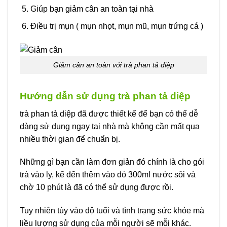
Giúp bạn giảm cân an toàn tại nhà
Điều trị mụn ( mụn nhọt, mụn mũ, mụn trứng cá )
Giảm cân an toàn với trà phan tả diệp
Hướng dẫn sử dụng trà phan tả diệp
trà phan tả diệp đã được thiết kế để bạn có thể dễ
dàng sử dụng ngay tại nhà mà không cần mất qua
nhiều thời gian để chuẩn bị.
Những gì bạn cần làm đơn giản đó chính là cho gói
trà vào ly, kế đến thêm vào đó 300ml nước sôi và
chờ 10 phút là đã có thể sử dụng được rồi.
Tuy nhiên tùy vào độ tuổi và tình trạng sức khỏe mà
liều lượng sử dụng của mỗi người sẽ mỗi khác.