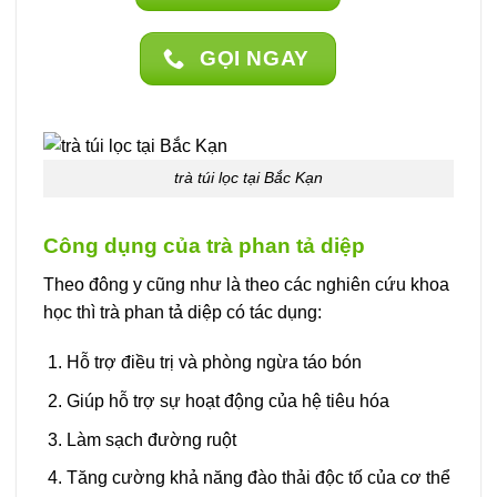
GỌI NGAY
trà túi lọc tại Bắc Kạn
Công dụng của trà phan tả diệp
Theo đông y cũng như là theo các nghiên cứu khoa
học thì trà phan tả diệp có tác dụng:
Hỗ trợ điều trị và phòng ngừa táo bón
Giúp hỗ trợ sự hoạt động của hệ tiêu hóa
Làm sạch đường ruột
Tăng cường khả năng đào thải độc tố của cơ thể