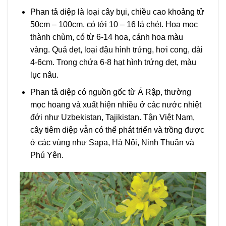
Phan tả diệp là loại cây bụi, chiều cao khoảng tử
50cm – 100cm, có tới 10 – 16 lá chét. Hoa mọc
thành chùm, có từ 6-14 hoa, cánh hoa màu
vàng. Quả dẹt, loại đậu hình trứng, hơi cong, dài
4-6cm. Trong chứa 6-8 hạt hình trứng dẹt, màu
lục nâu.
Phan tả diệp có nguồn gốc từ Ả Rập, thường
mọc hoang và xuất hiện nhiều ở các nước nhiệt
đới như Uzbekistan, Tajikistan. Tận Việt Nam,
cây tiêm diệp vẫn có thể phát triển và trồng được
ở các vùng như Sapa, Hà Nội, Ninh Thuận và
Phú Yên.