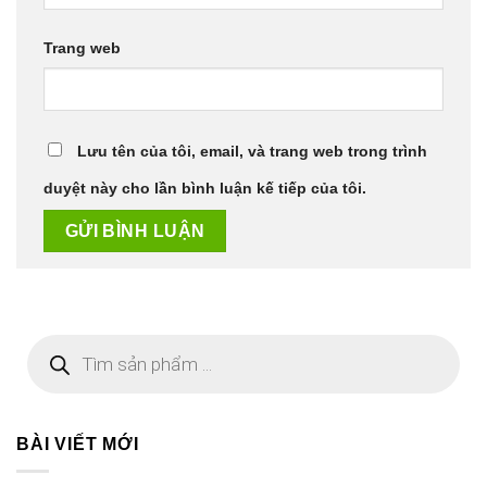
Trang web
Lưu tên của tôi, email, và trang web trong trình
duyệt này cho lần bình luận kế tiếp của tôi.
Tìm
kiếm
sản
phẩm
BÀI VIẾT MỚI