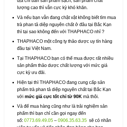
địa chỉ bán sản phẩm sạch, sản phẩm chất
lượng cao thì vẫn cực kỳ khó khăn.
Và nếu bạn vẫn đang chật vật không biết tìm mua
trà phan tả diệp nguyên chất ở đâu tại Bắc Kạn
thì tại sao không đến với THAPHACO nhỉ ?
THAPHACO một công ty thảo dược uy tín hàng
đầu tại Việt Nam.
Tại THAPHACO bạn có thể mua được rất nhiều
sản phẩm thảo dược chất lượng với mức giá
cực kỳ ưu đãi.
Hiện tại thì THAPHACO đang cung cấp sản
phẩm trà phan tả diệp nguyên chất tại Bắc Kạn
với
mức giá cực tốt chỉ từ 90K
mà thôi.
Và để mua hàng cũng như là trải nghiệm sản
phẩm thì bạn chỉ cần gọi ngay đến
số:
0773.69.49.05
–
0906.35.63.35
sẽ có nhân