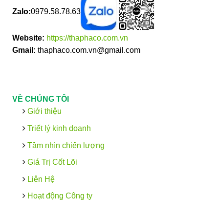
Zalo:
0979.58.78.63
Website:
https://thaphaco.com.vn
Gmail:
thaphaco.com.vn@gmail.com
VỀ CHÚNG TÔI
Giới thiệu
Triết lý kinh doanh
Tầm nhìn chiến lượng
Giá Trị Cốt Lõi
Liên Hệ
Hoạt động Công ty