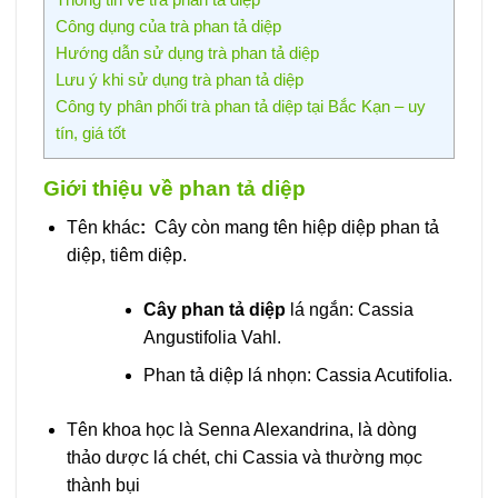
Công dụng của trà phan tả diệp
Hướng dẫn sử dụng trà phan tả diệp
Lưu ý khi sử dụng trà phan tả diệp
Công ty phân phối trà phan tả diệp tại Bắc Kạn – uy
tín, giá tốt
Giới thiệu về phan tả diệp
Tên khác
:
Cây còn mang tên hiệp diệp phan tả
diệp, tiêm diệp.
Cây phan tả diệp
lá ngắn: Cassia
Angustifolia Vahl.
Phan tả diệp lá nhọn: Cassia Acutifolia.
Tên khoa học là Senna Alexandrina, là dòng
thảo dược lá chét, chi Cassia và thường mọc
thành bụi