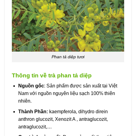
Phan tả diệp tươi
Thông tin về trà phan tả diệp
Nguồn gốc
: Sản phẩm được sản xuất tại Việt
Nam với nguồn nguyên liệu sạch 100% thiên
nhiên.
Thành Phần:
kaempferola, dihydro direin
anthron glucozit, Xenozit A , antraglucozit,
antraglucozit,…