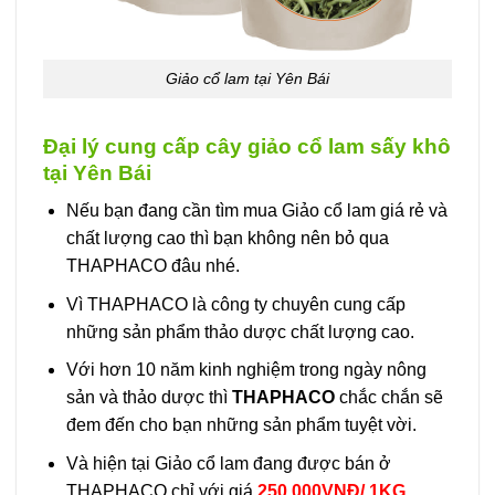
Giảo cổ lam tại Yên Bái
Đại lý cung cấp cây giảo cổ lam sấy khô
tại Yên Bái
Nếu bạn đang cần tìm mua Giảo cổ lam giá rẻ và
chất lượng cao thì bạn không nên bỏ qua
THAPHACO đâu nhé.
Vì THAPHACO là công ty chuyên cung cấp
những sản phẩm thảo dược chất lượng cao.
Với hơn 10 năm kinh nghiệm trong ngày nông
sản và thảo dược thì
THAPHACO
chắc chắn sẽ
đem đến cho bạn những sản phẩm tuyệt vời.
Và hiện tại Giảo cổ lam đang được bán ở
THAPHACO chỉ với giá
250.000VNĐ/ 1KG
.