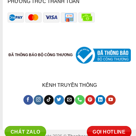
PHƯƠNG THỨC THANH TOÁN
ĐÃ THÔNG BÁO BỘ CÔNG THƯƠNG
KÊNH TRUYỀN THÔNG
CHÁT ZALO
GỌI HOTLINE
Copyright 2026 ©
Thaphaco Co.,ltd