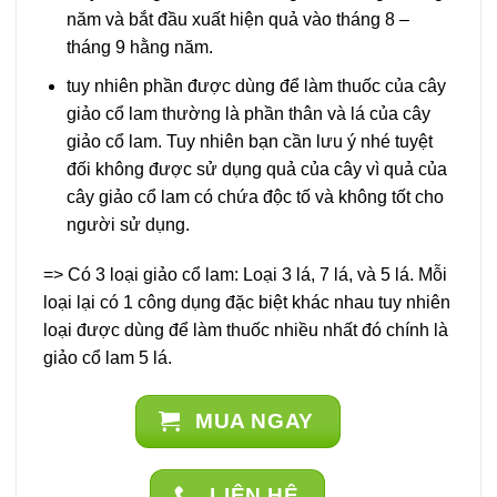
năm và bắt đầu xuất hiện quả vào tháng 8 –
tháng 9 hằng năm.
tuy nhiên phần được dùng để làm thuốc của cây
giảo cổ lam thường là phần thân và lá của cây
giảo cổ lam. Tuy nhiên bạn cần lưu ý nhé tuyệt
đối không được sử dụng quả của cây vì quả của
cây giảo cổ lam có chứa độc tố và không tốt cho
người sử dụng.
=> Có 3 loại giảo cổ lam: Loại 3 lá, 7 lá, và 5 lá. Mỗi
loại lại có 1 công dụng đặc biệt khác nhau tuy nhiên
loại được dùng để làm thuốc nhiều nhất đó chính là
giảo cổ lam 5 lá.
MUA NGAY
LIÊN HỆ