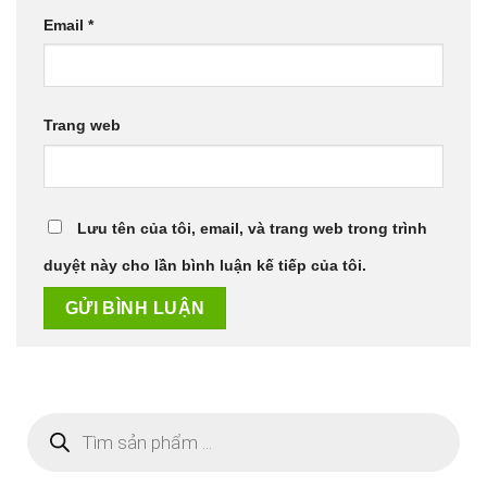
Email
*
Trang web
Lưu tên của tôi, email, và trang web trong trình
duyệt này cho lần bình luận kế tiếp của tôi.
Tìm
kiếm
sản
phẩm