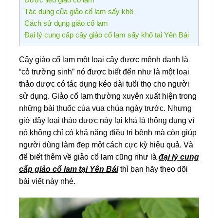
Tác dụng của giảo cổ lam sấy khô
Cách sử dụng giảo cổ lam
Đại lý cung cấp cây giảo cổ lam sấy khô tại Yên Bái
Cây giảo cổ lam một loại cây được mệnh danh là
“cỏ trường sinh” nó được biết đến như là một loại
thảo dược có tác dụng kéo dài tuổi thọ cho người
sử dụng. Giảo cổ lam thường xuyên xuất hiện trong
những bài thuốc của vua chúa ngày trước. Nhưng
giờ đây loại thảo dược này lại khá là thông dụng vì
nó không chỉ có khả năng điều trị bệnh mà còn giúp
người dùng làm đẹp một cách cực kỳ hiệu quả. Và
để biết thêm về giảo cổ lam cũng như là
đại lý cung
cấp giảo cổ lam tại Yên Bái
thì bạn hãy theo dõi
bài viết này nhé.