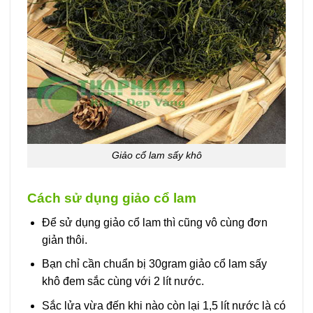
Giảo cổ lam sấy khô
Cách sử dụng giảo cổ lam
Để sử dụng giảo cổ lam thì cũng vô cùng đơn
giản thôi.
Bạn chỉ cần chuẩn bị 30gram giảo cổ lam sấy
khô đem sắc cùng với 2 lít nước.
Sắc lửa vừa đến khi nào còn lại 1,5 lít nước là có