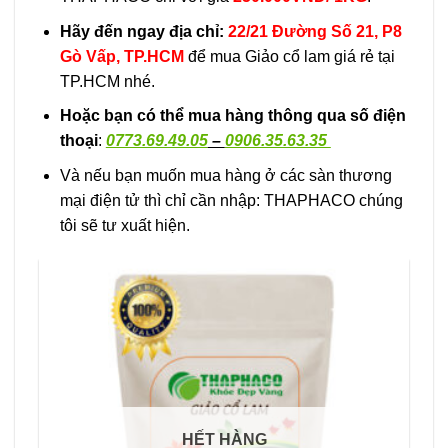
Hãy đến ngay địa chỉ:
22/21 Đường Số 21, P8
Gò Vấp, TP.HCM
để mua Giảo cổ lam giá rẻ tại
TP.HCM nhé.
Hoặc bạn có thể mua hàng thông qua số điện
thoại
:
0773.69.49.05
–
0906.35.63.35
Và nếu bạn muốn mua hàng ở các sàn thương
mại điện tử thì chỉ cần nhập: THAPHACO chúng
tôi sẽ tư xuất hiện.
HẾT HÀNG