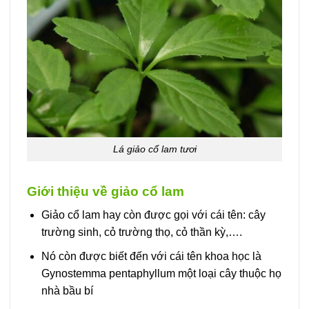
Lá giảo cổ lam tươi
Giới thiệu về giảo cổ lam
Giảo cổ lam hay còn được gọi với cái tên: cây
trường sinh, cỏ trường thọ, cỏ thần kỳ,….
Nó còn được biết đến với cái tên khoa học là
Gynostemma pentaphyllum một loại cây thuộc họ
nhà bầu bí