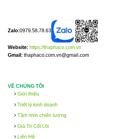
Zalo:
0979.58.78.63
Website:
https://thaphaco.com.vn
Gmail:
thaphaco.com.vn@gmail.com
VỀ CHÚNG TÔI
Giới thiệu
Triết lý kinh doanh
Tầm nhìn chiến lượng
Giá Trị Cốt Lõi
Liên Hệ