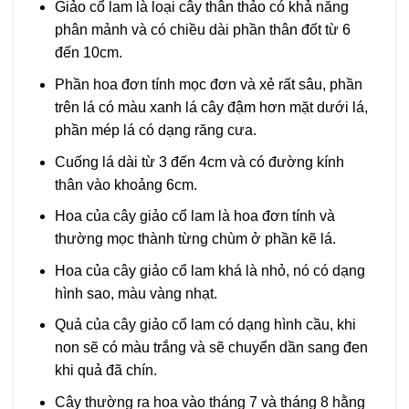
Giảo cổ lam là loại cây thân thảo có khả năng
phân mảnh và có chiều dài phần thân đốt từ 6
đến 10cm.
Phần hoa đơn tính mọc đơn và xẻ rất sâu, phần
trên lá có màu xanh lá cây đậm hơn mặt dưới lá,
phần mép lá có dạng răng cưa.
Cuống lá dài từ 3 đến 4cm và có đường kính
thân vào khoảng 6cm.
Hoa của cây giảo cổ lam là hoa đơn tính và
thường mọc thành từng chùm ở phần kẽ lá.
Hoa của cây giảo cổ lam khá là nhỏ, nó có dạng
hình sao, màu vàng nhạt.
Quả của cây giảo cổ lam có dạng hình cầu, khi
non sẽ có màu trắng và sẽ chuyển dần sang đen
khi quả đã chín.
Cây thường ra hoa vào tháng 7 và tháng 8 hằng