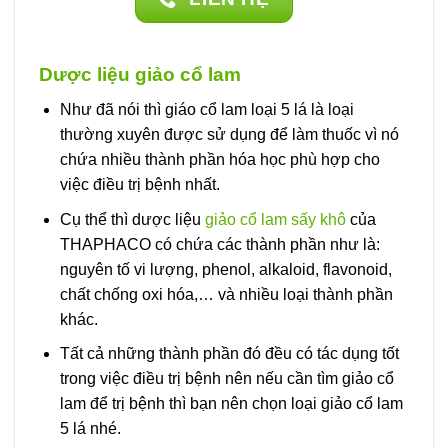
Dược liệu giảo cổ lam
Như đã nói thì giáo cổ lam loại 5 lá là loại
thường xuyên được sử dụng để làm thuốc vì nó
chứa nhiều thành phần hóa học phù hợp cho
việc điều trị bệnh nhất.
Cụ thể thì dược liệu
giảo cổ lam sấy khô
của
THAPHACO có chứa các thành phần như là:
nguyên tố vi lượng, phenol, alkaloid, flavonoid,
chất chống oxi hóa,… và nhiều loại thành phần
khác.
Tất cả những thành phần đó đều có tác dụng tốt
trong việc điều trị bệnh nên nếu cần tìm giảo cổ
lam để trị bệnh thì bạn nên chọn loại giảo cổ lam
5 lá nhé.