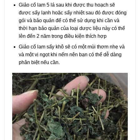
Giảo cổ lam 5 lá sau khi được thu hoạch sẽ
được sấy lạnh hoặc sấy nhiệt sau đó được đóng
gói và bảo quản để có thể sử dụng khi cần và
thời hạn bảo quản của loại dược liệu này có thể
lên đến 2 năm trong điều kiện thích hợp
Giảo cổ lam sấy khô sẽ có một mùi thơm nhẹ và
và một vị ngọt khi nếm nên bạn có thể dễ dàng
phân biệt nếu cần.