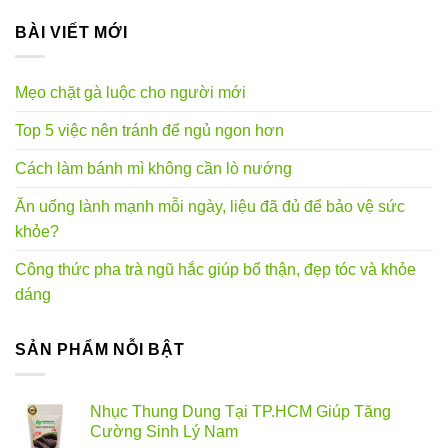
BÀI VIẾT MỚI
Mẹo chặt gà luộc cho người mới
Top 5 việc nên tránh để ngủ ngon hơn
Cách làm bánh mì không cần lò nướng
Ăn uống lành mạnh mỗi ngày, liệu đã đủ để bảo vệ sức
khỏe?
Công thức pha trà ngũ hắc giúp bổ thận, đẹp tóc và khỏe
dáng
SẢN PHẨM NỖI BẬT
Nhục Thung Dung Tại TP.HCM Giúp Tăng
Cường Sinh Lý Nam