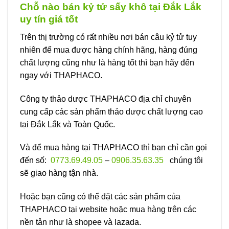
Chỗ nào bán kỷ tử sấy khô tại Đắk Lắk
uy tín giá tốt
Trên thị trường có rất nhiều nơi bán câu kỷ tử tuy
nhiên để mua được hàng chính hãng, hàng đúng
chất lượng cũng như là hàng tốt thì bạn hãy đến
ngay với THAPHACO.
Công ty thảo dược THAPHACO địa chỉ chuyên
cung cấp các sản phẩm thảo dược chất lượng cao
tại Đắk Lắk và Toàn Quốc.
Và để mua hàng tại THAPHACO thì bạn chỉ cần gọi
đến số:
0773.69.49.05
–
0906.35.63.35
chúng tôi
sẽ giao hàng tận nhà.
Hoặc bạn cũng có thể đặt các sản phẩm của
THAPHACO tại website hoặc mua hàng trên các
nền tản như là shopee và lazada.