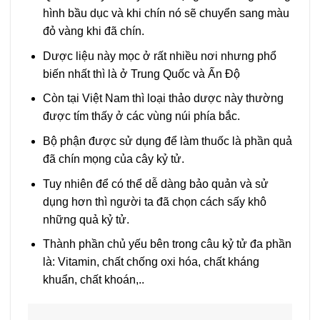
hình bầu dục và khi chín nó sẽ chuyển sang màu
đỏ vàng khi đã chín.
Dược liệu này mọc ở rất nhiều nơi nhưng phổ
biến nhất thì là ở Trung Quốc và Ấn Độ
Còn tại Việt Nam thì loại thảo dược này thường
được tím thấy ở các vùng núi phía bắc.
Bộ phận được sử dụng để làm thuốc là phần quả
đã chín mọng của cây kỷ tử.
Tuy nhiên để có thể dễ dàng bảo quản và sử
dụng hơn thì người ta đã chọn cách sấy khô
những quả kỷ tử.
Thành phần chủ yếu bên trong câu kỷ tử đa phần
là: Vitamin, chất chống oxi hóa, chất kháng
khuẩn, chất khoán,..