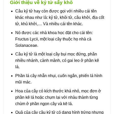
Giới thiệu về kỷ tử sấy khô
Câu kỷ tử hay còn được gọi với nhiều cái tên
khác nhau như là: kỷ tử, khỏi tử, câu khởi, địa cốt
tử, khủ khởi,… Và nhiều cái tên khác.
Nó được các nhà khoa học đặt cho cái tên:
Fructus Lycii, một loại cây thuộc họ nhà cà
Solanaceae.
Câu kỷ tử là một loại cây bụi mọc đứng, phân
nhiều nhánh, cành mảnh, có gai leo ở phần kẽ
lá.
Phần lá cây nhẵn nhụi, cuốn ngắn, phiến lá hình
mũi mác.
Hoa của cây có kích thước khá nhỏ, mọc đơn ở
phần kẽ lá hoặc chụm lại với nhàu thành từng
chùm ở phần ngọn cây và kẽ lá.
Quả của cây câu kỷ tử có dạng hình trứng nhưng