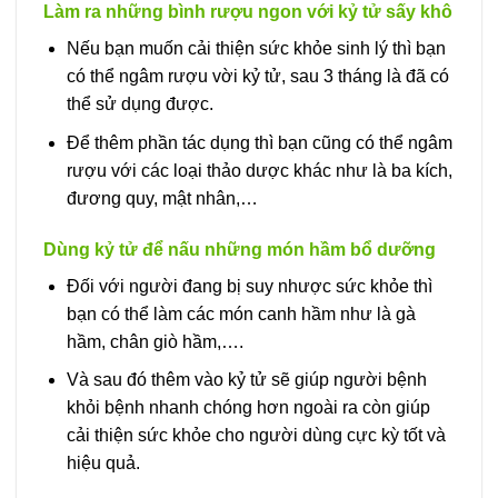
Làm ra những bình rượu ngon với kỷ tử sấy khô
Nếu bạn muốn cải thiện sức khỏe sinh lý thì bạn
có thể ngâm rượu vời kỷ tử, sau 3 tháng là đã có
thể sử dụng được.
Để thêm phần tác dụng thì bạn cũng có thể ngâm
rượu với các loại thảo dược khác như là ba kích,
đương quy, mật nhân,…
Dùng kỷ tử để nấu những món hầm bổ dưỡng
Đối với người đang bị suy nhược sức khỏe thì
bạn có thể làm các món canh hầm như là gà
hầm, chân giò hầm,….
Và sau đó thêm vào kỷ tử sẽ giúp người bệnh
khỏi bệnh nhanh chóng hơn ngoài ra còn giúp
cải thiện sức khỏe cho người dùng cực kỳ tốt và
hiệu quả.