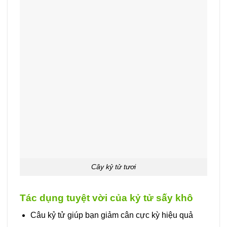
Cây kỷ tử tươi
Tác dụng tuyệt vời của kỷ tử sấy khô
Câu kỷ tử giúp bạn giảm cân cực kỳ hiệu quả