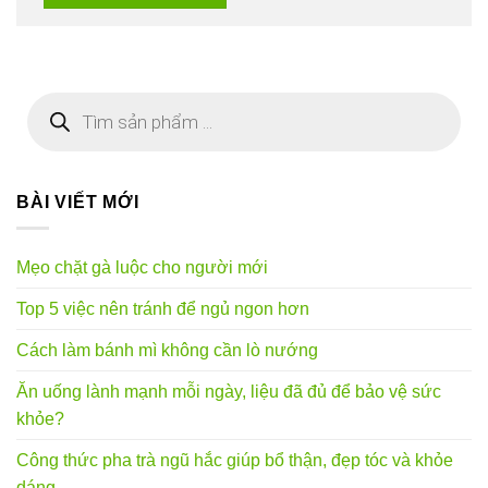
Tìm
kiếm
sản
phẩm
BÀI VIẾT MỚI
Mẹo chặt gà luộc cho người mới
Top 5 việc nên tránh để ngủ ngon hơn
Cách làm bánh mì không cần lò nướng
Ăn uống lành mạnh mỗi ngày, liệu đã đủ để bảo vệ sức
khỏe?
Công thức pha trà ngũ hắc giúp bổ thận, đẹp tóc và khỏe
dáng