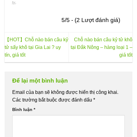
ty,
5/5 - (2 Lượt đánh giá)
【HOT】Chỗ nào bán câu kỷ
Chỗ nào bán câu kỷ tử khô
tử sấy khô tại Gia Lai ? uy
tại Đắk Nông – hàng loại 1 –
tín, giá tốt
giá tốt
Để lại một bình luận
Email của bạn sẽ không được hiển thị công khai.
Các trường bắt buộc được đánh dấu
*
Bình luận
*