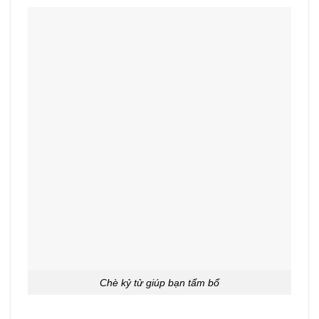
Chè kỷ tử giúp bạn tẩm bổ