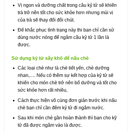
Vị ngon và dưỡng chất trong câu kỷ tử sẽ khiến
trà trở nên tốt cho sức khỏe hơn nhưng mùi vị
của trà sẽ thay đổi đôi chút.
Để khắc phục tình trạng này thi bạn chỉ cần sử
dùng nước nóng để ngâm câu kỷ tử 1 lần là
được.
Sử dụng kỷ tử sấy khô để nấu chè
Các loại chè như là chè tiết yến, chè dưỡng
nhan,…. Nếu có thêm sự kết hợp của kỷ tử sẽ
khiến cho món chè trở nên bổ dưỡng và tốt cho
sức khỏe hơn rất nhiều,
Cách thực hiện vô cùng đơn giản trước khi nấu
chè bạn chỉ cần đêm kỷ tử đi ngâm nước.
Sau khi món chè gần hoàn thành thì bạn cho kỹ
tử đã được ngâm vào là được.