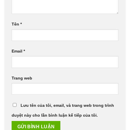
Tên
*
Email
*
Trang web
Lưu tên của tôi, email, và trang web trong trình
duyệt này cho lần bình luận kế tiếp của tôi.