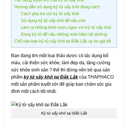
Hướng dẫn sử dụng kỷ tử sấy khô đúng cách
Cách pha trà với kỷ tử sấy khô
Sử dụng kỷ tử sấy khô để nấu chè
Làm ra những bình rượu ngon với kỷ tử sấy khô
Dùng kỷ tử để nấu những món hầm bổ dưỡng
Chỗ nào bán kỷ tử sấy khô tại Đắk Lắk uy tín giá tốt
Bạn đang tim một loại thảo dược có tác dụng bổ
máu, cải thiện sức khỏe, làm đẹp da, tăng cường
sức khỏe sinh sản ? thế thì đừng nên bỏ qua sản
phẩm
kỷ tử sấy khô tại Đắk Lắk
của THAPHACO
một sản phẩm tuyệt vời để giúp bạn chăm sóc gia
đình một cách tốt nhất.
Kỷ tử sấy khô tại Đắk Lắk