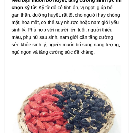
Nếu bạn muốn bổ huyết, tăng cường sinh lực thì
chọn kỷ tử:
Kỷ tử đỏ có tính ôn, vị ngọt, giúp bổ
gan thận, dưỡng huyết, rất tốt cho người hay chóng
mặt, hoa mắt, cơ thể suy nhược hoặc nam giới yếu
sinh lý. Phù hợp với người lớn tuổi, người thiếu
máu, phụ nữ sau sinh, nam giới cần tăng cường
sức khỏe sinh lý, người muốn bổ sung năng lượng,
ngủ ngon và tăng cường sức đề kháng.