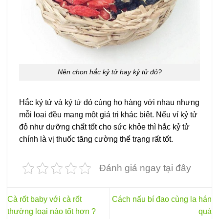
Nên chọn hắc kỷ tử hay kỷ tử đỏ?
Hắc kỷ tử và kỷ tử đỏ cùng họ hàng với nhau nhưng
mỗi loại đều mang một giá trị khác biệt. Nếu ví kỷ tử
đỏ như dưỡng chất tốt cho sức khỏe thì hắc kỷ tử
chính là vị thuốc tăng cường thể trạng rất tốt.
Đánh giá ngay tại đây
Cà rốt baby với cà rốt
Cách nấu bí đao cùng la hán
thường loại nào tốt hơn ?
quả