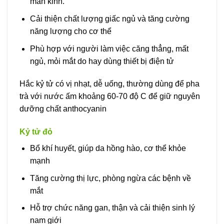
mãn kinh.
Cải thiện chất lượng giấc ngủ và tăng cường
năng lượng cho cơ thể
Phù hợp với người làm việc căng thẳng, mất
ngủ, mỏi mắt do hay dùng thiết bị điện tử
Hắc kỷ tử có vị nhạt, dễ uống, thường dùng để pha
trà với nước ấm khoảng 60-70 độ C để giữ nguyên
dưỡng chất anthocyanin
Kỷ tử đỏ
Bổ khí huyết, giúp da hồng hào, cơ thể khỏe
mạnh
Tăng cường thị lực, phòng ngừa các bệnh về
mắt
Hỗ trợ chức năng gan, thận và cải thiện sinh lý
nam giới