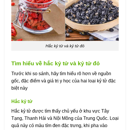
Hắc kỷ tử và kỷ tử đỏ
Tìm hiểu về hắc kỷ tử và kỷ tử đỏ
Trước khi so sánh, hãy tìm hiểu rõ hơn về nguồn
gốc, đặc điểm và giá trị y học của hai loại kỷ tử đặc
biệt này
Hắc kỷ tử
Hắc kỷ tử được tìm thấy chủ yếu ở khu vực Tây
Tạng, Thanh Hải và Nội Mông của Trung Quốc. Loại
quả này có màu tím đen đặc trưng, khi pha vào