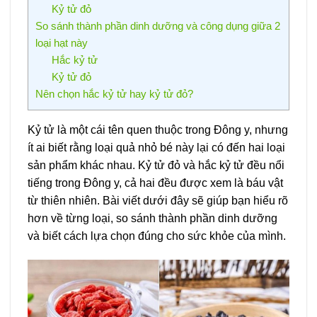
Kỷ tử đỏ
So sánh thành phần dinh dưỡng và công dụng giữa 2
loại hạt này
Hắc kỷ tử
Kỷ tử đỏ
Nên chọn hắc kỷ tử hay kỷ tử đỏ?
Kỷ tử là một cái tên quen thuộc trong Đông y, nhưng
ít ai biết rằng loại quả nhỏ bé này lại có đến hai loại
sản phẩm khác nhau. Kỷ tử đỏ và hắc kỷ tử đều nổi
tiếng trong Đông y, cả hai đều được xem là báu vật
từ thiên nhiên. Bài viết dưới đây sẽ giúp bạn hiểu rõ
hơn về từng loại, so sánh thành phần dinh dưỡng
và biết cách lựa chọn đúng cho sức khỏe của mình.