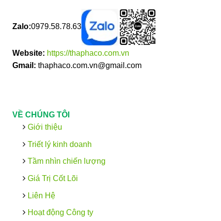
Zalo:
0979.58.78.63
Website:
https://thaphaco.com.vn
Gmail:
thaphaco.com.vn@gmail.com
VỀ CHÚNG TÔI
Giới thiệu
Triết lý kinh doanh
Tầm nhìn chiến lượng
Giá Trị Cốt Lõi
Liên Hệ
Hoạt động Công ty