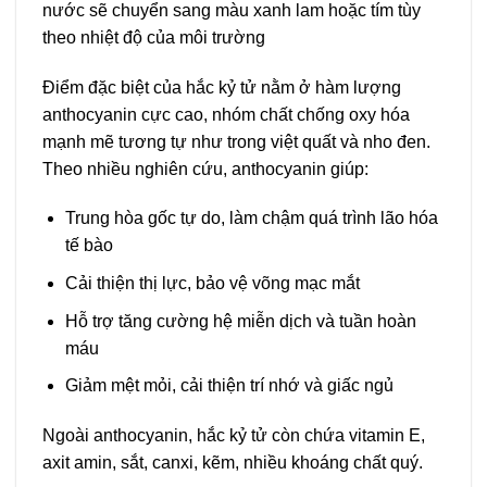
nước sẽ chuyển sang màu xanh lam hoặc tím tùy
theo nhiệt độ của môi trường
Điểm đặc biệt của hắc kỷ tử nằm ở hàm lượng
anthocyanin cực cao, nhóm chất chống oxy hóa
mạnh mẽ tương tự như trong việt quất và nho đen.
Theo nhiều nghiên cứu, anthocyanin giúp:
Trung hòa gốc tự do, làm chậm quá trình lão hóa
tế bào
Cải thiện thị lực, bảo vệ võng mạc mắt
Hỗ trợ tăng cường hệ miễn dịch và tuần hoàn
máu
Giảm mệt mỏi, cải thiện trí nhớ và giấc ngủ
Ngoài anthocyanin, hắc kỷ tử còn chứa vitamin E,
axit amin, sắt, canxi, kẽm, nhiều khoáng chất quý.