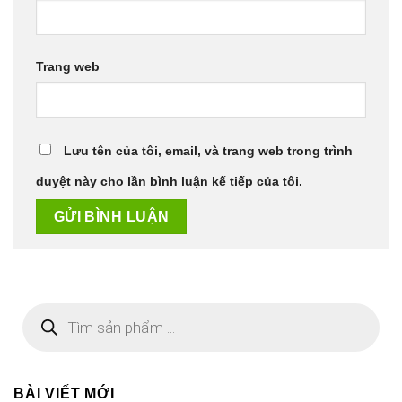
Trang web
Lưu tên của tôi, email, và trang web trong trình
duyệt này cho lần bình luận kế tiếp của tôi.
Tìm
kiếm
sản
phẩm
BÀI VIẾT MỚI