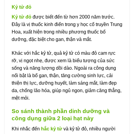
Kỷ tử đỏ
Kỷ tử đỏ
được biết đến từ hơn 2000 năm trước.
Đây là vị thuốc kinh điển trong y học cổ truyền Trung
Hoa, xuất hiện trong nhiều phương thuốc bổ
dưỡng, đặc biệt cho gan, thận và mắt.
Khác với hắc kỷ tử, quả kỷ tử có màu đỏ cam rực
rỡ, vị ngọt nhẹ, được xem là biểu tượng của sức
sống và năng lượng dồi dào. Ngoài ra công dụng
nổi bật là bổ gan, thận, tăng cường sinh lực, cải
thiện thị lực, dưỡng huyết, làm sáng mắt, làm đẹp
da, chống lão hóa, giúp ngủ ngon, giảm căng thẳng,
mệt mỏi.
So sánh thành phần dinh dưỡng và
công dụng giữa 2 loại hạt này
Khi nhắc đến
hắc kỷ tử
và kỷ tử đỏ, nhiều người