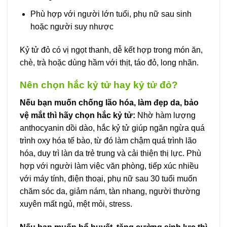
Phù hợp với người lớn tuổi, phụ nữ sau sinh
hoặc người suy nhược
Kỷ tử đỏ có vị ngọt thanh, dễ kết hợp trong món ăn,
chè, trà hoặc dùng hầm với thịt, táo đỏ, long nhãn.
Nên chọn hắc kỷ tử hay kỷ tử đỏ?
Nếu bạn muốn chống lão hóa, làm đẹp da, bảo
vệ mắt thì hãy chọn hắc kỷ tử:
Nhờ hàm lượng
anthocyanin dồi dào, hắc kỷ tử giúp ngăn ngừa quá
trình oxy hóa tế bào, từ đó làm chậm quá trình lão
hóa, duy trì làn da trẻ trung và cải thiện thị lực. Phù
hợp với người làm việc văn phòng, tiếp xúc nhiều
với máy tính, điện thoại, phụ nữ sau 30 tuổi muốn
chăm sóc da, giảm nám, tàn nhang, người thường
xuyên mất ngủ, mệt mỏi, stress.