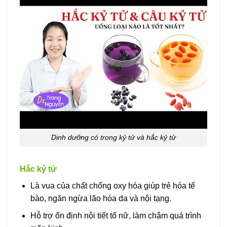
Dinh dưỡng có trong kỷ tử và hắc kỷ tử
Hắc kỷ tử
Là vua của chất chống oxy hóa giúp trẻ hóa tế
bào, ngăn ngừa lão hóa da và nội tạng.
Hỗ trợ ổn định nội tiết tố nữ, làm chậm quá trình