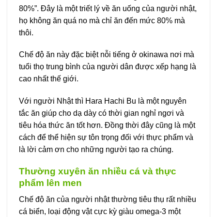
80%”. Đây là một triết lý về ăn uống của người nhật,
họ không ăn quá no mà chỉ ăn đến mức 80% mà
thôi.
Chế độ ăn này đặc biệt nỗi tiếng ở okinawa nơi mà
tuổi thọ trung bình của người dân được xếp hạng là
cao nhất thế giới.
Với người Nhật thì Hara Hachi Bu là một nguyên
tắc ăn giúp cho dạ dày có thời gian nghỉ ngơi và
tiêu hóa thức ăn tốt hơn. Đồng thời đây cũng là một
cách để thể hiện sự tôn trọng đối với thực phẩm và
là lời cảm ơn cho những người tạo ra chúng.
Thường xuyên ăn nhiều cá và thực
phẩm lên men
Chế độ ăn của người nhật thường tiêu thụ rất nhiều
cá biển, loại động vật cực kỳ giàu omega-3 một