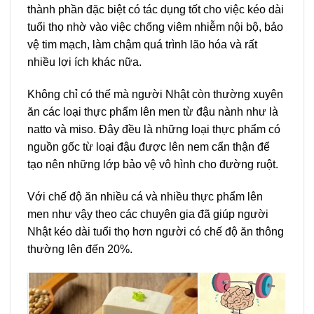
thành phần đặc biệt có tác dụng tốt cho việc kéo dài
tuổi thọ nhờ vào việc chống viêm nhiễm nội bộ, bảo
vệ tim mạch, làm chậm quá trình lão hóa và rất
nhiều lợi ích khác nữa.
Không chỉ có thế mà người Nhật còn thường xuyên
ăn các loại thực phẩm lên men từ đậu nành như là
natto và miso. Đây đều là những loại thực phẩm có
nguồn gốc từ loại đậu được lên nem cẩn thận để
tạo nên những lớp bảo vệ vô hình cho đường ruột.
Với chế độ ăn nhiều cá và nhiều thực phẩm lên
men như vậy theo các chuyên gia đã giúp người
Nhật kéo dài tuổi thọ hơn người có chế độ ăn thông
thường lên đến 20%.