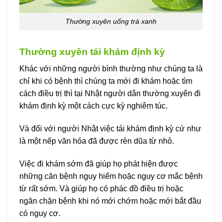
Thường xuyên uống trà xanh
Thường xuyên tái khám định kỳ
Khác với những người bình thường như chúng ta là
chỉ khi có bệnh thì chúng ta mới đi khám hoặc tìm
cách điều trị thì tại Nhật người dân thường xuyên đi
khám định kỳ một cách cực kỳ nghiêm túc.
Và đối với người Nhật việc tái khám định kỳ cứ như
là một nếp văn hóa đã được rèn dũa từ nhỏ.
Việc đi khám sớm đã giúp họ phát hiện được
những căn bệnh nguy hiểm hoặc nguy cơ mắc bệnh
từ rất sớm. Và giúp họ có phác đồ điều trị hoặc
ngăn chặn bệnh khi nó mới chớm hoặc mới bắt đầu
có nguy cơ.