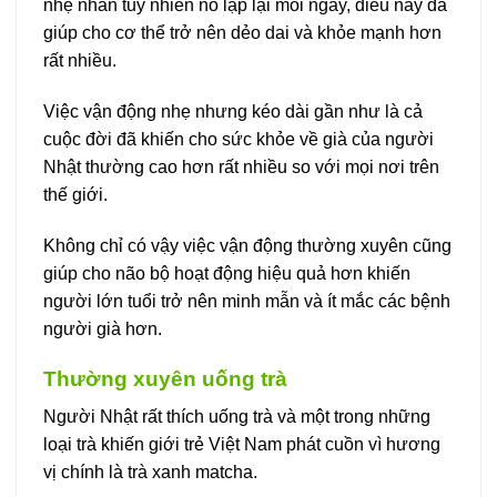
nhẹ nhàn tuy nhiên nó lặp lại mỗi ngày, điều này đã
giúp cho cơ thể trở nên dẻo dai và khỏe mạnh hơn
rất nhiều.
Việc vận động nhẹ nhưng kéo dài gần như là cả
cuộc đời đã khiến cho sức khỏe về già của người
Nhật thường cao hơn rất nhiều so với mọi nơi trên
thế giới.
Không chỉ có vậy việc vận động thường xuyên cũng
giúp cho não bộ hoạt động hiệu quả hơn khiến
người lớn tuổi trở nên minh mẫn và ít mắc các bệnh
người già hơn.
Thường xuyên uống trà
Người Nhật rất thích uống trà và một trong những
loại trà khiến giới trẻ Việt Nam phát cuồn vì hương
vị chính là trà xanh matcha.