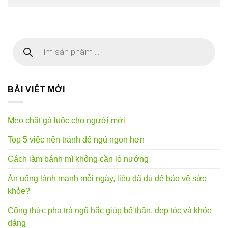
Tìm
kiếm
sản
phẩm
BÀI VIẾT MỚI
Mẹo chặt gà luộc cho người mới
Top 5 việc nên tránh để ngủ ngon hơn
Cách làm bánh mì không cần lò nướng
Ăn uống lành mạnh mỗi ngày, liệu đã đủ để bảo vệ sức
khỏe?
Công thức pha trà ngũ hắc giúp bổ thận, đẹp tóc và khỏe
dáng