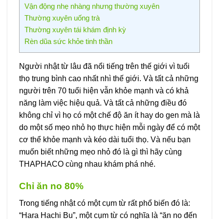
Vận động nhẹ nhàng nhưng thường xuyên
Thường xuyên uống trà
Thường xuyên tái khám định kỳ
Rèn dũa sức khỏe tinh thần
Người nhật từ lâu đã nổi tiếng trên thế giới vì tuổi
thọ trung bình cao nhất nhì thế giới. Và tất cả những
người trên 70 tuổi hiện vẫn khỏe mạnh và có khả
năng làm việc hiệu quả. Và tất cả những điều đó
không chỉ vì họ có một chế độ ăn ít hay do gen mà là
do một số mẹo nhỏ họ thực hiện mỗi ngày để có một
cơ thể khỏe mạnh và kéo dài tuổi thọ. Và nếu bạn
muốn biết những mẹo nhỏ đó là gì thì hãy cùng
THAPHACO cùng nhau khám phá nhé.
Chỉ ăn no 80%
Trong tiếng nhật có một cụm từ rất phổ biến đó là:
“Hara Hachi Bu”, một cụm từ có nghĩa là “ăn no đến