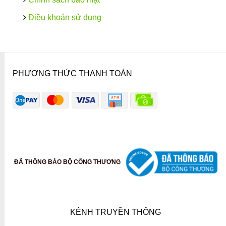
Điều khoản sử dụng
PHƯƠNG THỨC THANH TOÁN
ĐÃ THÔNG BÁO BỘ CÔNG THƯƠNG
KÊNH TRUYỀN THÔNG