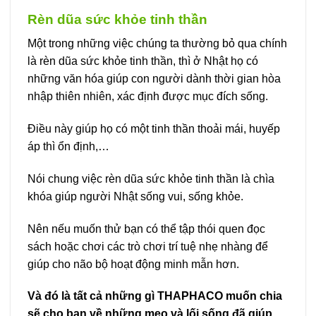
Rèn dũa sức khỏe tinh thần
Một trong những việc chúng ta thường bỏ qua chính
là rèn dũa sức khỏe tinh thần, thì ở Nhật họ có
những văn hóa giúp con người dành thời gian hòa
nhập thiên nhiên, xác định được mục đích sống.
Điều này giúp họ có một tinh thần thoải mái, huyếp
áp thì ổn định,…
Nói chung việc rèn dũa sức khỏe tinh thần là chìa
khóa giúp người Nhật sống vui, sống khỏe.
Nên nếu muốn thử bạn có thể tập thói quen đọc
sách hoặc chơi các trò chơi trí tuệ nhẹ nhàng để
giúp cho não bộ hoạt động minh mẫn hơn.
Và đó là tất cả những gì THAPHACO muốn chia
sẽ cho bạn về những mẹo và lối sống đã giúp