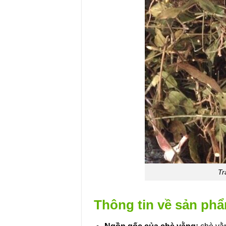
Tr
Thông tin về sản phẩ