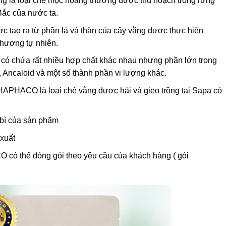
g là loại chè mọc hoang thường được thu hoạch trong rừng
Bắc của nước ta.
ợc tạo ra từ phần lá và thân của cây vằng được thực hiện
hương tự nhiên.
có chứa rất nhiều hợp chất khác nhau nhưng phần lớn trong
t, Ancaloid và một số thành phần vi lượng khác.
PHACO là loại chè vằng được hái và gieo trồng tại Sapa có
 bì của sản phẩm
xuất
ó thể đóng gói theo yêu cầu của khách hàng ( gói