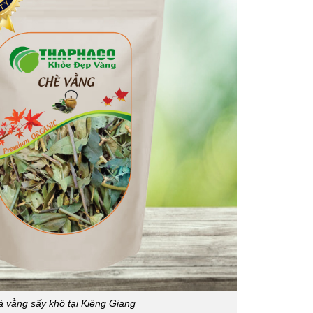
à vằng sấy khô tại Kiêng Giang