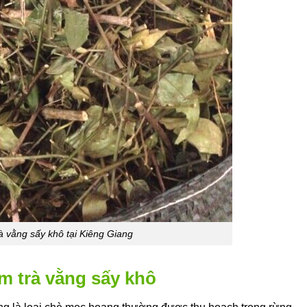
à vằng sấy khô tại Kiêng Giang
m trà vằng sấy khô