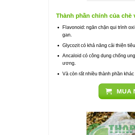
Thành phần chính của chè 
Flavonoid: ngăn chặn qui trình ox
gan.
Glycozit có khả năng cải thiện tiê
Ancaloid có công dụng chống ung t
ương.
Và còn rất nhiều thành phần khác
MUA 