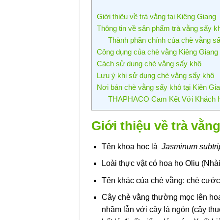
Giới thiệu về trà vằng tại Kiêng Giang
Thông tin về sản phẩm trà vằng sấy k
Thành phần chính của chè vằng sấ
Công dụng của chè vằng Kiêng Giang
Cách sử dụng chè vằng sấy khô
Lưu ý khi sử dụng chè vằng sấy khô
Nơi bán chè vằng sấy khô tại Kiên Gi
THAPHACO Cam Kết Với Khách 
Giới thiệu về trà vằn
Tên khoa học là
Jasminum subtri
Loài thực vật có hoa họ Oliu (Nhà
Tên khác của chè vằng: chè cước 
Cây chè vằng thường mọc lên ho
nhầm lẫn với cây lá ngón (cây thu