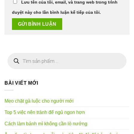
Lưu tên của tôi, email, và trang web trong trình
duyệt này cho lần bình luận kế tiếp của tôi.
Tìm
kiếm
sản
phẩm
BÀI VIẾT MỚI
Mẹo chặt gà luộc cho người mới
Top 5 việc nên tránh để ngủ ngon hơn
Cách làm bánh mì không cần lò nướng