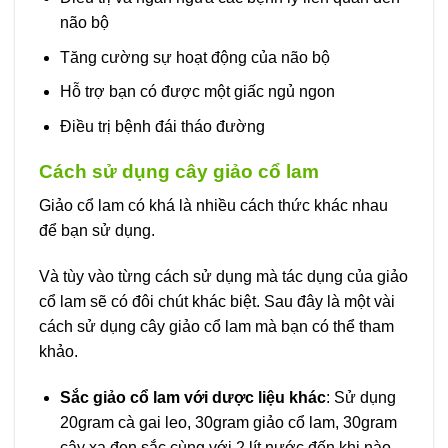
não bộ
Tăng cường sự hoạt động của não bộ
Hỗ trợ bạn có được một giấc ngủ ngon
Điều trị bệnh đái tháo đường
Cách sử dụng cây giảo cổ lam
Giảo cổ lam có khá là nhiều cách thức khác nhau
để bạn sử dụng.
Và tùy vào từng cách sử dụng mà tác dụng của giảo
cổ lam sẽ có đôi chút khác biệt. Sau đây là một vài
cách sử dụng cây giảo cổ lam mà bạn có thể tham
khảo.
Sắc giảo cổ lam với dược liệu khác
: Sử dụng
20gram cà gai leo, 30gram giảo cổ lam, 30gram
cây xạ đen sắc cùng với 2 lít nước đến khi nào