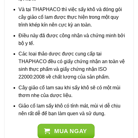
Và tại THAPHACO thì việc sấy khô và đóng gói
cây giảo cổ lam được thực hiện trong một quy
trình khép kín nên cực kỳ an toàn.
Điều này đã được công nhận và chứng minh bởi
bộ y tế.
Các loại thảo dược được cung cấp tại
THAPHACO đều có giấy chứng nhận an toàn vệ
sinh thực phẩm và giấy chứng nhận ISO
22000:2008 về chất lượng của sản phẩm.
Cây giảo cổ lam sau khi sấy khô sẽ có một mùi
thơm nhẹ của dược liệu.
Giảo cổ lam sấy khô có tính mát, mùi vị dễ chịu
nên rất dễ để bạn làm quen và sử dụng.
MUA NGAY