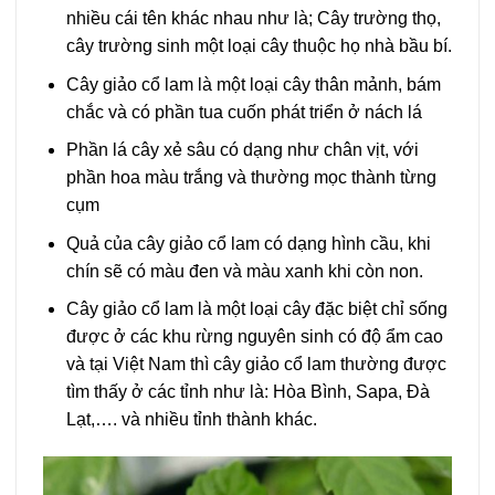
nhiều cái tên khác nhau như là; Cây trường thọ,
cây trường sinh một loại cây thuộc họ nhà bầu bí.
Cây giảo cổ lam là một loại cây thân mảnh, bám
chắc và có phần tua cuốn phát triển ở nách lá
Phần lá cây xẻ sâu có dạng như chân vịt, với
phần hoa màu trắng và thường mọc thành từng
cụm
Quả của cây giảo cổ lam có dạng hình cầu, khi
chín sẽ có màu đen và màu xanh khi còn non.
Cây giảo cổ lam là một loại cây đặc biệt chỉ sống
được ở các khu rừng nguyên sinh có độ ẩm cao
và tại Việt Nam thì cây giảo cổ lam thường được
tìm thấy ở các tỉnh như là: Hòa Bình, Sapa, Đà
Lạt,…. và nhiều tỉnh thành khác.