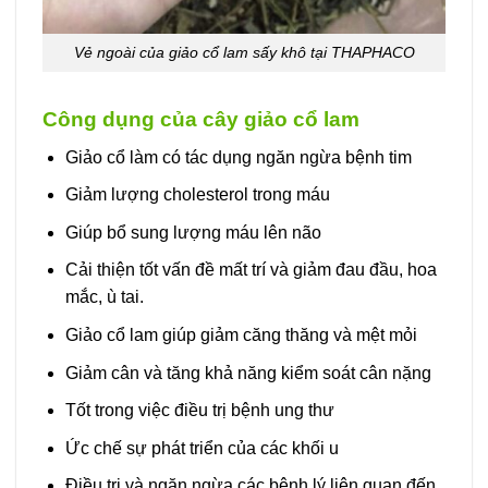
Vẻ ngoài của giảo cổ lam sấy khô tại THAPHACO
Công dụng của cây giảo cổ lam
Giảo cổ làm có tác dụng ngăn ngừa bệnh tim
Giảm lượng cholesterol trong máu
Giúp bổ sung lượng máu lên não
Cải thiện tốt vấn đề mất trí và giảm đau đầu, hoa
mắc, ù tai.
Giảo cổ lam giúp giảm căng thăng và mệt mỏi
Giảm cân và tăng khả năng kiểm soát cân nặng
Tốt trong việc điều trị bệnh ung thư
Ức chế sự phát triển của các khối u
Điều trị và ngăn ngừa các bệnh lý liên quan đến