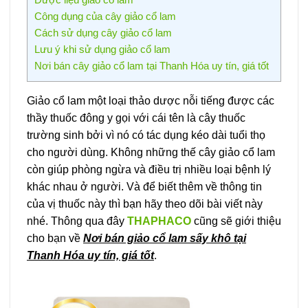
Công dụng của cây giảo cổ lam
Cách sử dụng cây giảo cổ lam
Lưu ý khi sử dụng giảo cổ lam
Nơi bán cây giảo cổ lam tại Thanh Hóa uy tín, giá tốt
Giảo cổ lam một loại thảo dược nỗi tiếng được các
thầy thuốc đông y gọi với cái tên là cây thuốc
trường sinh bởi vì nó có tác dụng kéo dài tuổi thọ
cho người dùng. Không những thế cây giảo cổ lam
còn giúp phòng ngừa và điều trị nhiều loại bệnh lý
khác nhau ở người. Và để biết thêm về thông tin
của vị thuốc này thì bạn hãy theo dõi bài viết này
nhé. Thông qua đây
THAPHACO
cũng sẽ giới thiệu
cho bạn về
Nơi bán giảo cổ lam sấy khô tại
Thanh Hóa uy tín, giá tốt
.