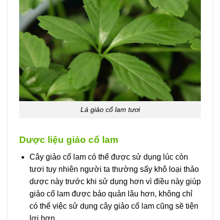
Lá giảo cổ lam tươi
Dược liệu giảo cổ lam
Cây giảo cổ lam có thể được sử dụng lúc còn
tươi tuy nhiên người ta thường sấy khô loại thảo
dược này trước khi sử dụng hơn vì điều này giúp
giảo cổ lam được bảo quản lâu hơn, không chỉ
có thể việc sử dụng cây giảo cổ lam cũng sẽ tiện
lợi hơn.