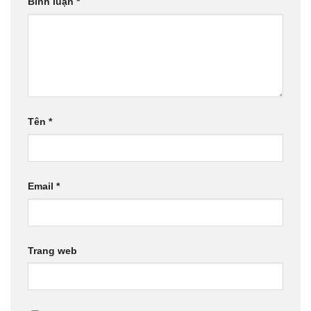
Bình luận
*
Tên
*
Email
*
Trang web