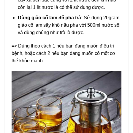
còn lại 1 lít nước là có thể sử dụng được.
Dùng giảo cổ lam để pha trà:
Sử dụng 20gram
giảo cổ lam sấy khô nấu pha với 500ml nước sôi
và dùng chúng như trà là được.
=> Dùng theo cách 1 nếu bạn đang muốn điều trị
bệnh, hoặc cách 2 nếu bạn đang muốn có một cơ
thể khỏe mạnh.