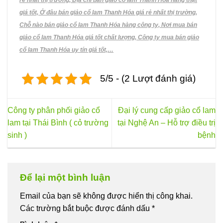
rẻ nhất thị trường, Địa chỉ bán giảo cổ lam Thanh Hóa hàng thật
giá tốt, Ở đâu bán giảo cổ lam Thanh Hóa giá rẻ nhất thị trường,
Chỗ nào bán giảo cổ lam Thanh Hóa hàng công ty, Nơi mua bán
giảo cổ lam Thanh Hóa giá tốt chất lượng, Công ty mua bán giảo
cổ lam Thanh Hóa uy tín giá tốt,…
5/5 - (2 Lượt đánh giá)
Công ty phân phối giảo cổ
Đại lý cung cấp giảo cổ lam
lam tại Thái Bình ( cỏ trường
tại Nghệ An – Hỗ trợ điều trị
sinh )
bệnh
Để lại một bình luận
Email của bạn sẽ không được hiển thị công khai.
Các trường bắt buộc được đánh dấu
*