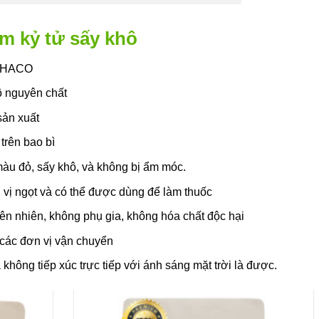
ẩm kỷ tử sấy khô
PHACO
ô nguyên chất
sản xuất
trên bao bì
àu đỏ, sấy khô, và không bị ẩm móc.
, vị ngọt và có thể được dùng để làm thuốc
n nhiên, không phụ gia, không hóa chất độc hại
các đơn vị vận chuyển
không tiếp xúc trực tiếp với ánh sáng mặt trời là được.