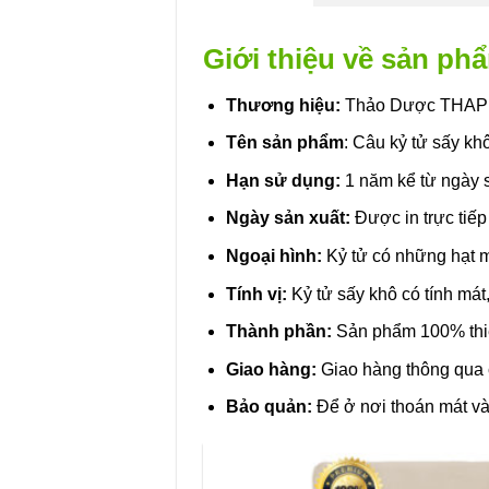
Giới thiệu về sản ph
Thương hiệu:
Thảo Dược THA
Tên sản phẩm
: Câu kỷ tử sấy kh
Hạn sử dụng:
1 năm kể từ ngày 
Ngày sản xuất:
Được in trực tiếp 
Ngoại hình:
Kỷ tử có những hạt m
Tính vị:
Kỷ tử sấy khô có tính mát
Thành phần:
Sản phẩm 100% thiê
Giao hàng:
Giao hàng thông qua 
Bảo quản:
Để ở nơi thoán mát và 