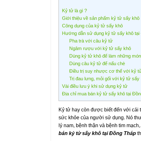
Kỷ tử là gì ?
Giới thiệu về sản phẩm kỷ tử sấy khô
Công dụng của kỷ tử sấy khô
Hướng dẫn sử dụng kỷ tử sấy khô tại
Pha trà với câu kỷ tử
Ngâm rượu với kỷ tử sấy khô
Dùng kỷ tử khô để làm những món
Dùng câu kỷ tử để nấu chè
Điều trị suy nhược cơ thể với kỷ t
Trị đau lưng, mỏi gối với kỷ tử sấy
Vài điều lưu ý khi sử dụng kỷ tử
Địa chỉ mua bán kỷ tử sấy khô tại Đồng
Kỷ tử hay còn được biết đến với cái t
sức khỏe của người sử dụng. Nó thườ
lý nam, bệnh thận và bệnh tim mạch,
bán kỷ tử sấy khô tại Đồng Tháp
th