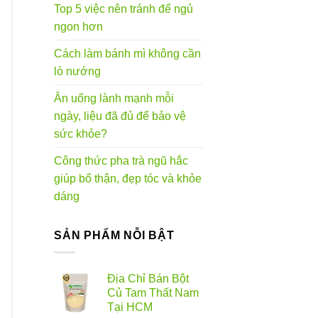
Top 5 việc nên tránh để ngủ
ngon hơn
Cách làm bánh mì không cần
lò nướng
Ăn uống lành mạnh mỗi
ngày, liệu đã đủ để bảo vệ
sức khỏe?
Công thức pha trà ngũ hắc
giúp bổ thận, đẹp tóc và khỏe
dáng
SẢN PHẨM NỖI BẬT
Địa Chỉ Bán Bột
Củ Tam Thất Nam
Tại HCM