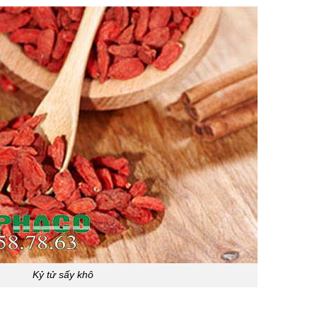
Kỷ tử sấy khô