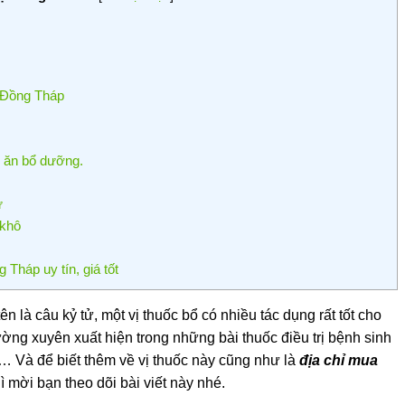
 Đồng Tháp
 ăn bổ dưỡng.
ử
 khô
 Tháp uy tín, giá tốt
ên là câu kỷ tử, một vị thuốc bổ có nhiều tác dụng rất tốt cho
ng xuyên xuất hiện trong những bài thuốc điều trị bệnh sinh
… Và để biết thêm về vị thuốc này cũng như là
địa chỉ mua
ì mời bạn theo dõi bài viết này nhé.