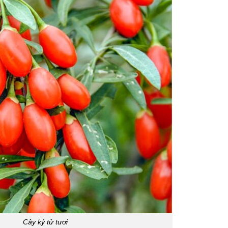
Cây kỷ tử tươi