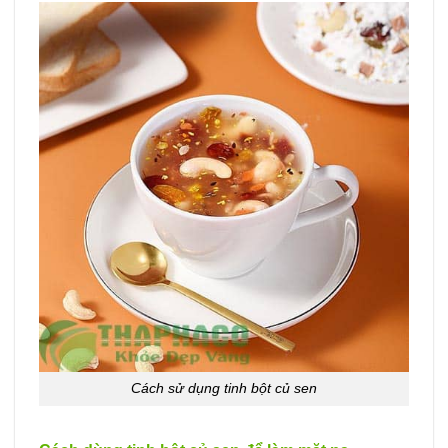
Cách sử dụng tinh bột củ sen