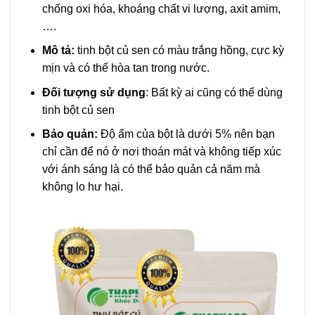
chống oxi hóa, khoáng chất vi lượng, axit amim,
….
Mô tả:
tinh bột củ sen có màu trắng hồng, cực kỳ
mịn và có thể hòa tan trong nước.
Đối tượng sử dụng
: Bất kỳ ai cũng có thể dùng
tinh bột củ sen
Bảo quản:
Độ ẩm của bột là dưới 5% nên bạn
chỉ cần để nó ở nơi thoán mát và không tiếp xúc
với ánh sáng là có thể bảo quản cả năm mà
không lo hư hại.