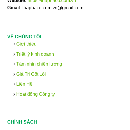
Website:
https://thaphaco.com.vn
Gmail:
thaphaco.com.vn@gmail.com
VỀ CHÚNG TÔI
Giới thiệu
Triết lý kinh doanh
Tầm nhìn chiến lượng
Giá Trị Cốt Lõi
Liên Hệ
Hoạt động Công ty
CHÍNH SÁCH