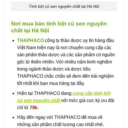
Tinh bột củ sen nguyên chất tại Hà Nội
Nơi mua bán tinh bột củ sen nguyên
chất tại Hà Nội
THAPHACO
công ty thảo dược uy tín hàng đầu
Việt Nam hiện nay là nơi chuyên cung cấp các
sản phẩm thảo dược và các sản phẩm có nguồn
gốc từ thiên nhiên. Với nhiều năm kinh nghiệm
trong ngành thảo dược và dược liệu
THAPHACO chắc chắn sẽ đem đến trải nghiệm
tốt nhất khi bạn mua hàng tại đây.
Hiện tại THAPHACO đang
cung cấp tinh bột
củ sen nguyên chất
với mức giá cực kỳ ưu đãi
chỉ từ
79k
.
Hãy đến ngay với THAPHACO để mua về
những sản phẩm chất lượng cao nhất nhé.