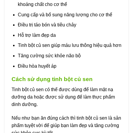
khoáng chất cho cơ thể
Cung cấp và bổ sung năng lượng cho cơ thể
Điều trị táo bón và tiêu chảy
Hỗ trợ làm đẹp da
Tinh bột củ sen giúp máu lưu thông hiệu quả hơn
Tăng cường sức khỏe não bộ
Điều hòa huyết áp
Cách sử dụng tinh bột củ sen
Tinh bột củ sen có thể được dùng để làm mặt nạ
dưỡng da hoặc được sử dụng để làm thực phẩm
dinh dưỡng.
Nếu như bạn ăn đúng cách thì tinh bột củ sen là sản
phẩm tuyệt vời để giúp bạn làm đẹp và tăng cường
sức khỏe cực kỳ tốt.