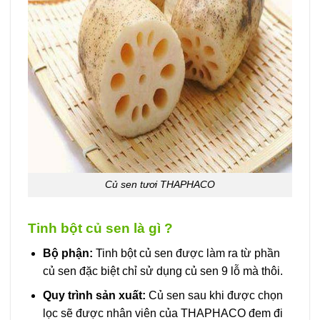
Củ sen tươi THAPHACO
Tinh bột củ sen là gì ?
Bộ phận:
Tinh bột củ sen được làm ra từ phần
củ sen đặc biệt chỉ sử dụng củ sen 9 lỗ mà thôi.
Quy trình sản xuất:
Củ sen sau khi được chọn
lọc sẽ được nhân viên của THAPHACO đem đi