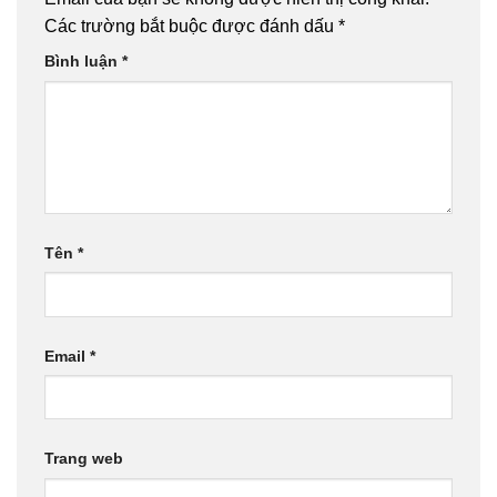
phẩm
Các trường bắt buộc được đánh dấu
*
Bình luận
*
Tên
*
Email
*
Trang web