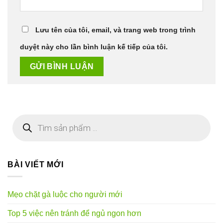
Lưu tên của tôi, email, và trang web trong trình
duyệt này cho lần bình luận kế tiếp của tôi.
Tìm
kiếm
sản
phẩm
BÀI VIẾT MỚI
Mẹo chặt gà luộc cho người mới
Top 5 việc nên tránh để ngủ ngon hơn