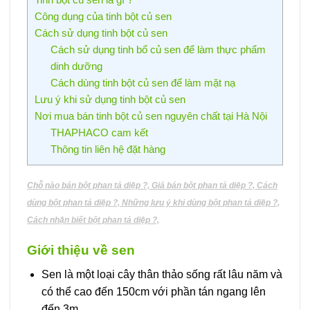
Công dụng của tinh bột củ sen
Cách sử dụng tinh bột củ sen
Cách sử dụng tinh bổ củ sen để làm thực phẩm
dinh dưỡng
Cách dùng tinh bột củ sen để làm mặt nạ
Lưu ý khi sử dụng tinh bột củ sen
Nơi mua bán tinh bột củ sen nguyên chất tại Hà Nội
THAPHACO cam kết
Thông tin liên hệ đặt hàng
Chỗ nào bán bột phan tả diệp ?, Giá bán bột phan tả diệp ?, Cách
dùng bột phan tả diệp ?, Những lưu ý khi dùng bột phan tả diệp ?,
Cách nhận biết bột phan tả diệp ?,
Giới thiệu về sen
Sen là một loại cây thân thảo sống rất lâu năm và
có thể cao đến 150cm với phần tán ngang lên
đến 3m.