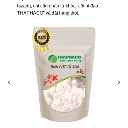
lazada, chỉ cần nhập từ khóa “cốt bí đao
THAPHACO” và đặt hàng thôi.