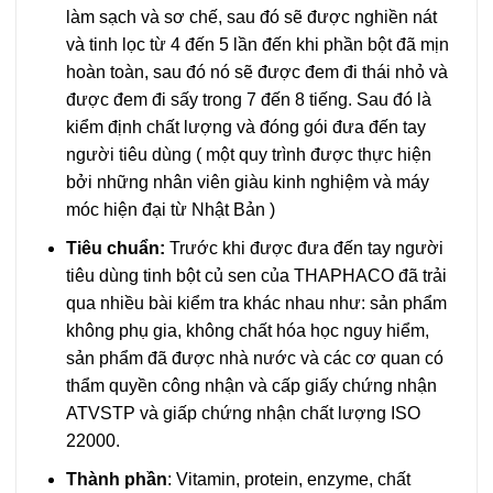
làm sạch và sơ chế, sau đó sẽ được nghiền nát
và tinh lọc từ 4 đến 5 lần đến khi phần bột đã mịn
hoàn toàn, sau đó nó sẽ được đem đi thái nhỏ và
được đem đi sấy trong 7 đến 8 tiếng. Sau đó là
kiểm định chất lượng và đóng gói đưa đến tay
người tiêu dùng ( một quy trình được thực hiện
bởi những nhân viên giàu kinh nghiệm và máy
móc hiện đại từ Nhật Bản )
Tiêu chuẩn:
Trước khi được đưa đến tay người
tiêu dùng tinh bột củ sen của THAPHACO đã trải
qua nhiều bài kiểm tra khác nhau như: sản phẩm
không phụ gia, không chất hóa học nguy hiểm,
sản phẩm đã được nhà nước và các cơ quan có
thẩm quyền công nhận và cấp giấy chứng nhận
ATVSTP và giấp chứng nhận chất lượng ISO
22000.
Thành phần
: Vitamin, protein, enzyme, chất