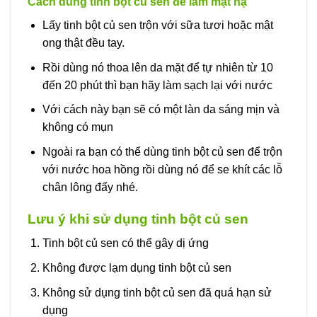
Cách dùng tinh bột củ sen để làm mặt nạ
Lấy tinh bột củ sen trộn với sữa tươi hoặc mật
ong thật đều tay.
Rồi dùng nó thoa lên da mặt để tự nhiên từ 10
đến 20 phút thì bạn hãy làm sạch lại với nước
Với cách này bạn sẽ có một làn da sáng mịn và
không có mụn
Ngoài ra bạn có thể dùng tinh bột củ sen để trộn
với nước hoa hồng rồi dùng nó để se khít các lỗ
chân lông đấy nhé.
Lưu ý khi sử dụng tinh bột củ sen
Tinh bột củ sen có thể gây dị ứng
Không được lạm dụng tinh bột củ sen
Không sử dụng tinh bột củ sen đã quá hạn sử
dụng