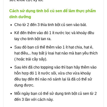
Cách sử dụng tinh bổ củ sen để làm thực phẩm
dinh dưỡng
Cho từ 2 đến 3 thìa tinh bột củ sen vào bát.
Kế đến thêm vào đó 1 ít nước lọc và khoáy đều
tay cho tinh bột tan ra.
Sau đó bạn có thể thêm vào 1 ít hạt chia, hạt é,
hạt điều,.. hay bất ỳ loại hạt nào mà bạn yêu thích
( hoặc trái cây sấy).
Sau khi đã cho topping vào thì bạn hãy thêm vào
hỗn hợp đó 1 ít nước sôi, vừa cho vừa khoáy
đều tay đến thì nào nó sánh lại là đã có thể sử
dụng được.
Mỗi ngày bạn có thể sử dụng tinh bột củ sen từ 2
đến 3 lần với cách này.