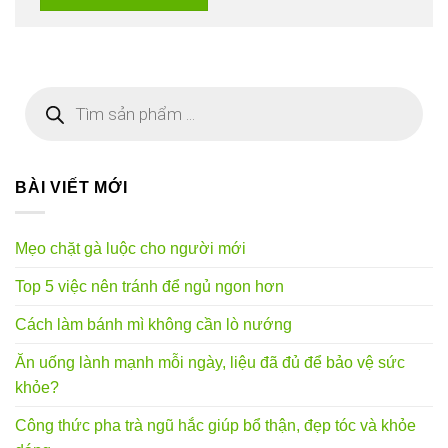
Tìm
kiếm
sản
phẩm
BÀI VIẾT MỚI
Mẹo chặt gà luộc cho người mới
Top 5 việc nên tránh để ngủ ngon hơn
Cách làm bánh mì không cần lò nướng
Ăn uống lành mạnh mỗi ngày, liệu đã đủ để bảo vệ sức
khỏe?
Công thức pha trà ngũ hắc giúp bổ thận, đẹp tóc và khỏe