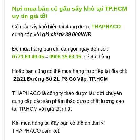
Nơi mua bán cỏ gấu sấy khô tại TP.HCM
uy tín giá tốt
Cỏ gấu sấy khô hiện tại đang được
THAPHACO
cung cấp với
giá chỉ từ 39.000VNĐ
.
Để mua hàng bạn chỉ cần gọi ngay đến số :
0773.69.49.05
–
0906.35.63.35
để đặt hàng
Hoặc bạn cũng có thể mua hàng trực tiếp tại địa chỉ:
22/21 Đường Số 21, P8 Gò Vấp, TP.HCM
THAPHACO là công ty thảo dược lâu đời chuyên
cung cấp các sản phẩm thảo dược chất lượng cao
tại TP.HCM với giá tốt nhất.
Khi mua hàng tại đây bạn có thể an tâm vì
THAPHACO cam kết: