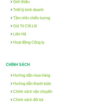
Giới thiệu
Triết lý kinh doanh
Tầm nhìn chiến lượng
Giá Trị Cốt Lõi
Liên Hệ
Hoạt động Công ty
CHÍNH SÁCH
Hướng dẫn mua hàng
Hướng dẫn thanh toán
Chính sách vận chuyển
Chính sách đổi trả