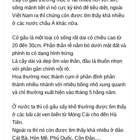
sống mãnh liệt vì nó cực kỳ khó để tiêu diệt, ngoài
Việt Nam ra thì chúng còn được tìm thấy khá nhiều
ở các nước châu Á khác nữa.
Cỏ gấu là một loại cỏ sống rất dai có chiều cao từ
20 đến 30cm. Phần thân rễ nằm bò dưới mặt đất và
phình to có dạng hình trứng.
Lá cây dài và dẹp ôm vào thân, đầu lá thuôn nhọn
với phần gân chính nỗi rõ.
Hoa thường mọc thành cụm ở phần đỉnh phân
thành nhiều nhánh với nhiều bông nhỏ xung quanh
và chỉ thường xuất hiện vào tháng 5 hằng năm.
Ở nước ta thì cỏ gấu sấy khô thường được tìm thấy
ở các bãi cát ven biển từ Móng Cái cho đến Hà
Tiên.
Ngoài ra thì nó còn được tìm thấy khá nhiều ở đảo
Cát Bà, Hòn Mê, Phú Quốc, Côn Đảo,…