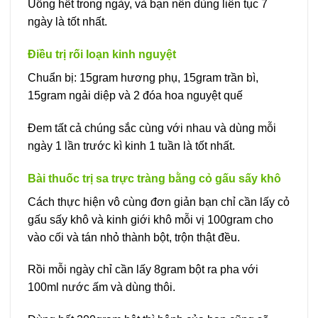
Uống hết trong ngày, và bạn nên dùng liên tục 7
ngày là tốt nhất.
Điều trị rối loạn kinh nguyệt
Chuẩn bị: 15gram hương phụ, 15gram trần bì,
15gram ngải diệp và 2 đóa hoa nguyệt quế
Đem tất cả chúng sắc cùng với nhau và dùng mỗi
ngày 1 lần trước kì kinh 1 tuần là tốt nhất.
Bài thuốc trị sa trực tràng bằng cỏ gấu sấy khô
Cách thực hiện vô cùng đơn giản bạn chỉ cần lấy cỏ
gấu sấy khô và kinh giới khô mỗi vị 100gram cho
vào cối và tán nhỏ thành bột, trộn thật đều.
Rồi mỗi ngày chỉ cần lấy 8gram bột ra pha với
100ml nước ấm và dùng thôi.