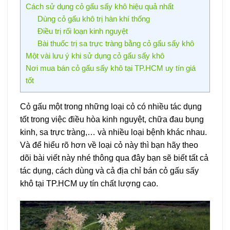
Cách sử dụng cỏ gấu sấy khô hiệu quả nhất
Dùng cỏ gấu khô trị hàn khí thống
Điều trị rối loạn kinh nguyệt
Bài thuốc trị sa trực tràng bằng cỏ gấu sấy khô
Một vài lưu ý khi sử dụng cỏ gấu sấy khô
Nơi mua bán cỏ gấu sấy khô tại TP.HCM uy tín giá
tốt
Cỏ gấu một trong những loại cỏ có nhiều tác dụng
tốt trong việc điều hòa kinh nguyệt, chữa đau bụng
kinh, sa trực tràng,… và nhiều loại bệnh khác nhau.
Và để hiểu rõ hơn về loại cỏ này thì bạn hãy theo
dõi bài viết này nhé thông qua đây bạn sẽ biết tất cả
tác dụng, cách dùng và cả địa chỉ bán cỏ gấu sấy
khô tại TP.HCM uy tín chất lượng cao.