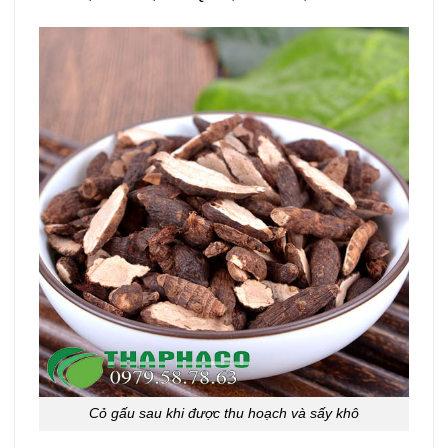
Cỏ gấu sau khi được thu hoạch và sấy khô