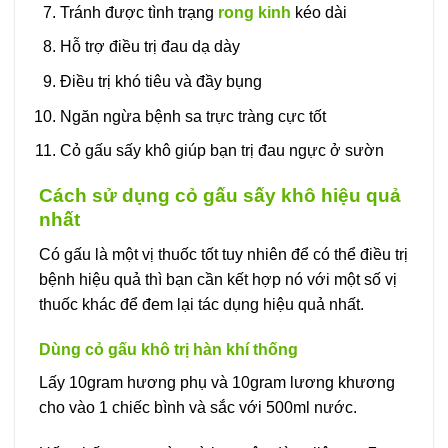
Tránh được tình trạng
rong kinh
kéo dài
Hỗ trợ điều trị đau dạ dày
Điều trị khó tiêu và đầy bụng
Ngăn ngừa bệnh sa trực tràng cực tốt
Cỏ gấu sấy khô giúp bạn trị đau ngực ở sườn
Cách sử dụng cỏ gấu sấy khô hiệu quả
nhất
Có gấu là một vị thuốc tốt tuy nhiên để có thể điều trị
bệnh hiệu quả thì bạn cần kết hợp nó với một số vị
thuốc khác để đem lại tác dụng hiệu quả nhất.
Dùng cỏ gấu khô trị hàn khí thống
Lấy 10gram hương phụ và 10gram lương khương
cho vào 1 chiếc bình và sắc với 500ml nước.