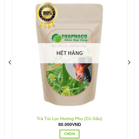
HẾT HÀNG
Trà Túi Lọc Hương Phụ (Cỏ Gấu)
80.000
VND
CHỌN