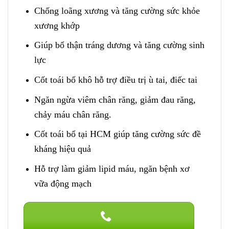
Chống loãng xương và tăng cường sức khỏe
xương khớp
Giúp bổ thận tráng dương và tăng cường sinh
lực​
Cốt toái bổ khô hỗ trợ điều trị ù tai, điếc tai
Ngăn ngừa viêm chân răng, giảm đau răng,
chảy máu chân răng.
Cốt toái bổ tại HCM giúp tăng cường sức đề
kháng hiệu quả
Hỗ trợ làm giảm lipid máu, ngăn bệnh xơ
vữa động mạch