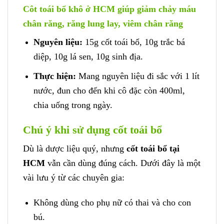
Côt toái bổ khô ở HCM giúp giảm chảy máu
chân răng, răng lung lay, viêm chân răng
Nguyên liệu:
15g cốt toái bổ, 10g trắc bá
diệp, 10g lá sen, 10g sinh địa.
Thực hiện:
Mang nguyên liệu đi sắc với 1 lít
nước, đun cho đến khi cô đặc còn 400ml,
chia uống trong ngày.
Chú ý khi sử dụng cốt toái bổ
Dù là dược liệu quý, nhưng
cốt toái bổ tại
HCM
vẫn cần dùng đúng cách. Dưới đây là một
vài lưu ý từ các chuyên gia:
Không dùng cho phụ nữ có thai và cho con
bú.