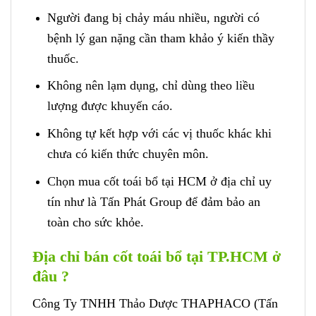
Người đang bị chảy máu nhiều, người có
bệnh lý gan nặng cần tham khảo ý kiến thầy
thuốc.
Không nên lạm dụng, chỉ dùng theo liều
lượng được khuyến cáo.
Không tự kết hợp với các vị thuốc khác khi
chưa có kiến thức chuyên môn.
Chọn mua cốt toái bổ tại HCM ở địa chỉ uy
tín như là Tấn Phát Group để đảm bảo an
toàn cho sức khỏe.
Địa chỉ bán cốt toái bổ tại TP.HCM ở
đâu ?
Công Ty TNHH Thảo Dược THAPHACO (Tấn