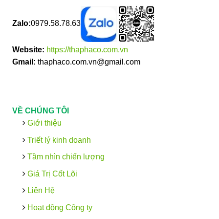
Zalo:
0979.58.78.63
Website:
https://thaphaco.com.vn
Gmail:
thaphaco.com.vn@gmail.com
VỀ CHÚNG TÔI
Giới thiệu
Triết lý kinh doanh
Tầm nhìn chiến lượng
Giá Trị Cốt Lõi
Liên Hệ
Hoạt động Công ty