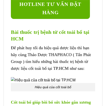
HOTLINE TƯ VẤN ĐẶT
HÀNG
Bài thuốc trị bệnh từ cốt toái bổ tại
HCM
Để phát huy tối đa hiệu quả dược liệu thì bạn
hãy cùng Thảo Dược THAPHACO ( Tấn Phát
Group ) tìm hiểu những bài thuốc trị bệnh từ
dược liệu cốt toái bổ tại TP.HCM như sau:
Hiệu quả của cốt toái bổ
Cốt toái bổ giúp bồi bổ sức khỏe gân xương