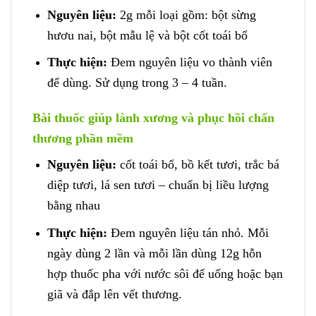
Nguyên liệu:
2g mỗi loại gồm: bột sừng
hươu nai, bột mẫu lệ và bột cốt toái bổ
Thực hiện:
Đem nguyên liệu vo thành viên
để dùng. Sử dụng trong 3 – 4 tuần.
Bài thuốc giúp lành xương và phục hồi chấn
thương phần mềm
Nguyên liệu:
cốt toái bổ, bồ kết tươi, trắc bá
diệp tươi, lá sen tươi – chuẩn bị liều lượng
bằng nhau
Thực hiện:
Đem nguyên liệu tán nhỏ. Mỗi
ngày dùng 2 lần và mỗi lần dùng 12g hỗn
hợp thuốc pha với nước sôi để uống hoặc bạn
giã và đắp lên vết thương.