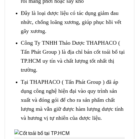
rồi mang phơi hoặc sấy khô
Đây là loại dược liệu có tác dụng giảm đau
nhức, chống loãng xương, giúp phục hồi vết
gãy xương.
Công Ty TNHH Thảo Dược THAPHACO (
Tấn Phát Group ) là địa chỉ bán cốt toái bổ tại
TP.HCM uy tín và chất lượng tốt nhất thị
trường.
Tại THAPHACO ( Tấn Phát Group ) đã áp
dụng công nghệ hiện đại vào quy trình sản
xuất và đóng gói để cho ra sản phẩm chất
lượng mà vẫn giữ được hàm lượng dược tính
và hương vị tự nhiên của dược liệu.