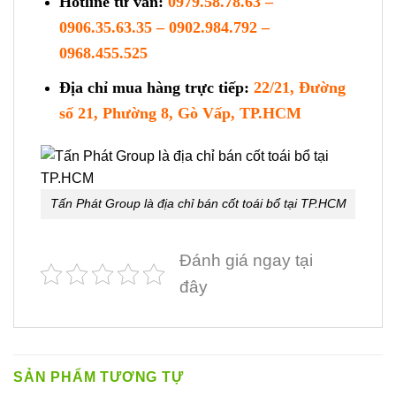
Hotline tư vấn:
0979.58.78.63 –
0906.35.63.35 – 0902.984.792 –
0968.455.525
Địa chỉ mua hàng trực tiếp:
22/21, Đường
số 21, Phường 8, Gò Vấp, TP.HCM
Tấn Phát Group là địa chỉ bán cốt toái bổ tại TP.HCM
Đánh giá ngay tại
đây
SẢN PHẨM TƯƠNG TỰ