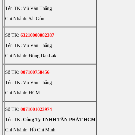
Tên TK: Vũ Văn Thắng
Chi Nhánh: Sài Gòn
Số TK:
63210000082387
Tên TK: Vũ Văn Thắng
Chi Nhánh: Đông DakLak
Số TK:
007100758456
Tên TK: Vũ Văn Thắng
Chi Nhánh: HCM
Số TK:
0071001023974
Tên TK:
Công Ty TNHH TẤN PHÁT HCM
Chi Nhánh: Hồ Chí Minh