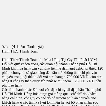
5/5 - (4 Lượt đánh giá)
Hình Thức Thanh Toán
Hình Thức Thanh Toán khi Mua Hàng Tại Cty Tấn Phát HCM
Đối với quý khách trong các quận nội thành Thành phố Hồ Chí
Minh khi mua hàng xin vui lòng liên hệ đặt hàng trước tối thiệu 120
phút , chúng tôi sẽ giao hàng đến tận nơi không tính chi phí vận
chuyển trong nội thành đối với đơn hàng ≥ 700.000 VNĐ còn đơn
hàng ít công ty thảo dược tấn phát sẽ thu thêm + 25.000 VNĐ tiền
phí giao hàng
Các tỉnh thành khác Đối với các địa chỉ ngoài địa phận Thành phố
Hồ Chí Minh. Hàng hóa được gởi thông qua “chành” do khách
hàng chỉ định, công ty có chế độ hỗ trợ chi phí vận chuyển cho
khách hàng ở các tỉnh xa (vui lòng liên hệ với bộ phận chăm sóc