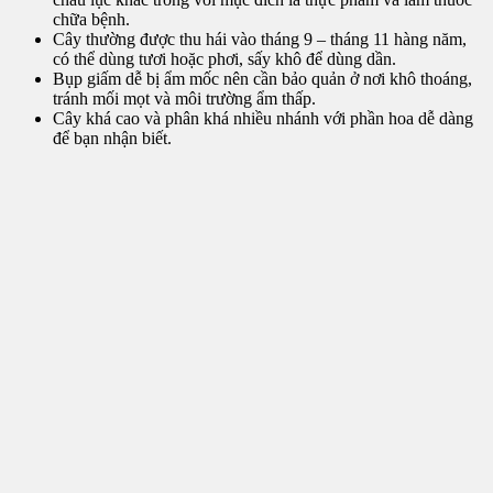
chữa bệnh.
Cây thường được thu hái vào tháng 9 – tháng 11 hàng năm,
có thể dùng tươi hoặc phơi, sấy khô để dùng dần.
Bụp giấm dễ bị ẩm mốc nên cần bảo quản ở nơi khô thoáng,
tránh mối mọt và môi trường ẩm thấp.
Cây khá cao và phân khá nhiều nhánh với phần hoa dễ dàng
để bạn nhận biết.