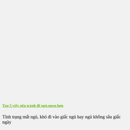
Top 5 việc nên tránh để ngủ ngon hơn
Tình trạng mất ngủ, khó đi vào giấc ngủ hay ngủ không sâu giấc
ngày