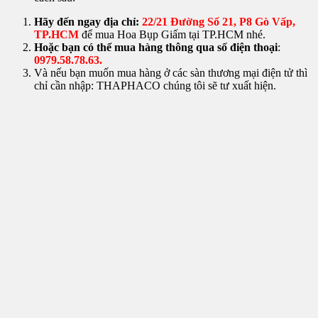
Hãy đến ngay địa chỉ:
22/21 Đường Số 21, P8 Gò Vấp,
TP.HCM
để mua Hoa Bụp Giấm tại TP.HCM nhé.
Hoặc bạn có thể mua hàng thông qua số điện thoại
:
0979.58.78.63.
Và nếu bạn muốn mua hàng ở các sàn thương mại điện tử thì
chỉ cần nhập: THAPHACO chúng tôi sẽ tư xuất hiện.