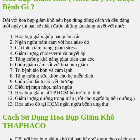
Bệnh Gì ?
Đối với hoa bụp giấm khô nếu bạn dùng đúng cách và đều đặng
mỗi ngày thì bạn sẽ nhận được những tác dụng tuyệt vời như;
Hoa bụp giấm giúp bạn giảm cân
Ngăn ngừa trầm cảm với hoa atiso đỏ
Cải thiện tâm trạng, giảm stress
Giảm lượng cholesterol và huyết áp
Tăng cường khả năng phát triển của cóc
Giúp giảm cảm sốt với hoa bụp giấm
Trị bệnh táo bón và cảm lạnh
Tăng cường sức khỏe cho hệ miễn dịch
Giúp làm lành các vết thương
Điều trị mụn nhọt, mẫn ngứa
Hoa bụp giấm tại TP.HCM hỗ trợ trị di tinh
Giảm lượng đường trong máu ( tốt cho người bị tiểu đường )
Hoa atiso đỏ tại HCM ngăn ngừa bệnh ung thư
Cách Sử Dụng Hoa Bụp Giấm Khô
THAPHACO
Đối với hoa bụp giấm khô thì bạn hãy sử dụng theo cách sau