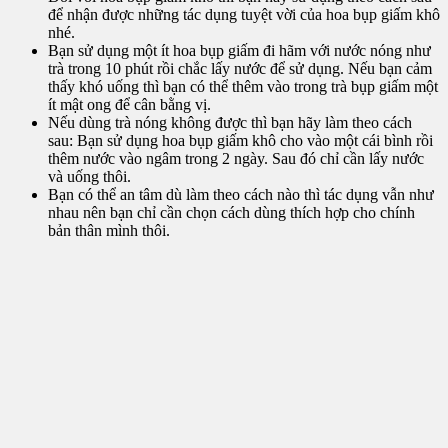
để nhận được những tác dụng tuyệt vời của hoa bụp giấm khô
nhé.
Bạn sử dụng một ít hoa bụp giấm đi hãm với nước nóng như
trà trong 10 phút rồi chắc lấy nước để sử dụng. Nếu bạn cảm
thấy khó uống thì bạn có thể thêm vào trong trà bụp giấm một
ít mật ong để cân bằng vị.
Nếu dùng trà nóng không được thì bạn hãy làm theo cách
sau: Bạn sử dụng hoa bụp giấm khô cho vào một cái bình rồi
thêm nước vào ngâm trong 2 ngày. Sau đó chỉ cần lấy nước
và uống thôi.
Bạn có thể an tâm dù làm theo cách nào thì tác dụng vẫn như
nhau nên bạn chỉ cần chọn cách dùng thích hợp cho chính
bản thân mình thôi.