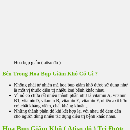
Hoa bụp giấm ( atiso đỏ )
Bên Trong Hoa Bụp Giấm Khô Có Gì ?
Không phải tự nhiên mà hoa bụp giấm khô được sử dụng như
là một vị thuốc điều trị nhiều loại bệnh khác nhau.
Vì nó có chứa rất nhiều thành phần như là vitamin A, vitamin
B1, vitaminD, vitamin B, vitamin E, vitamin F, nhiều axit hữu
cơ, chất kháng viêm, chất kháng khuẩn,…
Những thành phần đó khi kết hợp lại với nhau để đem đến
cho người dùng nhiều tác dụng điều trị bệnh khác nhau.
Hoa Bụp Giấm Khô ( Atiso đỏ ) Trị Được