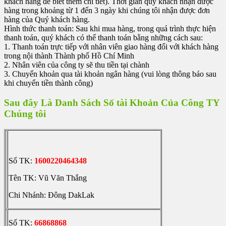
khách hàng để biết thêm chi tiết). Thời gian quý khách nhận được
hàng trong khoảng từ 1 đến 3 ngày khi chúng tôi nhận được đơn
hàng của Quý khách hàng.
Hình thức thanh toán: Sau khi mua hàng, trong quá trình thực hiện
thanh toán, quý khách có thể thanh toán bằng những cách sau:
1. Thanh toán trực tiếp với nhân viên giao hàng đối với khách hàng
trong nội thành Thành phố Hồ Chí Minh
2. Nhân viên của công ty sẽ thu tiền tại chành
3. Chuyển khoản qua tài khoản ngân hàng (vui lòng thông báo sau
khi chuyển tiền thành công)
Sau đây Là Danh Sách Số tài Khoản Của Công TY
Chúng tôi
Số TK:
1600220464348
Tên TK: Vũ Văn Thắng
Chi Nhánh: Đông DakLak
Số TK:
66868868