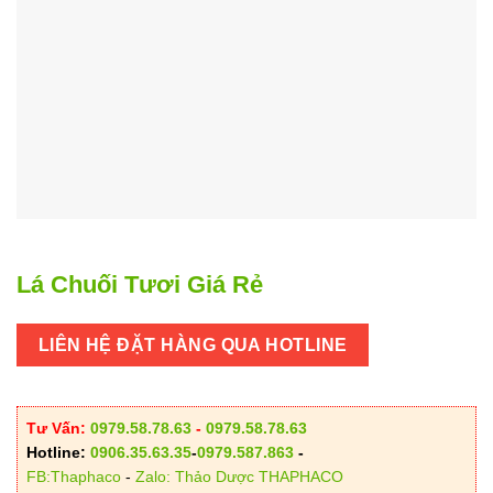
Lá Chuối Tươi Giá Rẻ
LIÊN HỆ ĐẶT HÀNG QUA HOTLINE
Tư Vấn:
0979.58.78.63
-
0979.58.78.63
Hotline:
0906.35.63.35
-
0979.587.863
-
FB:Thaphaco
-
Zalo: Thảo Dược THAPHACO