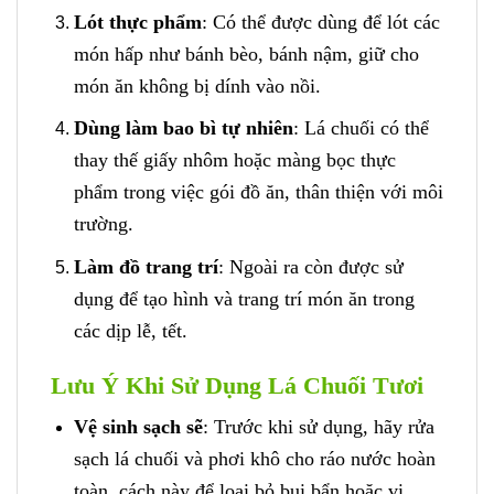
Lót thực phẩm
: Có thể được dùng để lót các
món hấp như bánh bèo, bánh nậm, giữ cho
món ăn không bị dính vào nồi.
Dùng làm bao bì tự nhiên
: Lá chuối có thể
thay thế giấy nhôm hoặc màng bọc thực
phẩm trong việc gói đồ ăn, thân thiện với môi
trường.
Làm đồ trang trí
: Ngoài ra còn được sử
dụng để tạo hình và trang trí món ăn trong
các dịp lễ, tết.
Lưu Ý Khi Sử Dụng Lá Chuối Tươi
Vệ sinh sạch sẽ
: Trước khi sử dụng, hãy rửa
sạch lá chuối và phơi khô cho ráo nước hoàn
toàn, cách này để loại bỏ bụi bẩn hoặc vi