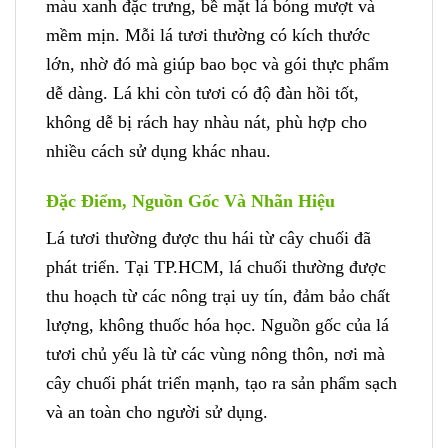
màu xanh đặc trưng, bề mặt lá bóng mượt và
mềm mịn. Mỗi lá tươi thường có kích thước
lớn, nhờ đó mà giúp bao bọc và gói thực phẩm
dễ dàng. Lá khi còn tươi có độ đàn hồi tốt,
không dễ bị rách hay nhàu nát, phù hợp cho
nhiều cách sử dụng khác nhau.
Đặc Điểm, Nguồn Gốc Và Nhãn Hiệu
Lá tươi thường được thu hái từ cây chuối đã
phát triển. Tại TP.HCM, lá chuối thường được
thu hoạch từ các nông trại uy tín, đảm bảo chất
lượng, không thuốc hóa học. Nguồn gốc của lá
tươi chủ yếu là từ các vùng nông thôn, nơi mà
cây chuối phát triển mạnh, tạo ra sản phẩm sạch
và an toàn cho người sử dụng.