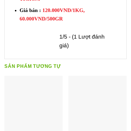
Giá bán :
120.000VND/1KG,
60.000VND/500GR
1/5 - (1 Lượt đánh
giá)
SẢN PHẨM TƯƠNG TỰ