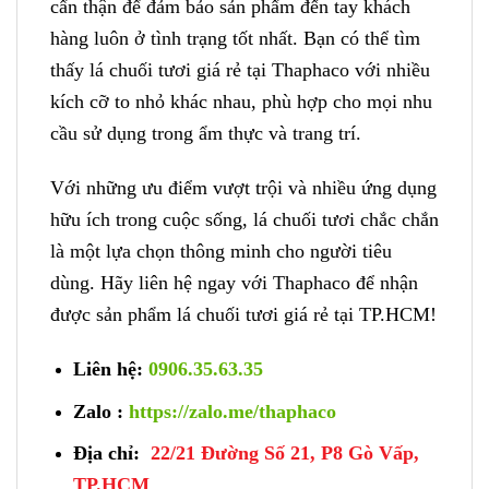
cẩn thận để đảm bảo sản phẩm đến tay khách
hàng luôn ở tình trạng tốt nhất. Bạn có thể tìm
thấy lá chuối tươi giá rẻ tại Thaphaco với nhiều
kích cỡ to nhỏ khác nhau, phù hợp cho mọi nhu
cầu sử dụng trong ẩm thực và trang trí.
Với những ưu điểm vượt trội và nhiều ứng dụng
hữu ích trong cuộc sống, lá chuối tươi chắc chắn
là một lựa chọn thông minh cho người tiêu
dùng. Hãy liên hệ ngay với Thaphaco để nhận
được sản phẩm lá chuối tươi giá rẻ tại TP.HCM!
Liên hệ:
0906.35.63.35
Zalo :
https://zalo.me/thaphaco
Địa chỉ:
22/21 Đường Số 21, P8 Gò Vấp,
TP.HCM