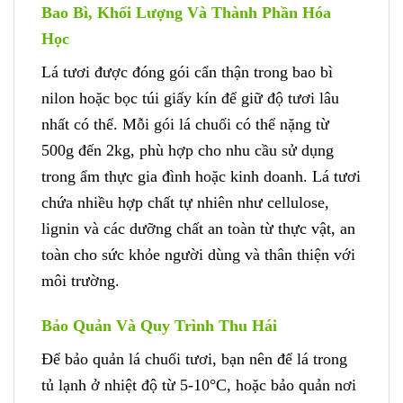
Bao Bì, Khối Lượng Và Thành Phần Hóa
Học
Lá tươi được đóng gói cẩn thận trong bao bì
nilon hoặc bọc túi giấy kín để giữ độ tươi lâu
nhất có thể. Mỗi gói lá chuối có thể nặng từ
500g đến 2kg, phù hợp cho nhu cầu sử dụng
trong ẩm thực gia đình hoặc kinh doanh. Lá tươi
chứa nhiều hợp chất tự nhiên như cellulose,
lignin và các dưỡng chất an toàn từ thực vật, an
toàn cho sức khỏe người dùng và thân thiện với
môi trường.
Bảo Quản Và Quy Trình Thu Hái
Để bảo quản lá chuối tươi, bạn nên để lá trong
tủ lạnh ở nhiệt độ từ 5-10°C, hoặc bảo quản nơi