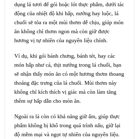
dụng lá tươi để gói hoặc lót thực phẩm, dưới tác
động của nhiệt độ khi hấp, nướng hay luộc, lá
chuối sẽ tỏa ra một mùi thơm dễ chịu, giúp món
ăn không chỉ thơm ngon mà còn giữ được
hương vị tự nhiên của nguyên liệu chính.
Ví dụ, khi gói bánh chưng, bánh tét, hay các
món hấp như cá, thịt nướng trong lá chuối, bạn
sẽ nhận thấy món ăn có một hương thơm thoang
thoảng đặc trưng của lá chuối. Mùi thơm này
không chỉ kích thích vị giác mà còn làm tăng
thêm sự hấp dẫn cho món ăn.
Ngoài ra lá còn có khả năng giữ ẩm, giúp thực
phẩm không bị khô trong quá trình nấu, giữ lại
độ mềm mại và ngọt tự nhiên của nguyên liệu.