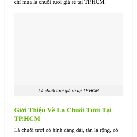
chỉ mua lá chuối tươi giá rẻ tại TP.HCM.
Lá chuối tươi giá rẻ tại TP.HCM
Giới Thiệu Về Lá Chuối Tươi Tại
TP.HCM
Lá chuối tươi có hình dáng dài, tán lá rộng, có