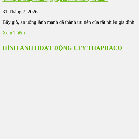
31 Tháng 7, 2026
Bây giờ, ăn uống lành mạnh đã thành ưu tiên của rất nhiều gia đình.
Xem Thêm
HÌNH ẢNH HOẠT ĐỘNG CTY THAPHACO