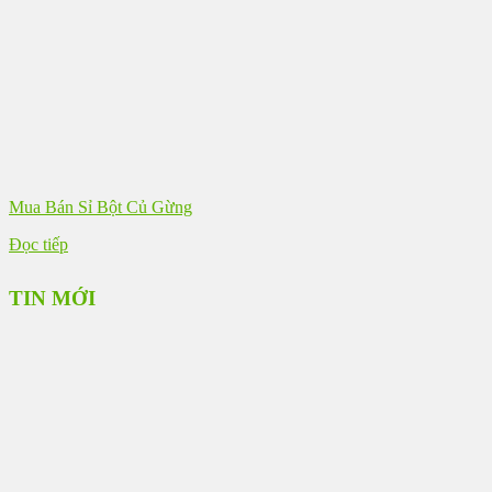
Mua Bán Sỉ Bột Củ Gừng
Đọc tiếp
TIN MỚI