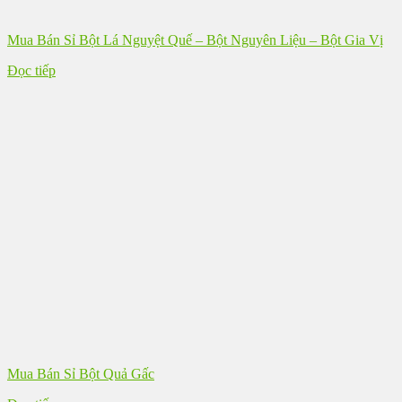
Mua Bán Sỉ Bột Lá Nguyệt Quế – Bột Nguyên Liệu – Bột Gia Vị
Đọc tiếp
Mua Bán Sỉ Bột Quả Gấc