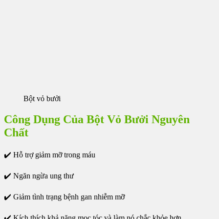
Bột vỏ bưởi
Công Dụng Của Bột Vỏ Bưởi Nguyên
Chất
✔️ Hỗ trợ giảm mỡ trong máu
✔️ Ngăn ngừa ung thư
✔️ Giảm tình trạng bệnh gan nhiễm mỡ
✔️ Kích thích khả năng mọc tóc và làm nó chắc khỏe hơn