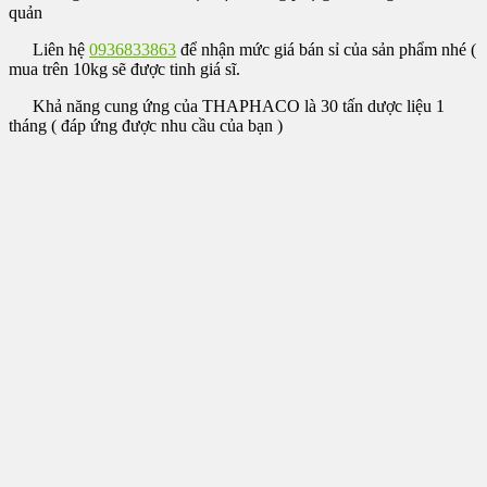
quản
Liên hệ
0936833863
để nhận mức giá bán sỉ của sản phẩm nhé (
mua trên 10kg sẽ được tinh giá sĩ.
Khả năng cung ứng của THAPHACO là 30 tấn dược liệu 1
tháng ( đáp ứng được nhu cầu của bạn )