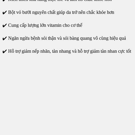
✔️ Bột vỏ bưởi nguyên chất giúp da trở nên chắc khỏe hơn
✔️ Cung cấp lượng lớn vitamin cho cơ thể
✔️ Ngăn ngừa bệnh sỏi thận và sỏi bàng quang vô cùng hiệu quả
✔️ Hỗ trợ giảm nếp nhăn, tàn nhang và hỗ trợ giảm tàn nhan cực tốt