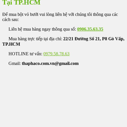
Tại TP.HCM
Để mua bột vỏ bưởi vui lòng liên hệ với chúng tôi thông qua các
cách sau:
Liên hệ mua hàng ngay thông qua số:
0906.35.63.35
Mua hàng trực tiếp tại địa chỉ:
22/21 Đường Số 21, P8 Gò Vấp,
TP.HCM
HOTLINE tư vấn:
0979.58.78.63
Gmail:
thaphaco.com.vn@gmail.com