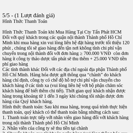
5/5 - (1 Lượt đánh giá)
Hình Thức Thanh Toán
Hình Thức Thanh Toán khi Mua Hàng Tại Cty Tấn Phát HCM
Đối với quý khách trong các quận nội thành Thành phố Hồ Chí
Minh khi mua hàng xin vui lòng liên hệ đặt hàng trước tối thiệu 120
phút , chúng tôi sẽ giao hàng đến tận nơi không tính chi phí vận
chuyển trong nội thành đối với đơn hàng ≥ 700.000 VNĐ còn đơn
hàng ít công ty thảo dược tấn phát sẽ thu thêm + 25.000 VNĐ tiền
phí giao hàng
Các tỉnh thành khác Đối với các địa chỉ ngoài địa phận Thành phố
Hồ Chí Minh. Hàng hóa được gởi thông qua “chành” do khách
hàng chỉ định, công ty có chế độ hỗ trợ chi phí vận chuyển cho
khách hàng ở các tỉnh xa (vui lòng liên hệ với bộ phận chăm sóc
khách hàng để biết thêm chi tiết). Thời gian quý khách nhận được
hàng trong khoảng từ 1 đến 3 ngày khi chúng tôi nhận được đơn
hàng của Quý khách hàng.
Hình thức thanh toán: Sau khi mua hàng, trong quá trình thực hiện
thanh toán, quý khách có thể thanh toán bằng những cách sau:
1. Thanh toán trực tiếp với nhân viên giao hàng đối với khách hàng
trong nội thành Thành phố Hồ Chí Minh
2. Nhân viên của công ty sẽ thu tiền tại chành