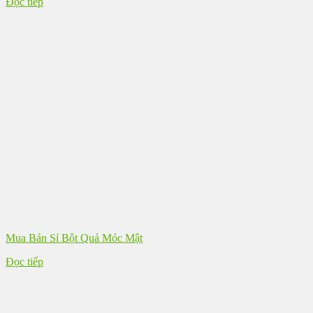
Đọc tiếp
Mua Bán Sỉ Bột Quả Móc Mật
Đọc tiếp