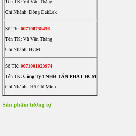
Tên TK: Vũ Văn Thắng
Chi Nhánh: Đông DakLak
Số TK:
007100758456
Tên TK: Vũ Văn Thắng
Chi Nhánh: HCM
Số TK:
0071001023974
Tên TK:
Công Ty TNHH TẤN PHÁT HCM
Chi Nhánh: Hồ Chí Minh
Sản phẩm tương tự