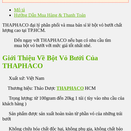
Mô tả
Hướng Dẫn Mua Hàng & Thanh Toán
THAPHACO đại lý phân phối và mua bán sỉ lẻ bột vỏ bưởi chất
lượng cao tại TP.HCM.
Đến ngay với THAPHACO nếu bạn có nhu cầu tìm
mua bột vỏ bưởi với mức giá tốt nhất nhé.
Giới Thiệu Về Bột Vỏ Bưởi Của
THAPHACO
Xuất xứ: Việt Nam
Thương hiệu: Thảo Dược
THAPHACO
HCM
Trọng lượng: từ 100gram đến 20kg 1 túi ( tùy vào nhu cầu của
khách hàng )
Sản phẩm được sản xuất hoàn toàn từ phần vỏ của những trái
bưởi
Không chứa hóa chất độc hại, không phụ gia, không chất bảo