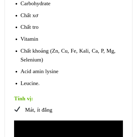
Carbohydrate
Chất xơ
Chất tro
Vitamin
Chất khoáng (Zn, Cu, Fe, Kali, Ca, P, Mg,
Selenium)
Acid amin lysine
Leucine.
Tính vị:
Mát, ít đắng