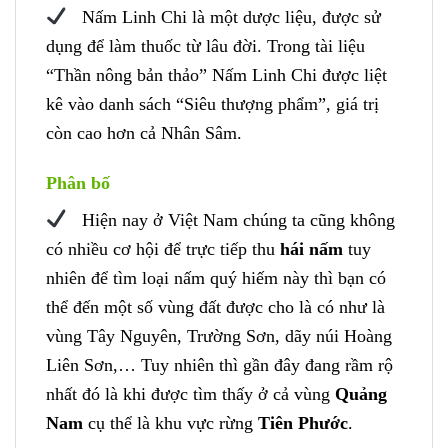
Nấm Linh Chi là một dược liệu, được sử
dụng để làm thuốc từ lâu đời. Trong tài liệu
“Thần nông bản thảo” Nấm Linh Chi được liệt
kê vào danh sách “Siêu thượng phẩm”, giá trị
còn cao hơn cả Nhân Sâm.
Phân bố
Hiện nay ở Việt Nam chúng ta cũng không
có nhiều cơ hội để trực tiếp thu
hái nấm
tuy
nhiên để tìm loại nấm quý hiếm này thì bạn có
thể đến một số vùng đất được cho là có như là
vùng Tây Nguyên, Trường Sơn, dãy núi Hoàng
Liên Sơn,… Tuy nhiên thì gần đây đang rầm rộ
nhất đó là khi được tìm thấy ở cả vùng
Quảng
Nam
cụ thể là khu vực rừng
Tiên Phước
.