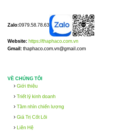
Zalo:
0979.58.78.63
Website:
https://thaphaco.com.vn
Gmail:
thaphaco.com.vn@gmail.com
VỀ CHÚNG TÔI
Giới thiệu
Triết lý kinh doanh
Tầm nhìn chiến lượng
Giá Trị Cốt Lõi
Liên Hệ