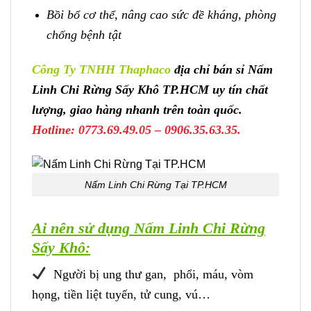
Bồi bổ cơ thể, nâng cao sức đề kháng, phòng
chống bệnh tật
Công Ty TNHH Thaphaco
địa chỉ bán sỉ Nấm
Linh Chi Rừng Sấy Khô TP.HCM uy tín chất
lượng, giao hàng nhanh trên toàn quốc.
Hotline: 0773.69.49.05 – 0906.35.63.35.
Nấm Linh Chi Rừng Tại TP.HCM
Ai nên sử dụng Nấm Linh Chi Rừng
Sấy Khô:
Người bị ung thư gan, phổi, máu, vòm
họng, tiền liệt tuyến, tử cung, vú…