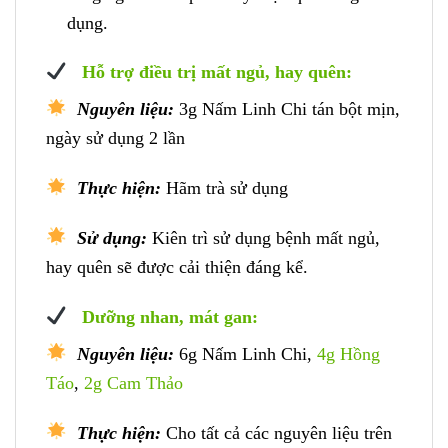
dụng.
Hỗ trợ điều trị mất ngủ, hay quên:
Nguyên liệu:
3g Nấm Linh Chi tán bột mịn,
ngày sử dụng 2 lần
Thực hiện:
Hãm trà sử dụng
Sử dụng:
Kiên trì sử dụng bệnh mất ngủ,
hay quên sẽ được cải thiện đáng kể.
Dưỡng nhan, mát gan:
Nguyên liệu:
6g Nấm Linh Chi,
4g Hồng
Táo
,
2g Cam Thảo
Thực hiện:
Cho tất cả các nguyên liệu trên