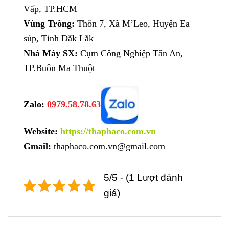
Vấp, TP.HCM
Vùng Trồng:
Thôn 7, Xã M’Leo, Huyện Ea
súp, Tỉnh Đắk Lắk
Nhà Máy SX:
Cụm Công Nghiệp Tân An,
TP.Buôn Ma Thuột
Zalo:
0979.58.78.63
Website:
https://thaphaco.com.vn
Gmail:
thaphaco.com.vn@gmail.com
5/5 - (1 Lượt đánh
giá)