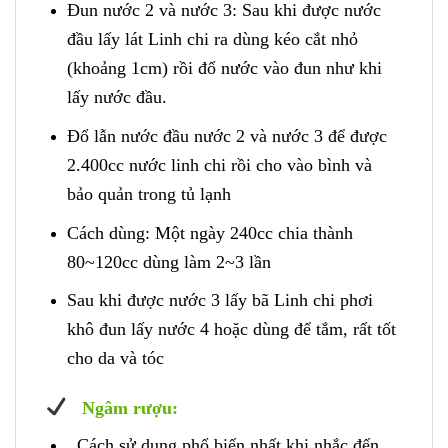
Đun nước 2 và nước 3: Sau khi được nước
đầu lấy lát Linh chi ra dùng kéo cắt nhỏ
(khoảng 1cm) rồi đổ nước vào đun như khi
lấy nước đầu.
Đổ lẫn nước đầu nước 2 và nước 3 để được
2.400cc nước linh chi rồi cho vào bình và
bảo quản trong tủ lạnh
Cách dùng: Một ngày 240cc chia thành
80~120cc dùng làm 2~3 lần
Sau khi được nước 3 lấy bã Linh chi phơi
khô đun lấy nước 4 hoặc dùng để tắm, rất tốt
cho da và tóc
Ngâm rượu:
Cách sử dụng phổ biến nhất khi nhắc đến