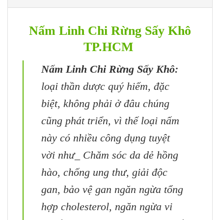
Nấm Linh Chi Rừng Sấy Khô
TP.HCM
Nấm Linh Chi Rừng Sấy Khô:
loại thần dược quý hiếm, đặc
biệt, không phải ở đâu chúng
cũng phát triển, vì thế loại nấm
này có nhiều công dụng tuyệt
vời như_ Chăm sóc da dẻ hồng
hào, chống ung thư, giải độc
gan, bảo vệ gan ngăn ngừa tổng
hợp cholesterol, ngăn ngừa vi