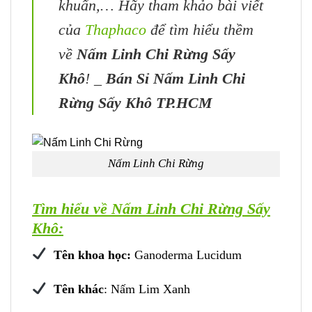
khuẩn,… Hãy tham khảo bài viết
của
Thaphaco
để tìm hiểu thềm
về
Nấm Linh Chi Rừng Sấy
Khô
! _
Bán Sỉ Nấm Linh Chi
Rừng Sấy Khô TP.HCM
Nấm Linh Chi Rừng
Tìm hiểu về Nấm Linh Chi Rừng Sấy
Khô:
Tên khoa học:
Ganoderma Lucidum
Tên khác
: Nấm Lim Xanh