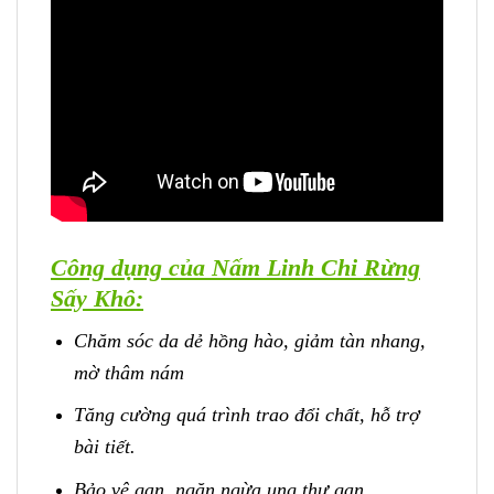
Công dụng của Nấm Linh Chi Rừng
Sấy Khô:
Chăm sóc da dẻ hồng hào, giảm tàn nhang,
mờ thâm nám
Tăng cường quá trình trao đổi chất, hỗ trợ
bài tiết.
Bảo vệ gan, ngăn ngừa ung thư gan