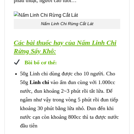
phẫu thuật, người cao tuổi…
Nấm Linh Chi Rừng Cắt Lát
Các bài thuốc hay của Nấm Linh Chi
Rừng Sấy Khô:
Bồi bổ cơ thể:
50g Linh chi dùng được cho 10 người. Cho
50g
Linh chi
vào ấm đun cùng với 1.000cc
nước, đun khoảng 2~3 phút rồi tắt lửa. Để
ngâm như vậy trong vòng 5 phút rồi đun tiếp
khoảng 30 phút bằng lửa nhỏ. Đun đến khi
nước cạn còn khoảng 800cc thì ta được nước
đầu tiên