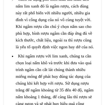
nấm lim xanh đó là ngâm rượu, cách dùng
này rất phổ biến với nhiều người, nhiều gia
đình vì công dụng của nó vô cùng tuyệt vời.
Khi ngâm rượu cần chú ý chọn nấm sao cho
phù hợp, bình rượu ngâm cần đáp ứng đủ về
kích thước, chất liệu, ngoài ra thì rượu cũng
là yếu tố quyết định việc ngon hay dở của nó.
Khi ngâm rượu với lim xanh, chúng ta cần
chọn loại nấm khô và trước khi đưa vào quá
trình ngâm cần cắt lát chúng thành nhiều
miếng mỏng để phát huy đúng tác dụng của
chúng khi kết hợp với rượu. Sử dụng rượu
trắng để ngâm khoảng từ 35 đến 40 độ, ngâm
nấm khoảng 1 tháng, để càng lâu thì rượu sẽ
càng ngon và sẽ phát huy hiệu quả công