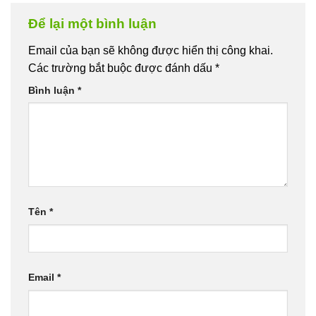
Để lại một bình luận
Email của bạn sẽ không được hiển thị công khai.
Các trường bắt buộc được đánh dấu
*
Bình luận
*
Tên
*
Email
*