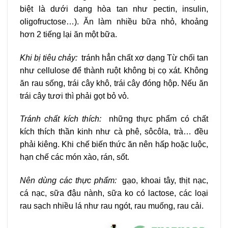
biệt là dưới dạng hòa tan như pectin, insulin,
oligofructose…). Ăn làm nhiều bữa nhỏ, khoảng
hơn 2 tiếng lại ăn một bữa.
Khi bị tiêu chảy:
tránh hẳn chất xơ dạng Từ chối tan
như cellulose để thành ruột không bị cọ xát. Không
ăn rau sống, trái cây khô, trái cây đóng hộp. Nếu ăn
trái cây tươi thì phải gọt bỏ vỏ.
Tránh chất kích thích:
những thực phẩm có chất
kích thích thần kinh như cà phê, sôcôla, trà… đều
phải kiêng. Khi chế biến thức ăn nên hấp hoặc luộc,
hạn chế các món xào, rán, sốt.
Nên dùng các thực phẩm:
gạo, khoai tây, thịt nạc,
cá nạc, sữa đậu nành, sữa ko có lactose, các loại
rau sạch nhiều lá như rau ngót, rau muống, rau cải.