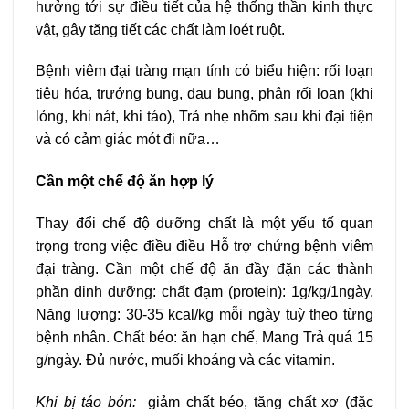
hưởng tới sự điều tiết của hệ thống thần kinh thực
vật, gây tăng tiết các chất làm loét ruột.
Bệnh viêm đại tràng mạn tính có biểu hiện: rối loạn
tiêu hóa, trướng bụng, đau bụng, phân rối loạn (khi
lỏng, khi nát, khi táo), Trả nhẹ nhõm sau khi đại tiện
và có cảm giác mót đi nữa…
Cần một chế độ ăn hợp lý
Thay đổi chế độ dưỡng chất là một yếu tố quan
trọng trong việc điều điều Hỗ trợ chứng bệnh viêm
đại tràng. Cần một chế độ ăn đầy đặn các thành
phần dinh dưỡng: chất đạm (protein): 1g/kg/1ngày.
Năng lượng: 30-35 kcal/kg mỗi ngày tuỳ theo từng
bệnh nhân. Chất béo: ăn hạn chế, Mang Trả quá 15
g/ngày. Đủ nước, muối khoáng và các vitamin.
Khi bị táo bón:
giảm chất béo, tăng chất xơ (đặc