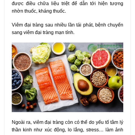
được điều chữa liệu triệt để dẫn tới hiện tượng
nhờn thuốc, kháng thuốc.
Viêm đại tràng sau nhiều lần tái phát, bệnh chuyển
sang viêm đại tràng mạn tính.
Ngoài ra, viêm đại tràng còn có thể do yếu tố tâm lý
thần kinh như xúc động, lo lắng, stress… làm ảnh