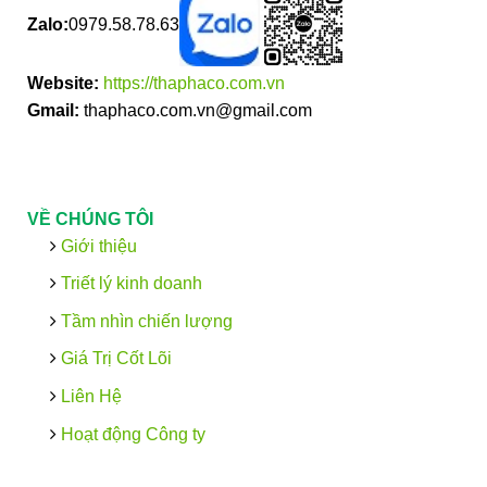
Zalo:
0979.58.78.63
Website:
https://thaphaco.com.vn
Gmail:
thaphaco.com.vn@gmail.com
VỀ CHÚNG TÔI
Giới thiệu
Triết lý kinh doanh
Tầm nhìn chiến lượng
Giá Trị Cốt Lõi
Liên Hệ
Hoạt động Công ty