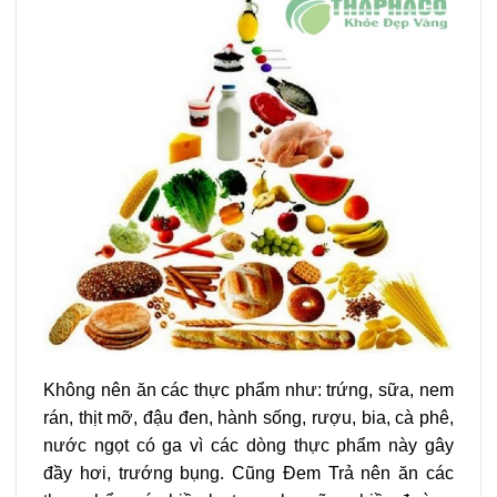
Không nên ăn các thực phẩm như: trứng, sữa, nem
rán, thịt mỡ, đậu đen, hành sống, rượu, bia, cà phê,
nước ngọt có ga vì các dòng thực phẩm này gây
đầy hơi, trướng bụng. Cũng Đem Trả nên ăn các