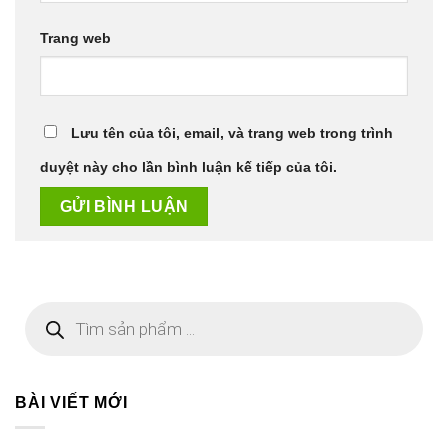
Trang web
Lưu tên của tôi, email, và trang web trong trình
duyệt này cho lần bình luận kế tiếp của tôi.
Tìm
kiếm
sản
phẩm
BÀI VIẾT MỚI