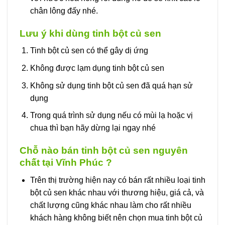
chân lông đấy nhé.
Lưu ý khi dùng tinh bột củ sen
Tinh bột củ sen có thể gây dị ứng
Không được lạm dụng tinh bột củ sen
Không sử dụng tinh bột củ sen đã quá hạn sử
dụng
Trong quá trình sử dụng nếu có mùi lạ hoặc vị
chua thì bạn hãy dừng lại ngay nhé
Chỗ nào bán tinh bột củ sen nguyên
chất tại Vĩnh Phúc ?
Trên thị trường hiện nay có bán rất nhiều loại tinh
bột củ sen khác nhau với thương hiệu, giá cả, và
chất lượng cũng khác nhau làm cho rất nhiều
khách hàng không biết nên chọn mua tinh bột củ