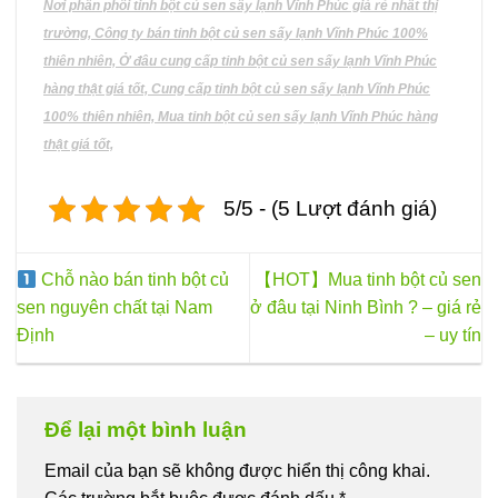
Nơi phân phối tinh bột củ sen sấy lạnh Vĩnh Phúc giá rẻ nhất thị
trường, Công ty bán tinh bột củ sen sấy lạnh Vĩnh Phúc 100%
thiên nhiên, Ở đâu cung cấp tinh bột củ sen sấy lạnh Vĩnh Phúc
hàng thật giá tốt, Cung cấp tinh bột củ sen sấy lạnh Vĩnh Phúc
100% thiên nhiên, Mua tinh bột củ sen sấy lạnh Vĩnh Phúc hàng
thật giá tốt,
5/5 - (5 Lượt đánh giá)
Chỗ nào bán tinh bột củ
【HOT】Mua tinh bột củ sen
sen nguyên chất tại Nam
ở đâu tại Ninh Bình ? – giá rẻ
Định
– uy tín
Để lại một bình luận
Email của bạn sẽ không được hiển thị công khai.