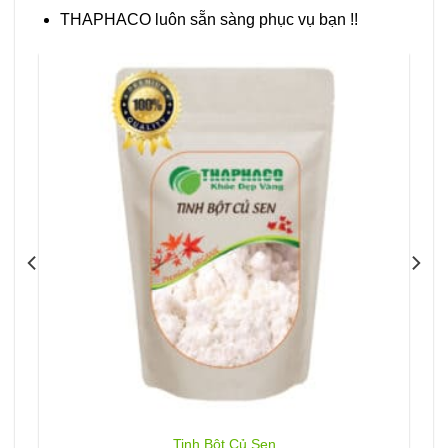
THAPHACO luôn sẵn sàng phục vụ bạn !!
Tinh Bột Củ Sen