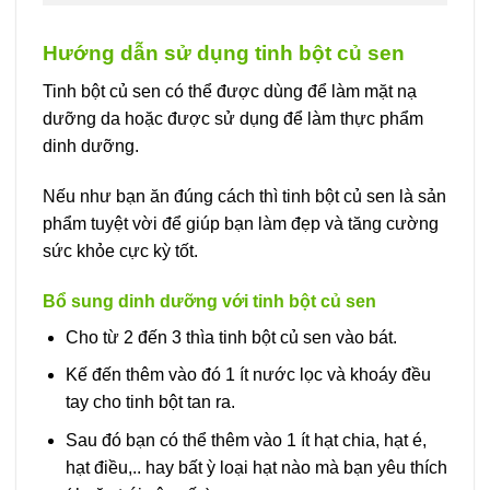
Hướng dẫn sử dụng tinh bột củ sen
Tinh bột củ sen có thể được dùng để làm mặt nạ
dưỡng da hoặc được sử dụng để làm thực phẩm
dinh dưỡng.
Nếu như bạn ăn đúng cách thì tinh bột củ sen là sản
phẩm tuyệt vời để giúp bạn làm đẹp và tăng cường
sức khỏe cực kỳ tốt.
Bổ sung dinh dưỡng với tinh bột củ sen
Cho từ 2 đến 3 thìa tinh bột củ sen vào bát.
Kế đến thêm vào đó 1 ít nước lọc và khoáy đều
tay cho tinh bột tan ra.
Sau đó bạn có thể thêm vào 1 ít hạt chia, hạt é,
hạt điều,.. hay bất ỳ loại hạt nào mà bạn yêu thích