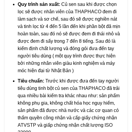
Quy trình sản xuất:
Củ sen sau khi được chọn
lọc sẽ được nhân viên của THAPHACO đem đi
làm sạch và sơ chế, sau đó sẽ được nghiền nát
và tinh lọc từ 4 đến 5 lần đến khi phần bột đã mịn
hoàn toàn, sau đó nó sẽ được đem đi thái nhỏ và
được đem đi sấy trong 7 đến 8 tiếng. Sau đó là
kiểm định chất lượng và đóng gói đưa đến tay
người tiêu dùng ( một quy trình được thực hiện
bởi những nhân viên giàu kinh nghiệm và máy
móc hiện đại từ Nhật Bản )
Tiêu chuẩn:
Trước khi được đưa đến tay người
tiêu dùng tinh bột củ sen của THAPHACO đã trải
qua nhiều bài kiểm tra khác nhau như: sản phẩm
không phụ gia, không chất hóa học nguy hiểm,
sản phẩm đã được nhà nước và các cơ quan có
thẩm quyền công nhận và cấp giấy chứng nhận
ATVSTP và giấp chứng nhận chất lượng ISO