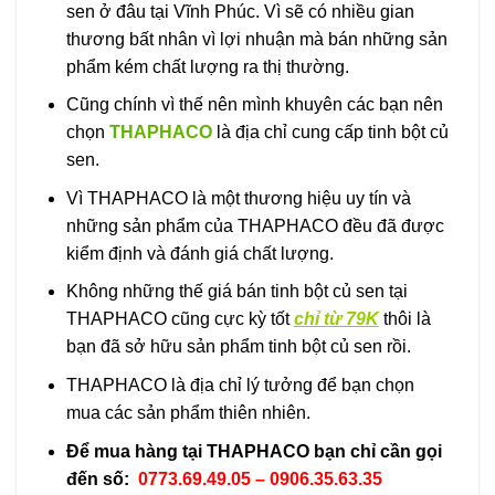
sen ở đâu tại Vĩnh Phúc. Vì sẽ có nhiều gian
thương bất nhân vì lợi nhuận mà bán những sản
phẩm kém chất lượng ra thị thường.
Cũng chính vì thế nên mình khuyên các bạn nên
chọn
THAPHACO
là địa chỉ cung cấp tinh bột củ
sen.
Vì THAPHACO là một thương hiệu uy tín và
những sản phẩm của THAPHACO đều đã được
kiểm định và đánh giá chất lượng.
Không những thế giá bán tinh bột củ sen tại
THAPHACO cũng cực kỳ tốt
chỉ từ 79K
thôi là
bạn đã sở hữu sản phẩm tinh bột củ sen rồi.
THAPHACO là địa chỉ lý tưởng để bạn chọn
mua các sản phẩm thiên nhiên.
Để mua hàng tại THAPHACO bạn chỉ cần gọi
đến số:
0773.69.49.05
–
0906.35.63.35