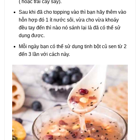
( hoặc trái cây sấy).
Sau khi đã cho topping vào thì bạn hãy thêm vào
hỗn hợp đó 1 ít nước sôi, vừa cho vừa khoáy
đều tay đến thì nào nó sánh lại là đã có thể sử
dụng được.
Mỗi ngày bạn có thể sử dụng tinh bột củ sen từ 2
đến 3 lần với cách này.