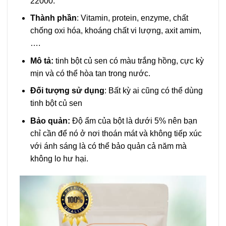
22000.
Thành phần
: Vitamin, protein, enzyme, chất
chống oxi hóa, khoáng chất vi lượng, axit amim,
….
Mô tả:
tinh bột củ sen có màu trắng hồng, cực kỳ
mịn và có thể hòa tan trong nước.
Đối tượng sử dụng
: Bất kỳ ai cũng có thể dùng
tinh bột củ sen
Bảo quản:
Độ ẩm của bột là dưới 5% nên bạn
chỉ cần để nó ở nơi thoán mát và không tiếp xúc
với ánh sáng là có thể bảo quản cả năm mà
không lo hư hại.