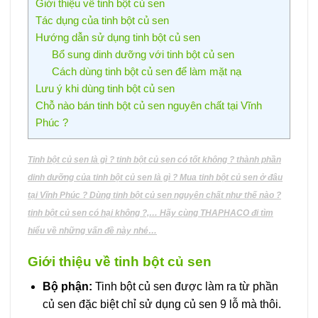
Giới thiệu về tinh bột củ sen
Tác dụng của tinh bột củ sen
Hướng dẫn sử dụng tinh bột củ sen
Bổ sung dinh dưỡng với tinh bột củ sen
Cách dùng tinh bột củ sen để làm mặt nạ
Lưu ý khi dùng tinh bột củ sen
Chỗ nào bán tinh bột củ sen nguyên chất tại Vĩnh
Phúc ?
Tinh bột củ sen là gì ? tinh bột củ sen có tốt không ? thành phần
dinh dưỡng của tinh bột củ sen là gì ? Mua tinh bột củ sen ở đâu
tại Vĩnh Phúc ? Dùng tinh bột củ sen nguyên chất như thế nào ?
tinh bột củ sen có hại không ?,… Hãy cùng THAPHACO đi tìm
hiểu về những vấn đề này nhé…
Giới thiệu về tinh bột củ sen
Bộ phận:
Tinh bột củ sen được làm ra từ phần
củ sen đặc biệt chỉ sử dụng củ sen 9 lỗ mà thôi.