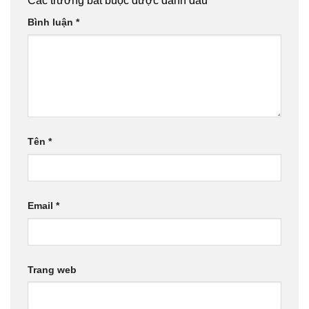
Các trường bắt buộc được đánh dấu
*
Bình luận
*
Tên
*
Email
*
Trang web