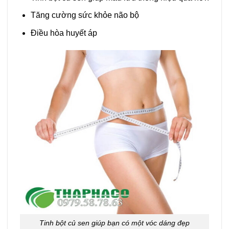
Tăng cường sức khỏe não bộ
Điều hòa huyết áp
Tinh bột củ sen giúp bạn có một vóc dáng đẹp