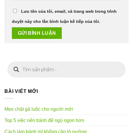
Lưu tên của tôi, email, và trang web trong trình
duyệt này cho lần bình luận kế tiếp của tôi.
Tìm
kiếm
sản
phẩm
BÀI VIẾT MỚI
Mẹo chặt gà luộc cho người mới
Top 5 việc nên tránh để ngủ ngon hơn
Cách làm bánh mì không cần lò nướng