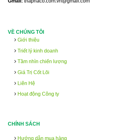
Gmail:
thaphaco.com.vn@gmail.com
VỀ CHÚNG TÔI
Giới thiệu
Triết lý kinh doanh
Tầm nhìn chiến lượng
Giá Trị Cốt Lõi
Liên Hệ
Hoạt động Công ty
CHÍNH SÁCH
Hướng dẫn mua hàng