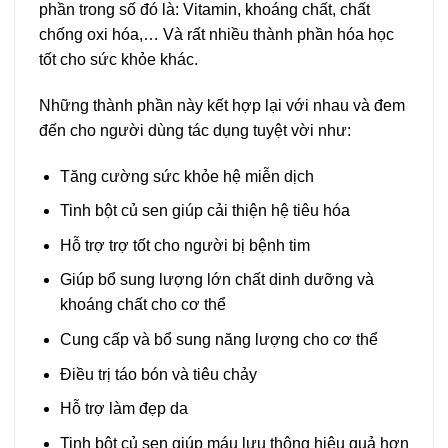
phần trong số đó là: Vitamin, khoáng chất, chất
chống oxi hóa,… Và rất nhiều thành phần hóa học
tốt cho sức khỏe khác.
Những thành phần này kết hợp lại với nhau và đem
đến cho người dùng tác dụng tuyệt vời như:
Tăng cường sức khỏe hệ miễn dịch
Tinh bột củ sen giúp cải thiện hệ tiêu hóa
Hỗ trợ trợ tốt cho người bị bệnh tim
Giúp bổ sung lượng lớn chất dinh dưỡng và
khoáng chất cho cơ thể
Cung cấp và bổ sung năng lượng cho cơ thể
Điều trị táo bón và tiêu chảy
Hỗ trợ làm đẹp da
Tinh bột củ sen giúp máu lưu thông hiệu quả hơn