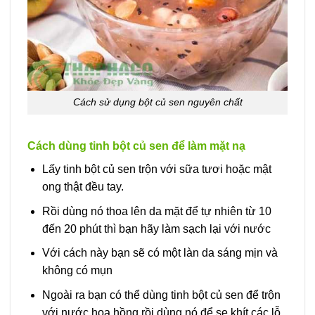
Cách sử dụng bột củ sen nguyên chất
Cách dùng tinh bột củ sen để làm mặt nạ
Lấy tinh bột củ sen trộn với sữa tươi hoặc mật
ong thật đều tay.
Rồi dùng nó thoa lên da mặt để tự nhiên từ 10
đến 20 phút thì bạn hãy làm sạch lại với nước
Với cách này bạn sẽ có một làn da sáng mịn và
không có mụn
Ngoài ra bạn có thể dùng tinh bột củ sen để trộn
với nước hoa hồng rồi dùng nó để se khít các lỗ