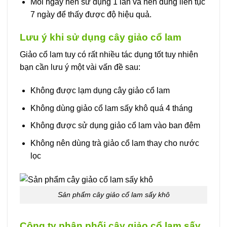
Mỗi ngày nên sử dụng 1 lần và nên dùng liên tục
7 ngày để thấy được độ hiệu quả.
Lưu ý khi sử dụng cây giảo cổ lam
Giảo cổ lam tuy có rất nhiều tác dụng tốt tuy nhiên
bạn cần lưu ý một vài vấn đề sau:
Không được lạm dụng cây giảo cổ lam
Không dùng giảo cổ lam sấy khô quá 4 tháng
Không được sử dụng giảo cổ lam vào ban đêm
Không nên dùng trà giảo cổ lam thay cho nước
lọc
Sản phẩm cây giảo cổ lam sấy khô
Công ty phân phối cây giảo cổ lam sấy