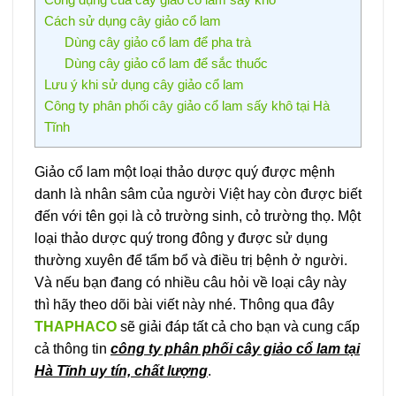
Cách sử dụng cây giảo cổ lam
Dùng cây giảo cổ lam để pha trà
Dùng cây giảo cổ lam để sắc thuốc
Lưu ý khi sử dụng cây giảo cổ lam
Công ty phân phối cây giảo cổ lam sấy khô tại Hà
Tĩnh
Giảo cổ lam một loại thảo dược quý được mệnh
danh là nhân sâm của người Việt hay còn được biết
đến với tên gọi là cỏ trường sinh, cỏ trường thọ. Một
loại thảo dược quý trong đông y được sử dụng
thường xuyên để tẩm bổ và điều trị bệnh ở người.
Và nếu bạn đang có nhiều câu hỏi về loại cây này
thì hãy theo dõi bài viết này nhé. Thông qua đây
THAPHACO
sẽ giải đáp tất cả cho bạn và cung cấp
cả thông tin
công ty phân phối cây giảo cổ lam tại
Hà Tĩnh uy tín, chất lượng
.