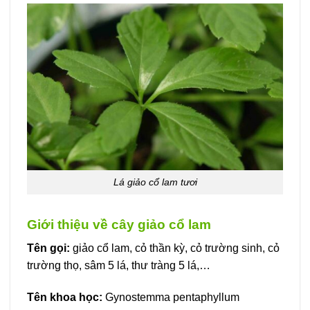
Lá giảo cổ lam tươi
Giới thiệu về cây giảo cổ lam
Tên gọi:
giảo cổ lam, cỏ thần kỳ, cỏ trường sinh, cỏ
trường thọ, sâm 5 lá, thư tràng 5 lá,…
Tên khoa học:
Gynostemma pentaphyllum