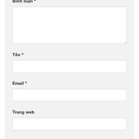
Bình luận
*
Tên
*
Email
*
Trang web