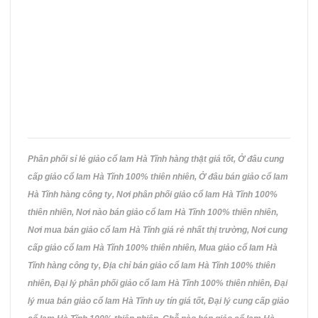
có
thể
được
chọn
trên
trang
sản
phẩm
Phân phối sỉ lẻ giảo cổ lam Hà Tĩnh hàng thật giá tốt, Ở đâu cung
cấp giảo cổ lam Hà Tĩnh 100% thiên nhiên, Ở đâu bán giảo cổ lam
Hà Tĩnh hàng công ty, Nơi phân phối giảo cổ lam Hà Tĩnh 100%
thiên nhiên, Nơi nào bán giảo cổ lam Hà Tĩnh 100% thiên nhiên,
Nơi mua bán giảo cổ lam Hà Tĩnh giá rẻ nhất thị trường, Nơi cung
cấp giảo cổ lam Hà Tĩnh 100% thiên nhiên, Mua giảo cổ lam Hà
Tĩnh hàng công ty, Địa chỉ bán giảo cổ lam Hà Tĩnh 100% thiên
nhiên, Đại lý phân phối giảo cổ lam Hà Tĩnh 100% thiên nhiên, Đại
lý mua bán giảo cổ lam Hà Tĩnh uy tín giá tốt, Đại lý cung cấp giảo