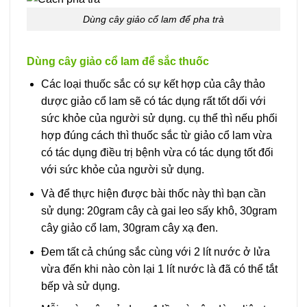
Dùng cây giảo cổ lam để pha trà
Dùng cây giảo cổ lam để sắc thuốc
Các loại thuốc sắc có sự kết hợp của cây thảo
dược giảo cổ lam sẽ có tác dụng rất tốt dối với
sức khỏe của người sử dụng. cụ thể thì nếu phối
hợp đúng cách thì thuốc sắc từ giảo cổ lam vừa
có tác dụng điều trị bệnh vừa có tác dụng tốt đối
với sức khỏe của người sử dụng.
Và để thực hiện được bài thốc này thì bạn cần
sử dụng: 20gram cây cà gai leo sấy khô, 30gram
cây giảo cổ lam, 30gram cây xạ đen.
Đem tất cả chúng sắc cùng với 2 lít nước ở lửa
vừa đến khi nào còn lại 1 lít nước là đã có thể tắt
bếp và sử dụng.