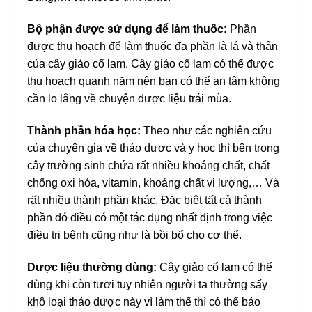
Bộ phận được sử dụng để làm thuốc:
Phần
được thu hoạch để làm thuốc đa phần là lá và thân
của cây giảo cổ lam. Cây giảo cổ lam có thể được
thu hoạch quanh năm nên bạn có thể an tâm không
cần lo lắng về chuyện dược liệu trái mùa.
Thành phần hóa học:
Theo như các nghiên cứu
của chuyên gia về thảo dược và y học thì bên trong
cây trường sinh chứa rất nhiều khoáng chất, chất
chống oxi hóa, vitamin, khoáng chất vi lượng,… Và
rất nhiều thành phần khác. Đặc biệt tất cả thành
phần đó điều có một tác dụng nhất định trong việc
điều trị bệnh cũng như là bồi bổ cho cơ thể.
Dược liệu thường dùng:
Cây giảo cổ lam có thể
dùng khi còn tươi tuy nhiên người ta thường sấy
khô loại thảo dược này vì làm thế thì có thể bảo