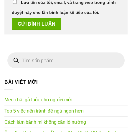
Lưu tên của tôi, email, và trang web trong trình
duyệt này cho lần bình luận kế tiếp của tôi.
Tìm
kiếm
sản
phẩm
BÀI VIẾT MỚI
Mẹo chặt gà luộc cho người mới
Top 5 việc nên tránh để ngủ ngon hơn
Cách làm bánh mì không cần lò nướng