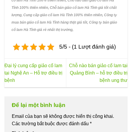
cổ lam Hà Tĩnh 100% thiên nhiên, Chỗ nào bán giảo cổ lam Hà
Tĩnh 100% thiên nhiên, Chỗ bán giảo cổ lam Hà Tĩnh giá tốt chất
lượng, Cung cấp giảo cổ lam Hà Tĩnh 100% thiên nhiên, Công ty
mua bán giảo cổ lam Hà Tĩnh hàng thật giá tốt, Công ty bán giảo
cổ lam Hà Tĩnh giá rẻ nhất thị trường,
5/5 - (1 Lượt đánh giá)
Đại lý cung cấp giảo cổ lam
Chỗ nào bán giảo cổ lam tại
tại Nghệ An – Hỗ trợ điều trị
Quảng Bình – hỗ trợ điều trị
bệnh
bệnh ung thư
Để lại một bình luận
Email của bạn sẽ không được hiển thị công khai.
Các trường bắt buộc được đánh dấu
*