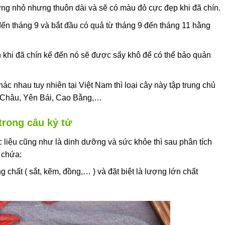
rứng nhỏ nhưng thuôn dài và sẽ có màu đỏ cực đẹp khi đã chín.
ến tháng 9 và bắt đầu có quả từ tháng 9 đến tháng 11 hằng
khi đã chín kế đến nó sẽ được sấy khô để có thể bảo quản
ác nhau tuy nhiên tại Việt Nam thì loại cây này tập trung chủ
i Châu, Yên Bái, Cao Bằng,…
trong câu kỷ tử
liệu cũng như là dinh dưỡng và sức khỏe thì sau phân tích
 chứa:
 chất ( sắt, kẽm, đồng,… ) và đặt biệt là lượng lớn chất