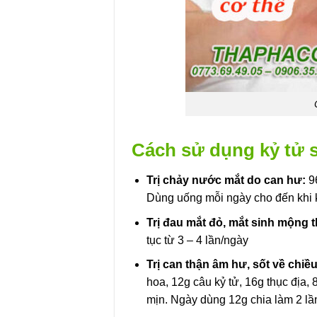
Cách sử dụng kỷ tử s
Trị chảy nước mắt do can hư:
96
Dùng uống mỗi ngày cho đến khi 
Trị đau mắt đỏ, mắt sinh mộng th
tục từ 3 – 4 lần/ngày
Trị can thận âm hư, sốt về chiều
hoa, 12g câu kỷ tử, 16g thục địa, 
mịn. Ngày dùng 12g chia làm 2 lầ