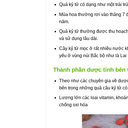
Quả kỷ tử có dạng như một trái t
Mùa hoa thường rơi vào tháng 7 đ
năm.
Quả kỷ tử thường được thu hoạch 
và sử dụng lâu dài.
Cây kỷ tử mọc ở rất nhiều nước kh
yếu ở vùng núi Bắc bộ như là La
Thành phần dược tinh bên 
Theo như các chuyên gia về dược 
bên trong những quả câu kỷ tử có
Lượng lớn các loại vitamin, khoáng
chống oxi hóa