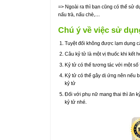
=> Ngoài ra thì bạn cũng có thể sử 
nấu trà, nấu chè,…
Chú ý về việc sử dụn
Tuyệt đối không được lạm dụng c
Câu kỷ tử là một vị thuốc khi kết
Kỷ tử có thể tương tác với một số
Kỷ tử có thể gây dị ứng nên nếu 
kỷ tử
Đối với phụ nữ mang thai thì ăn kỷ
kỷ tử nhé.