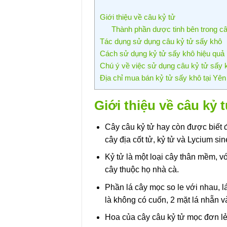
Giới thiệu về câu kỷ tử
Thành phần dược tinh bên trong câ
Tác dụng sử dụng câu kỷ tử sấy khô
Cách sử dụng kỷ tử sấy khô hiệu quả 
Chú ý về việc sử dụng câu kỷ tử sấy 
Địa chỉ mua bán kỷ tử sấy khô tại Yên
Giới thiệu về câu kỷ 
Cây câu kỷ tử hay còn được biết đ
cây địa cốt tử, kỷ tử và Lycium sin
Kỷ tử là một loại cây thân mềm, v
cây thuộc họ nhà cà.
Phần lá cây mọc so le với nhau, 
là không có cuốn, 2 mặt lá nhẵn và
Hoa của cây câu kỷ tử mọc đơn lẻ