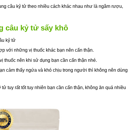
dụng câu kỷ tử theo nhiều cách khác nhau như là ngâm rượu,
g câu kỷ tử sấy khô
âu kỷ tử
 hợp với những vị thuốc khác bạn nên cẩn thận.
 vị thuốc nên khi sử dụng bạn cần cẩn thận nhé.
bạn cảm thấy ngứa và khó chịu trong người thì không nên dùng
 tử tuy rất tốt tuy nhiên bạn cần cẩn thận, không ăn quá nhiều