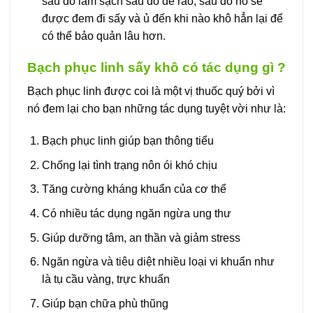
sau đó làm sạch sau đó để ráo, sau đó nó sẽ
được đem đi sấy và ủ đến khi nào khô hẳn lại để
có thể bảo quản lâu hơn.
Bạch phục linh sấy khô có tác dụng gì ?
Bạch phục linh được coi là một vị thuốc quý bởi vì
nó đem lại cho bạn những tác dụng tuyệt vời như là:
Bạch phục linh giúp bạn thông tiểu
Chống lại tình trạng nôn ói khó chịu
Tăng cường kháng khuẩn của cơ thể
Có nhiều tác dụng ngăn ngừa ung thư
Giúp dưỡng tâm, an thần và giảm stress
Ngăn ngừa và tiêu diệt nhiều loại vi khuẩn như
là tụ cầu vàng, trực khuẩn
Giúp bạn chữa phù thũng