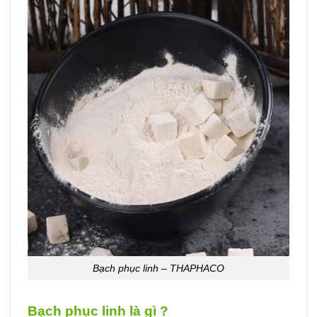
Bạch phục linh – THAPHACO
Bạch phục linh là gì ?