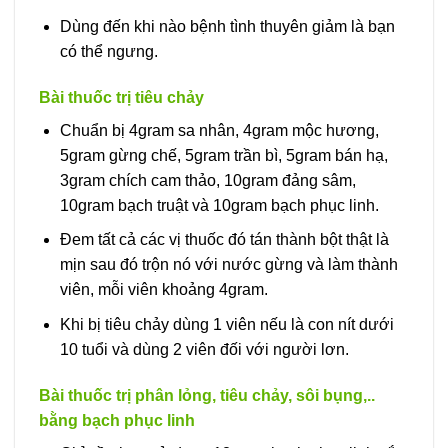
Dùng đến khi nào bệnh tình thuyên giảm là bạn
có thể ngưng.
Bài thuốc trị tiêu chảy
Chuẩn bị 4gram sa nhân, 4gram mộc hương,
5gram gừng chế, 5gram trần bì, 5gram bán hạ,
3gram chích cam thảo, 10gram đảng sâm,
10gram bạch truật và 10gram bạch phục linh.
Đem tất cả các vị thuốc đó tán thành bột thật là
mịn sau đó trộn nó với nước gừng và làm thành
viên, mỗi viên khoảng 4gram.
Khi bị tiêu chảy dùng 1 viên nếu là con nít dưới
10 tuổi và dùng 2 viên đối với người lơn.
Bài thuốc trị phân lỏng, tiêu chảy, sôi bụng,..
bằng bạch phục linh