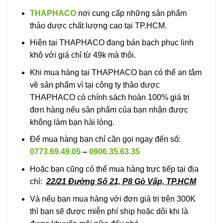
THAPHACO
nơi cung cấp những sản phẩm
thảo dược chất lượng cao tại TP.HCM.
Hiện tại THAPHACO đang bán bạch phục linh
khô với giá chỉ từ 49k mà thôi.
Khi mua hàng tại THAPHACO bạn có thể an tâm
về sản phẩm vì tại công ty thảo dược
THAPHACO có chính sách hoàn 100% giá trị
đơn hàng nếu sản phẩm của bạn nhận được
không làm bạn hài lòng.
Để mua hàng bạn chỉ cần gọi ngay đến số:
0773.69.49.05
–
0906.35.63.35
Hoặc bạn cũng có thể mua hàng trực tiếp tại địa
chỉ:
22/21 Đường Số 21, P8 Gò Vấp, TP.HCM
Và nếu bạn mua hàng với đơn giá trị trên 300K
thì bạn sẽ được miễn phí ship hoặc dôi khi là