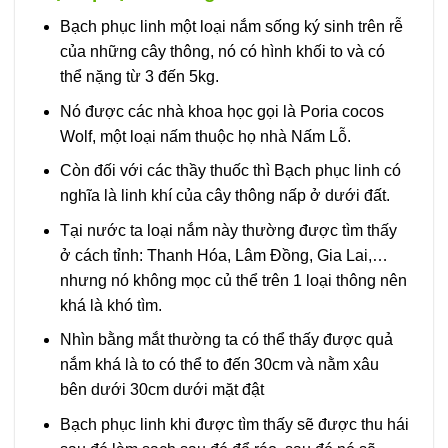
Bạch phục linh một loại nắm sống ký sinh trên rễ
của những cây thông, nó có hình khối to và có
thể nặng từ 3 đến 5kg.
Nó được các nhà khoa học gọi là Poria cocos
Wolf, một loại nấm thuộc họ nhà Nấm Lỗ.
Còn đối với các thầy thuốc thì Bạch phục linh có
nghĩa là linh khí của cây thông nấp ở dưới đất.
Tại nước ta loại nắm này thường được tìm thấy
ở cách tỉnh: Thanh Hóa, Lâm Đồng, Gia Lai,…
nhưng nó không mọc củ thể trên 1 loại thông nên
khá là khó tìm.
Nhìn bằng mắt thường ta có thể thấy được quả
nắm khá là to có thể to đến 30cm và nằm xâu
bên dưới 30cm dưới mặt đật
Bạch phục linh khi được tìm thấy sẽ được thu hái