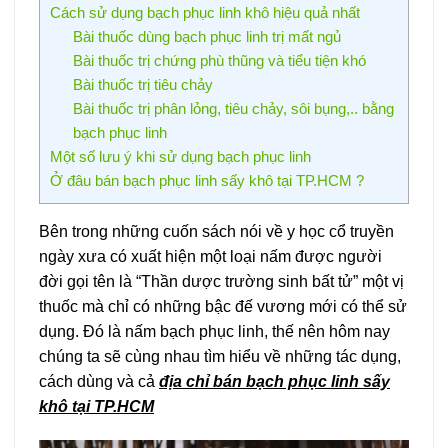
Cách sử dụng bạch phục linh khô hiệu quả nhất
Bài thuốc dùng bạch phục linh trị mất ngủ
Bài thuốc trị chứng phù thũng và tiểu tiện khó
Bài thuốc trị tiêu chảy
Bài thuốc trị phân lỏng, tiêu chảy, sôi bụng,.. bằng
bạch phục linh
Một số lưu ý khi sử dụng bạch phục linh
Ở đâu bán bạch phục linh sấy khô tại TP.HCM ?
Bên trong những cuốn sách nói về y học cổ truyền
ngày xưa có xuất hiện một loại nấm được người
đời gọi tên là “Thần dược trường sinh bất tử” một vị
thuốc mà chỉ có những bậc đế vương mới có thể sử
dụng. Đó là nấm bạch phục linh, thế nên hôm nay
chúng ta sẽ cùng nhau tìm hiểu về những tác dụng,
cách dùng và cả
địa chỉ bán bạch phục linh sấy
khô tại TP.HCM