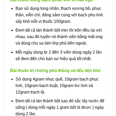
Bạn sử dụng long nhãn, thạch xương bồ, phục
thần, viễn chí, đảng sâm cùng với bạch phụ linh
sấy khô mỗi vị thuốc 100gram.
Đem tất cả tán thánh bột mịn rồi trộn đều lại với
nhau, sau đó luyện nó thành viên bằng mật ong
và dùng chu sa làm lớp phủ bên ngoài.
Mỗi ngày dùng từ 2 đến 3 viên dùng ngày 2 lần
sẽ đem đến cho bạn sự hiệu quả tốt nhất.
Bài thuốc trị chứng phù thũng và tiểu tiện khó
Sử dụng 4gram nhục quế, 10gram bạch phục
linh, 10gram bạch truật, 10gram trư linh và
12gram trạch tả.
Đem tất cả tán thành bột sau đó sắc lấy nước để
uống ( dùng mỗi ngày 1 gram bột là được ) ngày
dùng 2 lần.