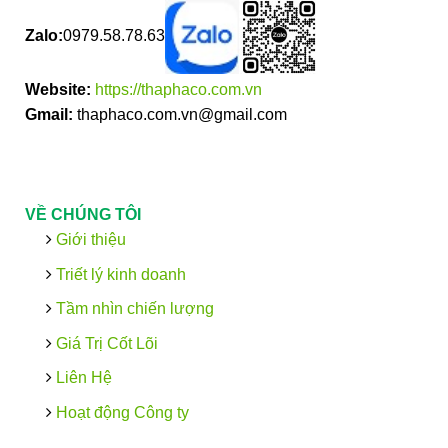
Zalo:
0979.58.78.63
Website:
https://thaphaco.com.vn
Gmail:
thaphaco.com.vn@gmail.com
VỀ CHÚNG TÔI
Giới thiệu
Triết lý kinh doanh
Tầm nhìn chiến lượng
Giá Trị Cốt Lõi
Liên Hệ
Hoạt động Công ty