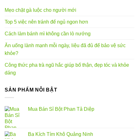
Mẹo chặt gà luộc cho người mới
Top 5 việc nên tránh để ngủ ngon hơn
Cách làm bánh mì không cần lò nướng
Ăn uống lành mạnh mỗi ngày, liệu đã đủ để bảo vệ sức
khỏe?
Công thức pha trà ngũ hắc giúp bổ thận, đẹp tóc và khỏe
dáng
SẢN PHẨM NỖI BẬT
Mua Bán Sỉ Bột Phan Tả Diệp
Ba Kích Tím Khô Quảng Ninh