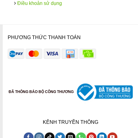
Điều khoản sử dụng
PHƯƠNG THỨC THANH TOÁN
ĐÃ THÔNG BÁO BỘ CÔNG THƯƠNG
KÊNH TRUYỀN THÔNG