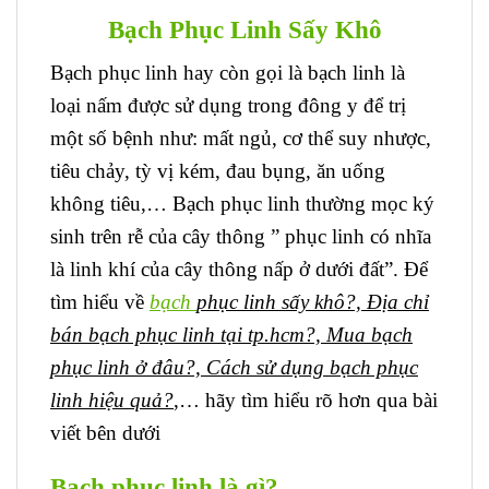
Bạch Phục Linh Sấy Khô
Bạch phục linh hay còn gọi là bạch linh là
loại nấm được sử dụng trong đông y để trị
một số bệnh như: mất ngủ, cơ thể suy nhược,
tiêu chảy, tỳ vị kém, đau bụng, ăn uống
không tiêu,… Bạch phục linh thường mọc ký
sinh trên rễ của cây thông ” phục linh có nhĩa
là linh khí của cây thông nấp ở dưới đất”. Để
tìm hiểu về
bạch
p
hục linh sấy khô?, Địa chỉ
bán bạch phục linh tại tp.hcm?, Mua bạch
phục linh ở đâu?, Cách sử dụng bạch phục
linh hiệu quả?
,… hãy tìm hiểu rõ hơn qua bài
viết bên dưới
Bạch phục linh là gì?