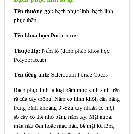
Tên thường gọi:
bạch phục linh, bạch linh,
phục thần
Tên khoa học:
Poria cocos
Thuộc Họ:
Nấm lỗ (danh pháp khoa học:
Polyporaceae)
Tên tiếng anh:
Sclerotium Poriae Cocos
Bạch phục linh là loại nấm mọc kính sinh trên
rễ của cây thông. Nấm có hình khối, cân năng
trung bình khoảng 3 -5kg tuy nhiên có một
số cây có thể nhỏ bằng nắm tay. Mặt ngoài
màu nâu đen hoặc màu nâu, bề mặt lồi lõm,