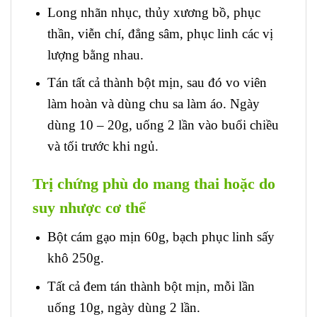
Long nhãn nhục, thủy xương bồ, phục
thần, viễn chí, đẳng sâm, phục linh các vị
lượng bằng nhau.
Tán tất cả thành bột mịn, sau đó vo viên
làm hoàn và dùng chu sa làm áo. Ngày
dùng 10 – 20g, uống 2 lần vào buổi chiều
và tối trước khi ngủ.
Trị chứng phù do mang thai hoặc do
suy nhược cơ thể
Bột cám gạo mịn 60g, bạch phục linh sấy
khô 250g.
Tất cả đem tán thành bột mịn, mỗi lần
uống 10g, ngày dùng 2 lần.