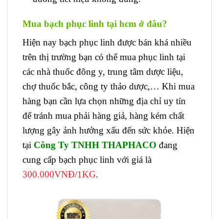
Mua bạch phục linh tại hcm ở đâu?
Hiện nay bạch phục linh được bán khá nhiều
trên thị trường bạn có thể mua phục linh tại
các nhà thuốc đông y, trung tâm dược liệu,
chợ thuốc bắc, công ty thảo dược,… Khi mua
hàng bạn cần lựa chọn những địa chỉ uy tín
để tránh mua phải hàng giả, hàng kém chất
lượng gây ảnh hưởng xấu đến sức khỏe. Hiện
tại
Công Ty TNHH THAPHACO
đang
cung cấp bạch phục linh với giá là
300.000VNĐ/1KG
.