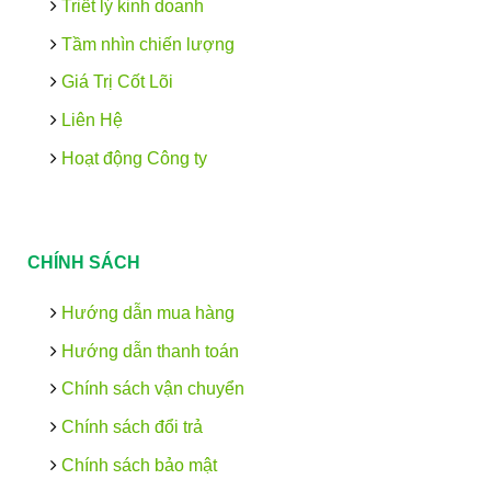
Triết lý kinh doanh
Tầm nhìn chiến lượng
Giá Trị Cốt Lõi
Liên Hệ
Hoạt động Công ty
CHÍNH SÁCH
Hướng dẫn mua hàng
Hướng dẫn thanh toán
Chính sách vận chuyển
Chính sách đổi trả
Chính sách bảo mật