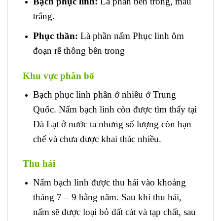
Bạch phục linh:
Là phần bên trong, màu
trắng.
Phục thần:
Là phần nấm Phục linh ôm
đoạn rễ thông bên trong
Khu vực phân bố
Bạch phục linh phân ở nhiều ở Trung
Quốc. Nấm bạch linh còn được tìm thấy tại
Đà Lạt ở nước ta nhưng số lượng còn hạn
chế và chưa được khai thác nhiều.
Thu hái
Nấm bạch linh được thu hái vào khoảng
tháng 7 – 9 hằng năm. Sau khi thu hái,
nấm sẽ được loại bỏ đất cát và tạp chất, sau