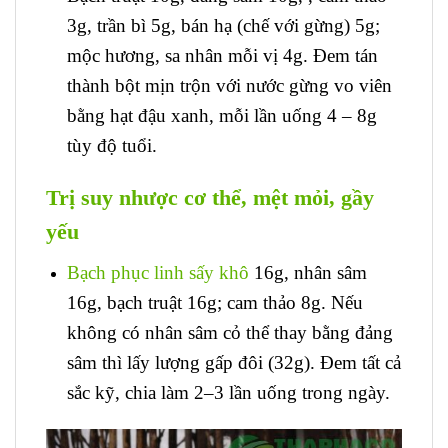
3g, trần bì 5g, bán hạ (chế với gừng) 5g;
mộc hương, sa nhân mỗi vị 4g. Đem tán
thành bột mịn trộn với nước gừng vo viên
bằng hạt đậu xanh, mỗi lần uống 4 – 8g
tùy độ tuổi.
Trị suy nhược cơ thể, mệt mỏi, gầy
yếu
Bạch phục linh sấy khô
16g, nhân sâm
16g, bạch truật 16g; cam thảo 8g. Nếu
không có nhân sâm cỏ thể thay bằng đảng
sâm thì lấy lượng gấp đôi (32g). Đem tất cả
sắc kỹ, chia làm 2–3 lần uống trong ngày.