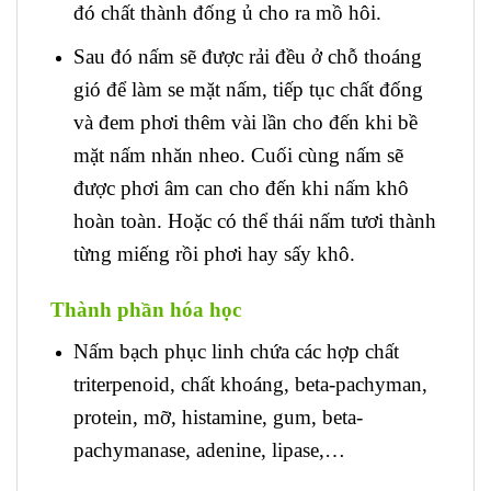
đó chất thành đống ủ cho ra mồ hôi.
Sau đó nấm sẽ được rải đều ở chỗ thoáng
gió để làm se mặt nấm, tiếp tục chất đống
và đem phơi thêm vài lần cho đến khi bề
mặt nấm nhăn nheo. Cuối cùng nấm sẽ
được phơi âm can cho đến khi nấm khô
hoàn toàn. Hoặc có thể thái nấm tươi thành
từng miếng rồi phơi hay sấy khô.
Thành phần hóa học
Nấm bạch phục linh chứa các hợp chất
triterpenoid, chất khoáng, beta-pachyman,
protein, mỡ, histamine, gum, beta-
pachymanase, adenine, lipase,…