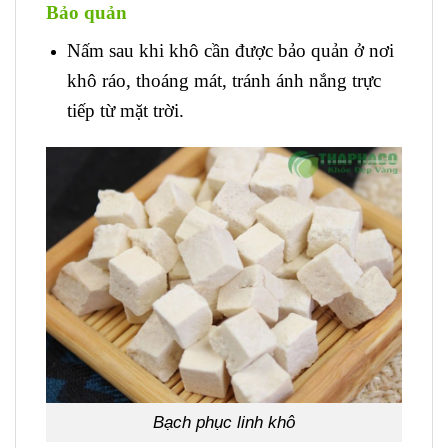
Bảo quản
Nấm sau khi khô cần được bảo quản ở nơi
khô ráo, thoáng mát, tránh ánh nắng trực
tiếp từ mặt trời.
Bạch phục linh khô