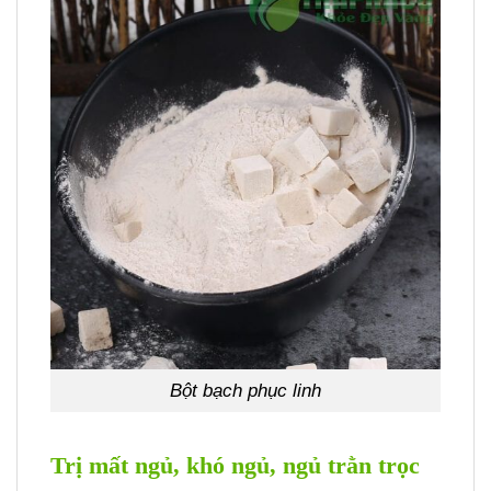
Bột bạch phục linh
Trị mất ngủ, khó ngủ, ngủ trằn trọc