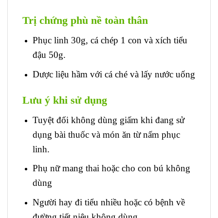
Trị chứng phù nề toàn thân
Phục linh 30g, cá chép 1 con và xích tiểu
đậu 50g.
Dược liệu hầm với cá ché và lấy nước uống
Lưu ý khi sử dụng
Tuyệt đối không dùng giấm khi đang sử
dụng bài thuốc và món ăn từ nấm phục
linh.
Phụ nữ mang thai hoặc cho con bú không
dùng
Người hay đi tiểu nhiều hoặc có bệnh về
đường tiết niệu không dùng.