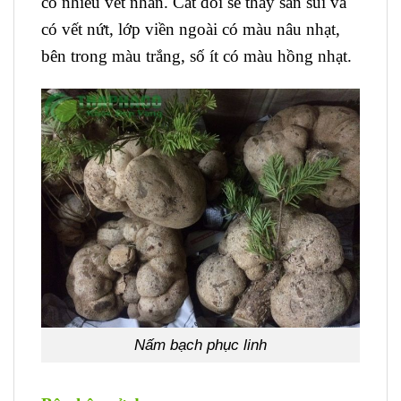
có nhiều vết nhăn. Cắt đôi sẽ thấy sần sùi và
có vết nứt, lớp viền ngoài có màu nâu nhạt,
bên trong màu trắng, số ít có màu hồng nhạt.
Nấm bạch phục linh