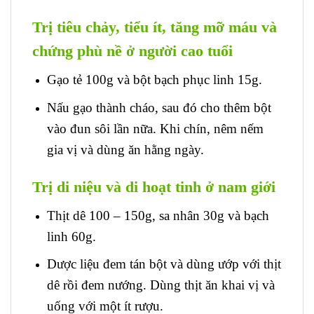
Trị tiêu chảy, tiểu ít, tăng mỡ máu và
chứng phù nề ở người cao tuổi
Gạo tẻ 100g và bột bạch phục linh 15g.
Nấu gạo thành cháo, sau đó cho thêm bột
vào đun sôi lần nữa. Khi chín, nêm nếm
gia vị và dùng ăn hằng ngày.
Trị di niệu và di hoạt tinh ở nam giới
Thịt dê 100 – 150g, sa nhân 30g và bạch
linh 60g.
Dược liệu đem tán bột và dùng ướp với thịt
dê rồi đem nướng. Dùng thịt ăn khai vị và
uống với một ít rượu.