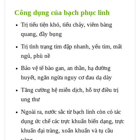
Công dụng của bạch phục linh
Trị tiểu tiện khó, tiểu chảy, viêm bàng
quang, đầy bụng
Trị tình trạng tim đập nhanh, yếu tim, mất
ngủ, phù nề
Bảo vệ tế bào gan, an thần, hạ đường
huyết, ngăn ngừa nguy cơ đau dạ dày
Tăng cường hệ miễn dịch, hỗ trợ điều trị
ung thư
Ngoài ra, nước sắc từ bạch linh còn có tác
dụng ức chế các trực khuẩn biến dạng, trực
khuẩn đại tràng, xoắn khuẩn và tụ cầu
vàng.