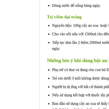
Dùng nước để uống hàng ngày.
Trị viêm đại tràng
Nguyên liệu: 100g cây an xoa hoặc b
Cho vào nồi nấu với 1500ml cho đến 
Tiếp tục đun lần 2 thêm 2000ml nướ
ngày
Những lưu ý khi dùng bột an 
Phụ nữ có thai và đang cho con bú 
Trẻ em dưới 3 tuổi không được dùng
Người bị dị ứng với bất cứ thành phầ
Nếu sử dụng kết hợp với thuốc tây p
Ban đầu sử dụng cây an xoa sẽ thấy h