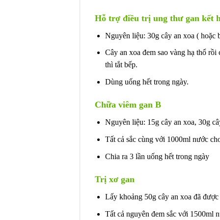
Hỗ trợ điều trị ung thư gan kết h
Nguyên liệu: 30g cây an xoa ( hoặc b
Cây an xoa đem sao vàng hạ thổ rồi 
thì tắt bếp.
Dùng uống hết trong ngày.
Chữa viêm gan B
Nguyên liệu: 15g cây an xoa, 30g câ
Tất cả sắc cùng với 1000ml nước cho
Chia ra 3 lần uống hết trong ngày
Trị xơ gan
Lấy khoảng 50g cây an xoa đã được s
Tất cả nguyên đem sắc với 1500ml n