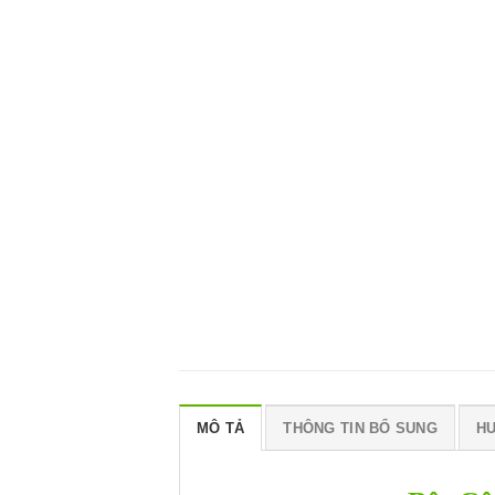
MÔ TẢ
THÔNG TIN BỔ SUNG
H