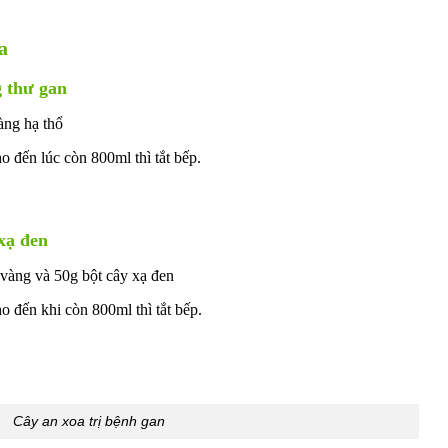
a
g thư gan
àng hạ thổ
 đến lúc còn 800ml thì tắt bếp.
 xạ đen
 vàng và 50g bột cây xạ đen
 đến khi còn 800ml thì tắt bếp.
Cây an xoa trị bệnh gan