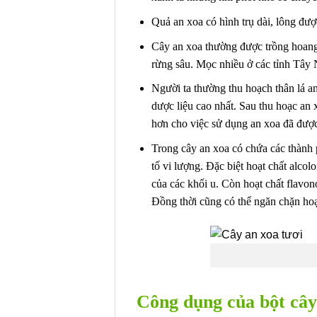
Quả an xoa có hình trụ dài, lông đư
Cây an xoa thường được trồng hoang 
rừng sâu. Mọc nhiều ở các tỉnh Tâ
Người ta thường thu hoạch thân lá a
dược liệu cao nhất. Sau thu hoạc an
hơn cho việc sử dụng an xoa đã được
Trong cây an xoa có chứa các thành 
tố vi lượng. Đặc biệt hoạt chất alcol
của các khối u. Còn hoạt chất flavon
Đồng thời cũng có thể ngăn chặn hoạ
Công dụng của bột câ