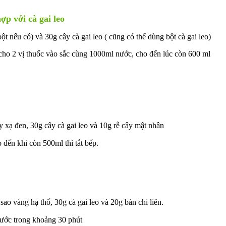
ợp với cà gai leo
ột nếu có) và 30g cây cà gai leo ( cũng có thể dùng bột cà gai leo)
cho 2 vị thuốc vào sắc cùng 1000ml nước, cho đến lúc còn 600 ml
y xạ đen, 30g cây cà gai leo và 10g rễ cây mật nhân
 đến khi còn 500ml thì tắt bếp.
ao vàng hạ thổ, 30g cà gai leo và 20g bán chi liên.
ước trong khoảng 30 phút