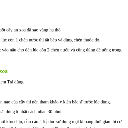
ột cây an xoa đã sao vàng hạ thổ
lúc còn 1 chén nước thì tắt bếp và dùng chén thuốc đó.
c vào nấu cho đến lúc còn 2 chén nước và cũng dùng để uống trong
xoa
Đem Trả dùng
n nào của cây thì nên tham khảo ý kiến bác sĩ trước lúc dùng.
hải dùng ít nhất cách nhau 30 phút
ơi khó chịu, cồn cào. Tiếp tục sử dụng một khoảng thời gian thì cơ