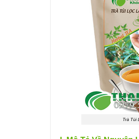
Trà Tú