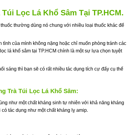
rà Túi Lọc Lá Khổ Sâm Tại TP.HCM.
 thuốc thường dùng nó chung với nhiều loại thuốc khác để
h tình của mình không nặng hoặc chỉ muốn phòng tránh các
úi lọc lá khổ sâm tại TP.HCM chính là một sự lựa chọn tuyệt
ổi sáng thì bạn sẽ có rất nhiều tác dụng tích cự đấy cụ thể
ng Trà Túi Lọc Lá Khổ Sâm:
ùng như một chất kháng sinh tự nhiên với khả năng kháng
i có tác dụng như một chất kháng lỵ amip.