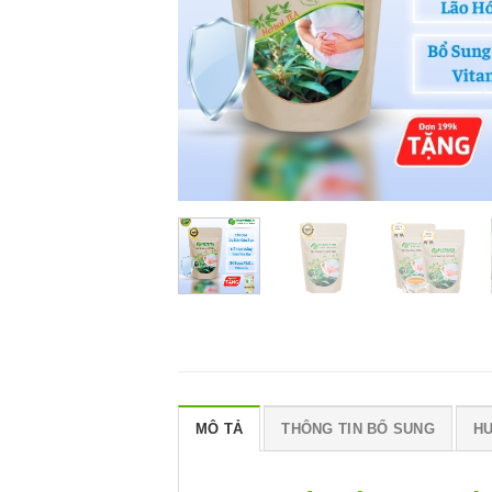
MÔ TẢ
THÔNG TIN BỔ SUNG
H