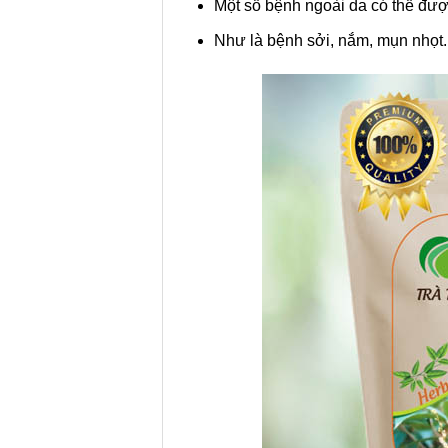
Một số bệnh ngoài da có thể đư
Như là bệnh sởi, nắm, mụn nhọt.