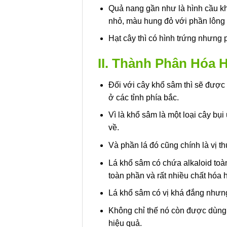
Quả nang gần như là hình cầu kh
nhỏ, màu hung đỏ với phần lông
Hạt cây thì có hình trứng nhưng
II. Thành Phân Hóa 
Đối với cây khổ sâm thì sẽ được 
ở các tỉnh phía bắc.
Vì là khổ sâm là một loại cây bụ
về.
Và phần lá đó cũng chính là vị th
Lá khổ sâm có chứa alkaloid toàn
toàn phần và rất nhiều chất hóa 
Lá khổ sâm có vị khá đắng nhưng 
Không chỉ thế nó còn được dùng 
hiệu quả.