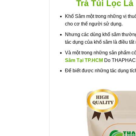
Trà Túi Lọc 
Khổ Sâm một trong những vị thuố
cho cơ thể người sử dụng.
Nhưng các dùng khổ sâm thường 
tác dụng của khổ sâm là điều tất 
Và một trong những sản phẩm có 
Sâm Tại TP.HCM
Do THAPHACO
Để biết được những tác dụng tích 