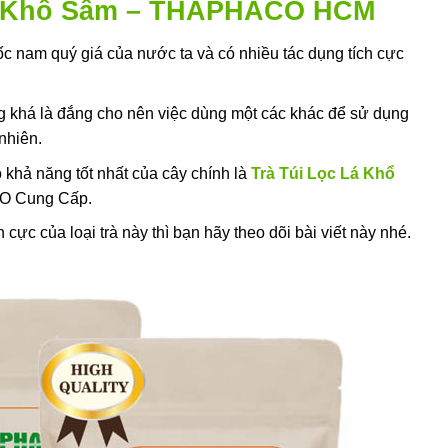
Lá Khổ Sâm – THAPHACO HCM
c nam quý giá của nước ta và có nhiều tác dụng tích cực
khá là đắng cho nên việc dùng một các khác để sử dụng
nhiên.
khả năng tốt nhất của cây chính là
Trà Túi Lọc Lá Khổ
 Cung Cấp.
cực của loại trà này thì bạn hãy theo dõi bài viết này nhé.