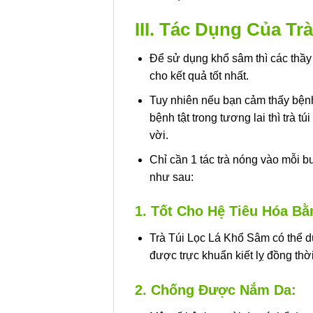
III. Tác Dụng Của T
Để sử dụng khổ sâm thì các thầy
cho kết quả tốt nhất.
Tuy nhiên nếu bạn cảm thấy bện
bệnh tật trong tương lai thì trà t
vời.
Chỉ cần 1 tác trà nóng vào mỗi bu
như sau:
1. Tốt Cho Hệ Tiêu Hóa Bằ
Trà Túi Lọc Lá Khổ Sâm có thể d
được trực khuẩn kiết lỵ đồng thờ
2. Chống Được Nắm Da: