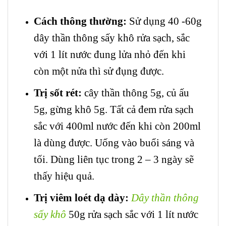
Cách thông thường:
Sử dụng 40 -60g
dây thần thông sấy khô rửa sạch, sắc
với 1 lít nước đung lửa nhỏ đến khi
còn một nửa thì sử đụng được.
Trị sốt rét:
cây thần thông 5g, củ ấu
5g, gừng khô 5g. Tất cả đem rửa sạch
sắc với 400ml nước đến khi còn 200ml
là dùng được. Uống vào buổi sáng và
tối. Dùng liên tục trong 2 – 3 ngày sẽ
thấy hiệu quả.
Trị viêm loét dạ dày:
Dây thần thông
sấy khô
50g rửa sạch sắc với 1 lít nước