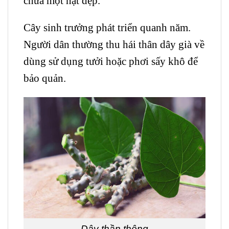
chứa một hạt dẹp.
Cây sinh trưởng phát triển quanh năm.
Người dân thường thu hái thân dây già về
dùng sử dụng tưởi hoặc phơi sấy khô để
bảo quản.
Dây thần thông