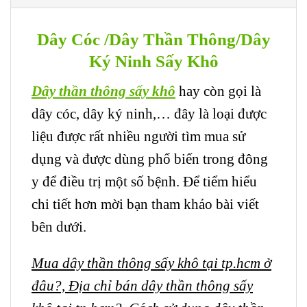
Dây Cóc /Dây Thần Thông/Dây
Ký Ninh Sấy Khô
Dây thần thông sấy khô
hay còn gọi là
dây cóc, dây ký ninh,… đây là loại được
liệu được rất nhiều người tìm mua sử
dụng và được dùng phổ biến trong đông
y để điều trị một số bệnh. Để tiểm hiểu
chi tiết hơn mời bạn tham khảo bài viết
bên dưới.
Mua dây thần thông sấy khô tại tp.hcm ở
đâu?, Địa chỉ bán dây thần thông sấy