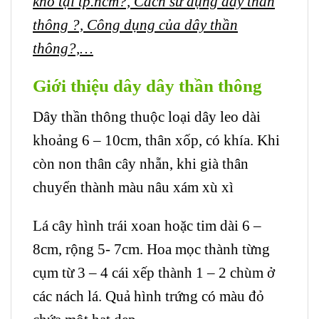
khô tại tp.hcm?, Cách sử dụng dây thần
thông ?, Công dụng của dây thần
thông?,…
Giới thiệu dây dây thần thông
Dây thần thông thuộc loại dây leo dài
khoảng 6 – 10cm, thân xốp, có khía. Khi
còn non thân cây nhẵn, khi già thân
chuyển thành màu nâu xám xù xì
Lá cây hình trái xoan hoặc tim dài 6 –
8cm, rộng 5- 7cm. Hoa mọc thành từng
cụm từ 3 – 4 cái xếp thành 1 – 2 chùm ở
các nách lá. Quả hình trứng có màu đỏ