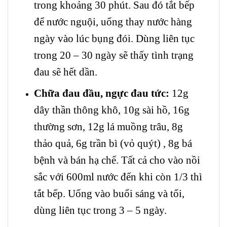
trong khoảng 30 phút. Sau đó tắt bếp
để nước nguội, uống thay nước hàng
ngày vào lúc bụng đói. Dùng liên tục
trong 20 – 30 ngày sẽ thấy tình trạng
đau sẽ hết dần.
Chữa đau đầu, ngực đau tức:
12g
dây thần thông khô, 10g sài hồ, 16g
thường sơn, 12g lá muồng trâu, 8g
thảo quả, 6g trần bì (vỏ quýt) , 8g bá
bệnh và bán hạ chế. Tất cả cho vào nồi
sắc với 600ml nước đến khi còn 1/3 thì
tắt bếp. Uống vào buổi sáng và tối,
dùng liên tục trong 3 – 5 ngày.