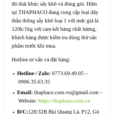
đó thái khúc sấy khô và đóng gói. Hiện
tại THAPHACO đang cung cấp loại dây
thần thông sấy khô loại 1 với mức giá là
120k/1kg với cam kết hàng chất lượng,
khách hàng được kiểm tra dùng thử sản
phẩm trước khi mua.
Hotline tư vấn và đặt hàng:
Hotline / Zalo:
0773.69.49.05 –
0906.35.63.35
Email:
thaphaco.com.vn@gmail.com –
Website:
https://thaphaco.com.vn
Đ/C:
128/32B Bùi Quang Là, P12, Gò