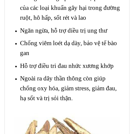
của các loại khuẩn gây hại trong đường
ruột, hô hấp, sốt rét và lao
Ngăn ngừa, hỗ trợ diều trị ung thư
Chống viêm loét dạ dày, bảo vệ tế bào
gan
Hỗ trợ điều tri đau nhức xương khớp
Ngoài ra dây thần thông còn giúp
chống oxy hóa, giảm stress, giảm đau,
hạ sốt và trị sỏi thận.