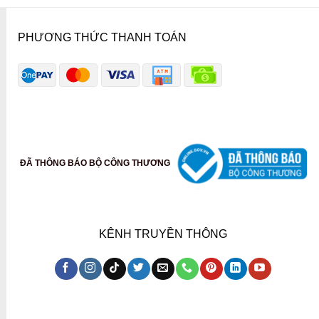
PHƯƠNG THỨC THANH TOÁN
ĐÃ THÔNG BÁO BỘ CÔNG THƯƠNG
KÊNH TRUYỀN THÔNG