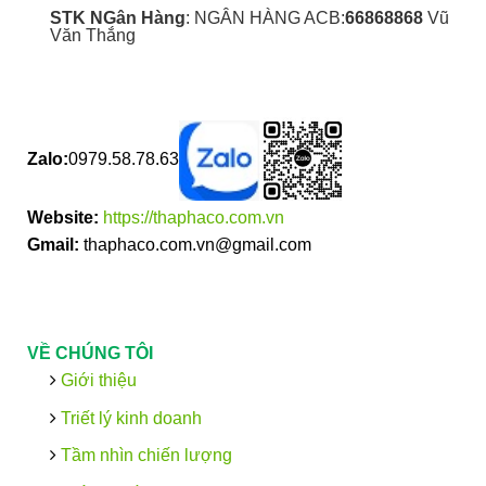
STK NGân Hàng
: NGÂN HÀNG ACB:
66868868
Vũ
Văn Thắng
Zalo:
0979.58.78.63
Website:
https://thaphaco.com.vn
Gmail:
thaphaco.com.vn@gmail.com
VỀ CHÚNG TÔI
Giới thiệu
Triết lý kinh doanh
Tầm nhìn chiến lượng