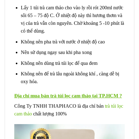
Lấy 1 túi trà cam thảo cho vào ly rồi rót 200ml nước
sôi 65 – 75 độ C. Ở nhiệt độ này thì hương thơm và
vị của trà vẫn còn nguyên. Chờ khoảng 5 -10 phút là
có thể dùng.
Không nên pha trà với nước ở nhiệt độ cao
Nên sử dụng ngay sau khi pha xong
Không nên dùng trà túi lọc để qua đem
Không nên để trà lâu ngoài không khí , càng dễ bị
oxy hóa.
Địa chỉ mua bán trà túi lọc cam thảo tại TP.HCM ?
Công Ty TNHH THAPHACO là địa chỉ bán
trà túi lọc
cam thảo
chất lượng 100%