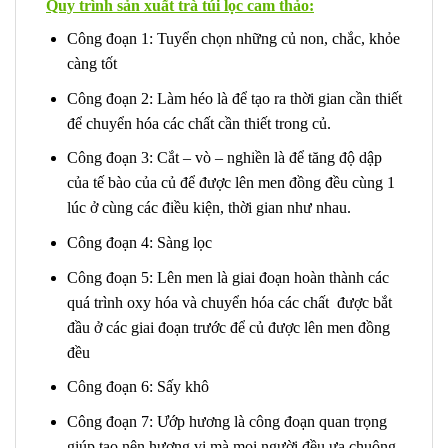
Quy trình sản xuất trà túi lọc cam thảo:
Công đoạn 1: Tuyển chọn những củ non, chắc, khỏe
càng tốt
Công đoạn 2: Làm héo là để tạo ra thời gian cần thiết
để chuyển hóa các chất cần thiết trong củ.
Công đoạn 3: Cắt – vò – nghiền là để tăng độ dập
của tế bào của củ để được lên men đồng đều cùng 1
lúc ở cùng các điều kiện, thời gian như nhau.
Công đoạn 4: Sàng lọc
Công đoạn 5: Lên men là giai đoạn hoàn thành các
quá trình oxy hóa và chuyển hóa các chất được bắt
đầu ở các giai đoạn trước để củ được lên men đồng
đều
Công đoạn 6: Sấy khô
Công đoạn 7: Ướp hương là công đoạn quan trọng
giúp tạo nên hương vị mà mọi người đều ưa chuộng.