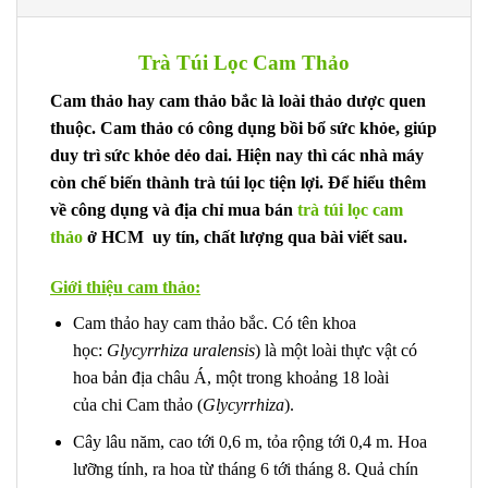
Trà Túi Lọc Cam Thảo
Cam thảo hay cam thảo bắc là loài thảo dược quen
thuộc. Cam thảo có công dụng bồi bổ sức khỏe, giúp
duy trì sức khỏe dẻo dai. Hiện nay thì các nhà máy
còn chế biến thành trà túi lọc tiện lợi. Để hiểu thêm
về công dụng và địa chỉ mua bán
trà túi lọc cam
thảo
ở HCM uy tín, chất lượng qua bài viết sau.
Giới thiệu cam thảo:
Cam thảo hay cam thảo bắc. Có tên khoa
học:
Glycyrrhiza uralensis
) là một loài thực vật có
hoa bản địa châu Á, một trong khoảng 18 loài
của chi Cam thảo (
Glycyrrhiza
).
Cây lâu năm, cao tới 0,6 m, tỏa rộng tới 0,4 m. Hoa
lưỡng tính, ra hoa từ tháng 6 tới tháng 8. Quả chín