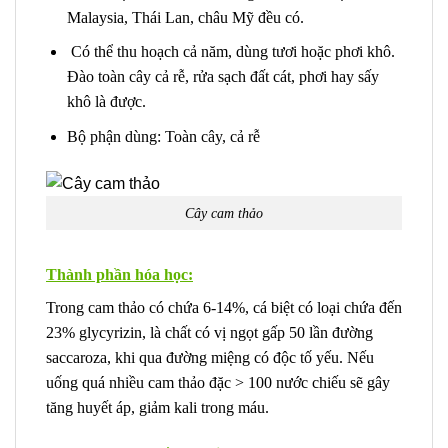
Malaysia, Thái Lan, châu Mỹ đều có.
Có thể thu hoạch cả năm, dùng tươi hoặc phơi khô.
Đào toàn cây cả rễ, rửa sạch đất cát, phơi hay sấy
khô là được.
Bộ phận dùng: Toàn cây, cả rễ
Cây cam thảo
Thành phần hóa học:
Trong cam thảo có chứa 6-14%, cá biệt có loại chứa đến
23% glycyrizin, là chất có vị ngọt gấp 50 lần đường
saccaroza, khi qua đường miệng có độc tố yếu. Nếu
uống quá nhiều cam thảo đặc > 100 nước chiếu sẽ gây
tăng huyết áp, giảm kali trong máu.