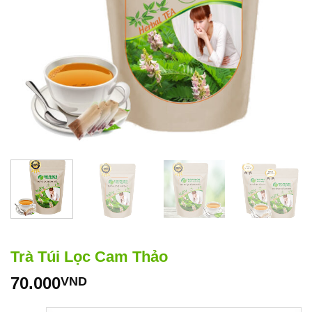
Trà Túi Lọc Cam Thảo
70.000
VND