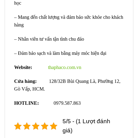
học
– Mang đến chất lượng và đảm bảo sức khỏe cho khách
hàng
– Nhân viên tư vấn tận tình chu đáo
– Đảm bảo sạch và làm bằng máy móc hiện đại
Website:
thaphaco.com.vn
Cửa hàng:
128/32B Bùi Quang Là, Phường 12,
Gò Vấp, HCM.
HOTLINE:
0979.587.863
5/5 - (1 Lượt đánh
giá)