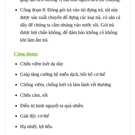
Công đoạn 8: Đóng gói trà vào túi đựng trà. túi này
được sản xuất chuyên để đựng các loại trà, có sãn cả
dây để chúng ta cầm nhúng vào nước sôi. Gói trà
được hút chân không, để đảm bảo không có không
khí làm ẩm trà.
Công dụng:
Chữa viêm loét dạ dày
Giúp tăng cường hệ miễn dịch, bồi bổ cơ thể
Chống viêm, chống loét và làm lành vết thương
Chữa cảm, sốt
Điều trị kinh nguyệt ra quá nhiều
Giải độc cơ thể
Hạ nhiệt, lợi tiểu.